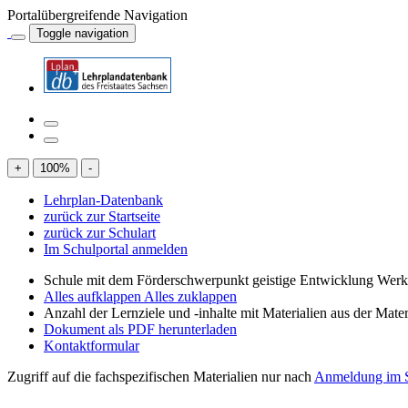
Portalübergreifende Navigation
Toggle navigation
+
100
%
-
Lehrplan-Datenbank
zurück zur Startseite
zurück zur Schulart
Im Schulportal anmelden
Schule mit dem Förderschwerpunkt geistige Entwicklung Wer
Alles aufklappen
Alles zuklappen
Anzahl der Lernziele und -inhalte mit Materialien aus der Mate
Dokument als PDF herunterladen
Kontaktformular
Zugriff auf die fachspezifischen Materialien nur nach
Anmeldung im S