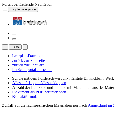
Portalübergreifende Navigation
Toggle navigation
+
100
%
-
Lehrplan-Datenbank
zurück zur Startseite
zurück zur Schulart
Im Schulportal anmelden
Schule mit dem Förderschwerpunkt geistige Entwicklung Wer
Alles aufklappen
Alles zuklappen
Anzahl der Lernziele und -inhalte mit Materialien aus der Mate
Dokument als PDF herunterladen
Kontaktformular
Zugriff auf die fachspezifischen Materialien nur nach
Anmeldung im S