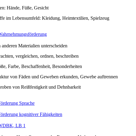
ten: Hände, Füße, Gesicht
ffe im Lebensumfeld: Kleidung, Heimtextilien, Spielzeug
Wahrnehmungsförderung
 anderen Materialien unterscheiden
rachten, vergleichen, ordnen, beschreiben
ße, Farbe, Beschaffenheit, Besonderheiten
uktur von Fäden und Geweben erkunden, Gewebe auftrennen
roben von Reißfestigkeit und Dehnbarkeit
Förderung Sprache
örderung kognitiver Fähigkeiten
WDBK, LB 1