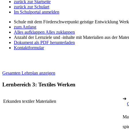
zurück zur Startseite
zurück zur Schulart
Im Schulportal anmelden
Schule mit dem Förderschwerpunkt geistige Entwicklung Wer
zum Anfang
Alles aufklappen
Alles zuklappen
Anzahl der Lernziele und -inhalte mit Materialien aus der Mate
Dokument als PDF herunterladen
Kontaktformular
Gesamten Lehrplan anzeigen
Lernbereich 3: Textiles Werken
➔
Erkunden textiler Materialien
Mat
spi