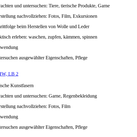
rachten und untersuchen: Tiere, tierische Produkte, Garne
stellung nachvollziehen: Fotos, Film, Exkursionen
rittfolge beim Herstellen von Wolle und Leder
ktisch erleben: waschen, zupfen, kämmen, spinnen
rwendung
ersuchen ausgewählter Eigenschaften, Pflege
HW, LB 2
ische Kunstfasern
rachten und untersuchen: Garne, Regenbekleidung
stellung nachvollziehen: Fotos, Film
rwendung
ersuchen ausgewählter Eigenschaften, Pflege