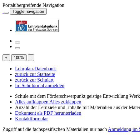
Portalübergreifende Navigation
Toggle navigation
+
100
%
-
Lehrplan-Datenbank
zurück zur Startseite
zurück zur Schulart
Im Schulportal anmelden
Schule mit dem Förderschwerpunkt geistige Entwicklung Wer
Alles aufklappen
Alles zuklappen
Anzahl der Lernziele und -inhalte mit Materialien aus der Mate
Dokument als PDF herunterladen
Kontaktformular
Zugriff auf die fachspezifischen Materialien nur nach
Anmeldung im S