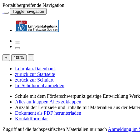
Portalübergreifende Navigation
Toggle navigation
+
100
%
-
Lehrplan-Datenbank
zurück zur Startseite
zurück zur Schulart
Im Schulportal anmelden
Schule mit dem Förderschwerpunkt geistige Entwicklung Wer
Alles aufklappen
Alles zuklappen
Anzahl der Lernziele und -inhalte mit Materialien aus der Mate
Dokument als PDF herunterladen
Kontaktformular
Zugriff auf die fachspezifischen Materialien nur nach
Anmeldung im S