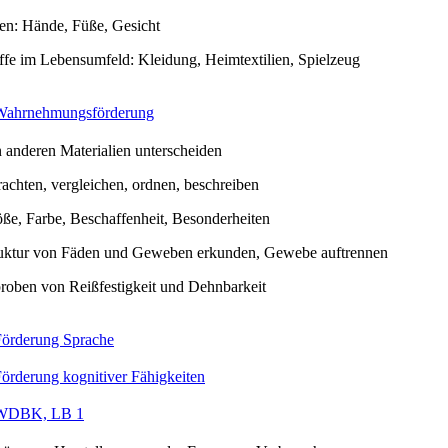
ten: Hände, Füße, Gesicht
ffe im Lebensumfeld: Kleidung, Heimtextilien, Spielzeug
Wahrnehmungsförderung
 anderen Materialien unterscheiden
rachten, vergleichen, ordnen, beschreiben
ße, Farbe, Beschaffenheit, Besonderheiten
uktur von Fäden und Geweben erkunden, Gewebe auftrennen
roben von Reißfestigkeit und Dehnbarkeit
Förderung Sprache
örderung kognitiver Fähigkeiten
WDBK, LB 1