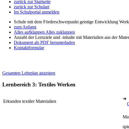
zurück zur Startseite
zurück zur Schulart
Im Schulportal anmelden
Schule mit dem Förderschwerpunkt geistige Entwicklung Wer
zum Anfang
Alles aufklappen
Alles zuklappen
Anzahl der Lernziele und -inhalte mit Materialien aus der Mate
Dokument als PDF herunterladen
Kontaktformular
Gesamten Lehrplan anzeigen
Lernbereich 3: Textiles Werken
➔
Erkunden textiler Materialien
Mat
spi