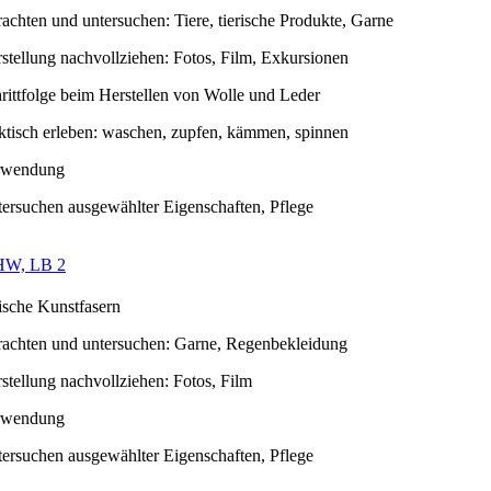
rachten und untersuchen: Tiere, tierische Produkte, Garne
stellung nachvollziehen: Fotos, Film, Exkursionen
rittfolge beim Herstellen von Wolle und Leder
ktisch erleben: waschen, zupfen, kämmen, spinnen
rwendung
ersuchen ausgewählter Eigenschaften, Pflege
HW, LB 2
ische Kunstfasern
rachten und untersuchen: Garne, Regenbekleidung
stellung nachvollziehen: Fotos, Film
rwendung
ersuchen ausgewählter Eigenschaften, Pflege