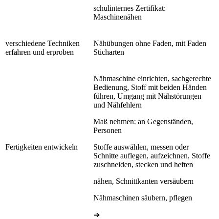
schulinternes Zertifikat:
Maschinenähen
verschiedene Techniken
Nähübungen ohne Faden, mit Faden
erfahren und erproben
Sticharten
Nähmaschine einrichten, sachgerechte
Bedienung, Stoff mit beiden Händen
führen, Umgang mit Nähstörungen
und Nähfehlern
Maß nehmen: an Gegenständen,
Personen
Fertigkeiten entwickeln
Stoffe auswählen, messen oder
Schnitte auflegen, aufzeichnen, Stoffe
zuschneiden, stecken und heften
nähen, Schnittkanten versäubern
Nähmaschinen säubern, pflegen
➔