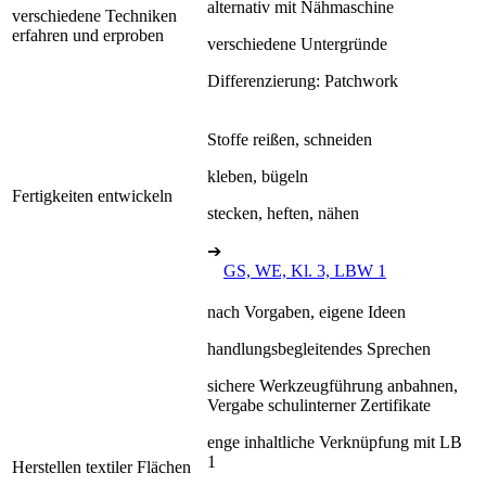
alternativ mit Nähmaschine
verschiedene Techniken
erfahren und erproben
verschiedene Untergründe
Differenzierung: Patchwork
Stoffe reißen, schneiden
kleben, bügeln
Fertigkeiten entwickeln
stecken, heften, nähen
➔
GS, WE, Kl. 3, LBW 1
nach Vorgaben, eigene Ideen
handlungsbegleitendes Sprechen
sichere Werkzeugführung anbahnen,
Vergabe schulinterner Zertifikate
enge inhaltliche Verknüpfung mit LB
1
Herstellen textiler Flächen