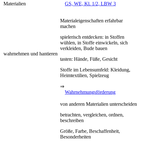
Materialien
GS, WE, Kl. 1/2, LBW 3
Materialeigenschaften erfahrbar
machen
spielerisch entdecken: in Stoffen
wühlen, in Stoffe einwickeln, sich
verkleiden, Bude bauen
wahrnehmen und hantieren
tasten: Hände, Füße, Gesicht
Stoffe im Lebensumfeld: Kleidung,
Heimtextilien, Spielzeug
⇒
Wahrnehmungsförderung
von anderen Materialien unterscheiden
betrachten, vergleichen, ordnen,
beschreiben
Größe, Farbe, Beschaffenheit,
Besonderheiten