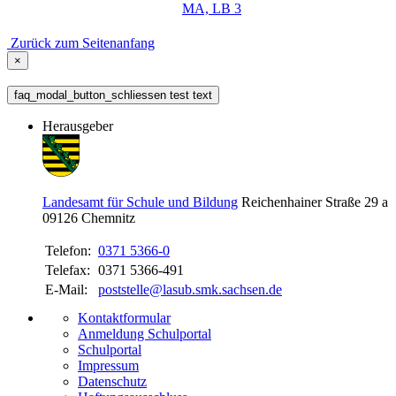
MA, LB 3
Zurück zum Seitenanfang
×
faq_modal_button_schliessen test text
Herausgeber
Landesamt für Schule und Bildung
Reichenhainer Straße 29 a
09126
Chemnitz
Telefon:
0371 5366-0
Telefax:
0371 5366-491
E-Mail:
poststelle@lasub.smk.sachsen.de
Kontaktformular
Anmeldung Schulportal
Schulportal
Impressum
Datenschutz