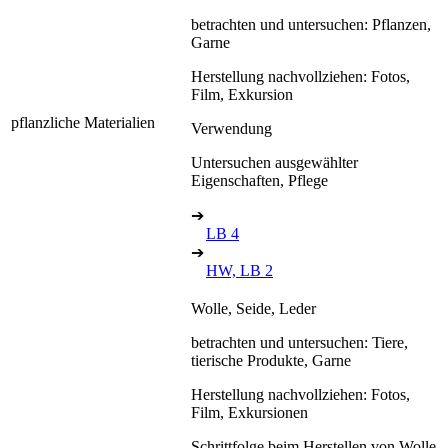
betrachten und untersuchen: Pflanzen,
Garne
Herstellung nachvollziehen: Fotos,
Film, Exkursion
pflanzliche Materialien
Verwendung
Untersuchen ausgewählter
Eigenschaften, Pflege
➔
LB 4
➔
HW, LB 2
Wolle, Seide, Leder
betrachten und untersuchen: Tiere,
tierische Produkte, Garne
Herstellung nachvollziehen: Fotos,
Film, Exkursionen
Schrittfolge beim Herstellen von Wolle