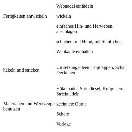
Webnadel einfädeln
Fertigkeiten entwickeln
wickeln
einfaches Hin- und Herweben,
anschlagen
schieben: mit Hand, mit Schiffchen
Webkante einhalten
Umsetzungsideen: Topflappen, Schal,
häkeln und stricken
Deckchen
Häkelnadel, Strickliesel, Knüpfstern,
Stricknadeln
Materialien und Werkzeuge
geeignete Garne
benutzen
Schere
Vorlage