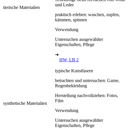
und Leder
tierische Materialien
praktisch erleben: waschen, zupfen,
kämmen, spinnen
Verwendung
Untersuchen ausgewählter
Eigenschaften, Pflege
➔
HW, LB 2
typische Kunstfasern
betrachten und untersuchen: Garne,
Regenbekleidung
Herstellung nachvollziehen: Fotos,
Film
synthetische Materialien
Verwendung
Untersuchen ausgewählter
Eigenschaften, Pflege