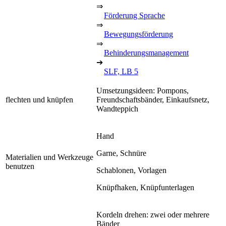
⇒
Förderung Sprache
⇒
Bewegungsförderung
⇒
Behinderungsmanagement
➔
SLF, LB 5
Umsetzungsideen: Pompons,
flechten und knüpfen
Freundschaftsbänder, Einkaufsnetz,
Wandteppich
Hand
Garne, Schnüre
Materialien und Werkzeuge
benutzen
Schablonen, Vorlagen
Knüpfhaken, Knüpfunterlagen
Kordeln drehen: zwei oder mehrere
Bänder