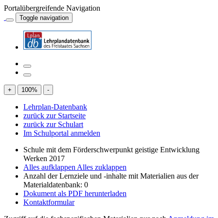
Portalübergreifende Navigation
Toggle navigation
+
100
%
-
Lehrplan-Datenbank
zurück zur Startseite
zurück zur Schulart
Im Schulportal anmelden
Schule mit dem Förderschwerpunkt geistige Entwicklung
Werken 2017
Alles aufklappen
Alles zuklappen
Anzahl der Lernziele und -inhalte mit Materialien aus der
Materialdatenbank: 0
Dokument als PDF herunterladen
Kontaktformular