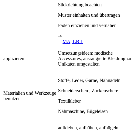
Stickrichtung beachten
Muster einhalten und übertragen
Fäden einziehen und vernähen
➔
MA, LB 1
Umsetzungsideen: modische
applizieren
Accessoires, ausrangierte Kleidung zu
Unikaten umgestalten
Stoffe, Leder, Garne, Nähnadeln
Schneiderschere, Zackenschere
Materialien und Werkzeuge
benutzen
Textilkleber
Nähmaschine, Bügeleisen
aufkleben, aufnähen, aufbügeln