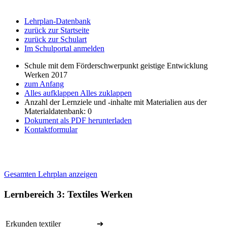
Lehrplan-Datenbank
zurück zur Startseite
zurück zur Schulart
Im Schulportal anmelden
Schule mit dem Förderschwerpunkt geistige Entwicklung
Werken 2017
zum Anfang
Alles aufklappen
Alles zuklappen
Anzahl der Lernziele und -inhalte mit Materialien aus der
Materialdatenbank: 0
Dokument als PDF herunterladen
Kontaktformular
Gesamten Lehrplan anzeigen
Lernbereich 3: Textiles Werken
Erkunden textiler
➔