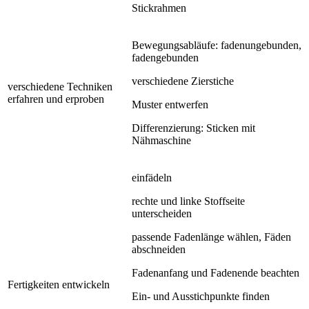
Stickrahmen
Bewegungsabläufe: fadenungebunden,
fadengebunden
verschiedene Zierstiche
verschiedene Techniken
erfahren und erproben
Muster entwerfen
Differenzierung: Sticken mit
Nähmaschine
einfädeln
rechte und linke Stoffseite
unterscheiden
passende Fadenlänge wählen, Fäden
abschneiden
Fadenanfang und Fadenende beachten
Fertigkeiten entwickeln
Ein- und Ausstichpunkte finden