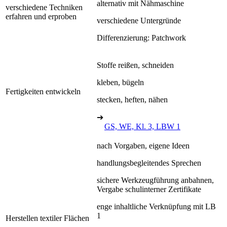
alternativ mit Nähmaschine
verschiedene Techniken
erfahren und erproben
verschiedene Untergründe
Differenzierung: Patchwork
Stoffe reißen, schneiden
kleben, bügeln
Fertigkeiten entwickeln
stecken, heften, nähen
➔
GS, WE, Kl. 3, LBW 1
nach Vorgaben, eigene Ideen
handlungsbegleitendes Sprechen
sichere Werkzeugführung anbahnen,
Vergabe schulinterner Zertifikate
enge inhaltliche Verknüpfung mit LB
1
Herstellen textiler Flächen