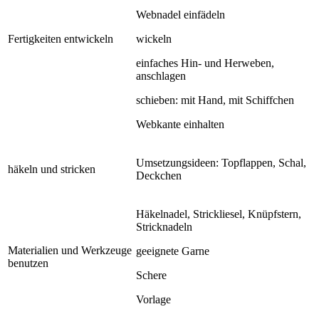
Webnadel einfädeln
Fertigkeiten entwickeln
wickeln
einfaches Hin- und Herweben,
anschlagen
schieben: mit Hand, mit Schiffchen
Webkante einhalten
Umsetzungsideen: Topflappen, Schal,
häkeln und stricken
Deckchen
Häkelnadel, Strickliesel, Knüpfstern,
Stricknadeln
Materialien und Werkzeuge
geeignete Garne
benutzen
Schere
Vorlage