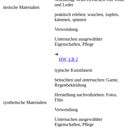
und Leder
tierische Materialien
praktisch erleben: waschen, zupfen,
kämmen, spinnen
Verwendung
Untersuchen ausgewählter
Eigenschaften, Pflege
➔
HW, LB 2
typische Kunstfasern
betrachten und untersuchen: Garne,
Regenbekleidung
Herstellung nachvollziehen: Fotos,
Film
synthetische Materialien
Verwendung
Untersuchen ausgewählter
Eigenschaften, Pflege