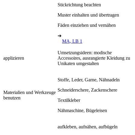
Stickrichtung beachten
Muster einhalten und übertragen
Fäden einziehen und vernähen
➔
MA, LB 1
Umsetzungsideen: modische
applizieren
Accessoires, ausrangierte Kleidung zu
Unikaten umgestalten
Stoffe, Leder, Garne, Nähnadeln
Schneiderschere, Zackenschere
Materialien und Werkzeuge
benutzen
Textilkleber
Nähmaschine, Bügeleisen
aufkleben, aufnähen, aufbügeln