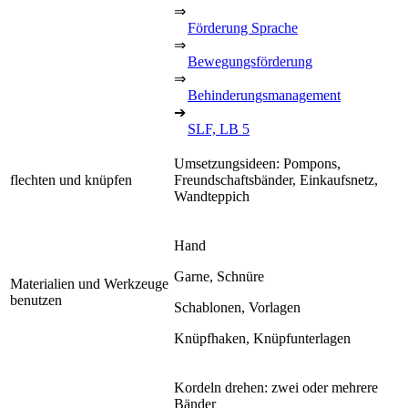
⇒
Förderung Sprache
⇒
Bewegungsförderung
⇒
Behinderungsmanagement
➔
SLF, LB 5
Umsetzungsideen: Pompons,
flechten und knüpfen
Freundschaftsbänder, Einkaufsnetz,
Wandteppich
Hand
Garne, Schnüre
Materialien und Werkzeuge
benutzen
Schablonen, Vorlagen
Knüpfhaken, Knüpfunterlagen
Kordeln drehen: zwei oder mehrere
Bänder