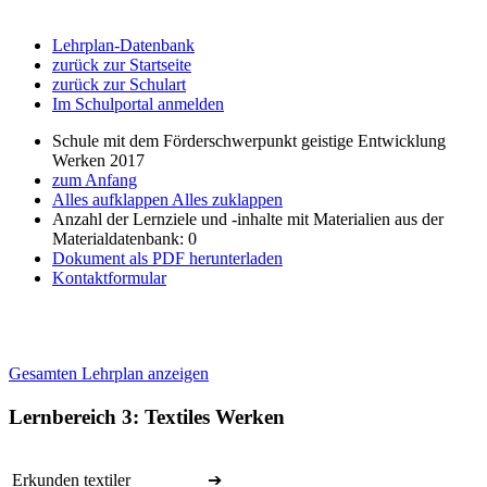
Lehrplan-Datenbank
zurück zur Startseite
zurück zur Schulart
Im Schulportal anmelden
Schule mit dem Förderschwerpunkt geistige Entwicklung
Werken 2017
zum Anfang
Alles aufklappen
Alles zuklappen
Anzahl der Lernziele und -inhalte mit Materialien aus der
Materialdatenbank: 0
Dokument als PDF herunterladen
Kontaktformular
Gesamten Lehrplan anzeigen
Lernbereich 3: Textiles Werken
Erkunden textiler
➔