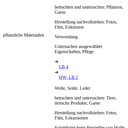
betrachten und untersuchen: Pflanzen,
Garne
Herstellung nachvollziehen: Fotos,
Film, Exkursion
pflanzliche Materialien
Verwendung
Untersuchen ausgewählter
Eigenschaften, Pflege
➔
LB 4
➔
HW, LB 2
Wolle, Seide, Leder
betrachten und untersuchen: Tiere,
tierische Produkte, Garne
Herstellung nachvollziehen: Fotos,
Film, Exkursionen
Schrittfolge beim Herstellen von Wolle