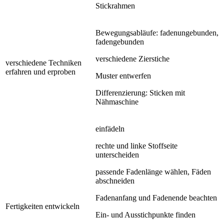
Stickrahmen
Bewegungsabläufe: fadenungebunden,
fadengebunden
verschiedene Zierstiche
verschiedene Techniken
erfahren und erproben
Muster entwerfen
Differenzierung: Sticken mit
Nähmaschine
einfädeln
rechte und linke Stoffseite
unterscheiden
passende Fadenlänge wählen, Fäden
abschneiden
Fadenanfang und Fadenende beachten
Fertigkeiten entwickeln
Ein- und Ausstichpunkte finden