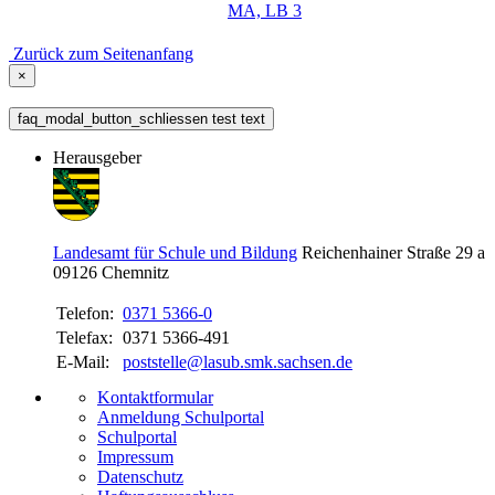
MA, LB 3
Zurück zum Seitenanfang
×
faq_modal_button_schliessen test text
Herausgeber
Landesamt für Schule und Bildung
Reichenhainer Straße 29 a
09126
Chemnitz
Telefon:
0371 5366-0
Telefax:
0371 5366-491
E-Mail:
poststelle@lasub.smk.sachsen.de
Kontaktformular
Anmeldung Schulportal
Schulportal
Impressum
Datenschutz