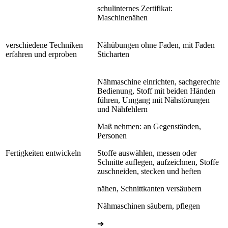
schulinternes Zertifikat:
Maschinenähen
verschiedene Techniken
Nähübungen ohne Faden, mit Faden
erfahren und erproben
Sticharten
Nähmaschine einrichten, sachgerechte
Bedienung, Stoff mit beiden Händen
führen, Umgang mit Nähstörungen
und Nähfehlern
Maß nehmen: an Gegenständen,
Personen
Fertigkeiten entwickeln
Stoffe auswählen, messen oder
Schnitte auflegen, aufzeichnen, Stoffe
zuschneiden, stecken und heften
nähen, Schnittkanten versäubern
Nähmaschinen säubern, pflegen
➔