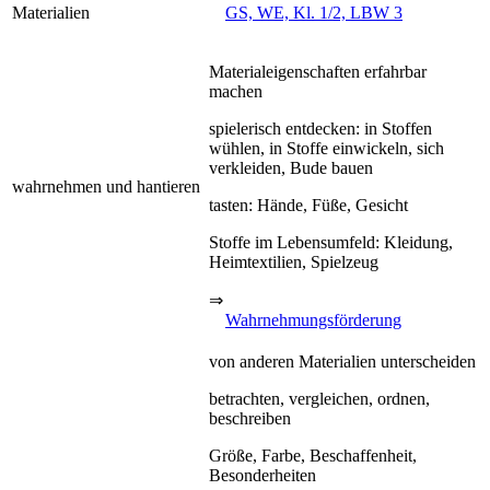
Materialien
GS, WE, Kl. 1/2, LBW 3
Materialeigenschaften erfahrbar
machen
spielerisch entdecken: in Stoffen
wühlen, in Stoffe einwickeln, sich
verkleiden, Bude bauen
wahrnehmen und hantieren
tasten: Hände, Füße, Gesicht
Stoffe im Lebensumfeld: Kleidung,
Heimtextilien, Spielzeug
⇒
Wahrnehmungsförderung
von anderen Materialien unterscheiden
betrachten, vergleichen, ordnen,
beschreiben
Größe, Farbe, Beschaffenheit,
Besonderheiten