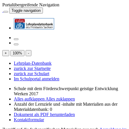
Portalübergreifende Navigation
Toggle navigation
+
100
%
-
Lehrplan-Datenbank
zurück zur Startseite
zurück zur Schulart
Im Schulportal anmelden
Schule mit dem Förderschwerpunkt geistige Entwicklung
Werken 2017
Alles aufklappen
Alles zuklappen
Anzahl der Lernziele und -inhalte mit Materialien aus der
Materialdatenbank: 0
Dokument als PDF herunterladen
Kontaktformular