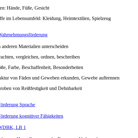
ten: Hände, Füße, Gesicht
ffe im Lebensumfeld: Kleidung, Heimtextilien, Spielzeug
Wahrnehmungsförderung
 anderen Materialien unterscheiden
rachten, vergleichen, ordnen, beschreiben
ße, Farbe, Beschaffenheit, Besonderheiten
uktur von Fäden und Geweben erkunden, Gewebe auftrennen
roben von Reißfestigkeit und Dehnbarkeit
Förderung Sprache
örderung kognitiver Fähigkeiten
WDBK, LB 1