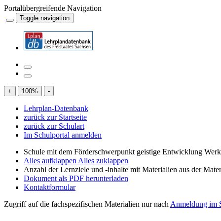
Portalübergreifende Navigation
Toggle navigation
+
100
%
-
Lehrplan-Datenbank
zurück zur Startseite
zurück zur Schulart
Im Schulportal anmelden
Schule mit dem Förderschwerpunkt geistige Entwicklung Wer
Alles aufklappen
Alles zuklappen
Anzahl der Lernziele und -inhalte mit Materialien aus der Mate
Dokument als PDF herunterladen
Kontaktformular
Zugriff auf die fachspezifischen Materialien nur nach
Anmeldung im S