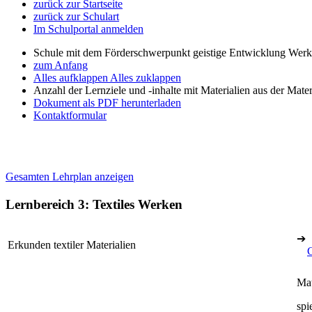
zurück zur Startseite
zurück zur Schulart
Im Schulportal anmelden
Schule mit dem Förderschwerpunkt geistige Entwicklung Wer
zum Anfang
Alles aufklappen
Alles zuklappen
Anzahl der Lernziele und -inhalte mit Materialien aus der Mate
Dokument als PDF herunterladen
Kontaktformular
Gesamten Lehrplan anzeigen
Lernbereich 3: Textiles Werken
➔
Erkunden textiler Materialien
Mat
spi