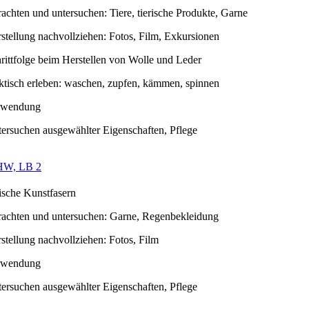
rachten und untersuchen: Tiere, tierische Produkte, Garne
stellung nachvollziehen: Fotos, Film, Exkursionen
rittfolge beim Herstellen von Wolle und Leder
ktisch erleben: waschen, zupfen, kämmen, spinnen
rwendung
ersuchen ausgewählter Eigenschaften, Pflege
HW, LB 2
ische Kunstfasern
rachten und untersuchen: Garne, Regenbekleidung
stellung nachvollziehen: Fotos, Film
rwendung
ersuchen ausgewählter Eigenschaften, Pflege