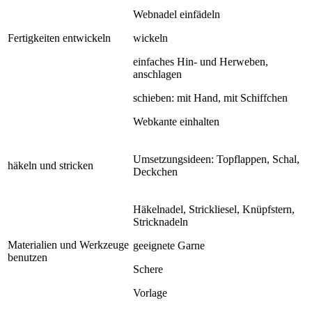
Webnadel einfädeln
Fertigkeiten entwickeln
wickeln
einfaches Hin- und Herweben,
anschlagen
schieben: mit Hand, mit Schiffchen
Webkante einhalten
Umsetzungsideen: Topflappen, Schal,
häkeln und stricken
Deckchen
Häkelnadel, Strickliesel, Knüpfstern,
Stricknadeln
Materialien und Werkzeuge
geeignete Garne
benutzen
Schere
Vorlage