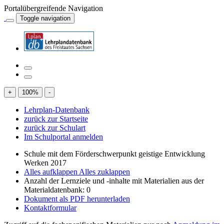
Portalübergreifende Navigation
Toggle navigation
+
100
%
-
Lehrplan-Datenbank
zurück zur Startseite
zurück zur Schulart
Im Schulportal anmelden
Schule mit dem Förderschwerpunkt geistige Entwicklung
Werken 2017
Alles aufklappen
Alles zuklappen
Anzahl der Lernziele und -inhalte mit Materialien aus der
Materialdatenbank: 0
Dokument als PDF herunterladen
Kontaktformular