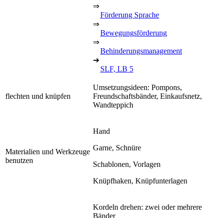
⇒
Förderung Sprache
⇒
Bewegungsförderung
⇒
Behinderungsmanagement
➔
SLF, LB 5
Umsetzungsideen: Pompons,
flechten und knüpfen
Freundschaftsbänder, Einkaufsnetz,
Wandteppich
Hand
Garne, Schnüre
Materialien und Werkzeuge
benutzen
Schablonen, Vorlagen
Knüpfhaken, Knüpfunterlagen
Kordeln drehen: zwei oder mehrere
Bänder