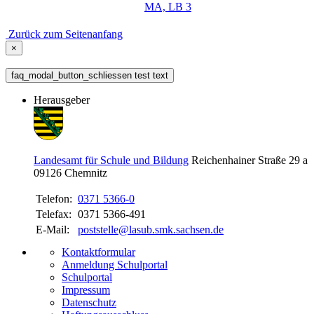
MA, LB 3
Zurück zum Seitenanfang
×
faq_modal_button_schliessen test text
Herausgeber
Landesamt für Schule und Bildung
Reichenhainer Straße 29 a
09126
Chemnitz
Telefon:
0371 5366-0
Telefax:
0371 5366-491
E-Mail:
poststelle@lasub.smk.sachsen.de
Kontaktformular
Anmeldung Schulportal
Schulportal
Impressum
Datenschutz