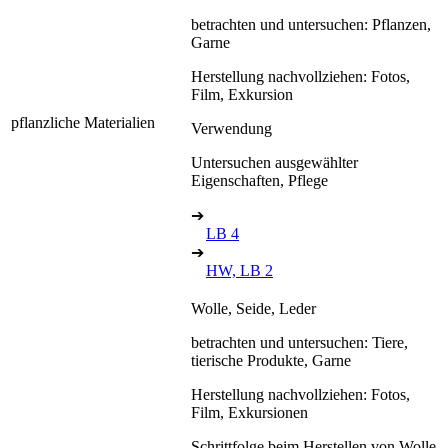
betrachten und untersuchen: Pflanzen,
Garne
Herstellung nachvollziehen: Fotos,
Film, Exkursion
pflanzliche Materialien
Verwendung
Untersuchen ausgewählter
Eigenschaften, Pflege
➔
LB 4
➔
HW, LB 2
Wolle, Seide, Leder
betrachten und untersuchen: Tiere,
tierische Produkte, Garne
Herstellung nachvollziehen: Fotos,
Film, Exkursionen
Schrittfolge beim Herstellen von Wolle