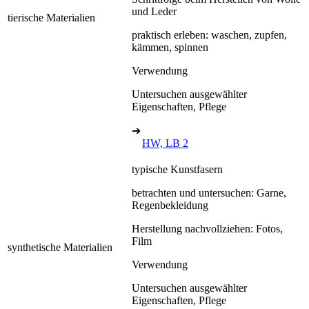
und Leder
tierische Materialien
praktisch erleben: waschen, zupfen,
kämmen, spinnen
Verwendung
Untersuchen ausgewählter
Eigenschaften, Pflege
➔
HW, LB 2
typische Kunstfasern
betrachten und untersuchen: Garne,
Regenbekleidung
Herstellung nachvollziehen: Fotos,
Film
synthetische Materialien
Verwendung
Untersuchen ausgewählter
Eigenschaften, Pflege