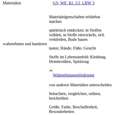
Materialien
GS, WE, Kl. 1/2, LBW 3
Materialeigenschaften erfahrbar
machen
spielerisch entdecken: in Stoffen
wühlen, in Stoffe einwickeln, sich
verkleiden, Bude bauen
wahrnehmen und hantieren
tasten: Hände, Füße, Gesicht
Stoffe im Lebensumfeld: Kleidung,
Heimtextilien, Spielzeug
⇒
Wahrnehmungsförderung
von anderen Materialien unterscheiden
betrachten, vergleichen, ordnen,
beschreiben
Größe, Farbe, Beschaffenheit,
Besonderheiten