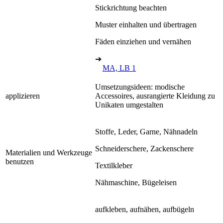
Stickrichtung beachten
Muster einhalten und übertragen
Fäden einziehen und vernähen
➔
MA, LB 1
Umsetzungsideen: modische
applizieren
Accessoires, ausrangierte Kleidung zu
Unikaten umgestalten
Stoffe, Leder, Garne, Nähnadeln
Schneiderschere, Zackenschere
Materialien und Werkzeuge
benutzen
Textilkleber
Nähmaschine, Bügeleisen
aufkleben, aufnähen, aufbügeln