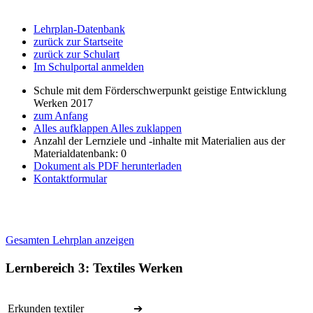
Lehrplan-Datenbank
zurück zur Startseite
zurück zur Schulart
Im Schulportal anmelden
Schule mit dem Förderschwerpunkt geistige Entwicklung
Werken 2017
zum Anfang
Alles aufklappen
Alles zuklappen
Anzahl der Lernziele und -inhalte mit Materialien aus der
Materialdatenbank: 0
Dokument als PDF herunterladen
Kontaktformular
Gesamten Lehrplan anzeigen
Lernbereich 3: Textiles Werken
Erkunden textiler
➔