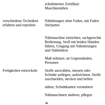
schulinternes Zertifikat:
Maschinenähen
verschiedene Techniken
Nähübungen ohne Faden, mit Faden
erfahren und erproben
Sticharten
Nähmaschine einrichten, sachgerechte
Bedienung, Stoff mit beiden Händen
führen, Umgang mit Nähstörungen
und Nähfehlern
Maß nehmen: an Gegenständen,
Personen
Fertigkeiten entwickeln
Stoffe auswählen, messen oder
Schnitte auflegen, aufzeichnen, Stoffe
zuschneiden, stecken und heften
nähen, Schnittkanten versäubern
Nähmaschinen säubern, pflegen
➔