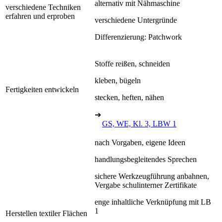
alternativ mit Nähmaschine
verschiedene Techniken
erfahren und erproben
verschiedene Untergründe
Differenzierung: Patchwork
Stoffe reißen, schneiden
kleben, bügeln
Fertigkeiten entwickeln
stecken, heften, nähen
➔
GS, WE, Kl. 3, LBW 1
nach Vorgaben, eigene Ideen
handlungsbegleitendes Sprechen
sichere Werkzeugführung anbahnen,
Vergabe schulinterner Zertifikate
enge inhaltliche Verknüpfung mit LB
1
Herstellen textiler Flächen