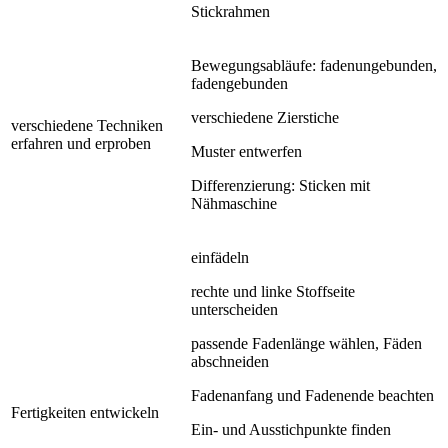
Stickrahmen
Bewegungsabläufe: fadenungebunden,
fadengebunden
verschiedene Zierstiche
verschiedene Techniken
erfahren und erproben
Muster entwerfen
Differenzierung: Sticken mit
Nähmaschine
einfädeln
rechte und linke Stoffseite
unterscheiden
passende Fadenlänge wählen, Fäden
abschneiden
Fadenanfang und Fadenende beachten
Fertigkeiten entwickeln
Ein- und Ausstichpunkte finden