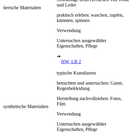
und Leder
tierische Materialien
praktisch erleben: waschen, zupfen,
kämmen, spinnen
Verwendung
Untersuchen ausgewählter
Eigenschaften, Pflege
➔
HW, LB 2
typische Kunstfasern
betrachten und untersuchen: Garne,
Regenbekleidung
Herstellung nachvollziehen: Fotos,
Film
synthetische Materialien
Verwendung
Untersuchen ausgewählter
Eigenschaften, Pflege