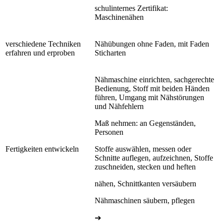
schulinternes Zertifikat:
Maschinenähen
verschiedene Techniken
Nähübungen ohne Faden, mit Faden
erfahren und erproben
Sticharten
Nähmaschine einrichten, sachgerechte
Bedienung, Stoff mit beiden Händen
führen, Umgang mit Nähstörungen
und Nähfehlern
Maß nehmen: an Gegenständen,
Personen
Fertigkeiten entwickeln
Stoffe auswählen, messen oder
Schnitte auflegen, aufzeichnen, Stoffe
zuschneiden, stecken und heften
nähen, Schnittkanten versäubern
Nähmaschinen säubern, pflegen
➔