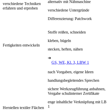
alternativ mit Nähmaschine
verschiedene Techniken
erfahren und erproben
verschiedene Untergründe
Differenzierung: Patchwork
Stoffe reißen, schneiden
kleben, bügeln
Fertigkeiten entwickeln
stecken, heften, nähen
➔
GS, WE, Kl. 3, LBW 1
nach Vorgaben, eigene Ideen
handlungsbegleitendes Sprechen
sichere Werkzeugführung anbahnen,
Vergabe schulinterner Zertifikate
enge inhaltliche Verknüpfung mit LB
1
Herstellen textiler Flächen