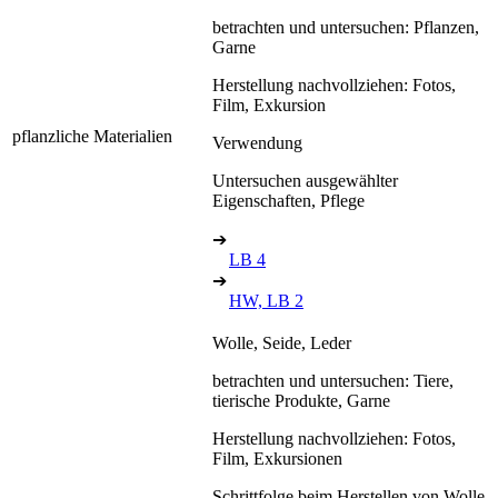
betrachten und untersuchen: Pflanzen,
Garne
Herstellung nachvollziehen: Fotos,
Film, Exkursion
pflanzliche Materialien
Verwendung
Untersuchen ausgewählter
Eigenschaften, Pflege
➔
LB 4
➔
HW, LB 2
Wolle, Seide, Leder
betrachten und untersuchen: Tiere,
tierische Produkte, Garne
Herstellung nachvollziehen: Fotos,
Film, Exkursionen
Schrittfolge beim Herstellen von Wolle