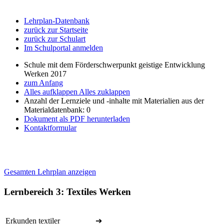
Lehrplan-Datenbank
zurück zur Startseite
zurück zur Schulart
Im Schulportal anmelden
Schule mit dem Förderschwerpunkt geistige Entwicklung
Werken 2017
zum Anfang
Alles aufklappen
Alles zuklappen
Anzahl der Lernziele und -inhalte mit Materialien aus der
Materialdatenbank: 0
Dokument als PDF herunterladen
Kontaktformular
Gesamten Lehrplan anzeigen
Lernbereich 3: Textiles Werken
Erkunden textiler
➔