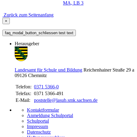
MA, LB 3
Zurück zum Seitenanfang
×
faq_modal_button_schliessen test text
Herausgeber
Landesamt für Schule und Bildung
Reichenhainer Straße 29 a
09126
Chemnitz
Telefon:
0371 5366-0
Telefax:
0371 5366-491
E-Mail:
poststelle@lasub.smk.sachsen.de
Kontaktformular
Anmeldung Schulportal
Schulportal
Impressum
Datenschutz