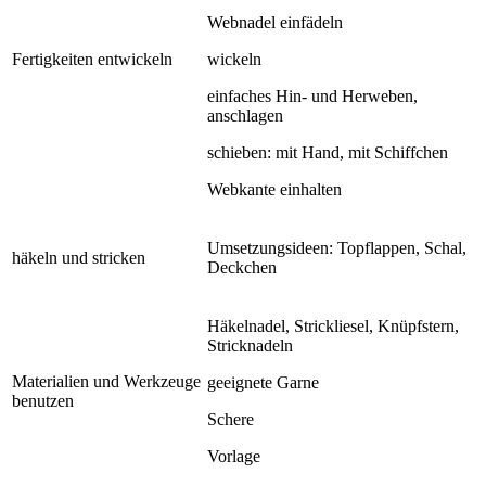
Webnadel einfädeln
Fertigkeiten entwickeln
wickeln
einfaches Hin- und Herweben,
anschlagen
schieben: mit Hand, mit Schiffchen
Webkante einhalten
Umsetzungsideen: Topflappen, Schal,
häkeln und stricken
Deckchen
Häkelnadel, Strickliesel, Knüpfstern,
Stricknadeln
Materialien und Werkzeuge
geeignete Garne
benutzen
Schere
Vorlage