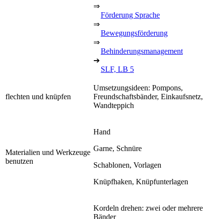
⇒
Förderung Sprache
⇒
Bewegungsförderung
⇒
Behinderungsmanagement
➔
SLF, LB 5
Umsetzungsideen: Pompons,
flechten und knüpfen
Freundschaftsbänder, Einkaufsnetz,
Wandteppich
Hand
Garne, Schnüre
Materialien und Werkzeuge
benutzen
Schablonen, Vorlagen
Knüpfhaken, Knüpfunterlagen
Kordeln drehen: zwei oder mehrere
Bänder