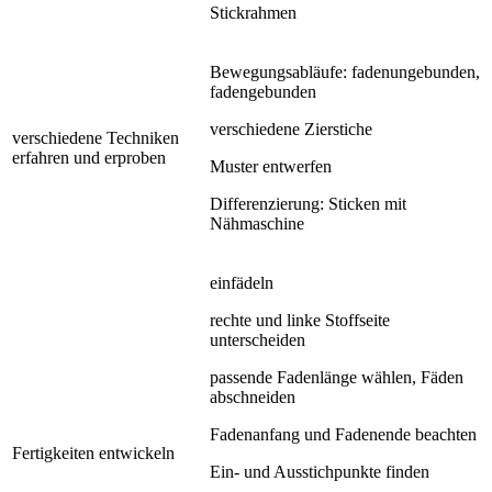
Stickrahmen
Bewegungsabläufe: fadenungebunden,
fadengebunden
verschiedene Zierstiche
verschiedene Techniken
erfahren und erproben
Muster entwerfen
Differenzierung: Sticken mit
Nähmaschine
einfädeln
rechte und linke Stoffseite
unterscheiden
passende Fadenlänge wählen, Fäden
abschneiden
Fadenanfang und Fadenende beachten
Fertigkeiten entwickeln
Ein- und Ausstichpunkte finden