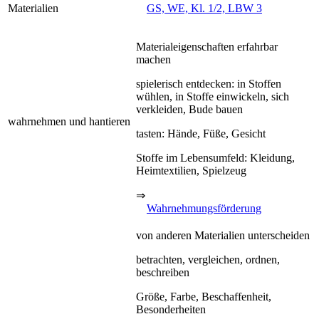
Materialien
GS, WE, Kl. 1/2, LBW 3
Materialeigenschaften erfahrbar
machen
spielerisch entdecken: in Stoffen
wühlen, in Stoffe einwickeln, sich
verkleiden, Bude bauen
wahrnehmen und hantieren
tasten: Hände, Füße, Gesicht
Stoffe im Lebensumfeld: Kleidung,
Heimtextilien, Spielzeug
⇒
Wahrnehmungsförderung
von anderen Materialien unterscheiden
betrachten, vergleichen, ordnen,
beschreiben
Größe, Farbe, Beschaffenheit,
Besonderheiten