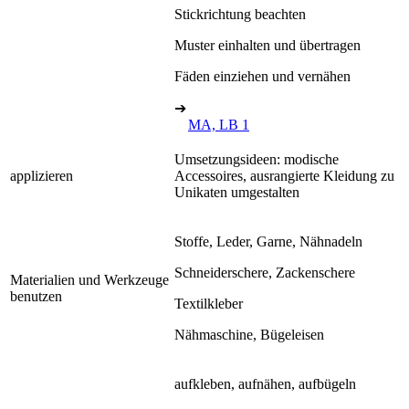
Stickrichtung beachten
Muster einhalten und übertragen
Fäden einziehen und vernähen
➔
MA, LB 1
Umsetzungsideen: modische
applizieren
Accessoires, ausrangierte Kleidung zu
Unikaten umgestalten
Stoffe, Leder, Garne, Nähnadeln
Schneiderschere, Zackenschere
Materialien und Werkzeuge
benutzen
Textilkleber
Nähmaschine, Bügeleisen
aufkleben, aufnähen, aufbügeln