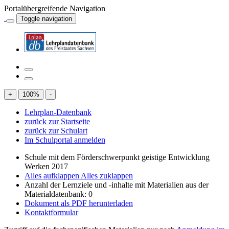
Portalübergreifende Navigation
Toggle navigation
+
100
%
-
Lehrplan-Datenbank
zurück zur Startseite
zurück zur Schulart
Im Schulportal anmelden
Schule mit dem Förderschwerpunkt geistige Entwicklung
Werken 2017
Alles aufklappen
Alles zuklappen
Anzahl der Lernziele und -inhalte mit Materialien aus der
Materialdatenbank: 0
Dokument als PDF herunterladen
Kontaktformular