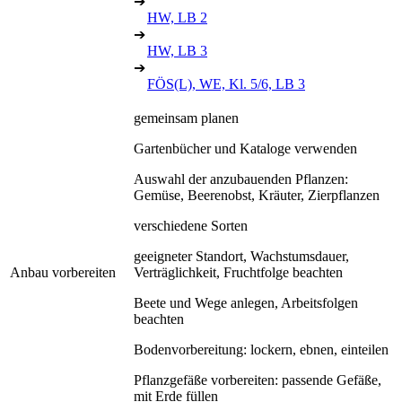
➔
HW, LB 2
➔
HW, LB 3
➔
FÖS(L), WE, Kl. 5/6, LB 3
gemeinsam planen
Gartenbücher und Kataloge verwenden
Auswahl der anzubauenden Pflanzen:
Gemüse, Beerenobst, Kräuter, Zierpflanzen
verschiedene Sorten
geeigneter Standort, Wachstumsdauer,
Anbau vorbereiten
Verträglichkeit, Fruchtfolge beachten
Beete und Wege anlegen, Arbeitsfolgen
beachten
Bodenvorbereitung: lockern, ebnen, einteilen
Pflanzgefäße vorbereiten: passende Gefäße,
mit Erde füllen