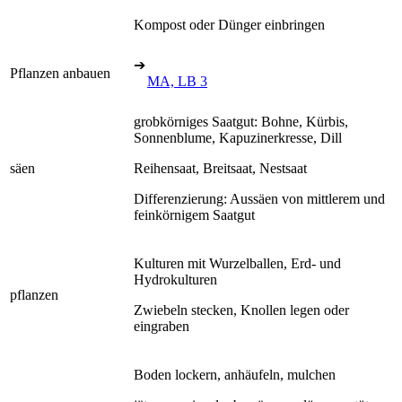
Kompost oder Dünger einbringen
➔
Pflanzen anbauen
MA, LB 3
grobkörniges Saatgut: Bohne, Kürbis,
Sonnenblume, Kapuzinerkresse, Dill
säen
Reihensaat, Breitsaat, Nestsaat
Differenzierung: Aussäen von mittlerem und
feinkörnigem Saatgut
Kulturen mit Wurzelballen, Erd- und
Hydrokulturen
pflanzen
Zwiebeln stecken, Knollen legen oder
eingraben
Boden lockern, anhäufeln, mulchen