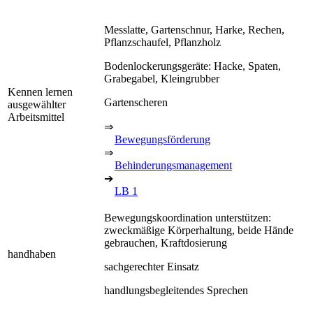
Messlatte, Gartenschnur, Harke, Rechen,
Pflanzschaufel, Pflanzholz
Bodenlockerungsgeräte: Hacke, Spaten,
Grabegabel, Kleingrubber
Kennen lernen
Gartenscheren
ausgewählter
Arbeitsmittel
⇒
Bewegungsförderung
⇒
Behinderungsmanagement
➔
LB 1
Bewegungskoordination unterstützen:
zweckmäßige Körperhaltung, beide Hände
gebrauchen, Kraftdosierung
handhaben
sachgerechter Einsatz
handlungsbegleitendes Sprechen