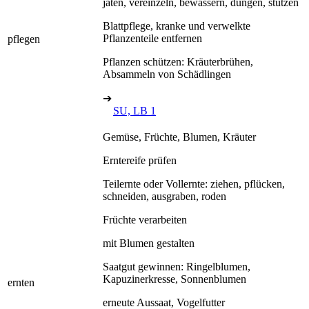
jäten, vereinzeln, bewässern, düngen, stützen
Blattpflege, kranke und verwelkte
Pflanzenteile entfernen
pflegen
Pflanzen schützen: Kräuterbrühen,
Absammeln von Schädlingen
➔
SU, LB 1
Gemüse, Früchte, Blumen, Kräuter
Erntereife prüfen
Teilernte oder Vollernte: ziehen, pflücken,
schneiden, ausgraben, roden
Früchte verarbeiten
mit Blumen gestalten
Saatgut gewinnen: Ringelblumen,
Kapuzinerkresse, Sonnenblumen
ernten
erneute Aussaat, Vogelfutter