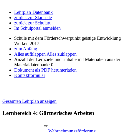
Lehrplan-Datenbank
zurück zur Startseite
zurück zur Schulart
Im Schulportal anmelden
Schule mit dem Förderschwerpunkt geistige Entwicklung
Werken 2017
zum Anfang
Alles aufklappen
Alles zuklappen
Anzahl der Lernziele und -inhalte mit Materialien aus der
Materialdatenbank: 0
Dokument als PDF herunterladen
Kontaktformular
Gesamten Lehrplan anzeigen
Lernbereich 4: Gärtnerisches Arbeiten
⇒
Wahrnehmungsförderung