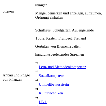
reinigen
pflegen
Mängel bemerken und anzeigen, aufräumen,
Ordnung einhalten
Schulhaus, Schulgarten, Außengelände
Töpfe, Kästen, Frühbeet, Freiland
Gestalten von Blumenrabatten
handlungsbegleitendes Sprechen
⇒
Lern- und Methodenkompetenz
⇒
Anbau und Pflege
Sozialkompetenz
von Pflanzen
⇒
Umweltbewusstsein
⇒
Kulturtechniken
➔
LB 1