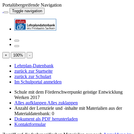
Portalübergreifende Navigation
Toggle navigation
+
100
%
-
Lehrplan-Datenbank
zurück zur Startseite
zurück zur Schulart
Im Schulportal anmelden
Schule mit dem Förderschwerpunkt geistige Entwicklung
Werken 2017
Alles aufklappen
Alles zuklappen
Anzahl der Lernziele und -inhalte mit Materialien aus der
Materialdatenbank: 0
Dokument als PDF herunterladen
Kontaktformular