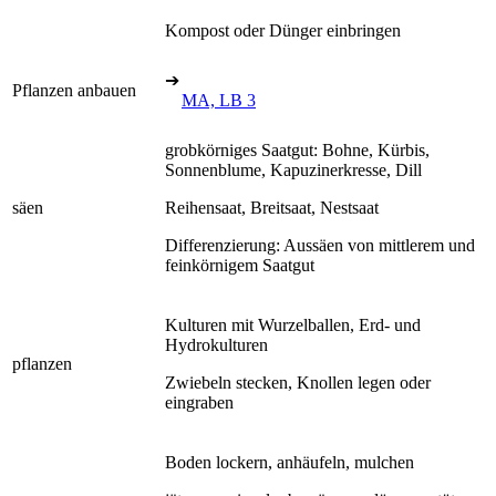
Kompost oder Dünger einbringen
➔
Pflanzen anbauen
MA, LB 3
grobkörniges Saatgut: Bohne, Kürbis,
Sonnenblume, Kapuzinerkresse, Dill
säen
Reihensaat, Breitsaat, Nestsaat
Differenzierung: Aussäen von mittlerem und
feinkörnigem Saatgut
Kulturen mit Wurzelballen, Erd- und
Hydrokulturen
pflanzen
Zwiebeln stecken, Knollen legen oder
eingraben
Boden lockern, anhäufeln, mulchen