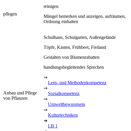
reinigen
pflegen
Mängel bemerken und anzeigen, aufräumen,
Ordnung einhalten
Schulhaus, Schulgarten, Außengelände
Töpfe, Kästen, Frühbeet, Freiland
Gestalten von Blumenrabatten
handlungsbegleitendes Sprechen
⇒
Lern- und Methodenkompetenz
⇒
Anbau und Pflege
Sozialkompetenz
von Pflanzen
⇒
Umweltbewusstsein
⇒
Kulturtechniken
➔
LB 1