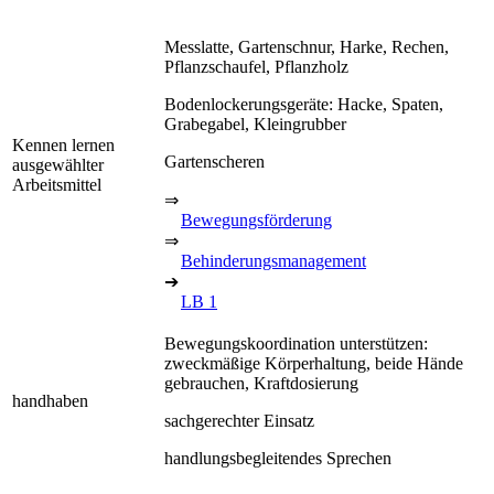
Messlatte, Gartenschnur, Harke, Rechen,
Pflanzschaufel, Pflanzholz
Bodenlockerungsgeräte: Hacke, Spaten,
Grabegabel, Kleingrubber
Kennen lernen
Gartenscheren
ausgewählter
Arbeitsmittel
⇒
Bewegungsförderung
⇒
Behinderungsmanagement
➔
LB 1
Bewegungskoordination unterstützen:
zweckmäßige Körperhaltung, beide Hände
gebrauchen, Kraftdosierung
handhaben
sachgerechter Einsatz
handlungsbegleitendes Sprechen