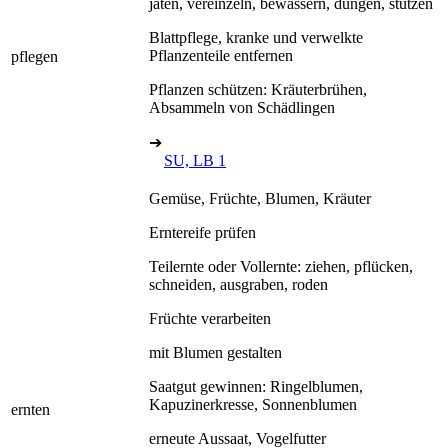
jäten, vereinzeln, bewässern, düngen, stützen
Blattpflege, kranke und verwelkte
Pflanzenteile entfernen
pflegen
Pflanzen schützen: Kräuterbrühen,
Absammeln von Schädlingen
➔
SU, LB 1
Gemüse, Früchte, Blumen, Kräuter
Erntereife prüfen
Teilernte oder Vollernte: ziehen, pflücken,
schneiden, ausgraben, roden
Früchte verarbeiten
mit Blumen gestalten
Saatgut gewinnen: Ringelblumen,
Kapuzinerkresse, Sonnenblumen
ernten
erneute Aussaat, Vogelfutter