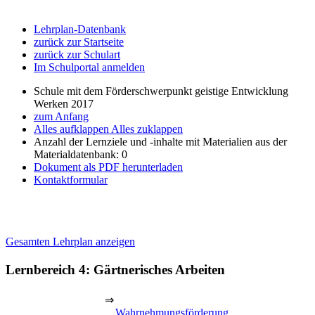
Lehrplan-Datenbank
zurück zur Startseite
zurück zur Schulart
Im Schulportal anmelden
Schule mit dem Förderschwerpunkt geistige Entwicklung
Werken 2017
zum Anfang
Alles aufklappen
Alles zuklappen
Anzahl der Lernziele und -inhalte mit Materialien aus der
Materialdatenbank: 0
Dokument als PDF herunterladen
Kontaktformular
Gesamten Lehrplan anzeigen
Lernbereich 4: Gärtnerisches Arbeiten
⇒
Wahrnehmungsförderung