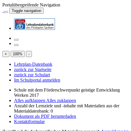
Portalübergreifende Navigation
Toggle navigation
+
100
%
-
Lehrplan-Datenbank
zurück zur Startseite
zurück zur Schulart
Im Schulportal anmelden
Schule mit dem Förderschwerpunkt geistige Entwicklung
Werken 2017
Alles aufklappen
Alles zuklappen
Anzahl der Lernziele und -inhalte mit Materialien aus der
Materialdatenbank: 0
Dokument als PDF herunterladen
Kontaktformular