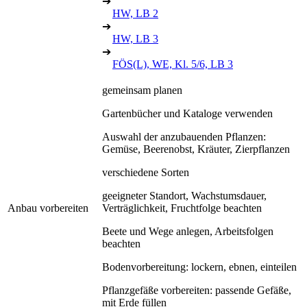
➔
HW, LB 2
➔
HW, LB 3
➔
FÖS(L), WE, Kl. 5/6, LB 3
gemeinsam planen
Gartenbücher und Kataloge verwenden
Auswahl der anzubauenden Pflanzen:
Gemüse, Beerenobst, Kräuter, Zierpflanzen
verschiedene Sorten
geeigneter Standort, Wachstumsdauer,
Anbau vorbereiten
Verträglichkeit, Fruchtfolge beachten
Beete und Wege anlegen, Arbeitsfolgen
beachten
Bodenvorbereitung: lockern, ebnen, einteilen
Pflanzgefäße vorbereiten: passende Gefäße,
mit Erde füllen