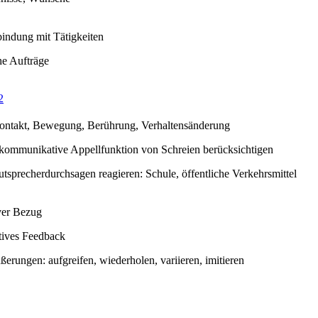
bindung mit Tätigkeiten
he Aufträge
2
ontakt, Bewegung, Berührung, Verhaltensänderung
-kommunikative Appellfunktion von Schreien berücksichtigen
utsprecherdurchsagen reagieren: Schule, öffentliche Verkehrsmittel
iver Bezug
tives Feedback
ßerungen: aufgreifen, wiederholen, variieren, imitieren