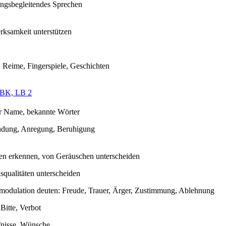
ngsbegleitendes Sprechen
ksamkeit unterstützen
, Reime, Fingerspiele, Geschichten
K, LB 2
r Name, bekannte Wörter
dung, Anregung, Beruhigung
n erkennen, von Geräuschen unterscheiden
squalitäten unterscheiden
odulation deuten: Freude, Trauer, Ärger, Zustimmung, Ablehnung
 Bitte, Verbot
nisse, Wünsche