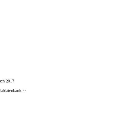
sch 2017
rialdatenbank: 0