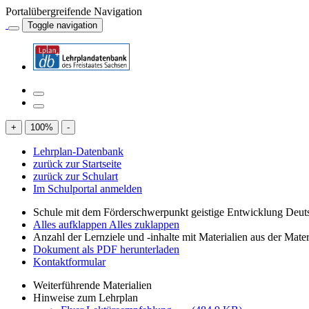
Portalübergreifende Navigation
Toggle navigation
+
100
%
-
Lehrplan-Datenbank
zurück zur Startseite
zurück zur Schulart
Im Schulportal anmelden
Schule mit dem Förderschwerpunkt geistige Entwicklung Deut
Alles aufklappen
Alles zuklappen
Anzahl der Lernziele und -inhalte mit Materialien aus der Mate
Dokument als PDF herunterladen
Kontaktformular
Weiterführende Materialien
Hinweise zum Lehrplan