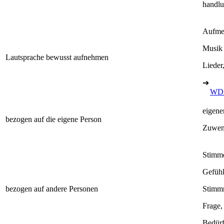
handlu
Aufmer
Musik
Lautsprache bewusst aufnehmen
Lieder
➔
WDB
eigene
bezogen auf die eigene Person
Zuwen
Stimme
Gefühl
bezogen auf andere Personen
Stimmm
Frage,
Bedürf