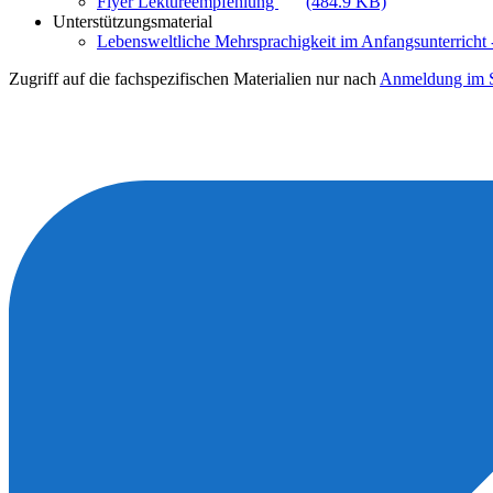
Flyer Lektüreempfehlung
(484.9 KB)
Unterstützungsmaterial
Lebensweltliche Mehrsprachigkeit im Anfangsunterricht -
Zugriff auf die fachspezifischen Materialien nur nach
Anmeldung im S