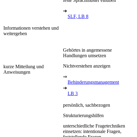
feste Sprachmuster einüben
➔
SLF, LB 8
Informationen verstehen und
weitergeben
Gehörtes in angemessene
Handlungen umsetzen
Nichtverstehen anzeigen
kurze Mitteilung und
Anweisungen
⇒
Behinderungsmanagement
➔
LB 3
persönlich, sachbezogen
Strukturierungshilfen
unterschiedliche Fragetechniken
einsetzen: intentionale Fragen,
feststellende Fragen,