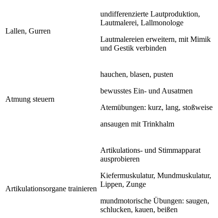
undifferenzierte Lautproduktion,
Lautmalerei, Lallmonologe
Lallen, Gurren
Lautmalereien erweitern, mit Mimik
und Gestik verbinden
hauchen, blasen, pusten
bewusstes Ein- und Ausatmen
Atmung steuern
Atemübungen: kurz, lang, stoßweise
ansaugen mit Trinkhalm
Artikulations- und Stimmapparat
ausprobieren
Kiefermuskulatur, Mundmuskulatur,
Lippen, Zunge
Artikulationsorgane trainieren
mundmotorische Übungen: saugen,
schlucken, kauen, beißen