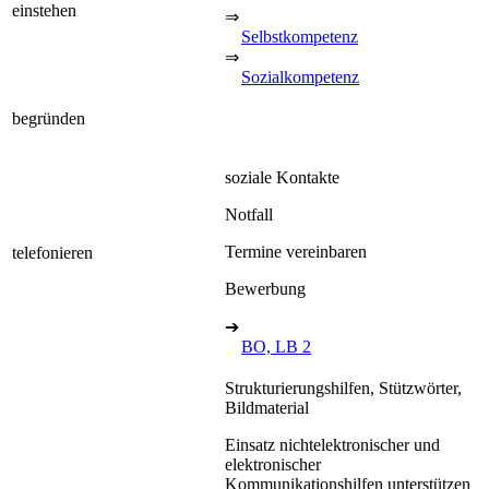
einstehen
⇒
Selbstkompetenz
⇒
Sozialkompetenz
begründen
soziale Kontakte
Notfall
Termine vereinbaren
telefonieren
Bewerbung
➔
BO, LB 2
Strukturierungshilfen, Stützwörter,
Bildmaterial
Einsatz nichtelektronischer und
elektronischer
Kommunikationshilfen unterstützen