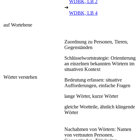
WDBK, LB 2
➔
WDBK, LB 4
auf Wortebene
Zuordnung zu Personen, Tieren,
Gegenständen
Schlüsselwortstrategie: Orientierung
an einzelnen bekannten Wörtern im
situativen Kontext
Wörter verstehen
Bedeutung erfassen: situative
Aufforderungen, einfache Fragen
lange Wörter, kurze Wörter
gleiche Wortteile, ähnlich klingende
Wörter
Nachahmen von Wörtern: Namen
von vertrauten Personen,