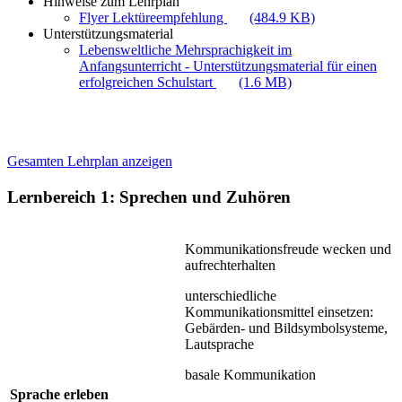
Hinweise zum Lehrplan
Flyer Lektüreempfehlung
(484.9 KB)
Unterstützungsmaterial
Lebensweltliche Mehrsprachigkeit im
Anfangsunterricht - Unterstützungsmaterial für einen
erfolgreichen Schulstart
(1.6 MB)
Gesamten Lehrplan anzeigen
Lernbereich 1: Sprechen und Zuhören
Kommunikationsfreude wecken und
aufrechterhalten
unterschiedliche
Kommunikationsmittel einsetzen:
Gebärden- und Bildsymbolsysteme,
Lautsprache
basale Kommunikation
Sprache erleben