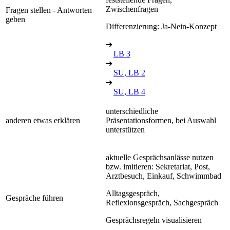
Zwischenfragen
Fragen stellen - Antworten
geben
Differenzierung: Ja-Nein-Konzept
➔
LB 3
➔
SU, LB 2
➔
SU, LB 4
unterschiedliche
anderen etwas erklären
Präsentationsformen, bei Auswahl
unterstützen
aktuelle Gesprächsanlässe nutzen
bzw. imitieren: Sekretariat, Post,
Arztbesuch, Einkauf, Schwimmbad
Alltagsgespräch,
Gespräche führen
Reflexionsgespräch, Sachgespräch
Gesprächsregeln visualisieren