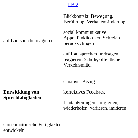
LB 2
Blickkontakt, Bewegung,
Berührung, Verhaltensänderung
sozial-kommunikative
Appellfunktion von Schreien
auf Lautsprache reagieren
berücksichtigen
auf Lautsprecherdurchsagen
reagieren: Schule, öffentliche
Verkehrsmittel
situativer Bezug
Entwicklung von
korrektives Feedback
Sprechfähigkeiten
Lautäußerungen: aufgreifen,
wiederholen, variieren, imitieren
sprechmotorische Fertigkeiten
entwickeln