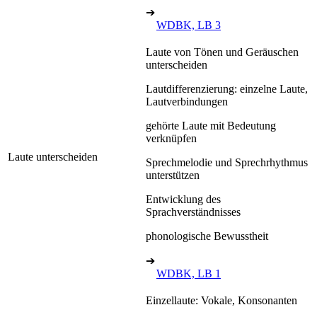
➔
WDBK, LB 3
Laute von Tönen und Geräuschen
unterscheiden
Lautdifferenzierung: einzelne Laute,
Lautverbindungen
gehörte Laute mit Bedeutung
verknüpfen
Laute unterscheiden
Sprechmelodie und Sprechrhythmus
unterstützen
Entwicklung des
Sprachverständnisses
phonologische Bewusstheit
➔
WDBK, LB 1
Einzellaute: Vokale, Konsonanten