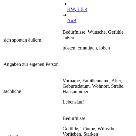
➔
HW, LB 4
➔
AuB
Bedürfnisse, Wünsche, Gefühle
äußern
sich spontan äußern
trösten, ermutigen, loben
Angaben zur eigenen Person
Vorname, Familienname, Alter,
Geburtsdatum, Wohnort, Straße,
sachliche
Hausnummer
Lebenslauf
Bedürfnisse
Gefühle, Träume, Wünsche,
Vorlieben, Stärken