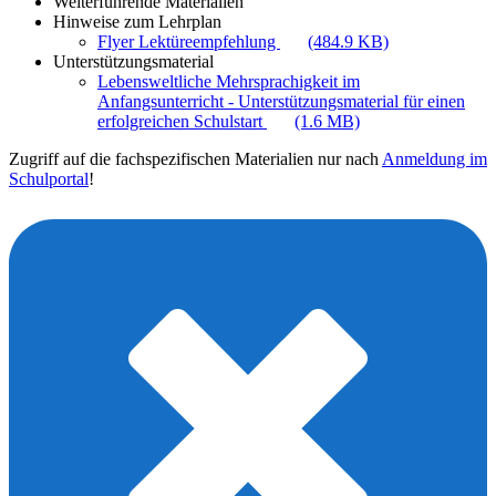
Weiterführende Materialien
Hinweise zum Lehrplan
Flyer Lektüreempfehlung
(484.9 KB)
Unterstützungsmaterial
Lebensweltliche Mehrsprachigkeit im
Anfangsunterricht - Unterstützungsmaterial für einen
erfolgreichen Schulstart
(1.6 MB)
Zugriff auf die fachspezifischen Materialien nur nach
Anmeldung im
Schulportal
!