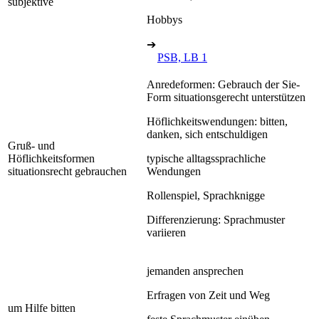
subjektive
Hobbys
➔
PSB, LB 1
Anredeformen: Gebrauch der Sie-
Form situationsgerecht unterstützen
Höflichkeitswendungen: bitten,
danken, sich entschuldigen
Gruß- und
Höflichkeitsformen
typische alltagssprachliche
situationsrecht gebrauchen
Wendungen
Rollenspiel, Sprachknigge
Differenzierung: Sprachmuster
variieren
jemanden ansprechen
Erfragen von Zeit und Weg
um Hilfe bitten