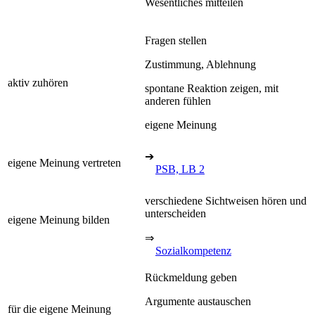
Wesentliches mitteilen
Fragen stellen
Zustimmung, Ablehnung
aktiv zuhören
spontane Reaktion zeigen, mit
anderen fühlen
eigene Meinung
➔
eigene Meinung vertreten
PSB, LB 2
verschiedene Sichtweisen hören und
unterscheiden
eigene Meinung bilden
⇒
Sozialkompetenz
Rückmeldung geben
Argumente austauschen
für die eigene Meinung