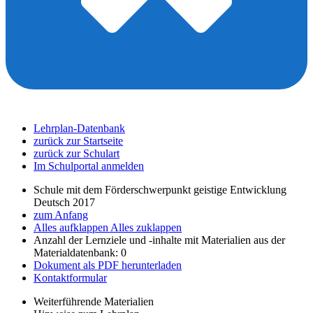
Lehrplan-Datenbank
zurück zur Startseite
zurück zur Schulart
Im Schulportal anmelden
Schule mit dem Förderschwerpunkt geistige Entwicklung
Deutsch 2017
zum Anfang
Alles aufklappen
Alles zuklappen
Anzahl der Lernziele und -inhalte mit Materialien aus der
Materialdatenbank: 0
Dokument als PDF herunterladen
Kontaktformular
Weiterführende Materialien