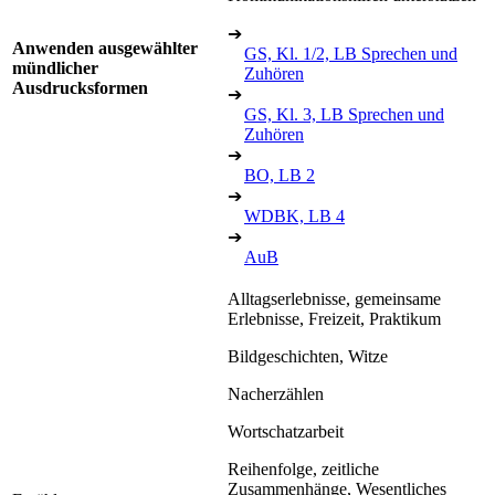
➔
Anwenden ausgewählter
GS, Kl. 1/2, LB Sprechen und
mündlicher
Zuhören
Ausdrucksformen
➔
GS, Kl. 3, LB Sprechen und
Zuhören
➔
BO, LB 2
➔
WDBK, LB 4
➔
AuB
Alltagserlebnisse, gemeinsame
Erlebnisse, Freizeit, Praktikum
Bildgeschichten, Witze
Nacherzählen
Wortschatzarbeit
Reihenfolge, zeitliche
Zusammenhänge, Wesentliches