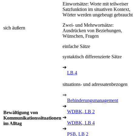
Einwortsätze: Worte mit teilweiser
Satzfunktion im situativen Kontext,
Wörter werden ungebeugt gebraucht
Zwei- und Mehrwortsätze:
sich äußern
Ausdrücken von Beziehungen,
Wünschen, Fragen
einfache Sätze
syntaktisch differenzierte Sätze
➔
LB 4
situations- und adressatenbezogen
⇒
Behinderungsmanagement
➔
WDBK, LB 2
Bewältigung von
➔
Kommunikationssituationen
WDBK, LB 4
im Alltag
➔
PSB, LB 2