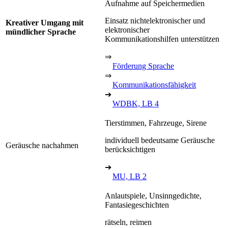
Aufnahme auf Speichermedien
Einsatz nichtelektronischer und
Kreativer Umgang mit
elektronischer
mündlicher Sprache
Kommunikationshilfen unterstützen
⇒
Förderung Sprache
⇒
Kommunikationsfähigkeit
➔
WDBK, LB 4
Tierstimmen, Fahrzeuge, Sirene
individuell bedeutsame Geräusche
Geräusche nachahmen
berücksichtigen
➔
MU, LB 2
Anlautspiele, Unsinngedichte,
Fantasiegeschichten
rätseln, reimen