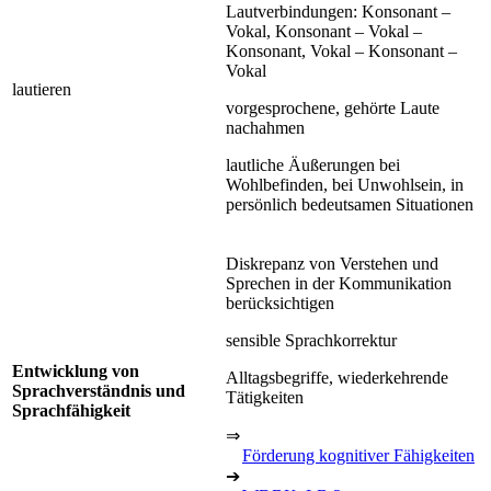
Lautverbindungen: Konsonant –
Vokal, Konsonant – Vokal –
Konsonant, Vokal – Konsonant –
Vokal
lautieren
vorgesprochene, gehörte Laute
nachahmen
lautliche Äußerungen bei
Wohlbefinden, bei Unwohlsein, in
persönlich bedeutsamen Situationen
Diskrepanz von Verstehen und
Sprechen in der Kommunikation
berücksichtigen
sensible Sprachkorrektur
Entwicklung von
Alltagsbegriffe, wiederkehrende
Sprachverständnis und
Tätigkeiten
Sprachfähigkeit
⇒
Förderung kognitiver Fähigkeiten
➔