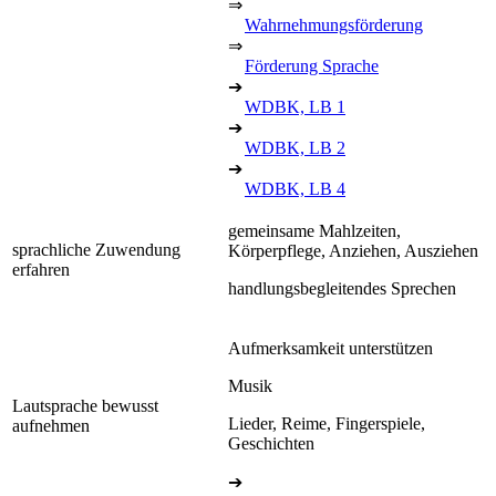
⇒
Wahrnehmungsförderung
⇒
Förderung Sprache
➔
WDBK, LB 1
➔
WDBK, LB 2
➔
WDBK, LB 4
gemeinsame Mahlzeiten,
sprachliche Zuwendung
Körperpflege, Anziehen, Ausziehen
erfahren
handlungsbegleitendes Sprechen
Aufmerksamkeit unterstützen
Musik
Lautsprache bewusst
Lieder, Reime, Fingerspiele,
aufnehmen
Geschichten
➔