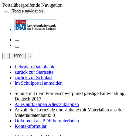
Portalübergreifende Navigation
Toggle navigation
+
100
%
-
Lehrplan-Datenbank
zurück zur Startseite
zurück zur Schulart
Im Schulportal anmelden
Schule mit dem Förderschwerpunkt geistige Entwicklung
Deutsch 2017
Alles aufklappen
Alles zuklappen
Anzahl der Lernziele und -inhalte mit Materialien aus der
Materialdatenbank: 0
Dokument als PDF herunterladen
Kontaktformular