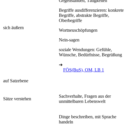
Gegenständen, Tätigkeiten
Begriffe ausdifferenzieren: konkrete
Begriffe, abstrakte Begriffe,
Oberbegriffe
sich äußern
Wortneuschöpfungen
Nein-sagen
soziale Wendungen: Gefühle,
Wünsche, Bedürfnisse, Begrüßung
➔
FÖS(BuS), OM, LB 1
auf Satzebene
Sachverhalte, Fragen aus der
Sätze verstehen
unmittelbaren Lebenswelt
Dinge beschreiben, mit Sprache
handeln