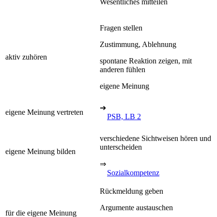
Wesentliches mitteilen
Fragen stellen
Zustimmung, Ablehnung
aktiv zuhören
spontane Reaktion zeigen, mit
anderen fühlen
eigene Meinung
➔
eigene Meinung vertreten
PSB, LB 2
verschiedene Sichtweisen hören und
unterscheiden
eigene Meinung bilden
⇒
Sozialkompetenz
Rückmeldung geben
Argumente austauschen
für die eigene Meinung