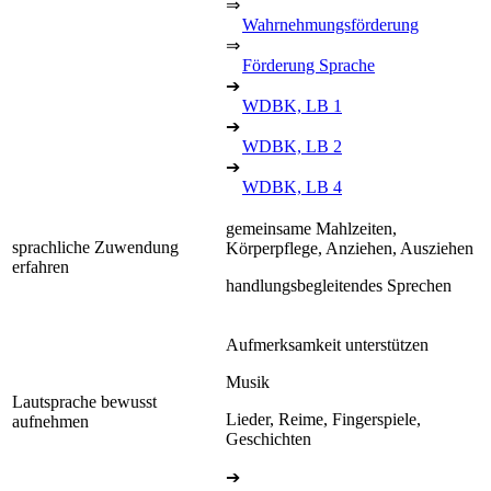
⇒
Wahrnehmungsförderung
⇒
Förderung Sprache
➔
WDBK, LB 1
➔
WDBK, LB 2
➔
WDBK, LB 4
gemeinsame Mahlzeiten,
sprachliche Zuwendung
Körperpflege, Anziehen, Ausziehen
erfahren
handlungsbegleitendes Sprechen
Aufmerksamkeit unterstützen
Musik
Lautsprache bewusst
Lieder, Reime, Fingerspiele,
aufnehmen
Geschichten
➔