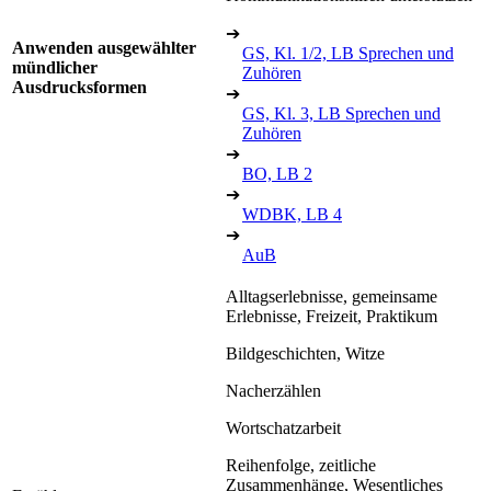
➔
Anwenden ausgewählter
GS, Kl. 1/2, LB Sprechen und
mündlicher
Zuhören
Ausdrucksformen
➔
GS, Kl. 3, LB Sprechen und
Zuhören
➔
BO, LB 2
➔
WDBK, LB 4
➔
AuB
Alltagserlebnisse, gemeinsame
Erlebnisse, Freizeit, Praktikum
Bildgeschichten, Witze
Nacherzählen
Wortschatzarbeit
Reihenfolge, zeitliche
Zusammenhänge, Wesentliches