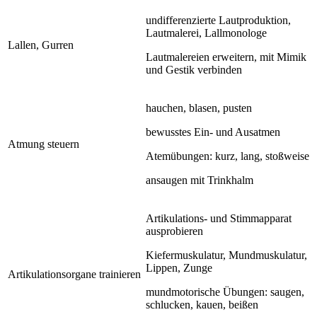
undifferenzierte Lautproduktion,
Lautmalerei, Lallmonologe
Lallen, Gurren
Lautmalereien erweitern, mit Mimik
und Gestik verbinden
hauchen, blasen, pusten
bewusstes Ein- und Ausatmen
Atmung steuern
Atemübungen: kurz, lang, stoßweise
ansaugen mit Trinkhalm
Artikulations- und Stimmapparat
ausprobieren
Kiefermuskulatur, Mundmuskulatur,
Lippen, Zunge
Artikulationsorgane trainieren
mundmotorische Übungen: saugen,
schlucken, kauen, beißen