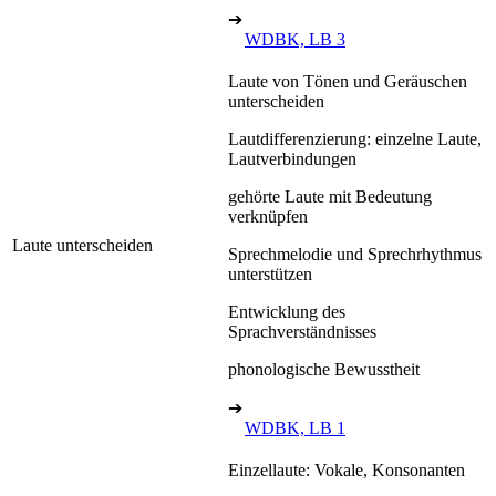
➔
WDBK, LB 3
Laute von Tönen und Geräuschen
unterscheiden
Lautdifferenzierung: einzelne Laute,
Lautverbindungen
gehörte Laute mit Bedeutung
verknüpfen
Laute unterscheiden
Sprechmelodie und Sprechrhythmus
unterstützen
Entwicklung des
Sprachverständnisses
phonologische Bewusstheit
➔
WDBK, LB 1
Einzellaute: Vokale, Konsonanten