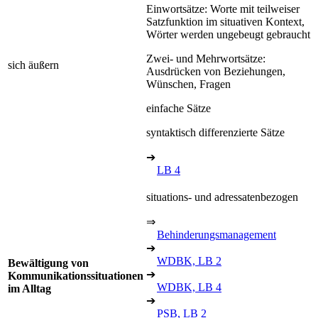
Einwortsätze: Worte mit teilweiser
Satzfunktion im situativen Kontext,
Wörter werden ungebeugt gebraucht
Zwei- und Mehrwortsätze:
sich äußern
Ausdrücken von Beziehungen,
Wünschen, Fragen
einfache Sätze
syntaktisch differenzierte Sätze
➔
LB 4
situations- und adressatenbezogen
⇒
Behinderungsmanagement
➔
WDBK, LB 2
Bewältigung von
➔
Kommunikationssituationen
WDBK, LB 4
im Alltag
➔
PSB, LB 2