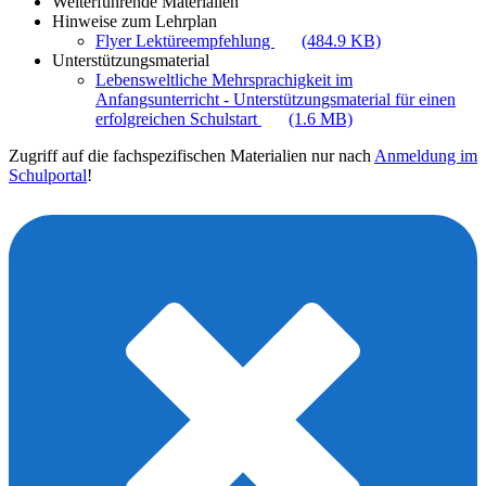
Weiterführende Materialien
Hinweise zum Lehrplan
Flyer Lektüreempfehlung
(484.9 KB)
Unterstützungsmaterial
Lebensweltliche Mehrsprachigkeit im
Anfangsunterricht - Unterstützungsmaterial für einen
erfolgreichen Schulstart
(1.6 MB)
Zugriff auf die fachspezifischen Materialien nur nach
Anmeldung im
Schulportal
!