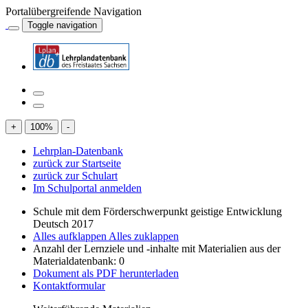
Portalübergreifende Navigation
Toggle navigation
+
100
%
-
Lehrplan-Datenbank
zurück zur Startseite
zurück zur Schulart
Im Schulportal anmelden
Schule mit dem Förderschwerpunkt geistige Entwicklung
Deutsch 2017
Alles aufklappen
Alles zuklappen
Anzahl der Lernziele und -inhalte mit Materialien aus der
Materialdatenbank: 0
Dokument als PDF herunterladen
Kontaktformular