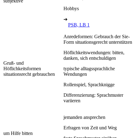
subjektive
Hobbys
➔
PSB, LB 1
Anredeformen: Gebrauch der Sie-
Form situationsgerecht unterstützen
Höflichkeitswendungen: bitten,
danken, sich entschuldigen
Gruß- und
Höflichkeitsformen
typische alltagssprachliche
situationsrecht gebrauchen
Wendungen
Rollenspiel, Sprachknigge
Differenzierung: Sprachmuster
variieren
jemanden ansprechen
Erfragen von Zeit und Weg
um Hilfe bitten