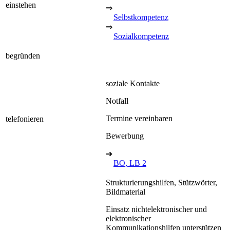
einstehen
⇒
Selbstkompetenz
⇒
Sozialkompetenz
begründen
soziale Kontakte
Notfall
Termine vereinbaren
telefonieren
Bewerbung
➔
BO, LB 2
Strukturierungshilfen, Stützwörter,
Bildmaterial
Einsatz nichtelektronischer und
elektronischer
Kommunikationshilfen unterstützen