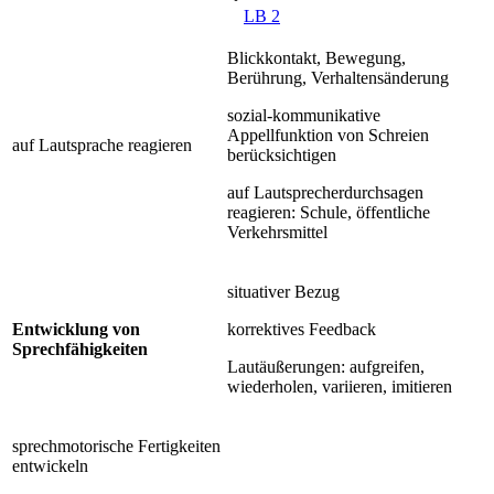
LB 2
Blickkontakt, Bewegung,
Berührung, Verhaltensänderung
sozial-kommunikative
Appellfunktion von Schreien
auf Lautsprache reagieren
berücksichtigen
auf Lautsprecherdurchsagen
reagieren: Schule, öffentliche
Verkehrsmittel
situativer Bezug
Entwicklung von
korrektives Feedback
Sprechfähigkeiten
Lautäußerungen: aufgreifen,
wiederholen, variieren, imitieren
sprechmotorische Fertigkeiten
entwickeln