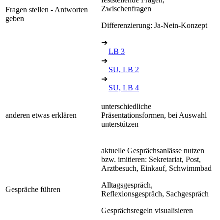
Zwischenfragen
Fragen stellen - Antworten
geben
Differenzierung: Ja-Nein-Konzept
➔
LB 3
➔
SU, LB 2
➔
SU, LB 4
unterschiedliche
anderen etwas erklären
Präsentationsformen, bei Auswahl
unterstützen
aktuelle Gesprächsanlässe nutzen
bzw. imitieren: Sekretariat, Post,
Arztbesuch, Einkauf, Schwimmbad
Alltagsgespräch,
Gespräche führen
Reflexionsgespräch, Sachgespräch
Gesprächsregeln visualisieren