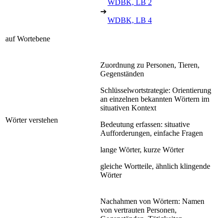
WDBK, LB 2
➔
WDBK, LB 4
auf Wortebene
Zuordnung zu Personen, Tieren,
Gegenständen
Schlüsselwortstrategie: Orientierung
an einzelnen bekannten Wörtern im
situativen Kontext
Wörter verstehen
Bedeutung erfassen: situative
Aufforderungen, einfache Fragen
lange Wörter, kurze Wörter
gleiche Wortteile, ähnlich klingende
Wörter
Nachahmen von Wörtern: Namen
von vertrauten Personen,