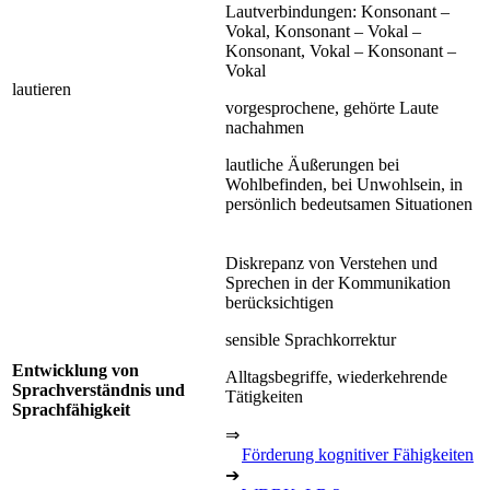
Lautverbindungen: Konsonant –
Vokal, Konsonant – Vokal –
Konsonant, Vokal – Konsonant –
Vokal
lautieren
vorgesprochene, gehörte Laute
nachahmen
lautliche Äußerungen bei
Wohlbefinden, bei Unwohlsein, in
persönlich bedeutsamen Situationen
Diskrepanz von Verstehen und
Sprechen in der Kommunikation
berücksichtigen
sensible Sprachkorrektur
Entwicklung von
Alltagsbegriffe, wiederkehrende
Sprachverständnis und
Tätigkeiten
Sprachfähigkeit
⇒
Förderung kognitiver Fähigkeiten
➔