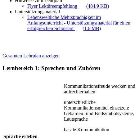
Hinweise zum Lehrplan
Flyer Lektüreempfehlung
(484.9 KB)
Unterstützungsmaterial
Lebensweltliche Mehrsprachigkeit im
Anfangsunterricht - Unterstützungsmaterial für einen
erfolgreichen Schulstart
(1.6 MB)
Gesamten Lehrplan anzeigen
Lernbereich 1: Sprechen und Zuhören
Kommunikationsfreude wecken und
aufrechterhalten
unterschiedliche
Kommunikationsmittel einsetzen:
Gebärden- und Bildsymbolsysteme,
Lautsprache
basale Kommunikation
Sprache erleben