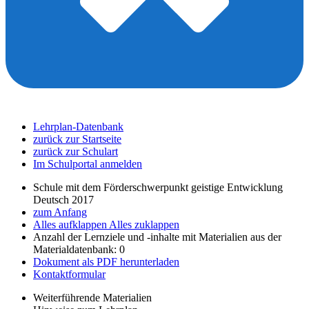
Lehrplan-Datenbank
zurück zur Startseite
zurück zur Schulart
Im Schulportal anmelden
Schule mit dem Förderschwerpunkt geistige Entwicklung
Deutsch 2017
zum Anfang
Alles aufklappen
Alles zuklappen
Anzahl der Lernziele und -inhalte mit Materialien aus der
Materialdatenbank: 0
Dokument als PDF herunterladen
Kontaktformular
Weiterführende Materialien