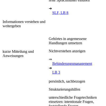
feste Sprachmuster einüben
➔
SLF, LB 8
Informationen verstehen und
weitergeben
Gehörtes in angemessene
Handlungen umsetzen
Nichtverstehen anzeigen
kurze Mitteilung und
Anweisungen
⇒
Behinderungsmanagement
➔
LB 3
persönlich, sachbezogen
Strukturierungshilfen
unterschiedliche Fragetechniken
einsetzen: intentionale Fragen,
feststellende Fragen,