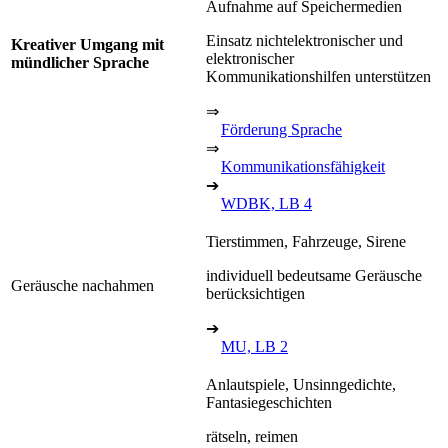
Aufnahme auf Speichermedien
Einsatz nichtelektronischer und
Kreativer Umgang mit
elektronischer
mündlicher Sprache
Kommunikationshilfen unterstützen
⇒
Förderung Sprache
⇒
Kommunikationsfähigkeit
➔
WDBK, LB 4
Tierstimmen, Fahrzeuge, Sirene
individuell bedeutsame Geräusche
Geräusche nachahmen
berücksichtigen
➔
MU, LB 2
Anlautspiele, Unsinngedichte,
Fantasiegeschichten
rätseln, reimen