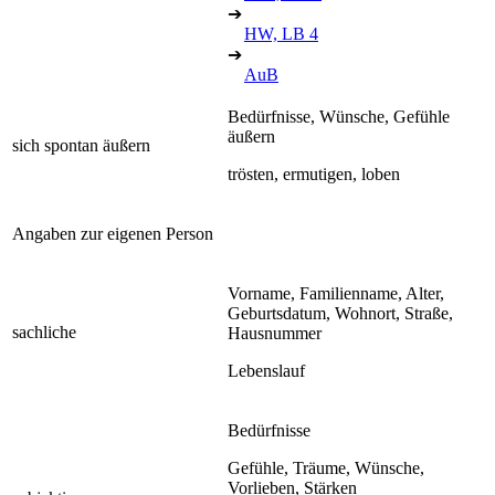
➔
HW, LB 4
➔
AuB
Bedürfnisse, Wünsche, Gefühle
äußern
sich spontan äußern
trösten, ermutigen, loben
Angaben zur eigenen Person
Vorname, Familienname, Alter,
Geburtsdatum, Wohnort, Straße,
sachliche
Hausnummer
Lebenslauf
Bedürfnisse
Gefühle, Träume, Wünsche,
Vorlieben, Stärken