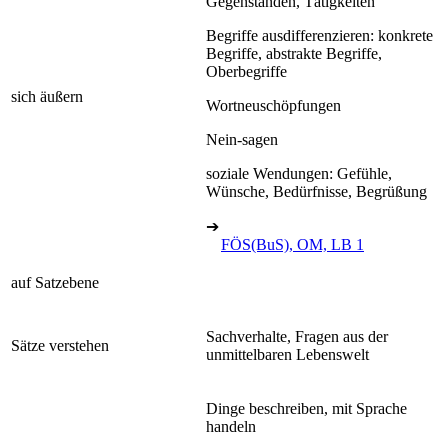
Gegenständen, Tätigkeiten
Begriffe ausdifferenzieren: konkrete
Begriffe, abstrakte Begriffe,
Oberbegriffe
sich äußern
Wortneuschöpfungen
Nein-sagen
soziale Wendungen: Gefühle,
Wünsche, Bedürfnisse, Begrüßung
➔
FÖS(BuS), OM, LB 1
auf Satzebene
Sachverhalte, Fragen aus der
Sätze verstehen
unmittelbaren Lebenswelt
Dinge beschreiben, mit Sprache
handeln