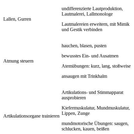
undifferenzierte Lautproduktion,
Lautmalerei, Lallmonologe
Lallen, Gurren
Lautmalereien erweitern, mit Mimik
und Gestik verbinden
hauchen, blasen, pusten
bewusstes Ein- und Ausatmen
Atmung steuern
Atemübungen: kurz, lang, stoßweise
ansaugen mit Trinkhalm
Artikulations- und Stimmapparat
ausprobieren
Kiefermuskulatur, Mundmuskulatur,
Lippen, Zunge
Artikulationsorgane trainieren
mundmotorische Übungen: saugen,
schlucken, kauen, beißen