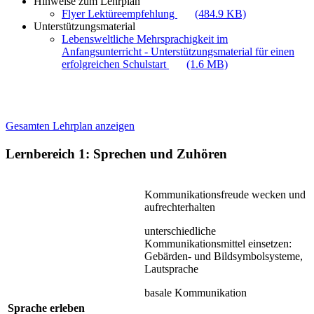
Hinweise zum Lehrplan
Flyer Lektüreempfehlung
(484.9 KB)
Unterstützungsmaterial
Lebensweltliche Mehrsprachigkeit im
Anfangsunterricht - Unterstützungsmaterial für einen
erfolgreichen Schulstart
(1.6 MB)
Gesamten Lehrplan anzeigen
Lernbereich 1: Sprechen und Zuhören
Kommunikationsfreude wecken und
aufrechterhalten
unterschiedliche
Kommunikationsmittel einsetzen:
Gebärden- und Bildsymbolsysteme,
Lautsprache
basale Kommunikation
Sprache erleben