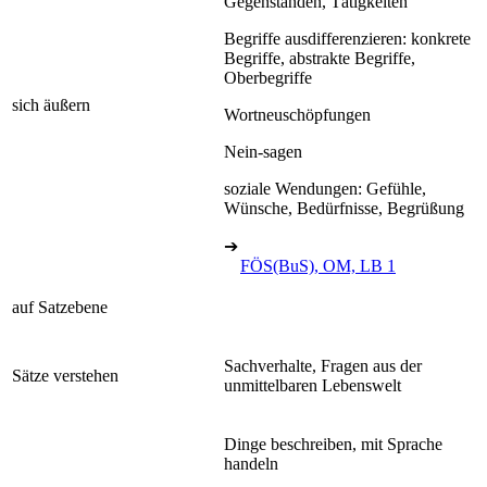
Gegenständen, Tätigkeiten
Begriffe ausdifferenzieren: konkrete
Begriffe, abstrakte Begriffe,
Oberbegriffe
sich äußern
Wortneuschöpfungen
Nein-sagen
soziale Wendungen: Gefühle,
Wünsche, Bedürfnisse, Begrüßung
➔
FÖS(BuS), OM, LB 1
auf Satzebene
Sachverhalte, Fragen aus der
Sätze verstehen
unmittelbaren Lebenswelt
Dinge beschreiben, mit Sprache
handeln