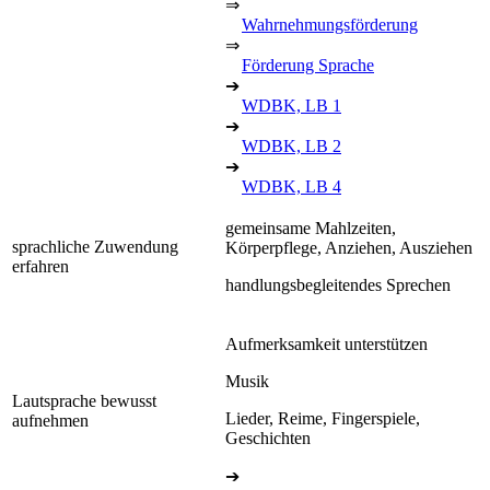
⇒
Wahrnehmungsförderung
⇒
Förderung Sprache
➔
WDBK, LB 1
➔
WDBK, LB 2
➔
WDBK, LB 4
gemeinsame Mahlzeiten,
sprachliche Zuwendung
Körperpflege, Anziehen, Ausziehen
erfahren
handlungsbegleitendes Sprechen
Aufmerksamkeit unterstützen
Musik
Lautsprache bewusst
Lieder, Reime, Fingerspiele,
aufnehmen
Geschichten
➔