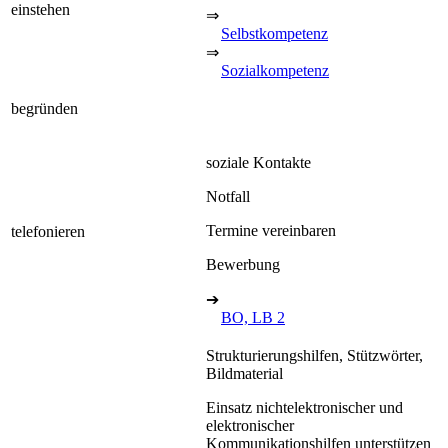
einstehen
⇒
Selbstkompetenz
⇒
Sozialkompetenz
begründen
soziale Kontakte
Notfall
Termine vereinbaren
telefonieren
Bewerbung
➔
BO, LB 2
Strukturierungshilfen, Stützwörter,
Bildmaterial
Einsatz nichtelektronischer und
elektronischer
Kommunikationshilfen unterstützen