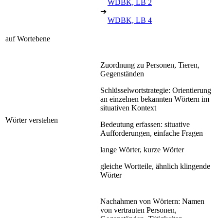
WDBK, LB 2
➔
WDBK, LB 4
auf Wortebene
Zuordnung zu Personen, Tieren,
Gegenständen
Schlüsselwortstrategie: Orientierung
an einzelnen bekannten Wörtern im
situativen Kontext
Wörter verstehen
Bedeutung erfassen: situative
Aufforderungen, einfache Fragen
lange Wörter, kurze Wörter
gleiche Wortteile, ähnlich klingende
Wörter
Nachahmen von Wörtern: Namen
von vertrauten Personen,