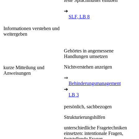
feste Sprachmuster einüben
➔
SLF, LB 8
Informationen verstehen und
weitergeben
Gehörtes in angemessene
Handlungen umsetzen
Nichtverstehen anzeigen
kurze Mitteilung und
Anweisungen
⇒
Behinderungsmanagement
➔
LB 3
persönlich, sachbezogen
Strukturierungshilfen
unterschiedliche Fragetechniken
einsetzen: intentionale Fragen,
feststellende Fragen,