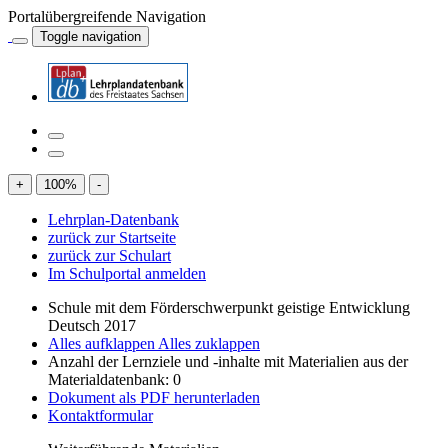
Portalübergreifende Navigation
Toggle navigation
+
100
%
-
Lehrplan-Datenbank
zurück zur Startseite
zurück zur Schulart
Im Schulportal anmelden
Schule mit dem Förderschwerpunkt geistige Entwicklung
Deutsch 2017
Alles aufklappen
Alles zuklappen
Anzahl der Lernziele und -inhalte mit Materialien aus der
Materialdatenbank: 0
Dokument als PDF herunterladen
Kontaktformular