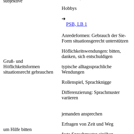
subjektive
Hobbys
➔
PSB, LB 1
Anredeformen: Gebrauch der Sie-
Form situationsgerecht unterstützen
Höflichkeitswendungen: bitten,
danken, sich entschuldigen
Gruß- und
Höflichkeitsformen
typische alltagssprachliche
situationsrecht gebrauchen
Wendungen
Rollenspiel, Sprachknigge
Differenzierung: Sprachmuster
variieren
jemanden ansprechen
Erfragen von Zeit und Weg
um Hilfe bitten