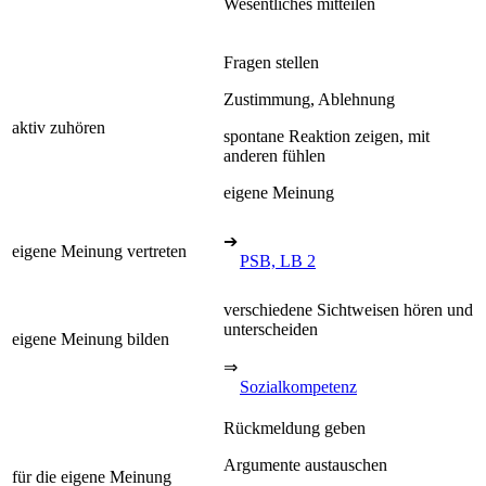
Wesentliches mitteilen
Fragen stellen
Zustimmung, Ablehnung
aktiv zuhören
spontane Reaktion zeigen, mit
anderen fühlen
eigene Meinung
➔
eigene Meinung vertreten
PSB, LB 2
verschiedene Sichtweisen hören und
unterscheiden
eigene Meinung bilden
⇒
Sozialkompetenz
Rückmeldung geben
Argumente austauschen
für die eigene Meinung