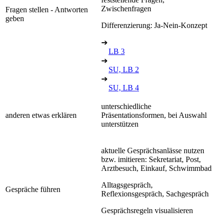
Zwischenfragen
Fragen stellen - Antworten
geben
Differenzierung: Ja-Nein-Konzept
➔
LB 3
➔
SU, LB 2
➔
SU, LB 4
unterschiedliche
anderen etwas erklären
Präsentationsformen, bei Auswahl
unterstützen
aktuelle Gesprächsanlässe nutzen
bzw. imitieren: Sekretariat, Post,
Arztbesuch, Einkauf, Schwimmbad
Alltagsgespräch,
Gespräche führen
Reflexionsgespräch, Sachgespräch
Gesprächsregeln visualisieren