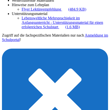
Weiterführende Materialien
Hinweise zum Lehrplan
Flyer Lektüreempfehlung
(484.9 KB)
Unterstützungsmaterial
Lebensweltliche Mehrsprachigkeit im
Anfangsunterricht - Unterstützungsmaterial für einen
erfolgreichen Schulstart
(1.6 MB)
Zugriff auf die fachspezifischen Materialien nur nach
Anmeldung im
Schulportal
!