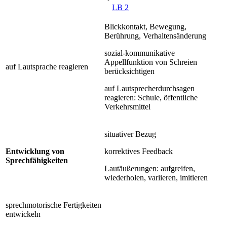
LB 2
Blickkontakt, Bewegung,
Berührung, Verhaltensänderung
sozial-kommunikative
Appellfunktion von Schreien
auf Lautsprache reagieren
berücksichtigen
auf Lautsprecherdurchsagen
reagieren: Schule, öffentliche
Verkehrsmittel
situativer Bezug
Entwicklung von
korrektives Feedback
Sprechfähigkeiten
Lautäußerungen: aufgreifen,
wiederholen, variieren, imitieren
sprechmotorische Fertigkeiten
entwickeln