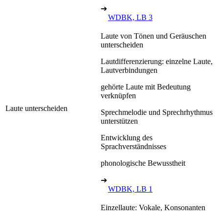
➔
WDBK, LB 3
Laute von Tönen und Geräuschen
unterscheiden
Lautdifferenzierung: einzelne Laute,
Lautverbindungen
gehörte Laute mit Bedeutung
verknüpfen
Laute unterscheiden
Sprechmelodie und Sprechrhythmus
unterstützen
Entwicklung des
Sprachverständnisses
phonologische Bewusstheit
➔
WDBK, LB 1
Einzellaute: Vokale, Konsonanten