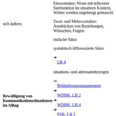
Einwortsätze: Worte mit teilweiser
Satzfunktion im situativen Kontext,
Wörter werden ungebeugt gebraucht
Zwei- und Mehrwortsätze:
sich äußern
Ausdrücken von Beziehungen,
Wünschen, Fragen
einfache Sätze
syntaktisch differenzierte Sätze
➔
LB 4
situations- und adressatenbezogen
⇒
Behinderungsmanagement
➔
WDBK, LB 2
Bewältigung von
➔
Kommunikationssituationen
WDBK, LB 4
im Alltag
➔
PSB, LB 2