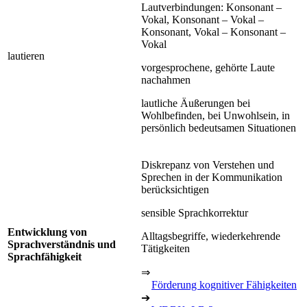
Lautverbindungen: Konsonant –
Vokal, Konsonant – Vokal –
Konsonant, Vokal – Konsonant –
Vokal
lautieren
vorgesprochene, gehörte Laute
nachahmen
lautliche Äußerungen bei
Wohlbefinden, bei Unwohlsein, in
persönlich bedeutsamen Situationen
Diskrepanz von Verstehen und
Sprechen in der Kommunikation
berücksichtigen
sensible Sprachkorrektur
Entwicklung von
Alltagsbegriffe, wiederkehrende
Sprachverständnis und
Tätigkeiten
Sprachfähigkeit
⇒
Förderung kognitiver Fähigkeiten
➔