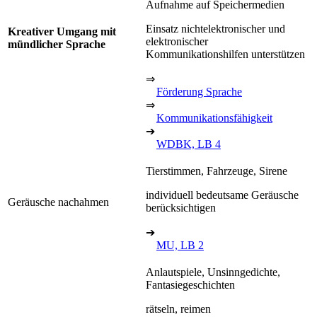
Aufnahme auf Speichermedien
Einsatz nichtelektronischer und
Kreativer Umgang mit
elektronischer
mündlicher Sprache
Kommunikationshilfen unterstützen
⇒
Förderung Sprache
⇒
Kommunikationsfähigkeit
➔
WDBK, LB 4
Tierstimmen, Fahrzeuge, Sirene
individuell bedeutsame Geräusche
Geräusche nachahmen
berücksichtigen
➔
MU, LB 2
Anlautspiele, Unsinngedichte,
Fantasiegeschichten
rätseln, reimen