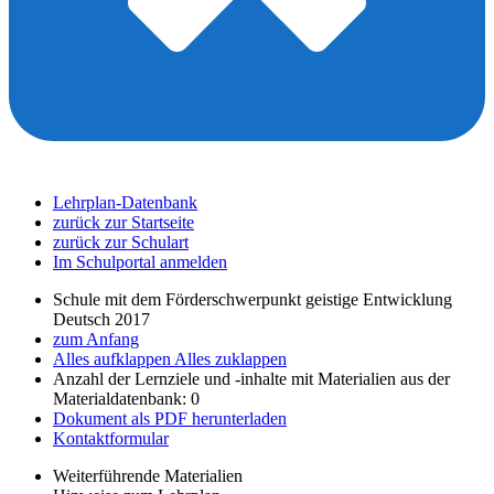
Lehrplan-Datenbank
zurück zur Startseite
zurück zur Schulart
Im Schulportal anmelden
Schule mit dem Förderschwerpunkt geistige Entwicklung
Deutsch 2017
zum Anfang
Alles aufklappen
Alles zuklappen
Anzahl der Lernziele und -inhalte mit Materialien aus der
Materialdatenbank: 0
Dokument als PDF herunterladen
Kontaktformular
Weiterführende Materialien