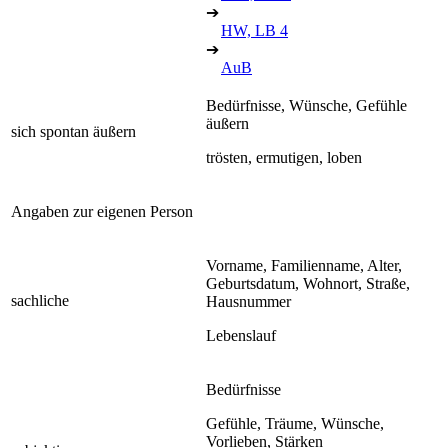
➔
HW, LB 4
➔
AuB
Bedürfnisse, Wünsche, Gefühle
äußern
sich spontan äußern
trösten, ermutigen, loben
Angaben zur eigenen Person
Vorname, Familienname, Alter,
Geburtsdatum, Wohnort, Straße,
sachliche
Hausnummer
Lebenslauf
Bedürfnisse
Gefühle, Träume, Wünsche,
Vorlieben, Stärken