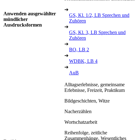
➔
Anwenden ausgewählter
GS, Kl. 1/2, LB Sprechen und
mündlicher
Zuhören
Ausdrucksformen
➔
GS, Kl. 3, LB Sprechen und
Zuhören
➔
BO, LB 2
➔
WDBK, LB 4
➔
AuB
Alltagserlebnisse, gemeinsame
Erlebnisse, Freizeit, Praktikum
Bildgeschichten, Witze
Nacherzählen
Wortschatzarbeit
Reihenfolge, zeitliche
Zusammenhänge, Wesentliches