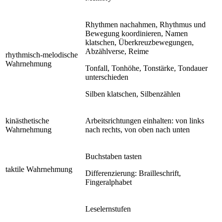
Rhythmen nachahmen, Rhythmus und
Bewegung koordinieren, Namen
klatschen, Überkreuzbewegungen,
Abzählverse, Reime
rhythmisch-melodische
Wahrnehmung
Tonfall, Tonhöhe, Tonstärke, Tondauer
unterschieden
Silben klatschen, Silbenzählen
kinästhetische
Arbeitsrichtungen einhalten: von links
Wahrnehmung
nach rechts, von oben nach unten
Buchstaben tasten
taktile Wahrnehmung
Differenzierung: Brailleschrift,
Fingeralphabet
Leselernstufen