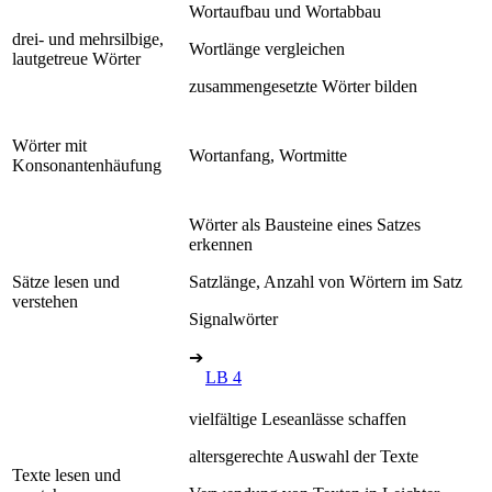
Wortaufbau und Wortabbau
drei- und mehrsilbige,
Wortlänge vergleichen
lautgetreue Wörter
zusammengesetzte Wörter bilden
Wörter mit
Wortanfang, Wortmitte
Konsonantenhäufung
Wörter als Bausteine eines Satzes
erkennen
Sätze lesen und
Satzlänge, Anzahl von Wörtern im Satz
verstehen
Signalwörter
➔
LB 4
vielfältige Leseanlässe schaffen
altersgerechte Auswahl der Texte
Texte lesen und