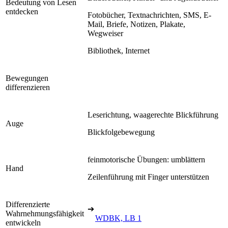
Bedeutung von Lesen
entdecken
Fotobücher, Textnachrichten, SMS, E-
Mail, Briefe, Notizen, Plakate,
Wegweiser
Bibliothek, Internet
Bewegungen
differenzieren
Leserichtung, waagerechte Blickführung
Auge
Blickfolgebewegung
feinmotorische Übungen: umblättern
Hand
Zeilenführung mit Finger unterstützen
Differenzierte
➔
Wahrnehmungsfähigkeit
WDBK, LB 1
entwickeln