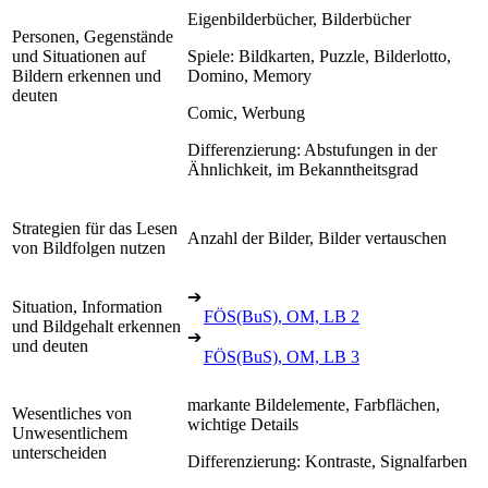
Eigenbilderbücher, Bilderbücher
Personen, Gegenstände
und Situationen auf
Spiele: Bildkarten, Puzzle, Bilderlotto,
Bildern erkennen und
Domino, Memory
deuten
Comic, Werbung
Differenzierung: Abstufungen in der
Ähnlichkeit, im Bekanntheitsgrad
Strategien für das Lesen
Anzahl der Bilder, Bilder vertauschen
von Bildfolgen nutzen
➔
Situation, Information
FÖS(BuS), OM, LB 2
und Bildgehalt erkennen
➔
und deuten
FÖS(BuS), OM, LB 3
markante Bildelemente, Farbflächen,
Wesentliches von
wichtige Details
Unwesentlichem
unterscheiden
Differenzierung: Kontraste, Signalfarben