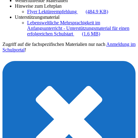
Weiterführende Materialien
Hinweise zum Lehrplan
Flyer Lektüreempfehlung
(484.9 KB)
Unterstützungsmaterial
Lebensweltliche Mehrsprachigkeit im
Anfangsunterricht - Unterstützungsmaterial für einen
erfolgreichen Schulstart
(1.6 MB)
Zugriff auf die fachspezifischen Materialien nur nach
Anmeldung im
Schulportal
!