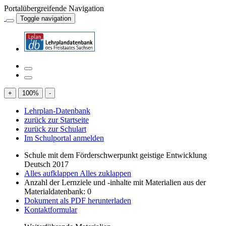
Portalübergreifende Navigation
Toggle navigation
+
100
%
-
Lehrplan-Datenbank
zurück zur Startseite
zurück zur Schulart
Im Schulportal anmelden
Schule mit dem Förderschwerpunkt geistige Entwicklung
Deutsch 2017
Alles aufklappen
Alles zuklappen
Anzahl der Lernziele und -inhalte mit Materialien aus der
Materialdatenbank: 0
Dokument als PDF herunterladen
Kontaktformular