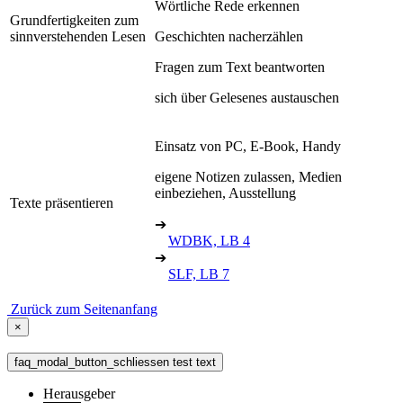
Wörtliche Rede erkennen
Grundfertigkeiten zum
sinnverstehenden Lesen
Geschichten nacherzählen
Fragen zum Text beantworten
sich über Gelesenes austauschen
Einsatz von PC, E-Book, Handy
eigene Notizen zulassen, Medien
einbeziehen, Ausstellung
Texte präsentieren
➔
WDBK, LB 4
➔
SLF, LB 7
Zurück zum Seitenanfang
×
faq_modal_button_schliessen test text
Herausgeber