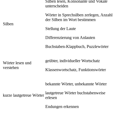
Silben lesen, Konsonante und Vokale
unterscheiden
Wörter in Sprechsilben zerlegen, Anzahl
der Silben im Wort bestimmen
Silben
Stellung der Laute
Differenzierung von Anlauten
Buchstaben-Klappbuch, Puzzlewörter
geübter, individueller Wortschatz
Wörter lesen und
verstehen
Klassenwortschatz, Funktionswörter
bekannte Wörter, unbekannte Wörter
lautgetreue Wörter buchstabenweise
kurze lautgetreue Wörter
erlesen
Endungen erkennen