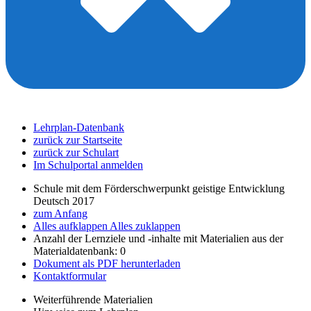
Lehrplan-Datenbank
zurück zur Startseite
zurück zur Schulart
Im Schulportal anmelden
Schule mit dem Förderschwerpunkt geistige Entwicklung
Deutsch 2017
zum Anfang
Alles aufklappen
Alles zuklappen
Anzahl der Lernziele und -inhalte mit Materialien aus der
Materialdatenbank: 0
Dokument als PDF herunterladen
Kontaktformular
Weiterführende Materialien