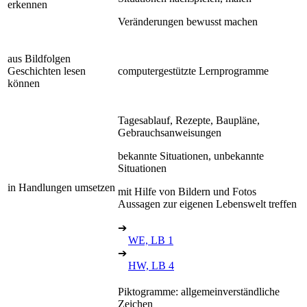
erkennen
Veränderungen bewusst machen
aus Bildfolgen
Geschichten lesen
computergestützte Lernprogramme
können
Tagesablauf, Rezepte, Baupläne,
Gebrauchsanweisungen
bekannte Situationen, unbekannte
Situationen
in Handlungen umsetzen
mit Hilfe von Bildern und Fotos
Aussagen zur eigenen Lebenswelt treffen
➔
WE, LB 1
➔
HW, LB 4
Piktogramme: allgemeinverständliche
Zeichen