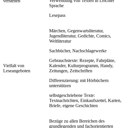
Verwendung von Texten in Leichter
verstehen
Sprache
Lesepass
Märchen, Gegenwartsliteratur,
Jugendliteratur, Gedichte, Comics,
Weltliteratur
Sachbücher, Nachschlagewerke
Gebrauchstexte: Rezepte, Fahrpläne,
Vielfalt von
Kalender, Kulturprogramm, Handy,
Leseangeboten
Zeitungen, Zeitschriften
Differenzierung: mit Hörbüchern
unterstützen
selbstgeschriebene Texte:
Textnachrichten, Einkaufszettel, Karten,
Briefe, eigene Geschichten
Bezüge zu allen Bereichen des
grundlegenden und fachorientierten