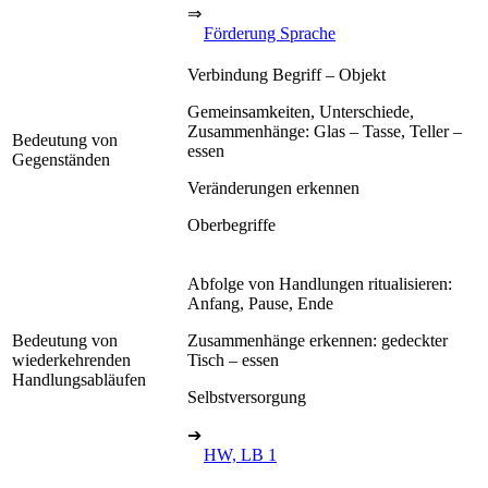
⇒
Förderung Sprache
Verbindung Begriff – Objekt
Gemeinsamkeiten, Unterschiede,
Zusammenhänge: Glas – Tasse, Teller –
Bedeutung von
essen
Gegenständen
Veränderungen erkennen
Oberbegriffe
Abfolge von Handlungen ritualisieren:
Anfang, Pause, Ende
Bedeutung von
Zusammenhänge erkennen: gedeckter
wiederkehrenden
Tisch – essen
Handlungsabläufen
Selbstversorgung
➔
HW, LB 1