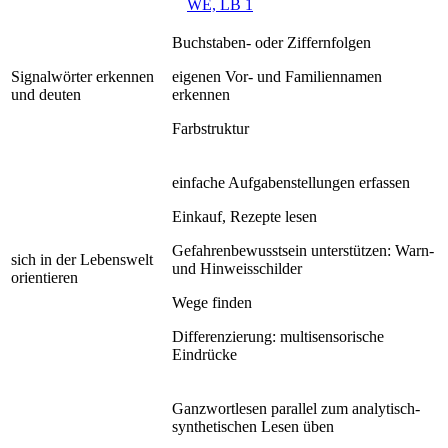
WE, LB 1
Buchstaben- oder Ziffernfolgen
Signalwörter erkennen
eigenen Vor- und Familiennamen
und deuten
erkennen
Farbstruktur
einfache Aufgabenstellungen erfassen
Einkauf, Rezepte lesen
Gefahrenbewusstsein unterstützen: Warn-
sich in der Lebenswelt
und Hinweisschilder
orientieren
Wege finden
Differenzierung: multisensorische
Eindrücke
Ganzwortlesen parallel zum analytisch-
synthetischen Lesen üben