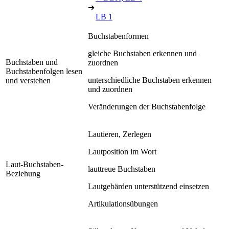
➔
LB 1
Buchstabenformen
gleiche Buchstaben erkennen und
Buchstaben und
zuordnen
Buchstabenfolgen lesen
unterschiedliche Buchstaben erkennen
und verstehen
und zuordnen
Veränderungen der Buchstabenfolge
Lautieren, Zerlegen
Lautposition im Wort
Laut-Buchstaben-
lauttreue Buchstaben
Beziehung
Lautgebärden unterstützend einsetzen
Artikulationsübungen