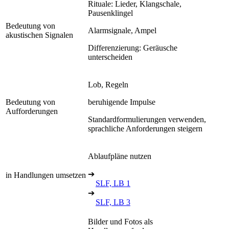
Rituale: Lieder, Klangschale,
Pausenklingel
Bedeutung von
Alarmsignale, Ampel
akustischen Signalen
Differenzierung: Geräusche
unterscheiden
Lob, Regeln
Bedeutung von
beruhigende Impulse
Aufforderungen
Standardformulierungen verwenden,
sprachliche Anforderungen steigern
Ablaufpläne nutzen
➔
in Handlungen umsetzen
SLF, LB 1
➔
SLF, LB 3
Bilder und Fotos als