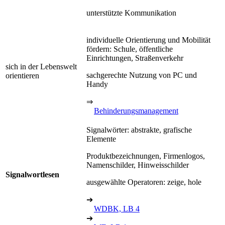
unterstützte Kommunikation
individuelle Orientierung und Mobilität
fördern: Schule, öffentliche
Einrichtungen, Straßenverkehr
sich in der Lebenswelt
sachgerechte Nutzung von PC und
orientieren
Handy
⇒
Behinderungsmanagement
Signalwörter: abstrakte, grafische
Elemente
Produktbezeichnungen, Firmenlogos,
Namenschilder, Hinweisschilder
Signalwortlesen
ausgewählte Operatoren: zeige, hole
➔
WDBK, LB 4
➔