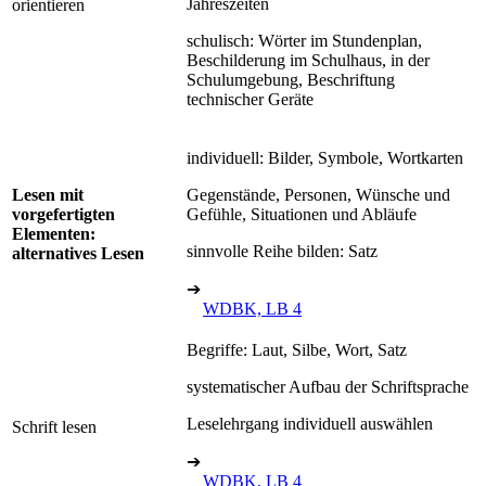
Jahreszeiten
orientieren
schulisch: Wörter im Stundenplan,
Beschilderung im Schulhaus, in der
Schulumgebung, Beschriftung
technischer Geräte
individuell: Bilder, Symbole, Wortkarten
Lesen mit
Gegenstände, Personen, Wünsche und
vorgefertigten
Gefühle, Situationen und Abläufe
Elementen:
sinnvolle Reihe bilden: Satz
alternatives Lesen
➔
WDBK, LB 4
Begriffe: Laut, Silbe, Wort, Satz
systematischer Aufbau der Schriftsprache
Leselehrgang individuell auswählen
Schrift lesen
➔
WDBK, LB 4