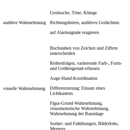
Geräusche, Töne, Klänge
auditive Wahrnehmung
Richtungshören, auditives Gedächtnis
auf Alarmsignale reagieren
Buchstaben von Zeichen und Ziffern
unterscheiden
Reihenfolgen, variierende Farb-, Form-
und Größengestalt erfassen
Auge-Hand-Koordination
Differenzierung: Einsatz eines
visuelle Wahrnehmung
Lichtkastens
Figur-Grund-Wahrnehmung,
visuomotorische Wahrnehmung,
Wahrnehmung der Raumlage
Sortier- und Faltübungen, Bilderlotto,
Memory