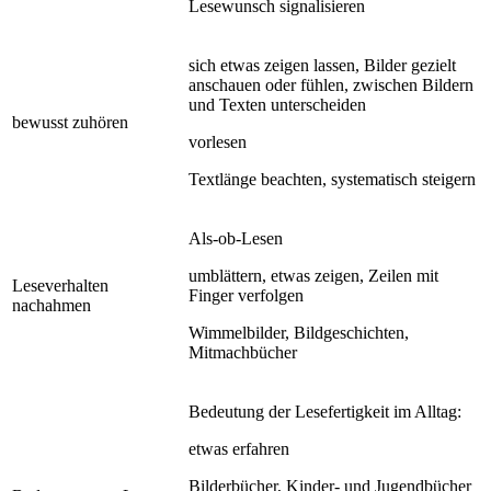
Lesewunsch signalisieren
sich etwas zeigen lassen, Bilder gezielt
anschauen oder fühlen, zwischen Bildern
und Texten unterscheiden
bewusst zuhören
vorlesen
Textlänge beachten, systematisch steigern
Als-ob-Lesen
umblättern, etwas zeigen, Zeilen mit
Leseverhalten
Finger verfolgen
nachahmen
Wimmelbilder, Bildgeschichten,
Mitmachbücher
Bedeutung der Lesefertigkeit im Alltag:
etwas erfahren
Bilderbücher, Kinder- und Jugendbücher