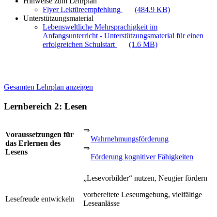
Hinweise zum Lehrplan
Flyer Lektüreempfehlung
(484.9 KB)
Unterstützungsmaterial
Lebensweltliche Mehrsprachigkeit im
Anfangsunterricht - Unterstützungsmaterial für einen
erfolgreichen Schulstart
(1.6 MB)
Gesamten Lehrplan anzeigen
Lernbereich 2: Lesen
⇒
Voraussetzungen für
Wahrnehmungsförderung
das Erlernen des
⇒
Lesens
Förderung kognitiver Fähigkeiten
„Lesevorbilder“ nutzen, Neugier fördern
vorbereitete Leseumgebung, vielfältige
Lesefreude entwickeln
Leseanlässe