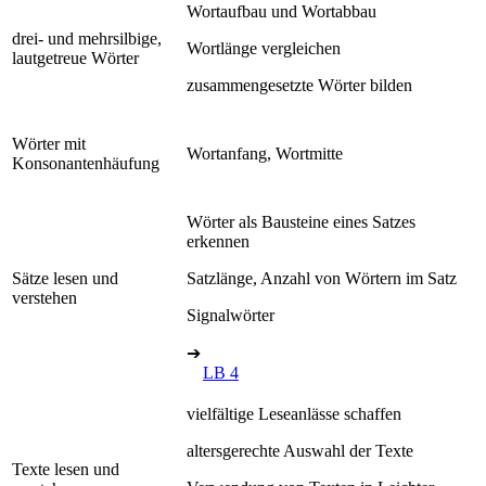
Wortaufbau und Wortabbau
drei- und mehrsilbige,
Wortlänge vergleichen
lautgetreue Wörter
zusammengesetzte Wörter bilden
Wörter mit
Wortanfang, Wortmitte
Konsonantenhäufung
Wörter als Bausteine eines Satzes
erkennen
Sätze lesen und
Satzlänge, Anzahl von Wörtern im Satz
verstehen
Signalwörter
➔
LB 4
vielfältige Leseanlässe schaffen
altersgerechte Auswahl der Texte
Texte lesen und