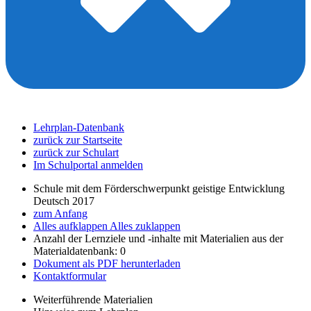
Lehrplan-Datenbank
zurück zur Startseite
zurück zur Schulart
Im Schulportal anmelden
Schule mit dem Förderschwerpunkt geistige Entwicklung
Deutsch 2017
zum Anfang
Alles aufklappen
Alles zuklappen
Anzahl der Lernziele und -inhalte mit Materialien aus der
Materialdatenbank: 0
Dokument als PDF herunterladen
Kontaktformular
Weiterführende Materialien