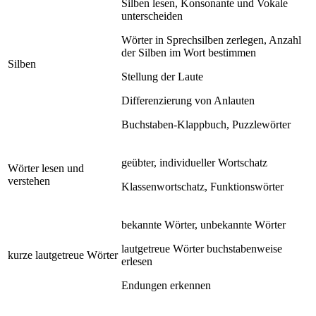
Silben lesen, Konsonante und Vokale
unterscheiden
Wörter in Sprechsilben zerlegen, Anzahl
der Silben im Wort bestimmen
Silben
Stellung der Laute
Differenzierung von Anlauten
Buchstaben-Klappbuch, Puzzlewörter
geübter, individueller Wortschatz
Wörter lesen und
verstehen
Klassenwortschatz, Funktionswörter
bekannte Wörter, unbekannte Wörter
lautgetreue Wörter buchstabenweise
kurze lautgetreue Wörter
erlesen
Endungen erkennen