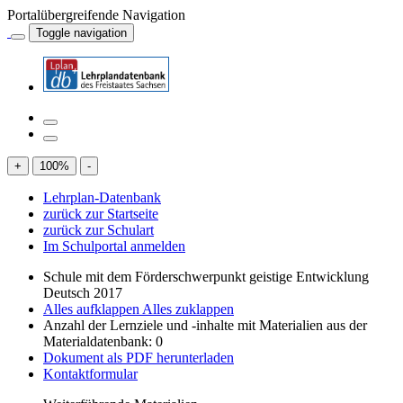
Portalübergreifende Navigation
Toggle navigation
+
100
%
-
Lehrplan-Datenbank
zurück zur Startseite
zurück zur Schulart
Im Schulportal anmelden
Schule mit dem Förderschwerpunkt geistige Entwicklung
Deutsch 2017
Alles aufklappen
Alles zuklappen
Anzahl der Lernziele und -inhalte mit Materialien aus der
Materialdatenbank: 0
Dokument als PDF herunterladen
Kontaktformular