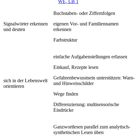
WE, LB 1
Buchstaben- oder Ziffernfolgen
Signalwörter erkennen
eigenen Vor- und Familiennamen
und deuten
erkennen
Farbstruktur
einfache Aufgabenstellungen erfassen
Einkauf, Rezepte lesen
Gefahrenbewusstsein unterstützen: Warn-
sich in der Lebenswelt
und Hinweisschilder
orientieren
Wege finden
Differenzierung: multisensorische
Eindrücke
Ganzwortlesen parallel zum analytisch-
synthetischen Lesen üben