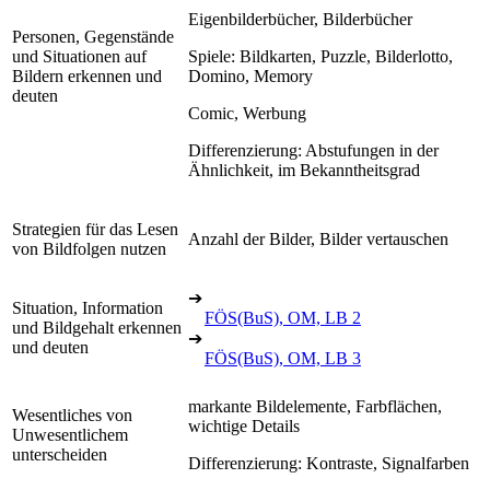
Eigenbilderbücher, Bilderbücher
Personen, Gegenstände
und Situationen auf
Spiele: Bildkarten, Puzzle, Bilderlotto,
Bildern erkennen und
Domino, Memory
deuten
Comic, Werbung
Differenzierung: Abstufungen in der
Ähnlichkeit, im Bekanntheitsgrad
Strategien für das Lesen
Anzahl der Bilder, Bilder vertauschen
von Bildfolgen nutzen
➔
Situation, Information
FÖS(BuS), OM, LB 2
und Bildgehalt erkennen
➔
und deuten
FÖS(BuS), OM, LB 3
markante Bildelemente, Farbflächen,
Wesentliches von
wichtige Details
Unwesentlichem
unterscheiden
Differenzierung: Kontraste, Signalfarben