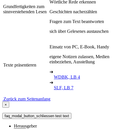
Wörtliche Rede erkennen
Grundfertigkeiten zum
sinnverstehenden Lesen
Geschichten nacherzählen
Fragen zum Text beantworten
sich über Gelesenes austauschen
Einsatz von PC, E-Book, Handy
eigene Notizen zulassen, Medien
einbeziehen, Ausstellung
Texte präsentieren
➔
WDBK, LB 4
➔
SLF, LB 7
Zurück zum Seitenanfang
×
faq_modal_button_schliessen test text
Herausgeber