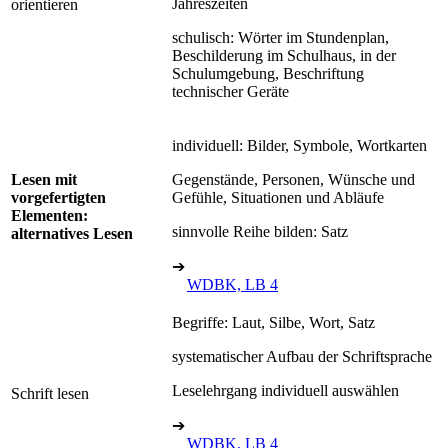
Jahreszeiten
orientieren
schulisch: Wörter im Stundenplan,
Beschilderung im Schulhaus, in der
Schulumgebung, Beschriftung
technischer Geräte
individuell: Bilder, Symbole, Wortkarten
Lesen mit
Gegenstände, Personen, Wünsche und
vorgefertigten
Gefühle, Situationen und Abläufe
Elementen:
sinnvolle Reihe bilden: Satz
alternatives Lesen
➔
WDBK, LB 4
Begriffe: Laut, Silbe, Wort, Satz
systematischer Aufbau der Schriftsprache
Leselehrgang individuell auswählen
Schrift lesen
➔
WDBK, LB 4