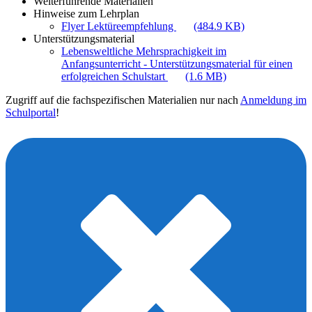
Weiterführende Materialien
Hinweise zum Lehrplan
Flyer Lektüreempfehlung
(484.9 KB)
Unterstützungsmaterial
Lebensweltliche Mehrsprachigkeit im
Anfangsunterricht - Unterstützungsmaterial für einen
erfolgreichen Schulstart
(1.6 MB)
Zugriff auf die fachspezifischen Materialien nur nach
Anmeldung im
Schulportal
!