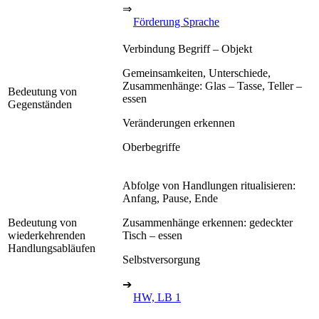
⇒
Förderung Sprache
Verbindung Begriff – Objekt
Gemeinsamkeiten, Unterschiede,
Zusammenhänge: Glas – Tasse, Teller –
Bedeutung von
essen
Gegenständen
Veränderungen erkennen
Oberbegriffe
Abfolge von Handlungen ritualisieren:
Anfang, Pause, Ende
Bedeutung von
Zusammenhänge erkennen: gedeckter
wiederkehrenden
Tisch – essen
Handlungsabläufen
Selbstversorgung
➔
HW, LB 1