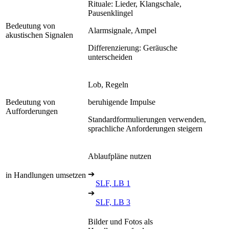
Rituale: Lieder, Klangschale,
Pausenklingel
Bedeutung von
Alarmsignale, Ampel
akustischen Signalen
Differenzierung: Geräusche
unterscheiden
Lob, Regeln
Bedeutung von
beruhigende Impulse
Aufforderungen
Standardformulierungen verwenden,
sprachliche Anforderungen steigern
Ablaufpläne nutzen
➔
in Handlungen umsetzen
SLF, LB 1
➔
SLF, LB 3
Bilder und Fotos als