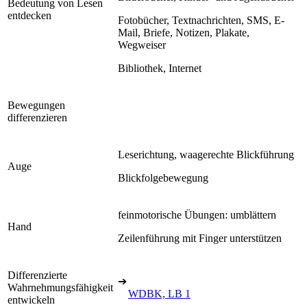
Bedeutung von Lesen
entdecken
Fotobücher, Textnachrichten, SMS, E-
Mail, Briefe, Notizen, Plakate,
Wegweiser
Bibliothek, Internet
Bewegungen
differenzieren
Leserichtung, waagerechte Blickführung
Auge
Blickfolgebewegung
feinmotorische Übungen: umblättern
Hand
Zeilenführung mit Finger unterstützen
Differenzierte
➔
Wahrnehmungsfähigkeit
WDBK, LB 1
entwickeln