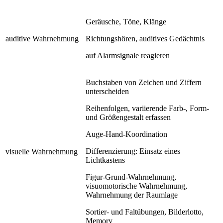
Geräusche, Töne, Klänge
auditive Wahrnehmung
Richtungshören, auditives Gedächtnis
auf Alarmsignale reagieren
Buchstaben von Zeichen und Ziffern
unterscheiden
Reihenfolgen, variierende Farb-, Form-
und Größengestalt erfassen
Auge-Hand-Koordination
Differenzierung: Einsatz eines
visuelle Wahrnehmung
Lichtkastens
Figur-Grund-Wahrnehmung,
visuomotorische Wahrnehmung,
Wahrnehmung der Raumlage
Sortier- und Faltübungen, Bilderlotto,
Memory