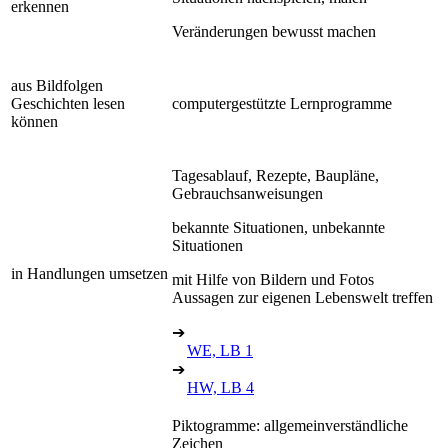
erkennen
Veränderungen bewusst machen
aus Bildfolgen
Geschichten lesen
computergestützte Lernprogramme
können
Tagesablauf, Rezepte, Baupläne,
Gebrauchsanweisungen
bekannte Situationen, unbekannte
Situationen
in Handlungen umsetzen
mit Hilfe von Bildern und Fotos
Aussagen zur eigenen Lebenswelt treffen
➔
WE, LB 1
➔
HW, LB 4
Piktogramme: allgemeinverständliche
Zeichen