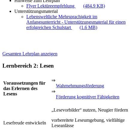
Hinweise zum Lehrplan
Flyer Lektüreempfehlung
(484.9 KB)
Unterstützungsmaterial
Lebensweltliche Mehrsprachigkeit im
Anfangsunterricht - Unterstützungsmaterial für einen
erfolgreichen Schulstart
(1.6 MB)
Gesamten Lehrplan anzeigen
Lernbereich 2: Lesen
⇒
Voraussetzungen für
Wahrnehmungsförderung
das Erlernen des
⇒
Lesens
Förderung kognitiver Fähigkeiten
„Lesevorbilder“ nutzen, Neugier fördern
vorbereitete Leseumgebung, vielfältige
Lesefreude entwickeln
Leseanlässe