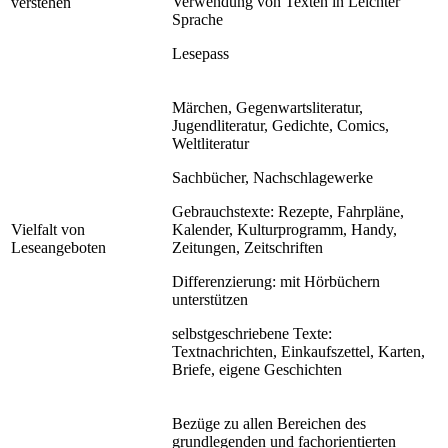
Verwendung von Texten in Leichter
verstehen
Sprache
Lesepass
Märchen, Gegenwartsliteratur,
Jugendliteratur, Gedichte, Comics,
Weltliteratur
Sachbücher, Nachschlagewerke
Gebrauchstexte: Rezepte, Fahrpläne,
Vielfalt von
Kalender, Kulturprogramm, Handy,
Leseangeboten
Zeitungen, Zeitschriften
Differenzierung: mit Hörbüchern
unterstützen
selbstgeschriebene Texte:
Textnachrichten, Einkaufszettel, Karten,
Briefe, eigene Geschichten
Bezüge zu allen Bereichen des
grundlegenden und fachorientierten