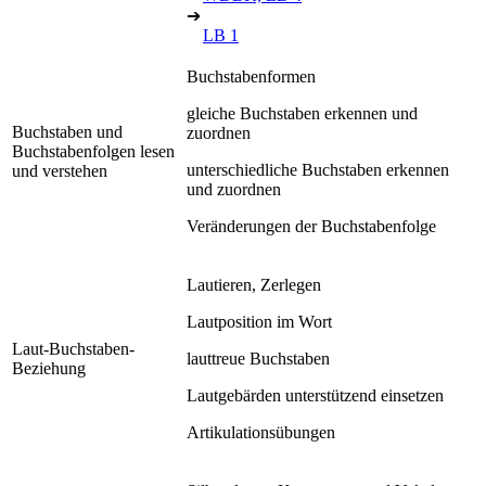
➔
LB 1
Buchstabenformen
gleiche Buchstaben erkennen und
Buchstaben und
zuordnen
Buchstabenfolgen lesen
unterschiedliche Buchstaben erkennen
und verstehen
und zuordnen
Veränderungen der Buchstabenfolge
Lautieren, Zerlegen
Lautposition im Wort
Laut-Buchstaben-
lauttreue Buchstaben
Beziehung
Lautgebärden unterstützend einsetzen
Artikulationsübungen