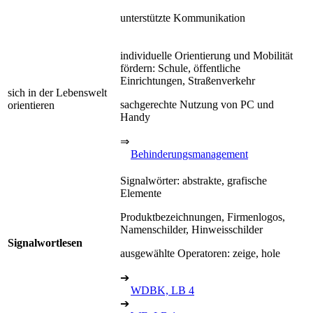
unterstützte Kommunikation
individuelle Orientierung und Mobilität
fördern: Schule, öffentliche
Einrichtungen, Straßenverkehr
sich in der Lebenswelt
sachgerechte Nutzung von PC und
orientieren
Handy
⇒
Behinderungsmanagement
Signalwörter: abstrakte, grafische
Elemente
Produktbezeichnungen, Firmenlogos,
Namenschilder, Hinweisschilder
Signalwortlesen
ausgewählte Operatoren: zeige, hole
➔
WDBK, LB 4
➔