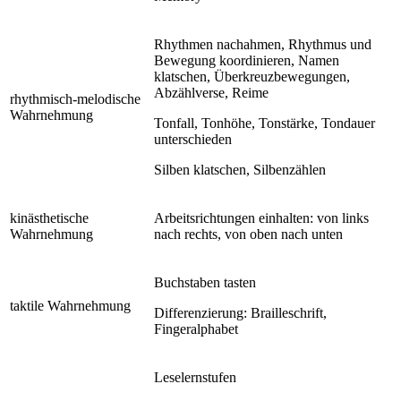
Rhythmen nachahmen, Rhythmus und
Bewegung koordinieren, Namen
klatschen, Überkreuzbewegungen,
Abzählverse, Reime
rhythmisch-melodische
Wahrnehmung
Tonfall, Tonhöhe, Tonstärke, Tondauer
unterschieden
Silben klatschen, Silbenzählen
kinästhetische
Arbeitsrichtungen einhalten: von links
Wahrnehmung
nach rechts, von oben nach unten
Buchstaben tasten
taktile Wahrnehmung
Differenzierung: Brailleschrift,
Fingeralphabet
Leselernstufen