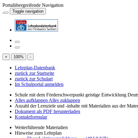
Portalübergreifende Navigation
Toggle navigation
+
100
%
-
Lehrplan-Datenbank
zurück zur Startseite
zurück zur Schulart
Im Schulportal anmelden
Schule mit dem Förderschwerpunkt geistige Entwicklung Deut
Alles aufklappen
Alles zuklappen
Anzahl der Lernziele und -inhalte mit Materialien aus der Mate
Dokument als PDF herunterladen
Kontaktformular
Weiterführende Materialien
Hinweise zum Lehrplan