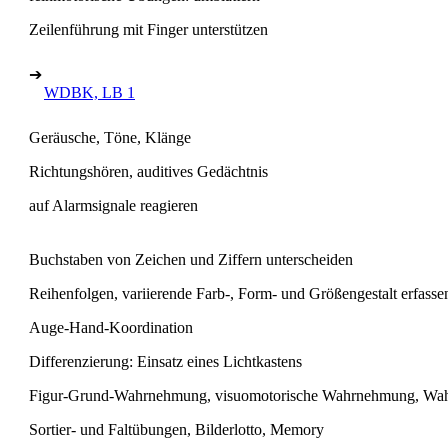
Zeilenführung mit Finger unterstützen
➔
WDBK, LB 1
Geräusche, Töne, Klänge
Richtungshören, auditives Gedächtnis
auf Alarmsignale reagieren
Buchstaben von Zeichen und Ziffern unterscheiden
Reihenfolgen, variierende Farb-, Form- und Größengestalt erfasse
Auge-Hand-Koordination
Differenzierung: Einsatz eines Lichtkastens
Figur-Grund-Wahrnehmung, visuomotorische Wahrnehmung, Wa
Sortier- und Faltübungen, Bilderlotto, Memory