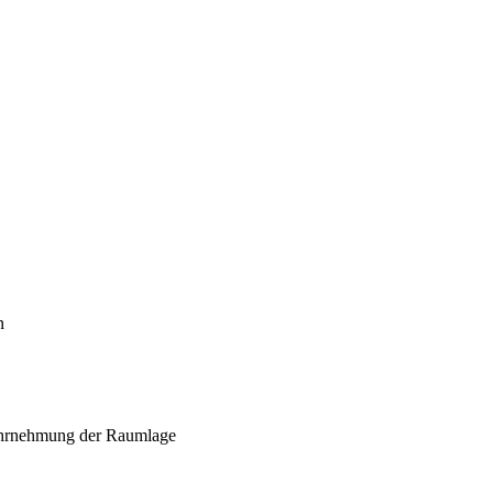
n
hrnehmung der Raumlage