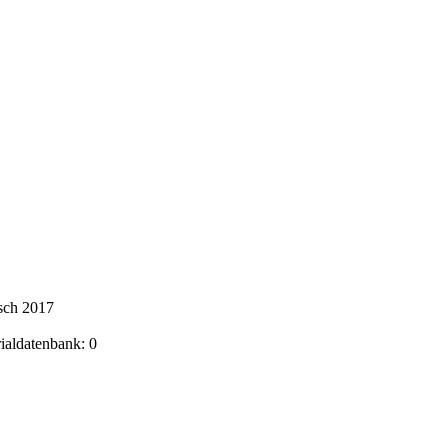
sch 2017
rialdatenbank: 0