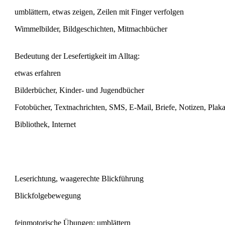
umblättern, etwas zeigen, Zeilen mit Finger verfolgen
Wimmelbilder, Bildgeschichten, Mitmachbücher
Bedeutung der Lesefertigkeit im Alltag:
etwas erfahren
Bilderbücher, Kinder- und Jugendbücher
Fotobücher, Textnachrichten, SMS, E-Mail, Briefe, Notizen, Plak
Bibliothek, Internet
Leserichtung, waagerechte Blickführung
Blickfolgebewegung
feinmotorische Übungen: umblättern