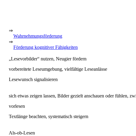
⇒
Wahrnehmungsförderung
⇒
Förderung kognitiver Fähigkeiten
„Lesevorbilder“ nutzen, Neugier fördern
vorbereitete Leseumgebung, vielfältige Leseanlässe
Lesewunsch signalisieren
sich etwas zeigen lassen, Bilder gezielt anschauen oder fühlen, z
vorlesen
Textlänge beachten, systematisch steigern
Als-ob-Lesen