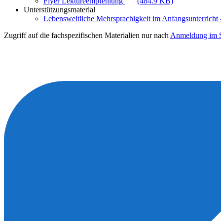
Flyer Lektüreempfehlung
(484.9 KB)
Unterstützungsmaterial
Lebensweltliche Mehrsprachigkeit im Anfangsunterricht -
Zugriff auf die fachspezifischen Materialien nur nach
Anmeldung im S