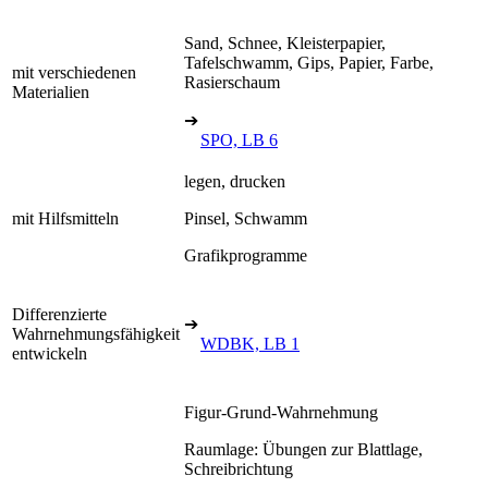
Sand, Schnee, Kleisterpapier,
Tafelschwamm, Gips, Papier, Farbe,
mit verschiedenen
Rasierschaum
Materialien
➔
SPO, LB 6
legen, drucken
mit Hilfsmitteln
Pinsel, Schwamm
Grafikprogramme
Differenzierte
➔
Wahrnehmungsfähigkeit
WDBK, LB 1
entwickeln
Figur-Grund-Wahrnehmung
Raumlage: Übungen zur Blattlage,
Schreibrichtung