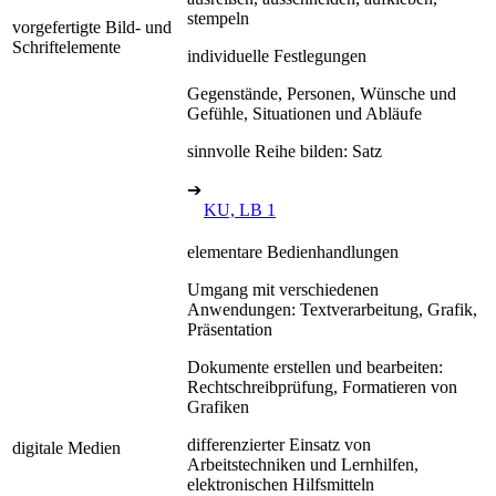
stempeln
vorgefertigte Bild- und
Schriftelemente
individuelle Festlegungen
Gegenstände, Personen, Wünsche und
Gefühle, Situationen und Abläufe
sinnvolle Reihe bilden: Satz
➔
KU, LB 1
elementare Bedienhandlungen
Umgang mit verschiedenen
Anwendungen: Textverarbeitung, Grafik,
Präsentation
Dokumente erstellen und bearbeiten:
Rechtschreibprüfung, Formatieren von
Grafiken
differenzierter Einsatz von
digitale Medien
Arbeitstechniken und Lernhilfen,
elektronischen Hilfsmitteln