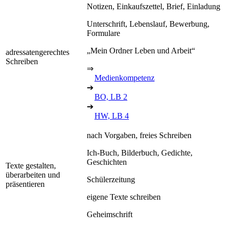
Notizen, Einkaufszettel, Brief, Einladung
Unterschrift, Lebenslauf, Bewerbung,
Formulare
„Mein Ordner Leben und Arbeit“
adressatengerechtes
Schreiben
⇒
Medienkompetenz
➔
BO, LB 2
➔
HW, LB 4
nach Vorgaben, freies Schreiben
Ich-Buch, Bilderbuch, Gedichte,
Geschichten
Texte gestalten,
überarbeiten und
Schülerzeitung
präsentieren
eigene Texte schreiben
Geheimschrift