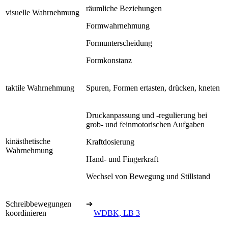
räumliche Beziehungen
visuelle Wahrnehmung
Formwahrnehmung
Formunterscheidung
Formkonstanz
taktile Wahrnehmung
Spuren, Formen ertasten, drücken, kneten
Druckanpassung und -regulierung bei
grob- und feinmotorischen Aufgaben
kinästhetische
Kraftdosierung
Wahrnehmung
Hand- und Fingerkraft
Wechsel von Bewegung und Stillstand
Schreibbewegungen
➔
koordinieren
WDBK, LB 3