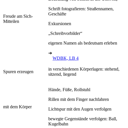
Schrift fotografieren: Straßennamen,
Geschäfte
Freude am Sich-
Mitteilen
Exkursionen
„Schreibvorbilder“
eigenen Namen als bedeutsam erleben
➔
WDBK, LB 4
in verschiedenen Körperlagen: stehend,
Spuren erzeugen
sitzend, liegend
Hände, Füße, Rollstuhl
Rillen mit dem Finger nachfahren
mit dem Körper
Lichtspur mit den Augen verfolgen
bewegte Gegenstände verfolgen: Ball,
Kugelbahn