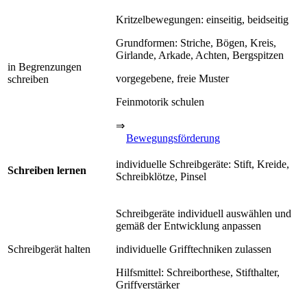
Kritzelbewegungen: einseitig, beidseitig
Grundformen: Striche, Bögen, Kreis,
Girlande, Arkade, Achten, Bergspitzen
in Begrenzungen
vorgegebene, freie Muster
schreiben
Feinmotorik schulen
⇒
Bewegungsförderung
individuelle Schreibgeräte: Stift, Kreide,
Schreiben lernen
Schreibklötze, Pinsel
Schreibgeräte individuell auswählen und
gemäß der Entwicklung anpassen
Schreibgerät halten
individuelle Grifftechniken zulassen
Hilfsmittel: Schreiborthese, Stifthalter,
Griffverstärker