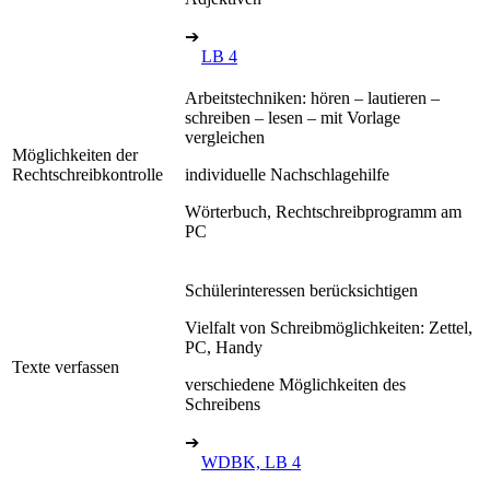
➔
LB 4
Arbeitstechniken: hören – lautieren –
schreiben – lesen – mit Vorlage
vergleichen
Möglichkeiten der
Rechtschreibkontrolle
individuelle Nachschlagehilfe
Wörterbuch, Rechtschreibprogramm am
PC
Schülerinteressen berücksichtigen
Vielfalt von Schreibmöglichkeiten: Zettel,
PC, Handy
Texte verfassen
verschiedene Möglichkeiten des
Schreibens
➔
WDBK, LB 4