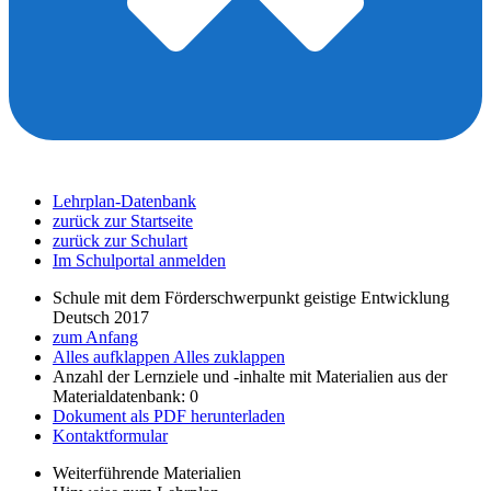
Lehrplan-Datenbank
zurück zur Startseite
zurück zur Schulart
Im Schulportal anmelden
Schule mit dem Förderschwerpunkt geistige Entwicklung
Deutsch 2017
zum Anfang
Alles aufklappen
Alles zuklappen
Anzahl der Lernziele und -inhalte mit Materialien aus der
Materialdatenbank: 0
Dokument als PDF herunterladen
Kontaktformular
Weiterführende Materialien