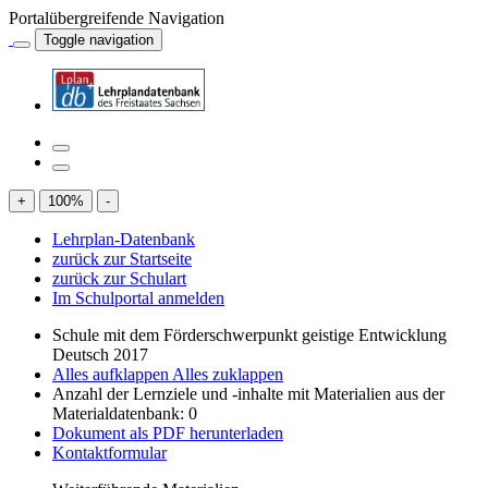
Portalübergreifende Navigation
Toggle navigation
+
100
%
-
Lehrplan-Datenbank
zurück zur Startseite
zurück zur Schulart
Im Schulportal anmelden
Schule mit dem Förderschwerpunkt geistige Entwicklung
Deutsch 2017
Alles aufklappen
Alles zuklappen
Anzahl der Lernziele und -inhalte mit Materialien aus der
Materialdatenbank: 0
Dokument als PDF herunterladen
Kontaktformular