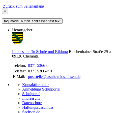
Zurück zum Seitenanfang
×
faq_modal_button_schliessen test text
Herausgeber
Landesamt für Schule und Bildung
Reichenhainer Straße 29 a
09126
Chemnitz
Telefon:
0371 5366-0
Telefax:
0371 5366-491
E-Mail:
poststelle@lasub.smk.sachsen.de
Kontaktformular
Anmeldung Schulportal
Schulportal
Impressum
Datenschutz
Haftungsausschluss
Sachsen.de