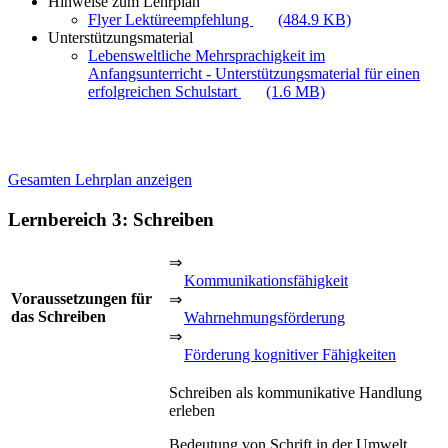
Hinweise zum Lehrplan
Flyer Lektüreempfehlung
(484.9 KB)
Unterstützungsmaterial
Lebensweltliche Mehrsprachigkeit im
Anfangsunterricht - Unterstützungsmaterial für einen
erfolgreichen Schulstart
(1.6 MB)
Gesamten Lehrplan anzeigen
Lernbereich 3: Schreiben
⇒
Kommunikationsfähigkeit
Voraussetzungen für
⇒
das Schreiben
Wahrnehmungsförderung
⇒
Förderung kognitiver Fähigkeiten
Schreiben als kommunikative Handlung
erleben
Bedeutung von Schrift in der Umwelt,