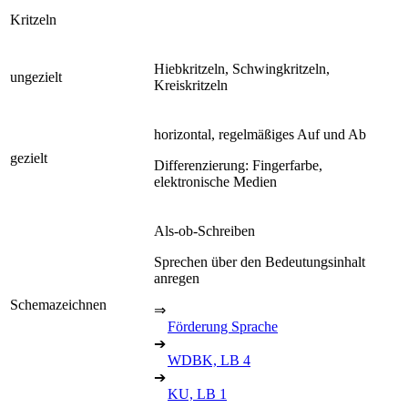
Kritzeln
Hiebkritzeln, Schwingkritzeln,
ungezielt
Kreiskritzeln
horizontal, regelmäßiges Auf und Ab
gezielt
Differenzierung: Fingerfarbe,
elektronische Medien
Als-ob-Schreiben
Sprechen über den Bedeutungsinhalt
anregen
Schemazeichnen
⇒
Förderung Sprache
➔
WDBK, LB 4
➔
KU, LB 1