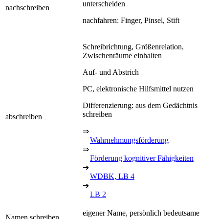
unterscheiden
nachschreiben
nachfahren: Finger, Pinsel, Stift
Schreibrichtung, Größenrelation,
Zwischenräume einhalten
Auf- und Abstrich
PC, elektronische Hilfsmittel nutzen
Differenzierung: aus dem Gedächtnis
schreiben
abschreiben
⇒
Wahrnehmungsförderung
⇒
Förderung kognitiver Fähigkeiten
➔
WDBK, LB 4
➔
LB 2
eigener Name, persönlich bedeutsame
Namen schreiben