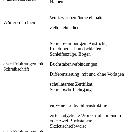
Namen
Wortzwischenräume einhalten
Wörter schreiben
Zeilen einhalten
Schreibvorübungen: Anstriche,
Rundungen, Punktschleifen,
Schleifenzüge, Bögen
erste Erfahrungen mit
Buchstabenverbindungen
Schreibschrift
Differenzierung: mit und ohne Vorlagen
schulinternes Zertifikat:
Schreibschriftlehrgang
einzelne Laute, Silbenstrukturen
erste lautgetreue Wörter mit nur einem
oder zwei Buchstaben:
Skelettschreibweise
erste Erfahrungen mit