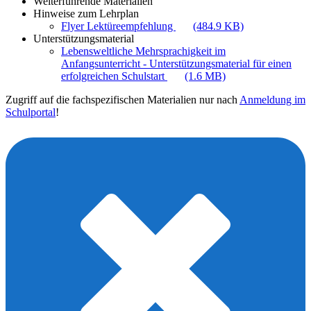
Weiterführende Materialien
Hinweise zum Lehrplan
Flyer Lektüreempfehlung
(484.9 KB)
Unterstützungsmaterial
Lebensweltliche Mehrsprachigkeit im
Anfangsunterricht - Unterstützungsmaterial für einen
erfolgreichen Schulstart
(1.6 MB)
Zugriff auf die fachspezifischen Materialien nur nach
Anmeldung im
Schulportal
!