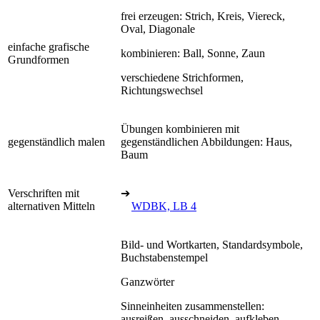
frei erzeugen: Strich, Kreis, Viereck,
Oval, Diagonale
einfache grafische
kombinieren: Ball, Sonne, Zaun
Grundformen
verschiedene Strichformen,
Richtungswechsel
Übungen kombinieren mit
gegenständlich malen
gegenständlichen Abbildungen: Haus,
Baum
Verschriften mit
➔
alternativen Mitteln
WDBK, LB 4
Bild- und Wortkarten, Standardsymbole,
Buchstabenstempel
Ganzwörter
Sinneinheiten zusammenstellen:
ausreißen, ausschneiden, aufkleben,