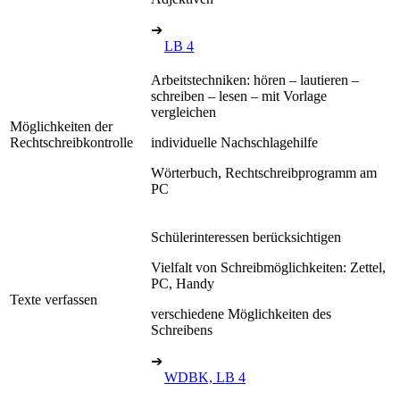
➔
LB 4
Arbeitstechniken: hören – lautieren –
schreiben – lesen – mit Vorlage
vergleichen
Möglichkeiten der
Rechtschreibkontrolle
individuelle Nachschlagehilfe
Wörterbuch, Rechtschreibprogramm am
PC
Schülerinteressen berücksichtigen
Vielfalt von Schreibmöglichkeiten: Zettel,
PC, Handy
Texte verfassen
verschiedene Möglichkeiten des
Schreibens
➔
WDBK, LB 4