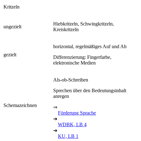
Kritzeln
Hiebkritzeln, Schwingkritzeln,
ungezielt
Kreiskritzeln
horizontal, regelmäßiges Auf und Ab
gezielt
Differenzierung: Fingerfarbe,
elektronische Medien
Als-ob-Schreiben
Sprechen über den Bedeutungsinhalt
anregen
Schemazeichnen
⇒
Förderung Sprache
➔
WDBK, LB 4
➔
KU, LB 1