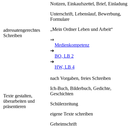
Notizen, Einkaufszettel, Brief, Einladung
Unterschrift, Lebenslauf, Bewerbung,
Formulare
„Mein Ordner Leben und Arbeit“
adressatengerechtes
Schreiben
⇒
Medienkompetenz
➔
BO, LB 2
➔
HW, LB 4
nach Vorgaben, freies Schreiben
Ich-Buch, Bilderbuch, Gedichte,
Geschichten
Texte gestalten,
überarbeiten und
Schülerzeitung
präsentieren
eigene Texte schreiben
Geheimschrift