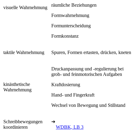
räumliche Beziehungen
visuelle Wahrnehmung
Formwahrnehmung
Formunterscheidung
Formkonstanz
taktile Wahrnehmung
Spuren, Formen ertasten, drücken, kneten
Druckanpassung und -regulierung bei
grob- und feinmotorischen Aufgaben
kinästhetische
Kraftdosierung
Wahrnehmung
Hand- und Fingerkraft
Wechsel von Bewegung und Stillstand
Schreibbewegungen
➔
koordinieren
WDBK, LB 3