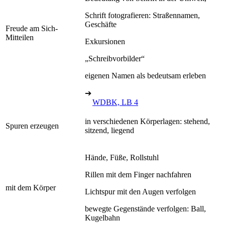
Schrift fotografieren: Straßennamen,
Geschäfte
Freude am Sich-
Mitteilen
Exkursionen
„Schreibvorbilder“
eigenen Namen als bedeutsam erleben
➔
WDBK, LB 4
in verschiedenen Körperlagen: stehend,
Spuren erzeugen
sitzend, liegend
Hände, Füße, Rollstuhl
Rillen mit dem Finger nachfahren
mit dem Körper
Lichtspur mit den Augen verfolgen
bewegte Gegenstände verfolgen: Ball,
Kugelbahn