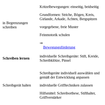
Kritzelbewegungen: einseitig, beidseitig
Grundformen: Striche, Bögen, Kreis,
Girlande, Arkade, Achten, Bergspitzen
in Begrenzungen
vorgegebene, freie Muster
schreiben
Feinmotorik schulen
⇒
Bewegungsförderung
individuelle Schreibgeräte: Stift, Kreide,
Schreiben lernen
Schreibklötze, Pinsel
Schreibgeräte individuell auswählen und
gemäß der Entwicklung anpassen
Schreibgerät halten
individuelle Grifftechniken zulassen
Hilfsmittel: Schreiborthese, Stifthalter,
Griffverstärker