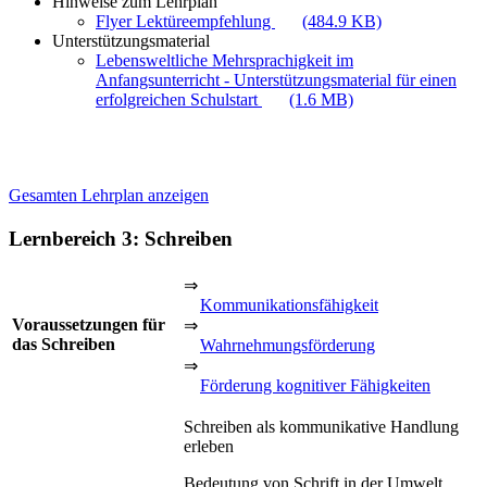
Hinweise zum Lehrplan
Flyer Lektüreempfehlung
(484.9 KB)
Unterstützungsmaterial
Lebensweltliche Mehrsprachigkeit im
Anfangsunterricht - Unterstützungsmaterial für einen
erfolgreichen Schulstart
(1.6 MB)
Gesamten Lehrplan anzeigen
Lernbereich 3: Schreiben
⇒
Kommunikationsfähigkeit
Voraussetzungen für
⇒
das Schreiben
Wahrnehmungsförderung
⇒
Förderung kognitiver Fähigkeiten
Schreiben als kommunikative Handlung
erleben
Bedeutung von Schrift in der Umwelt,