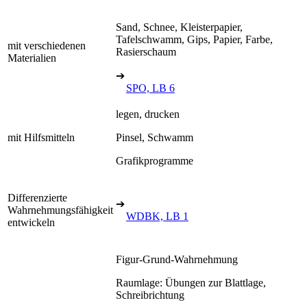
Sand, Schnee, Kleisterpapier,
Tafelschwamm, Gips, Papier, Farbe,
mit verschiedenen
Rasierschaum
Materialien
➔
SPO, LB 6
legen, drucken
mit Hilfsmitteln
Pinsel, Schwamm
Grafikprogramme
Differenzierte
➔
Wahrnehmungsfähigkeit
WDBK, LB 1
entwickeln
Figur-Grund-Wahrnehmung
Raumlage: Übungen zur Blattlage,
Schreibrichtung