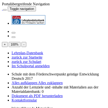
Portalübergreifende Navigation
Toggle navigation
+
100
%
-
Lehrplan-Datenbank
zurück zur Startseite
zurück zur Schulart
Im Schulportal anmelden
Schule mit dem Förderschwerpunkt geistige Entwicklung
Deutsch 2017
Alles aufklappen
Alles zuklappen
Anzahl der Lernziele und -inhalte mit Materialien aus der
Materialdatenbank: 0
Dokument als PDF herunterladen
Kontaktformular