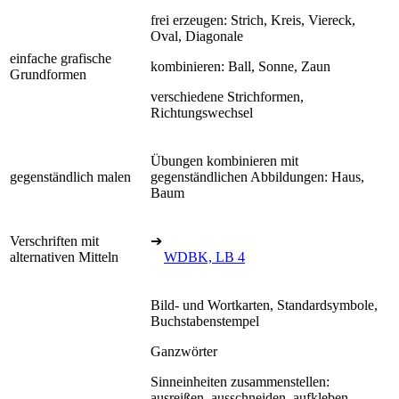
frei erzeugen: Strich, Kreis, Viereck,
Oval, Diagonale
einfache grafische
kombinieren: Ball, Sonne, Zaun
Grundformen
verschiedene Strichformen,
Richtungswechsel
Übungen kombinieren mit
gegenständlich malen
gegenständlichen Abbildungen: Haus,
Baum
Verschriften mit
➔
alternativen Mitteln
WDBK, LB 4
Bild- und Wortkarten, Standardsymbole,
Buchstabenstempel
Ganzwörter
Sinneinheiten zusammenstellen:
ausreißen, ausschneiden, aufkleben,