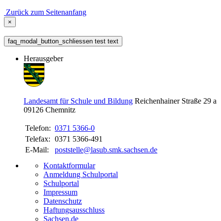
Zurück zum Seitenanfang
×
faq_modal_button_schliessen test text
Herausgeber
Landesamt für Schule und Bildung
Reichenhainer Straße 29 a
09126
Chemnitz
Telefon:
0371 5366-0
Telefax:
0371 5366-491
E-Mail:
poststelle@lasub.smk.sachsen.de
Kontaktformular
Anmeldung Schulportal
Schulportal
Impressum
Datenschutz
Haftungsausschluss
Sachsen.de