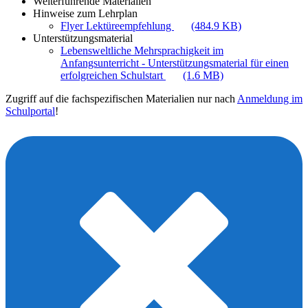
Weiterführende Materialien
Hinweise zum Lehrplan
Flyer Lektüreempfehlung
(484.9 KB)
Unterstützungsmaterial
Lebensweltliche Mehrsprachigkeit im
Anfangsunterricht - Unterstützungsmaterial für einen
erfolgreichen Schulstart
(1.6 MB)
Zugriff auf die fachspezifischen Materialien nur nach
Anmeldung im
Schulportal
!