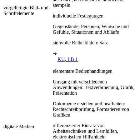
stempeln
vorgefertigte Bild- und
Schriftelemente
individuelle Festlegungen
Gegenstände, Personen, Wünsche und
Gefühle, Situationen und Abläufe
sinnvolle Reihe bilden: Satz
➔
KU, LB 1
elementare Bedienhandlungen
Umgang mit verschiedenen
Anwendungen: Textverarbeitung, Grafik,
Präsentation
Dokumente erstellen und bearbeiten:
Rechtschreibprüfung, Formatieren von
Grafiken
differenzierter Einsatz von
digitale Medien
Arbeitstechniken und Lernhilfen,
elektronischen Hilfsmitteln