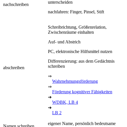
unterscheiden
nachschreiben
nachfahren: Finger, Pinsel, Stift
Schreibrichtung, Größenrelation,
Zwischenräume einhalten
Auf- und Abstrich
PC, elektronische Hilfsmittel nutzen
Differenzierung: aus dem Gedächtnis
schreiben
abschreiben
⇒
Wahrnehmungsförderung
⇒
Förderung kognitiver Fähigkeiten
➔
WDBK, LB 4
➔
LB 2
eigener Name, persönlich bedeutsame
Namen schreiben