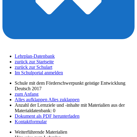
Lehrplan-Datenbank
zurück zur Startseite
zurück zur Schulart
Im Schulportal anmelden
Schule mit dem Förderschwerpunkt geistige Entwicklung
Deutsch 2017
zum Anfang
Alles aufklappen
Alles zuklappen
Anzahl der Lernziele und -inhalte mit Materialien aus der
Materialdatenbank: 0
Dokument als PDF herunterladen
Kontaktformular
Weiterführende Materialien