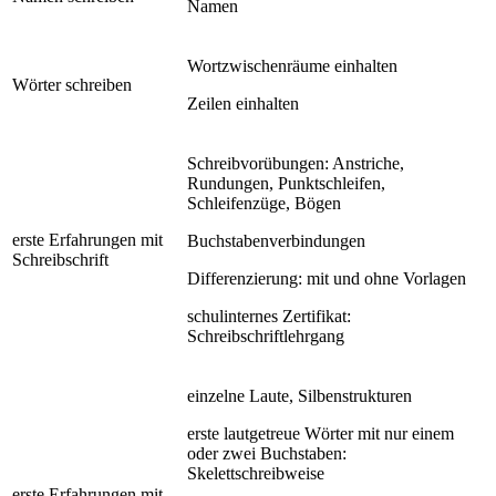
Namen
Wortzwischenräume einhalten
Wörter schreiben
Zeilen einhalten
Schreibvorübungen: Anstriche,
Rundungen, Punktschleifen,
Schleifenzüge, Bögen
erste Erfahrungen mit
Buchstabenverbindungen
Schreibschrift
Differenzierung: mit und ohne Vorlagen
schulinternes Zertifikat:
Schreibschriftlehrgang
einzelne Laute, Silbenstrukturen
erste lautgetreue Wörter mit nur einem
oder zwei Buchstaben:
Skelettschreibweise
erste Erfahrungen mit