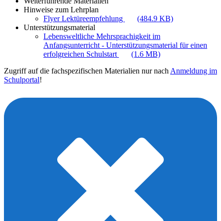
Weiterführende Materialien
Hinweise zum Lehrplan
Flyer Lektüreempfehlung
(484.9 KB)
Unterstützungsmaterial
Lebensweltliche Mehrsprachigkeit im
Anfangsunterricht - Unterstützungsmaterial für einen
erfolgreichen Schulstart
(1.6 MB)
Zugriff auf die fachspezifischen Materialien nur nach
Anmeldung im
Schulportal
!