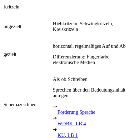
Kritzeln
Hiebkritzeln, Schwingkritzeln,
ungezielt
Kreiskritzeln
horizontal, regelmäßiges Auf und Ab
gezielt
Differenzierung: Fingerfarbe,
elektronische Medien
Als-ob-Schreiben
Sprechen über den Bedeutungsinhalt
anregen
Schemazeichnen
⇒
Förderung Sprache
➔
WDBK, LB 4
➔
KU, LB 1