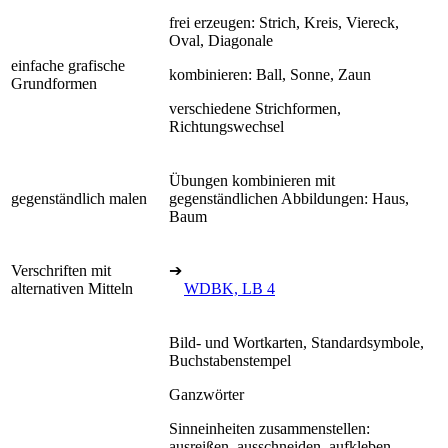
frei erzeugen: Strich, Kreis, Viereck,
Oval, Diagonale
einfache grafische
kombinieren: Ball, Sonne, Zaun
Grundformen
verschiedene Strichformen,
Richtungswechsel
Übungen kombinieren mit
gegenständlich malen
gegenständlichen Abbildungen: Haus,
Baum
Verschriften mit
➔
alternativen Mitteln
WDBK, LB 4
Bild- und Wortkarten, Standardsymbole,
Buchstabenstempel
Ganzwörter
Sinneinheiten zusammenstellen:
ausreißen, ausschneiden, aufkleben,