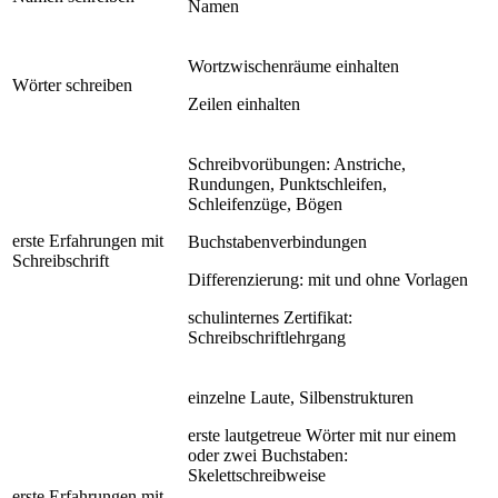
Namen
Wortzwischenräume einhalten
Wörter schreiben
Zeilen einhalten
Schreibvorübungen: Anstriche,
Rundungen, Punktschleifen,
Schleifenzüge, Bögen
erste Erfahrungen mit
Buchstabenverbindungen
Schreibschrift
Differenzierung: mit und ohne Vorlagen
schulinternes Zertifikat:
Schreibschriftlehrgang
einzelne Laute, Silbenstrukturen
erste lautgetreue Wörter mit nur einem
oder zwei Buchstaben:
Skelettschreibweise
erste Erfahrungen mit