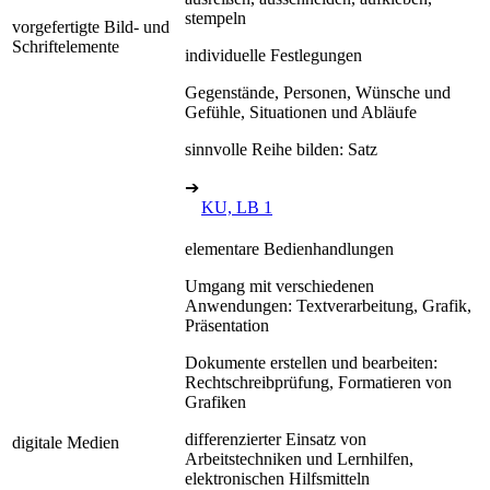
stempeln
vorgefertigte Bild- und
Schriftelemente
individuelle Festlegungen
Gegenstände, Personen, Wünsche und
Gefühle, Situationen und Abläufe
sinnvolle Reihe bilden: Satz
➔
KU, LB 1
elementare Bedienhandlungen
Umgang mit verschiedenen
Anwendungen: Textverarbeitung, Grafik,
Präsentation
Dokumente erstellen und bearbeiten:
Rechtschreibprüfung, Formatieren von
Grafiken
differenzierter Einsatz von
digitale Medien
Arbeitstechniken und Lernhilfen,
elektronischen Hilfsmitteln