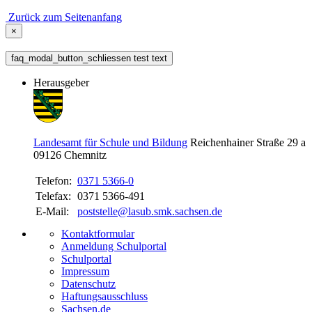
Zurück zum Seitenanfang
×
faq_modal_button_schliessen test text
Herausgeber
Landesamt für Schule und Bildung
Reichenhainer Straße 29 a
09126
Chemnitz
Telefon:
0371 5366-0
Telefax:
0371 5366-491
E-Mail:
poststelle@lasub.smk.sachsen.de
Kontaktformular
Anmeldung Schulportal
Schulportal
Impressum
Datenschutz
Haftungsausschluss
Sachsen.de