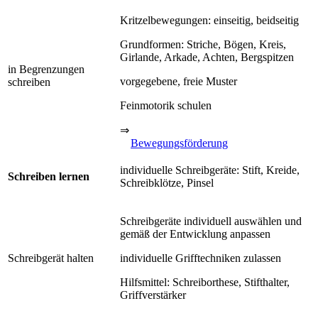
Kritzelbewegungen: einseitig, beidseitig
Grundformen: Striche, Bögen, Kreis,
Girlande, Arkade, Achten, Bergspitzen
in Begrenzungen
vorgegebene, freie Muster
schreiben
Feinmotorik schulen
⇒
Bewegungsförderung
individuelle Schreibgeräte: Stift, Kreide,
Schreiben lernen
Schreibklötze, Pinsel
Schreibgeräte individuell auswählen und
gemäß der Entwicklung anpassen
Schreibgerät halten
individuelle Grifftechniken zulassen
Hilfsmittel: Schreiborthese, Stifthalter,
Griffverstärker