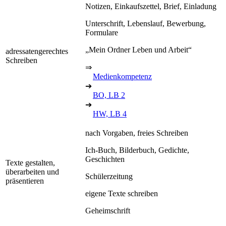
Notizen, Einkaufszettel, Brief, Einladung
Unterschrift, Lebenslauf, Bewerbung,
Formulare
„Mein Ordner Leben und Arbeit“
adressatengerechtes
Schreiben
⇒
Medienkompetenz
➔
BO, LB 2
➔
HW, LB 4
nach Vorgaben, freies Schreiben
Ich-Buch, Bilderbuch, Gedichte,
Geschichten
Texte gestalten,
überarbeiten und
Schülerzeitung
präsentieren
eigene Texte schreiben
Geheimschrift