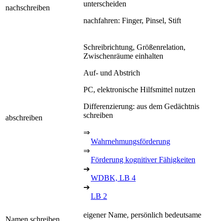
unterscheiden
nachschreiben
nachfahren: Finger, Pinsel, Stift
Schreibrichtung, Größenrelation,
Zwischenräume einhalten
Auf- und Abstrich
PC, elektronische Hilfsmittel nutzen
Differenzierung: aus dem Gedächtnis
schreiben
abschreiben
⇒
Wahrnehmungsförderung
⇒
Förderung kognitiver Fähigkeiten
➔
WDBK, LB 4
➔
LB 2
eigener Name, persönlich bedeutsame
Namen schreiben