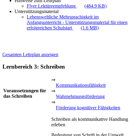
Hinweise zum Lehrplan
Flyer Lektüreempfehlung
(484.9 KB)
Unterstützungsmaterial
Lebensweltliche Mehrsprachigkeit im
Anfangsunterricht - Unterstützungsmaterial für einen
erfolgreichen Schulstart
(1.6 MB)
Gesamten Lehrplan anzeigen
Lernbereich 3: Schreiben
⇒
Kommunikationsfähigkeit
Voraussetzungen für
⇒
das Schreiben
Wahrnehmungsförderung
⇒
Förderung kognitiver Fähigkeiten
Schreiben als kommunikative Handlung
erleben
Bedeutung von Schrift in der Umwelt,