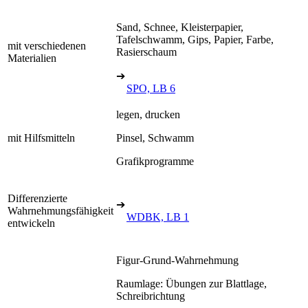
Sand, Schnee, Kleisterpapier,
Tafelschwamm, Gips, Papier, Farbe,
mit verschiedenen
Rasierschaum
Materialien
➔
SPO, LB 6
legen, drucken
mit Hilfsmitteln
Pinsel, Schwamm
Grafikprogramme
Differenzierte
➔
Wahrnehmungsfähigkeit
WDBK, LB 1
entwickeln
Figur-Grund-Wahrnehmung
Raumlage: Übungen zur Blattlage,
Schreibrichtung