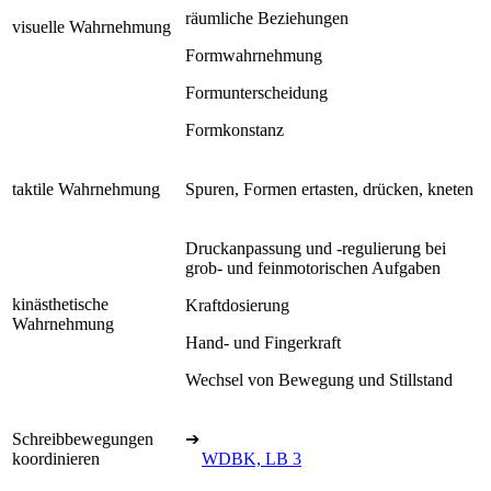
räumliche Beziehungen
visuelle Wahrnehmung
Formwahrnehmung
Formunterscheidung
Formkonstanz
taktile Wahrnehmung
Spuren, Formen ertasten, drücken, kneten
Druckanpassung und -regulierung bei
grob- und feinmotorischen Aufgaben
kinästhetische
Kraftdosierung
Wahrnehmung
Hand- und Fingerkraft
Wechsel von Bewegung und Stillstand
Schreibbewegungen
➔
koordinieren
WDBK, LB 3