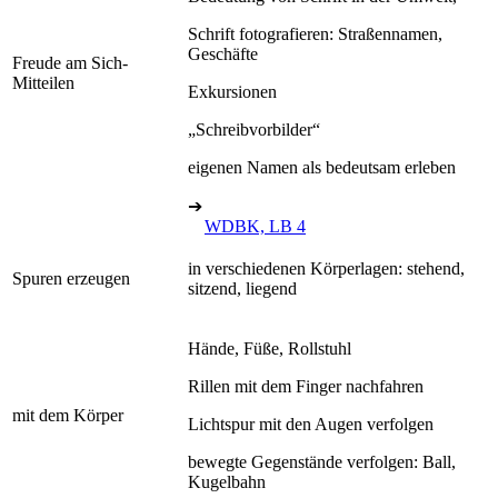
Schrift fotografieren: Straßennamen,
Geschäfte
Freude am Sich-
Mitteilen
Exkursionen
„Schreibvorbilder“
eigenen Namen als bedeutsam erleben
➔
WDBK, LB 4
in verschiedenen Körperlagen: stehend,
Spuren erzeugen
sitzend, liegend
Hände, Füße, Rollstuhl
Rillen mit dem Finger nachfahren
mit dem Körper
Lichtspur mit den Augen verfolgen
bewegte Gegenstände verfolgen: Ball,
Kugelbahn