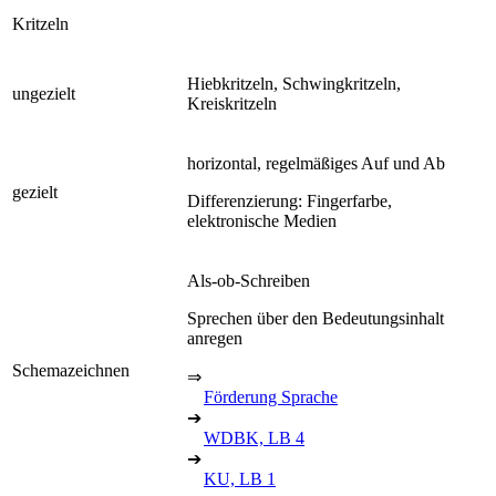
Kritzeln
Hiebkritzeln, Schwingkritzeln,
ungezielt
Kreiskritzeln
horizontal, regelmäßiges Auf und Ab
gezielt
Differenzierung: Fingerfarbe,
elektronische Medien
Als-ob-Schreiben
Sprechen über den Bedeutungsinhalt
anregen
Schemazeichnen
⇒
Förderung Sprache
➔
WDBK, LB 4
➔
KU, LB 1