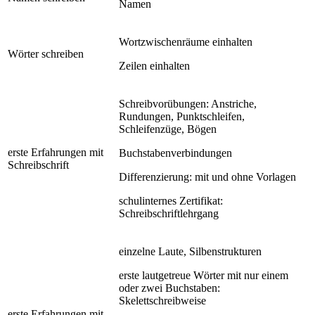
Namen
Wortzwischenräume einhalten
Wörter schreiben
Zeilen einhalten
Schreibvorübungen: Anstriche,
Rundungen, Punktschleifen,
Schleifenzüge, Bögen
erste Erfahrungen mit
Buchstabenverbindungen
Schreibschrift
Differenzierung: mit und ohne Vorlagen
schulinternes Zertifikat:
Schreibschriftlehrgang
einzelne Laute, Silbenstrukturen
erste lautgetreue Wörter mit nur einem
oder zwei Buchstaben:
Skelettschreibweise
erste Erfahrungen mit