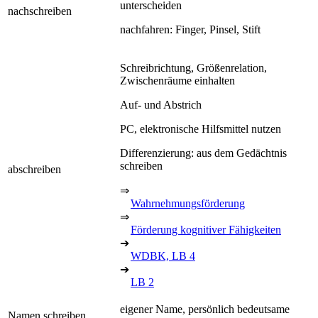
unterscheiden
nachschreiben
nachfahren: Finger, Pinsel, Stift
Schreibrichtung, Größenrelation,
Zwischenräume einhalten
Auf- und Abstrich
PC, elektronische Hilfsmittel nutzen
Differenzierung: aus dem Gedächtnis
schreiben
abschreiben
⇒
Wahrnehmungsförderung
⇒
Förderung kognitiver Fähigkeiten
➔
WDBK, LB 4
➔
LB 2
eigener Name, persönlich bedeutsame
Namen schreiben