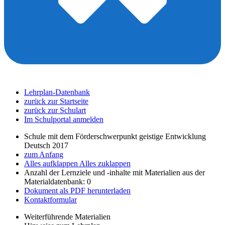
Lehrplan-Datenbank
zurück zur Startseite
zurück zur Schulart
Im Schulportal anmelden
Schule mit dem Förderschwerpunkt geistige Entwicklung
Deutsch 2017
zum Anfang
Alles aufklappen
Alles zuklappen
Anzahl der Lernziele und -inhalte mit Materialien aus der
Materialdatenbank: 0
Dokument als PDF herunterladen
Kontaktformular
Weiterführende Materialien