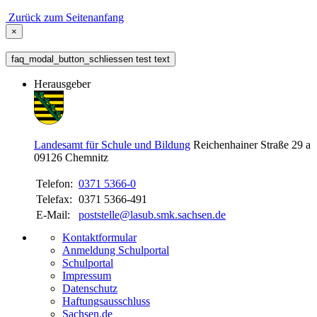
Zurück zum Seitenanfang
×
faq_modal_button_schliessen test text
Herausgeber
Landesamt für Schule und Bildung
Reichenhainer Straße 29 a
09126
Chemnitz
Telefon:
0371 5366-0
Telefax:
0371 5366-491
E-Mail:
poststelle@lasub.smk.sachsen.de
Kontaktformular
Anmeldung Schulportal
Schulportal
Impressum
Datenschutz
Haftungsausschluss
Sachsen.de