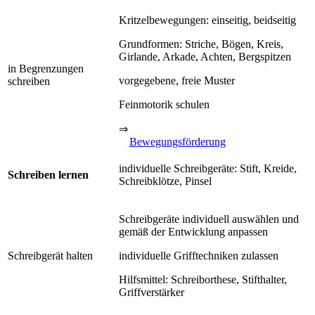
Kritzelbewegungen: einseitig, beidseitig
Grundformen: Striche, Bögen, Kreis,
Girlande, Arkade, Achten, Bergspitzen
in Begrenzungen
vorgegebene, freie Muster
schreiben
Feinmotorik schulen
⇒
Bewegungsförderung
individuelle Schreibgeräte: Stift, Kreide,
Schreiben lernen
Schreibklötze, Pinsel
Schreibgeräte individuell auswählen und
gemäß der Entwicklung anpassen
Schreibgerät halten
individuelle Grifftechniken zulassen
Hilfsmittel: Schreiborthese, Stifthalter,
Griffverstärker