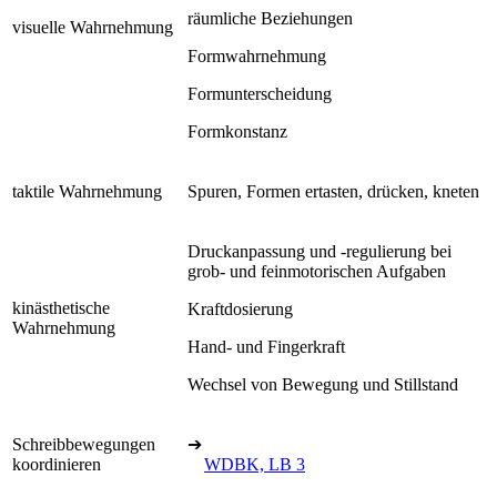
räumliche Beziehungen
visuelle Wahrnehmung
Formwahrnehmung
Formunterscheidung
Formkonstanz
taktile Wahrnehmung
Spuren, Formen ertasten, drücken, kneten
Druckanpassung und -regulierung bei
grob- und feinmotorischen Aufgaben
kinästhetische
Kraftdosierung
Wahrnehmung
Hand- und Fingerkraft
Wechsel von Bewegung und Stillstand
Schreibbewegungen
➔
koordinieren
WDBK, LB 3