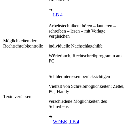
➔
LB 4
Arbeitstechniken: hören – lautieren –
schreiben – lesen – mit Vorlage
vergleichen
Möglichkeiten der
Rechtschreibkontrolle
individuelle Nachschlagehilfe
Wörterbuch, Rechtschreibprogramm am
PC
Schülerinteressen berücksichtigen
Vielfalt von Schreibmöglichkeiten: Zettel,
PC, Handy
Texte verfassen
verschiedene Möglichkeiten des
Schreibens
➔
WDBK, LB 4