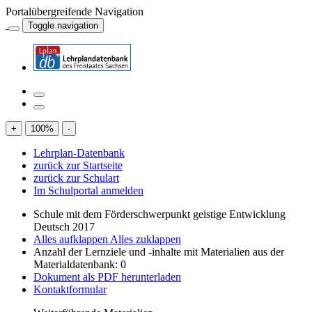
Portalübergreifende Navigation
Toggle navigation
+
100
%
-
Lehrplan-Datenbank
zurück zur Startseite
zurück zur Schulart
Im Schulportal anmelden
Schule mit dem Förderschwerpunkt geistige Entwicklung
Deutsch 2017
Alles aufklappen
Alles zuklappen
Anzahl der Lernziele und -inhalte mit Materialien aus der
Materialdatenbank: 0
Dokument als PDF herunterladen
Kontaktformular