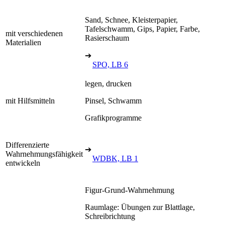
Sand, Schnee, Kleisterpapier,
Tafelschwamm, Gips, Papier, Farbe,
mit verschiedenen
Rasierschaum
Materialien
➔
SPO, LB 6
legen, drucken
mit Hilfsmitteln
Pinsel, Schwamm
Grafikprogramme
Differenzierte
➔
Wahrnehmungsfähigkeit
WDBK, LB 1
entwickeln
Figur-Grund-Wahrnehmung
Raumlage: Übungen zur Blattlage,
Schreibrichtung