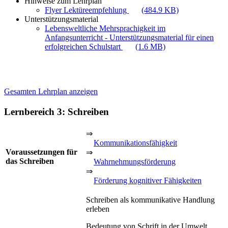
Hinweise zum Lehrplan
Flyer Lektüreempfehlung
(484.9 KB)
Unterstützungsmaterial
Lebensweltliche Mehrsprachigkeit im
Anfangsunterricht - Unterstützungsmaterial für einen
erfolgreichen Schulstart
(1.6 MB)
Gesamten Lehrplan anzeigen
Lernbereich 3: Schreiben
⇒
Kommunikationsfähigkeit
Voraussetzungen für
⇒
das Schreiben
Wahrnehmungsförderung
⇒
Förderung kognitiver Fähigkeiten
Schreiben als kommunikative Handlung
erleben
Bedeutung von Schrift in der Umwelt,