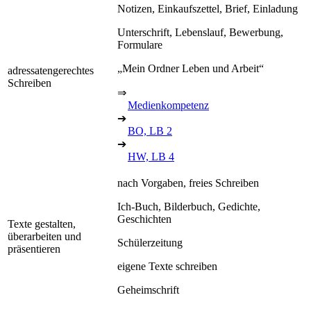
Notizen, Einkaufszettel, Brief, Einladung
Unterschrift, Lebenslauf, Bewerbung,
Formulare
„Mein Ordner Leben und Arbeit“
adressatengerechtes
Schreiben
⇒
Medienkompetenz
➔
BO, LB 2
➔
HW, LB 4
nach Vorgaben, freies Schreiben
Ich-Buch, Bilderbuch, Gedichte,
Geschichten
Texte gestalten,
überarbeiten und
Schülerzeitung
präsentieren
eigene Texte schreiben
Geheimschrift