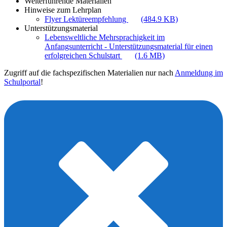
Weiterführende Materialien
Hinweise zum Lehrplan
Flyer Lektüreempfehlung
(484.9 KB)
Unterstützungsmaterial
Lebensweltliche Mehrsprachigkeit im
Anfangsunterricht - Unterstützungsmaterial für einen
erfolgreichen Schulstart
(1.6 MB)
Zugriff auf die fachspezifischen Materialien nur nach
Anmeldung im
Schulportal
!