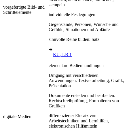
stempeln
vorgefertigte Bild- und
Schriftelemente
individuelle Festlegungen
Gegenstände, Personen, Wünsche und
Gefühle, Situationen und Abläufe
sinnvolle Reihe bilden: Satz
➔
KU, LB 1
elementare Bedienhandlungen
Umgang mit verschiedenen
Anwendungen: Textverarbeitung, Grafik,
Präsentation
Dokumente erstellen und bearbeiten:
Rechtschreibprüfung, Formatieren von
Grafiken
differenzierter Einsatz von
digitale Medien
Arbeitstechniken und Lernhilfen,
elektronischen Hilfsmitteln