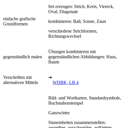
frei erzeugen: Strich, Kreis, Viereck,
Oval, Diagonale
einfache grafische
kombinieren: Ball, Sonne, Zaun
Grundformen
verschiedene Strichformen,
Richtungswechsel
Übungen kombinieren mit
gegenständlich malen
gegenständlichen Abbildungen: Haus,
Baum
Verschriften mit
➔
alternativen Mitteln
WDBK, LB 4
Bild- und Wortkarten, Standardsymbole,
Buchstabenstempel
Ganzwörter
Sinneinheiten zusammenstellen:
ausreißen, ausschneiden, aufkleben,