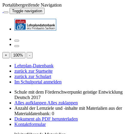
Portalübergreifende Navigation
Toggle navigation
+
100
%
-
Lehrplan-Datenbank
zurück zur Startseite
zurück zur Schulart
Im Schulportal anmelden
Schule mit dem Förderschwerpunkt geistige Entwicklung
Deutsch 2017
Alles aufklappen
Alles zuklappen
Anzahl der Lernziele und -inhalte mit Materialien aus der
Materialdatenbank: 0
Dokument als PDF herunterladen
Kontaktformular