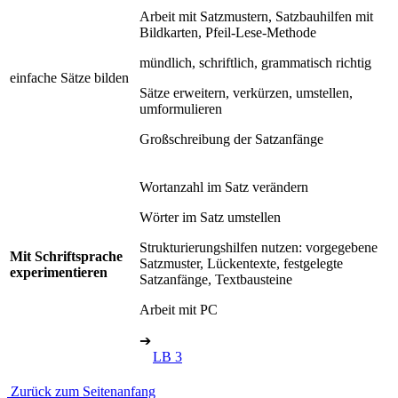
Arbeit mit Satzmustern, Satzbauhilfen mit
Bildkarten, Pfeil-Lese-Methode
mündlich, schriftlich, grammatisch richtig
einfache Sätze bilden
Sätze erweitern, verkürzen, umstellen,
umformulieren
Großschreibung der Satzanfänge
Wortanzahl im Satz verändern
Wörter im Satz umstellen
Strukturierungshilfen nutzen: vorgegebene
Mit Schriftsprache
Satzmuster, Lückentexte, festgelegte
experimentieren
Satzanfänge, Textbausteine
Arbeit mit PC
➔
LB 3
Zurück zum Seitenanfang