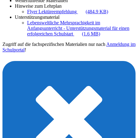
Weiterführende Materialien
Hinweise zum Lehrplan
Flyer Lektüreempfehlung
(484.9 KB)
Unterstützungsmaterial
Lebensweltliche Mehrsprachigkeit im
Anfangsunterricht - Unterstützungsmaterial für einen
erfolgreichen Schulstart
(1.6 MB)
Zugriff auf die fachspezifischen Materialien nur nach
Anmeldung im
Schulportal
!