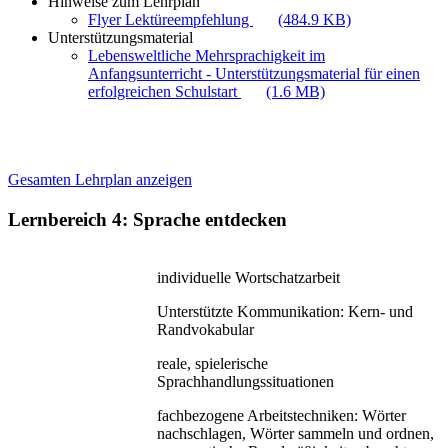
Hinweise zum Lehrplan
Flyer Lektüreempfehlung
(484.9 KB)
Unterstützungsmaterial
Lebensweltliche Mehrsprachigkeit im
Anfangsunterricht - Unterstützungsmaterial für einen
erfolgreichen Schulstart
(1.6 MB)
Gesamten Lehrplan anzeigen
Lernbereich 4: Sprache entdecken
individuelle Wortschatzarbeit
Unterstützte Kommunikation: Kern- und
Randvokabular
reale, spielerische
Sprachhandlungssituationen
fachbezogene Arbeitstechniken: Wörter
nachschlagen, Wörter sammeln und ordnen,