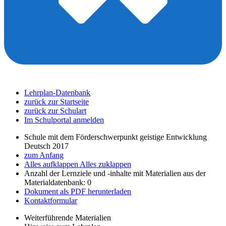
Lehrplan-Datenbank
zurück zur Startseite
zurück zur Schulart
Im Schulportal anmelden
Schule mit dem Förderschwerpunkt geistige Entwicklung
Deutsch 2017
zum Anfang
Alles aufklappen
Alles zuklappen
Anzahl der Lernziele und -inhalte mit Materialien aus der
Materialdatenbank: 0
Dokument als PDF herunterladen
Kontaktformular
Weiterführende Materialien