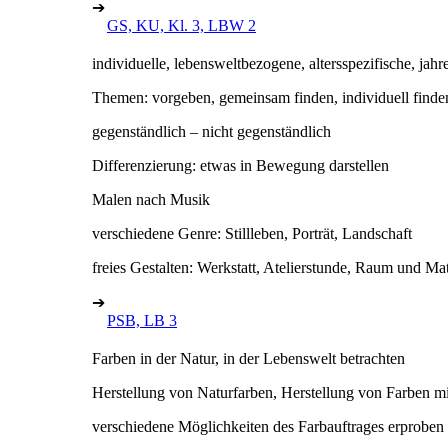
➔
GS, KU, Kl. 3, LBW 2
individuelle, lebensweltbezogene, altersspezifische, jahre
Themen: vorgeben, gemeinsam finden, individuell finde
gegenständlich – nicht gegenständlich
Differenzierung: etwas in Bewegung darstellen
Malen nach Musik
verschiedene Genre: Stillleben, Porträt, Landschaft
freies Gestalten: Werkstatt, Atelierstunde, Raum und Mat
➔
PSB, LB 3
Farben in der Natur, in der Lebenswelt betrachten
Herstellung von Naturfarben, Herstellung von Farben m
verschiedene Möglichkeiten des Farbauftrages erproben