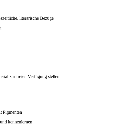
szeitliche, literarische Bezüge
n
erial zur freien Verfügung stellen
it Pigmenten
 und kennenlernen