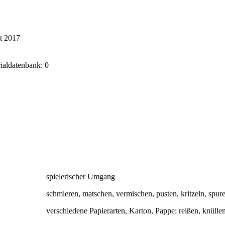
t 2017
rialdatenbank: 0
spielerischer Umgang
schmieren, matschen, vermischen, pusten, kritzeln, spu
verschiedene Papierarten, Karton, Pappe: reißen, knülle