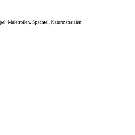
n
el, Malerrollen, Spachtel, Naturmaterialen