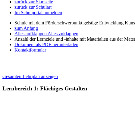
zurück zur Startseite
zurück zur Schulart
Im Schulportal anmelden
Schule mit dem Förderschwerpunkt geistige Entwicklung Kuns
zum Anfang
Alles aufklappen
Alles zuklappen
Anzahl der Lernziele und -inhalte mit Materialien aus der Mate
Dokument als PDF herunterladen
Kontaktformular
Gesamten Lehrplan anzeigen
Lernbereich 1: Flächiges Gestalten