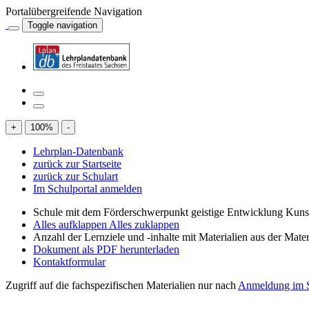
Portalübergreifende Navigation
Toggle navigation
+
100
%
-
Lehrplan-Datenbank
zurück zur Startseite
zurück zur Schulart
Im Schulportal anmelden
Schule mit dem Förderschwerpunkt geistige Entwicklung Kuns
Alles aufklappen
Alles zuklappen
Anzahl der Lernziele und -inhalte mit Materialien aus der Mate
Dokument als PDF herunterladen
Kontaktformular
Zugriff auf die fachspezifischen Materialien nur nach
Anmeldung im S