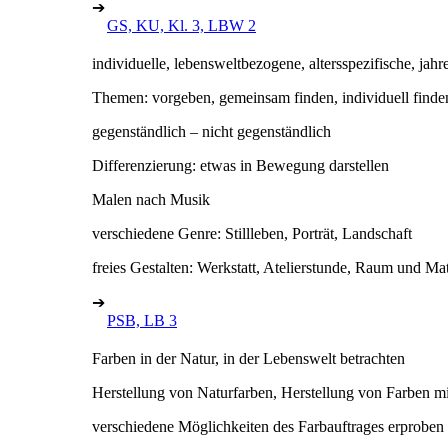
➔
GS, KU, Kl. 3, LBW 2
individuelle, lebensweltbezogene, altersspezifische, jahre
Themen: vorgeben, gemeinsam finden, individuell finde
gegenständlich – nicht gegenständlich
Differenzierung: etwas in Bewegung darstellen
Malen nach Musik
verschiedene Genre: Stillleben, Porträt, Landschaft
freies Gestalten: Werkstatt, Atelierstunde, Raum und Mat
➔
PSB, LB 3
Farben in der Natur, in der Lebenswelt betrachten
Herstellung von Naturfarben, Herstellung von Farben m
verschiedene Möglichkeiten des Farbauftrages erproben