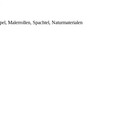
n
el, Malerrollen, Spachtel, Naturmaterialen