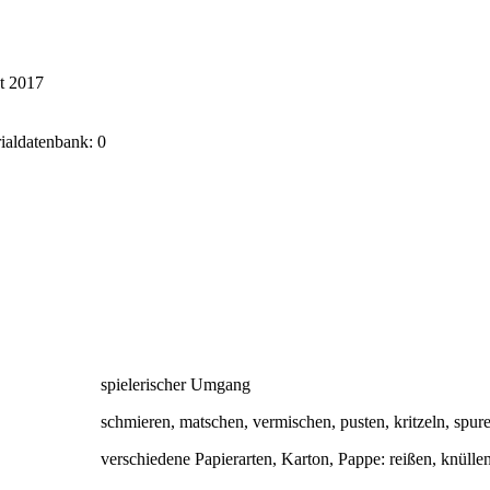
t 2017
rialdatenbank: 0
spielerischer Umgang
schmieren, matschen, vermischen, pusten, kritzeln, spu
verschiedene Papierarten, Karton, Pappe: reißen, knülle