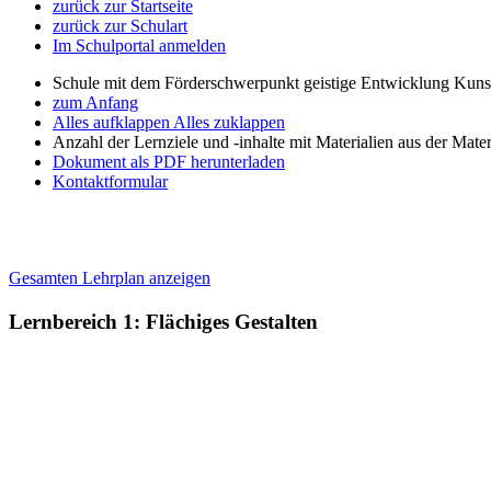
zurück zur Startseite
zurück zur Schulart
Im Schulportal anmelden
Schule mit dem Förderschwerpunkt geistige Entwicklung Kuns
zum Anfang
Alles aufklappen
Alles zuklappen
Anzahl der Lernziele und -inhalte mit Materialien aus der Mate
Dokument als PDF herunterladen
Kontaktformular
Gesamten Lehrplan anzeigen
Lernbereich 1: Flächiges Gestalten