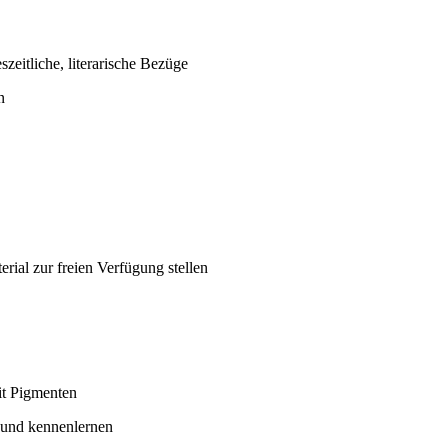
szeitliche, literarische Bezüge
n
erial zur freien Verfügung stellen
it Pigmenten
 und kennenlernen