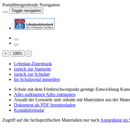
Portalübergreifende Navigation
Toggle navigation
+
100
%
-
Lehrplan-Datenbank
zurück zur Startseite
zurück zur Schulart
Im Schulportal anmelden
Schule mit dem Förderschwerpunkt geistige Entwicklung Kuns
Alles aufklappen
Alles zuklappen
Anzahl der Lernziele und -inhalte mit Materialien aus der Mate
Dokument als PDF herunterladen
Kontaktformular
Zugriff auf die fachspezifischen Materialien nur nach
Anmeldung im S