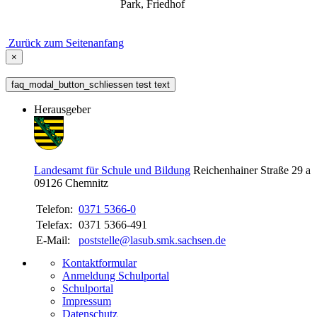
Park, Friedhof
Zurück zum Seitenanfang
×
faq_modal_button_schliessen test text
Herausgeber
Landesamt für Schule und Bildung
Reichenhainer Straße 29 a
09126
Chemnitz
Telefon:
0371 5366-0
Telefax:
0371 5366-491
E-Mail:
poststelle@lasub.smk.sachsen.de
Kontaktformular
Anmeldung Schulportal
Schulportal
Impressum
Datenschutz