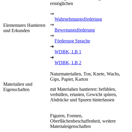
ermöglichen
⇒
Wahrnehmungsförderung
⇒
Elementares Hantieren
Bewegungsförderung
und Erkunden
⇒
Förderung Sprache
➔
WDBK, LB 1
➔
WDBK, LB 2
Naturmaterialien, Ton, Knete, Wachs,
Gips, Papier, Karton
Materialien und
mit Materialien hantieren: befühlen,
Eigenschaften
verhüllen, ertasten, Gewicht spüren,
Abdrücke und Spuren hinterlassen
Figuren, Formen,
Oberflächenbeschaffenheit, weitere
Materialeigenschaften