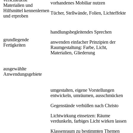
vorhandenes Mobiliar nutzen
Materialien und
Hilfsmittel kennenlernen
Tücher, Stellwände, Folien, Lichteffekte
und erproben
handlungsbegleitendes Sprechen
grundlegende
anwenden einfacher Prinzipien der
Fertigkeiten
Raumgestaltung: Farbe, Licht,
Materialien, Gliederung
ausgewählte
Anwendungsgebiete
umgestalten, eigene Vorstellungen
entwickeln, umräumen, ausschmücken
Gegenstände verhüllen nach Christo
Lichtwirkung einsetzen: Räume
verdunkeln, farbiges Licht wirken lassen
Klassenraum zu bestimmten Themen