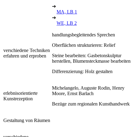
➔
MA, LB 1
➔
WE, LB 2
handlungsbegleitendes Sprechen
Oberflächen strukturieren: Relief
verschiedene Techniken
Steine bearbeiten: Gasbetonskulptur
erfahren und erproben
herstellen, Blumensteckmasse bearbeiten
Differenzierung: Holz gestalten
Michelangelo, Auguste Rodin, Henry
erlebnisorientierte
Moore, Ernst Barlach
Kunstrezeption
Bezüge zum regionalen Kunsthandwerk
Gestaltung von Räumen
verschiedene