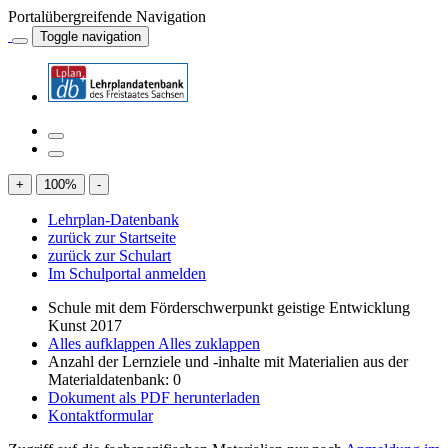
Portalübergreifende Navigation
Toggle navigation
+
100
%
-
Lehrplan-Datenbank
zurück zur Startseite
zurück zur Schulart
Im Schulportal anmelden
Schule mit dem Förderschwerpunkt geistige Entwicklung
Kunst 2017
Alles aufklappen
Alles zuklappen
Anzahl der Lernziele und -inhalte mit Materialien aus der
Materialdatenbank: 0
Dokument als PDF herunterladen
Kontaktformular