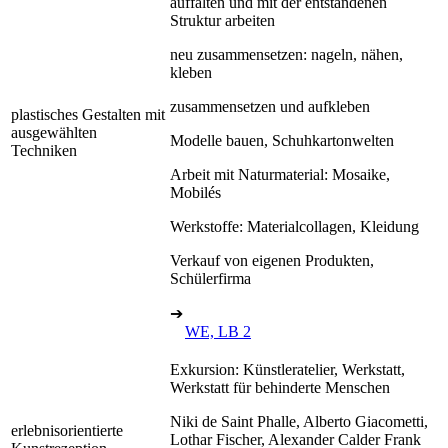
auffalten und mit der entstandenen
Struktur arbeiten
neu zusammensetzen: nageln, nähen,
kleben
zusammensetzen und aufkleben
plastisches Gestalten mit
ausgewählten
Modelle bauen, Schuhkartonwelten
Techniken
Arbeit mit Naturmaterial: Mosaike,
Mobilés
Werkstoffe: Materialcollagen, Kleidung
Verkauf von eigenen Produkten,
Schülerfirma
➔
WE, LB 2
Exkursion: Künstleratelier, Werkstatt,
Werkstatt für behinderte Menschen
Niki de Saint Phalle, Alberto Giacometti,
erlebnisorientierte
Lothar Fischer, Alexander Calder Frank