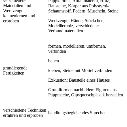
verschiedene
Pappkartons, Abfallmaterial, Holz,
Materialien und
Bausteine, Körper aus Polystyrol-
Werkzeuge
Schaumstoff, Federn, Muscheln, Steine
kennenlernen und
Werkzeuge: Hände, Stöckchen,
erproben
Modellierholz, verschiedene
Verbundmaterialien
formen, modellieren, umformen,
verbinden
bauen
grundlegende
kleben, Steine mit Mörtel verbinden
Fertigkeiten
Exkursion: Baustelle eines Hauses
Grundformen nachbilden: Figuren aus
Pappmaché, Gipsquetschplastik herstellen
verschiedene Techniken
handlungsbegleitendes Sprechen
erfahren und erproben