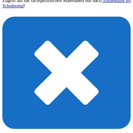
Zugriff auf die fachspezifischen Materialien nur nach
Anmeldung im
Schulportal
!