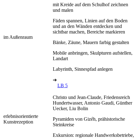
mit Kreide auf dem Schulhof zeichnen
und malen
Fäden spannen, Linien auf den Boden
und an den Wänden entdecken und
sichtbar machen, Bereiche markieren
im Außenraum
Bänke, Zäune, Mauern farbig gestalten
Mobile anbringen, Skulpturen aufstellen,
Landart
Labyrinth, Sinnespfad anlegen
➔
LB 5
Christo und Jean-Claude, Friedensreich
Hundertwasser, Antonio Gaudi, Günther
Uecker, Liu Bolin
erlebnisorientierte
Pyramiden von Gizéh, prähistorische
Kunstrezeption
Steinkreise
Exkursion: regionale Handwerksbetriebe,