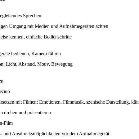
egleitendes Sprechen
ltigen Umgang mit Medien und Aufnahmegeräten achten
ise kennen, einfache Bedienschritte
räte bedienen, Kamera führen
on: Licht, Abstand, Motiv, Bewegung
en
 Kino
rsetzen mit Filmen: Emotionen, Filmmusik, szenische Darstellung, kün
m drehen und präsentieren
n-Film
 und Ausdrucksmöglichkeiten vor dem Aufnahmegerät