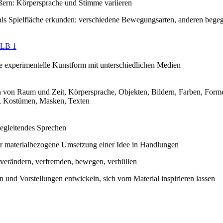
ßern: Körpersprache und Stimme variieren
ls Spielfläche erkunden: verschiedene Bewegungsarten, anderen begegn
LB 1
e experimentelle Kunstform mit unterschiedlichen Medien
n von Raum und Zeit, Körpersprache, Objekten, Bildern, Farben, Form
n, Kostümen, Masken, Texten
egleitendes Sprechen
er materialbezogene Umsetzung einer Idee in Handlungen
 verändern, verfremden, bewegen, verhüllen
n und Vorstellungen entwickeln, sich vom Material inspirieren lassen