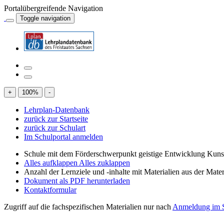
Portalübergreifende Navigation
Toggle navigation
+
100
%
-
Lehrplan-Datenbank
zurück zur Startseite
zurück zur Schulart
Im Schulportal anmelden
Schule mit dem Förderschwerpunkt geistige Entwicklung Kuns
Alles aufklappen
Alles zuklappen
Anzahl der Lernziele und -inhalte mit Materialien aus der Mate
Dokument als PDF herunterladen
Kontaktformular
Zugriff auf die fachspezifischen Materialien nur nach
Anmeldung im S