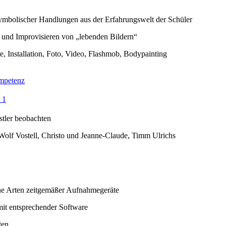
symbolischer Handlungen aus der Erfahrungswelt der Schüler
 und Improvisieren von „lebenden Bildern“
, Installation, Foto, Video, Flashmob, Bodypainting
mpetenz
 1
stler beobachten
Wolf Vostell, Christo und Jeanne-Claude, Timm Ulrichs
ne Arten zeitgemäßer Aufnahmegeräte
it entsprechender Software
ten