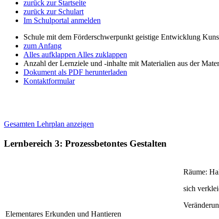
zurück zur Startseite
zurück zur Schulart
Im Schulportal anmelden
Schule mit dem Förderschwerpunkt geistige Entwicklung Kuns
zum Anfang
Alles aufklappen
Alles zuklappen
Anzahl der Lernziele und -inhalte mit Materialien aus der Mate
Dokument als PDF herunterladen
Kontaktformular
Gesamten Lehrplan anzeigen
Lernbereich 3: Prozessbetontes Gestalten
Räume: Hal
sich verkle
Veränderung
Elementares Erkunden und Hantieren