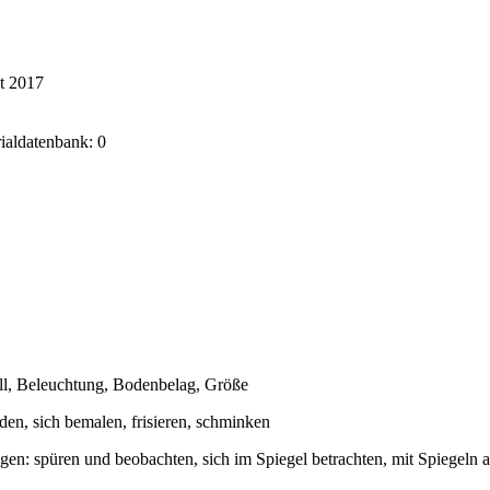
t 2017
rialdatenbank: 0
l, Beleuchtung, Bodenbelag, Größe
iden, sich bemalen, frisieren, schminken
en: spüren und beobachten, sich im Spiegel betrachten, mit Spiegeln a