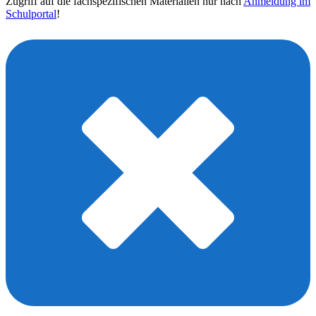
Zugriff auf die fachspezifischen Materialien nur nach
Anmeldung im
Schulportal
!