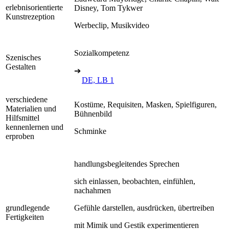
erlebnisorientierte
Disney, Tom Tykwer
Kunstrezeption
Werbeclip, Musikvideo
Sozialkompetenz
Szenisches
Gestalten
➔
DE, LB 1
verschiedene
Kostüme, Requisiten, Masken, Spielfiguren,
Materialien und
Bühnenbild
Hilfsmittel
kennenlernen und
Schminke
erproben
handlungsbegleitendes Sprechen
sich einlassen, beobachten, einfühlen,
nachahmen
grundlegende
Gefühle darstellen, ausdrücken, übertreiben
Fertigkeiten
mit Mimik und Gestik experimentieren