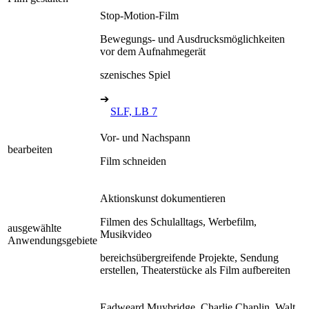
Stop-Motion-Film
Bewegungs- und Ausdrucksmöglichkeiten
vor dem Aufnahmegerät
szenisches Spiel
➔
SLF, LB 7
Vor- und Nachspann
bearbeiten
Film schneiden
Aktionskunst dokumentieren
Filmen des Schulalltags, Werbefilm,
ausgewählte
Musikvideo
Anwendungsgebiete
bereichsübergreifende Projekte, Sendung
erstellen, Theaterstücke als Film aufbereiten
Eadweard Muybridge, Charlie Chaplin, Walt