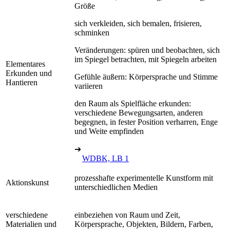
Größe
sich verkleiden, sich bemalen, frisieren,
schminken
Veränderungen: spüren und beobachten, sich
im Spiegel betrachten, mit Spiegeln arbeiten
Elementares
Erkunden und
Gefühle äußern: Körpersprache und Stimme
Hantieren
variieren
den Raum als Spielfläche erkunden:
verschiedene Bewegungsarten, anderen
begegnen, in fester Position verharren, Enge
und Weite empfinden
➔
WDBK, LB 1
prozesshafte experimentelle Kunstform mit
Aktionskunst
unterschiedlichen Medien
verschiedene
einbeziehen von Raum und Zeit,
Materialien und
Körpersprache, Objekten, Bildern, Farben,