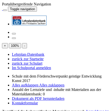
Portalübergreifende Navigation
Toggle navigation
+
100
%
-
Lehrplan-Datenbank
zurück zur Startseite
zurück zur Schulart
Im Schulportal anmelden
Schule mit dem Förderschwerpunkt geistige Entwicklung
Kunst 2017
Alles aufklappen
Alles zuklappen
Anzahl der Lernziele und -inhalte mit Materialien aus der
Materialdatenbank: 0
Dokument als PDF herunterladen
Kontaktformular