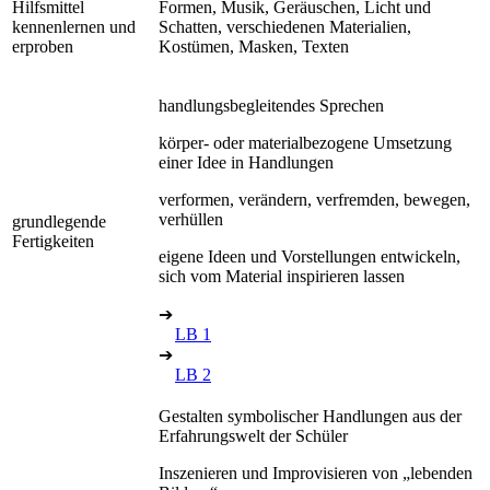
Hilfsmittel
Formen, Musik, Geräuschen, Licht und
kennenlernen und
Schatten, verschiedenen Materialien,
erproben
Kostümen, Masken, Texten
handlungsbegleitendes Sprechen
körper- oder materialbezogene Umsetzung
einer Idee in Handlungen
verformen, verändern, verfremden, bewegen,
verhüllen
grundlegende
Fertigkeiten
eigene Ideen und Vorstellungen entwickeln,
sich vom Material inspirieren lassen
➔
LB 1
➔
LB 2
Gestalten symbolischer Handlungen aus der
Erfahrungswelt der Schüler
Inszenieren und Improvisieren von „lebenden