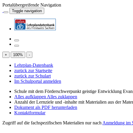
Portalübergreifende Navigation
Toggle navigation
+
100
%
-
Lehrplan-Datenbank
zurück zur Startseite
zurück zur Schulart
Im Schulportal anmelden
Schule mit dem Förderschwerpunkt geistige Entwicklung Evan
Alles aufklappen
Alles zuklappen
Anzahl der Lernziele und -inhalte mit Materialien aus der Mate
Dokument als PDF herunterladen
Kontaktformular
Zugriff auf die fachspezifischen Materialien nur nach
Anmeldung im S