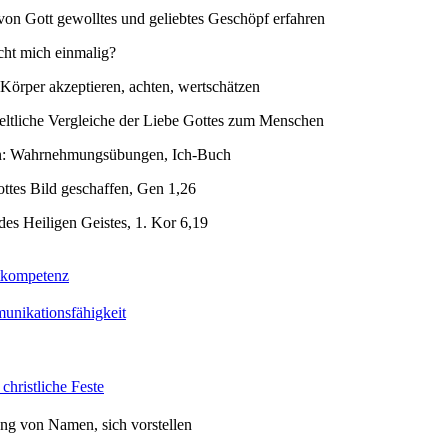
 von Gott gewolltes und geliebtes Geschöpf erfahren
ht mich einmalig?
Körper akzeptieren, achten, wertschätzen
eltliche Vergleiche der Liebe Gottes zum Menschen
en: Wahrnehmungsübungen, Ich-Buch
ttes Bild geschaffen, Gen 1,26
es Heiligen Geistes, 1. Kor 6,19
tkompetenz
nikationsfähigkeit
christliche Feste
ng von Namen, sich vorstellen