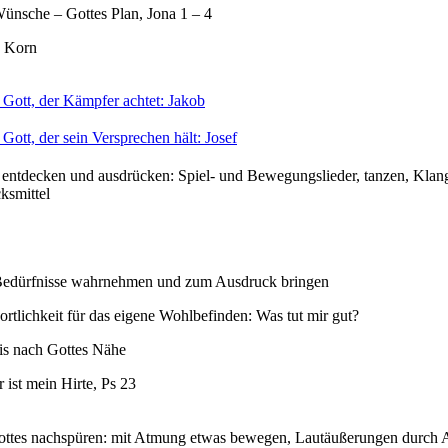
ünsche – Gottes Plan, Jona 1 – 4
 Korn
 Gott, der Kämpfer achtet: Jakob
Gott, der sein Versprechen hält: Josef
 entdecken und ausdrücken: Spiel- und Bewegungslieder, tanzen, Klan
ksmittel
Bedürfnisse wahrnehmen und zum Ausdruck bringen
rtlichkeit für das eigene Wohlbefinden: Was tut mir gut?
is nach Gottes Nähe
 ist mein Hirte, Ps 23
ttes nachspüren: mit Atmung etwas bewegen, Lautäußerungen durch