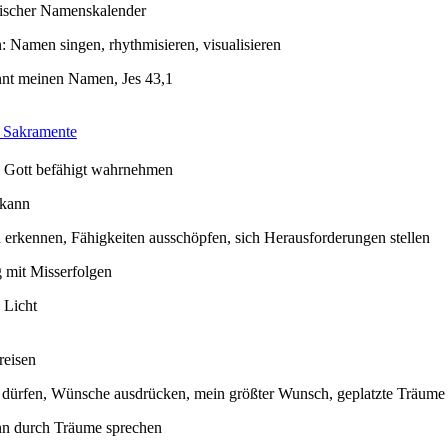
ischer Namenskalender
n: Namen singen, rhythmisieren, visualisieren
nnt meinen Namen, Jes 43,1
 Sakramente
n Gott befähigt wahrnehmen
 kann
erkennen, Fähigkeiten ausschöpfen, sich Herausforderungen stellen
mit Misserfolgen
 Licht
reisen
 dürfen, Wünsche ausdrücken, mein größter Wunsch, geplatzte Träume
nn durch Träume sprechen