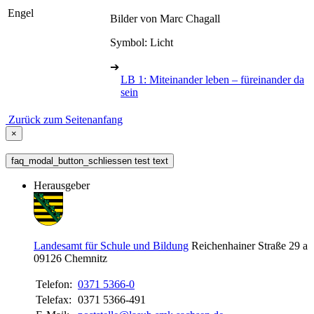
Engel
Bilder von Marc Chagall
Symbol: Licht
➔
LB 1: Miteinander leben – füreinander da
sein
Zurück zum Seitenanfang
×
faq_modal_button_schliessen test text
Herausgeber
Landesamt für Schule und Bildung
Reichenhainer Straße 29 a
09126
Chemnitz
Telefon:
0371 5366-0
Telefax:
0371 5366-491