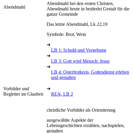
Abendmahl bei den ersten Christen,
Abendmahl
Abendmahl heute in beiderlei Gestalt für die
ganze Gemeinde
Das letzte Abendmahl, Lk 22,19
Symbole: Brot, Wein
➔
LB 1: Schuld und Vergebung
➔
LB 3: Gott wird Mensch: Jesus
➔
LB 4: Osterfestkreis, Gottesdienst erleben
und gestalten
Vorbilder und
➔
Begleiter im Glauben
RE/k, LB 2
christliche Vorbilder als Orientierung
ausgewählte Aspekte der
Lebensgeschichten erzählen, nachspielen,
gestalten