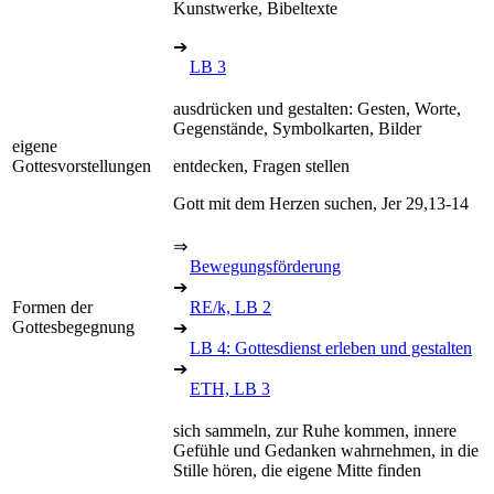
Kunstwerke, Bibeltexte
➔
LB 3
ausdrücken und gestalten: Gesten, Worte,
Gegenstände, Symbolkarten, Bilder
eigene
Gottesvorstellungen
entdecken, Fragen stellen
Gott mit dem Herzen suchen, Jer 29,13-14
⇒
Bewegungsförderung
➔
Formen der
RE/k, LB 2
Gottesbegegnung
➔
LB 4: Gottesdienst erleben und gestalten
➔
ETH, LB 3
sich sammeln, zur Ruhe kommen, innere
Gefühle und Gedanken wahrnehmen, in die
Stille hören, die eigene Mitte finden