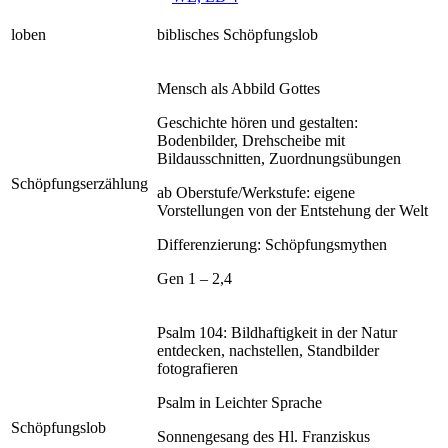
loben
biblisches Schöpfungslob
Mensch als Abbild Gottes
Geschichte hören und gestalten:
Bodenbilder, Drehscheibe mit
Bildausschnitten, Zuordnungsübungen
Schöpfungserzählung
ab Oberstufe/Werkstufe: eigene
Vorstellungen von der Entstehung der Welt
Differenzierung: Schöpfungsmythen
Gen 1 – 2,4
Psalm 104: Bildhaftigkeit in der Natur
entdecken, nachstellen, Standbilder
fotografieren
Psalm in Leichter Sprache
Schöpfungslob
Sonnengesang des Hl. Franziskus