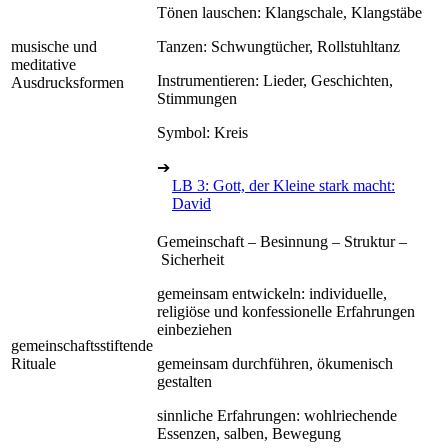
Tönen lauschen: Klangschale, Klangstäbe
musische und
Tanzen: Schwungtücher, Rollstuhltanz
meditative
Instrumentieren: Lieder, Geschichten,
Ausdrucksformen
Stimmungen
Symbol: Kreis
➔
LB 3: Gott, der Kleine stark macht:
David
Gemeinschaft – Besinnung – Struktur –
Sicherheit
gemeinsam entwickeln: individuelle,
religiöse und konfessionelle Erfahrungen
einbeziehen
gemeinschaftsstiftende
Rituale
gemeinsam durchführen, ökumenisch
gestalten
sinnliche Erfahrungen: wohlriechende
Essenzen, salben, Bewegung