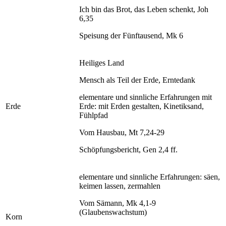
Ich bin das Brot, das Leben schenkt, Joh
6,35
Speisung der Fünftausend, Mk 6
Heiliges Land
Mensch als Teil der Erde, Erntedank
elementare und sinnliche Erfahrungen mit
Erde
Erde: mit Erden gestalten, Kinetiksand,
Fühlpfad
Vom Hausbau, Mt 7,24-29
Schöpfungsbericht, Gen 2,4 ff.
elementare und sinnliche Erfahrungen: säen,
keimen lassen, zermahlen
Vom Sämann, Mk 4,1-9
(Glaubenswachstum)
Korn