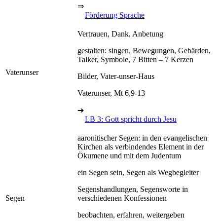
⇒
Förderung Sprache
Vertrauen, Dank, Anbetung
gestalten: singen, Bewegungen, Gebärden,
Talker, Symbole, 7 Bitten – 7 Kerzen
Vaterunser
Bilder, Vater-unser-Haus
Vaterunser, Mt 6,9-13
➔
LB 3: Gott spricht durch Jesu
aaronitischer Segen: in den evangelischen
Kirchen als verbindendes Element in der
Ökumene und mit dem Judentum
ein Segen sein, Segen als Wegbegleiter
Segenshandlungen, Segensworte in
Segen
verschiedenen Konfessionen
beobachten, erfahren, weitergeben