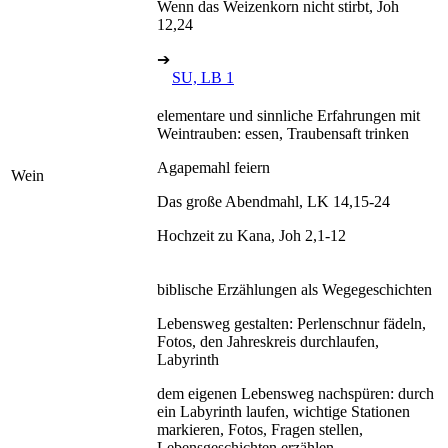
Wenn das Weizenkorn nicht stirbt, Joh
12,24
➔
SU, LB 1
elementare und sinnliche Erfahrungen mit
Weintrauben: essen, Traubensaft trinken
Agapemahl feiern
Wein
Das große Abendmahl, LK 14,15-24
Hochzeit zu Kana, Joh 2,1-12
biblische Erzählungen als Wegegeschichten
Lebensweg gestalten: Perlenschnur fädeln,
Fotos, den Jahreskreis durchlaufen,
Labyrinth
dem eigenen Lebensweg nachspüren: durch
ein Labyrinth laufen, wichtige Stationen
markieren, Fotos, Fragen stellen,
Lebensgeschichten erzählen