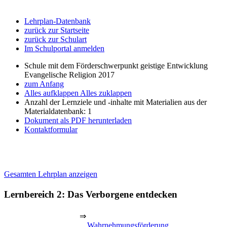
Lehrplan-Datenbank
zurück zur Startseite
zurück zur Schulart
Im Schulportal anmelden
Schule mit dem Förderschwerpunkt geistige Entwicklung
Evangelische Religion 2017
zum Anfang
Alles aufklappen
Alles zuklappen
Anzahl der Lernziele und -inhalte mit Materialien aus der
Materialdatenbank: 1
Dokument als PDF herunterladen
Kontaktformular
Gesamten Lehrplan anzeigen
Lernbereich 2: Das Verborgene entdecken
⇒
Wahrnehmungsförderung