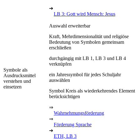
➔
LB 3: Gott wird Mensch: Jesus
Auswahl erweiterbar
Kraft, Mehrdimensionalität und religiöse
Bedeutung von Symbolen gemeinsam
erschließen
durchgängig mit LB 1, LB 3 und LB 4
verknüpfen
Symbole als
ein Jahressymbol für jedes Schuljahr
Ausdrucksmittel
auswählen
verstehen und
einsetzen
Symbol Kreis als wiederkehrendes Element
berücksichtigen
⇒
Wahrnehmungsförderung
⇒
Förderung Sprache
➔
ETH, LB 3