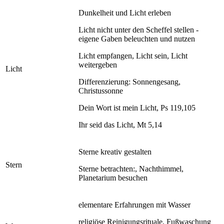
Dunkelheit und Licht erleben
Licht nicht unter den Scheffel stellen -
eigene Gaben beleuchten und nutzen
Licht empfangen, Licht sein, Licht
weitergeben
Licht
Differenzierung: Sonnengesang,
Christussonne
Dein Wort ist mein Licht, Ps 119,105
Ihr seid das Licht, Mt 5,14
Sterne kreativ gestalten
Stern
Sterne betrachten:, Nachthimmel,
Planetarium besuchen
elementare Erfahrungen mit Wasser
religiöse Reinigungsrituale, Fußwaschung