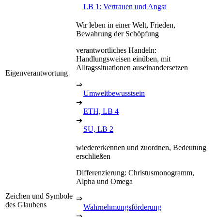
LB 1: Vertrauen und Angst
Wir leben in einer Welt, Frieden,
Bewahrung der Schöpfung
verantwortliches Handeln:
Handlungsweisen einüben, mit
Alltagssituationen auseinandersetzen
Eigenverantwortung
⇒
Umweltbewusstsein
➔
ETH, LB 4
➔
SU, LB 2
wiedererkennen und zuordnen, Bedeutung
erschließen
Differenzierung: Christusmonogramm,
Alpha und Omega
Zeichen und Symbole
⇒
des Glaubens
Wahrnehmungsförderung
⇒