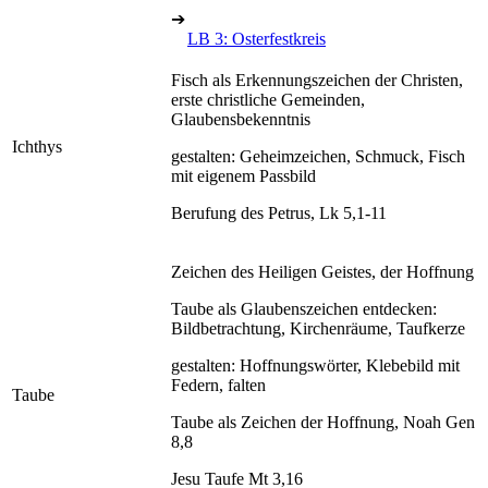
➔
LB 3: Osterfestkreis
Fisch als Erkennungszeichen der Christen,
erste christliche Gemeinden,
Glaubensbekenntnis
Ichthys
gestalten: Geheimzeichen, Schmuck, Fisch
mit eigenem Passbild
Berufung des Petrus, Lk 5,1-11
Zeichen des Heiligen Geistes, der Hoffnung
Taube als Glaubenszeichen entdecken:
Bildbetrachtung, Kirchenräume, Taufkerze
gestalten: Hoffnungswörter, Klebebild mit
Federn, falten
Taube
Taube als Zeichen der Hoffnung, Noah Gen
8,8
Jesu Taufe Mt 3,16