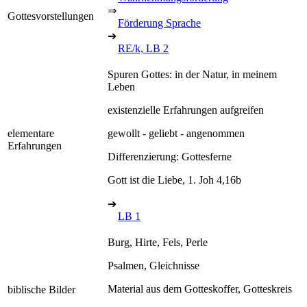
⇒
Gottesvorstellungen
Förderung Sprache
➔
RE/k, LB 2
Spuren Gottes: in der Natur, in meinem
Leben
existenzielle Erfahrungen aufgreifen
elementare
gewollt - geliebt - angenommen
Erfahrungen
Differenzierung: Gottesferne
Gott ist die Liebe, 1. Joh 4,16b
➔
LB 1
Burg, Hirte, Fels, Perle
Psalmen, Gleichnisse
Material aus dem Gotteskoffer, Gotteskreis
biblische Bilder