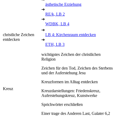
ästhetische Erziehung
➔
RE/k, LB 2
➔
WDBK, LB 4
➔
christliche Zeichen
LB 4: Kirchenraum entdecken
entdecken
➔
ETH, LB 3
wichtigstes Zeichen der christlichen
Religion
Zeichen für den Tod, Zeichen des Sterbens
und der Auferstehung Jesu
Kreuzformen im Alltag entdecken
Kreuz
Kreuzdarstellungen: Friedenskreuz,
Auferstehungskreuz, Kunstwerke
Sprichwörter erschließen
Einer trage des Anderen Last, Galater 6,2