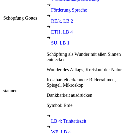
⇒
Förderung Sprache
➔
Schöpfung Gottes
RE/k, LB 2
➔
ETH, LB 4
➔
SU, LB 1
Schöpfung als Wunder mit allen Sinnen
entdecken
Wunder des Alltags, Kreislauf der Natur
Kostbarkeit erkennen: Bilderrahmen,
Spiegel, Mikroskop
staunen
Dankbarkeit ausdrücken
Symbol: Erde
➔
LB 4: Trinitatiszeit
➔
WE, LB 4