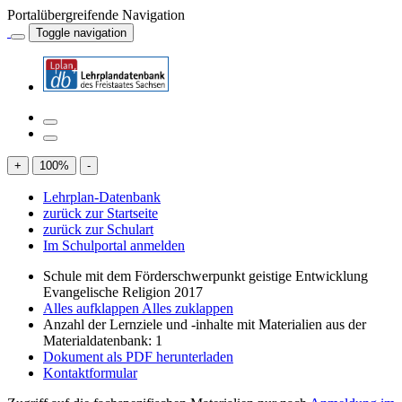
Portalübergreifende Navigation
Toggle navigation
+
100
%
-
Lehrplan-Datenbank
zurück zur Startseite
zurück zur Schulart
Im Schulportal anmelden
Schule mit dem Förderschwerpunkt geistige Entwicklung
Evangelische Religion 2017
Alles aufklappen
Alles zuklappen
Anzahl der Lernziele und -inhalte mit Materialien aus der
Materialdatenbank: 1
Dokument als PDF herunterladen
Kontaktformular