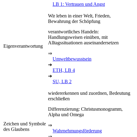
LB 1: Vertrauen und Angst
Wir leben in einer Welt, Frieden,
Bewahrung der Schöpfung
verantwortliches Handeln:
Handlungsweisen einüben, mit
Alltagssituationen auseinandersetzen
Eigenverantwortung
⇒
Umweltbewusstsein
➔
ETH, LB 4
➔
SU, LB 2
wiedererkennen und zuordnen, Bedeutung
erschließen
Differenzierung: Christusmonogramm,
Alpha und Omega
Zeichen und Symbole
⇒
des Glaubens
Wahrnehmungsförderung
⇒