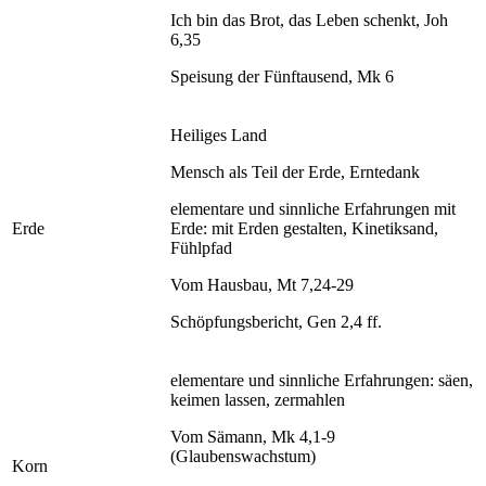
Ich bin das Brot, das Leben schenkt, Joh
6,35
Speisung der Fünftausend, Mk 6
Heiliges Land
Mensch als Teil der Erde, Erntedank
elementare und sinnliche Erfahrungen mit
Erde
Erde: mit Erden gestalten, Kinetiksand,
Fühlpfad
Vom Hausbau, Mt 7,24-29
Schöpfungsbericht, Gen 2,4 ff.
elementare und sinnliche Erfahrungen: säen,
keimen lassen, zermahlen
Vom Sämann, Mk 4,1-9
(Glaubenswachstum)
Korn