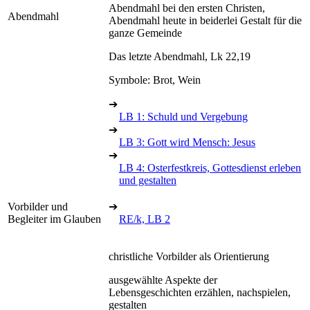
Abendmahl bei den ersten Christen,
Abendmahl
Abendmahl heute in beiderlei Gestalt für die
ganze Gemeinde
Das letzte Abendmahl, Lk 22,19
Symbole: Brot, Wein
➔
LB 1: Schuld und Vergebung
➔
LB 3: Gott wird Mensch: Jesus
➔
LB 4: Osterfestkreis, Gottesdienst erleben
und gestalten
Vorbilder und
➔
Begleiter im Glauben
RE/k, LB 2
christliche Vorbilder als Orientierung
ausgewählte Aspekte der
Lebensgeschichten erzählen, nachspielen,
gestalten