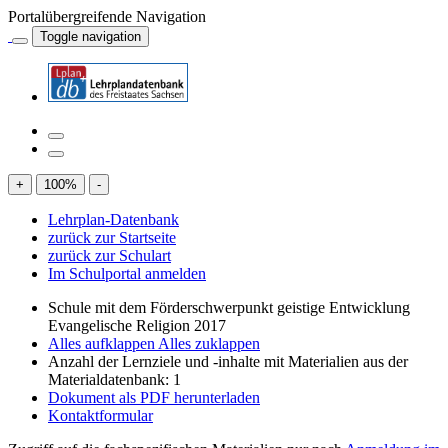
Portalübergreifende Navigation
Toggle navigation
+
100
%
-
Lehrplan-Datenbank
zurück zur Startseite
zurück zur Schulart
Im Schulportal anmelden
Schule mit dem Förderschwerpunkt geistige Entwicklung
Evangelische Religion 2017
Alles aufklappen
Alles zuklappen
Anzahl der Lernziele und -inhalte mit Materialien aus der
Materialdatenbank: 1
Dokument als PDF herunterladen
Kontaktformular