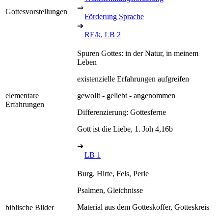
⇒
Gottesvorstellungen
Förderung Sprache
➔
RE/k, LB 2
Spuren Gottes: in der Natur, in meinem
Leben
existenzielle Erfahrungen aufgreifen
elementare
gewollt - geliebt - angenommen
Erfahrungen
Differenzierung: Gottesferne
Gott ist die Liebe, 1. Joh 4,16b
➔
LB 1
Burg, Hirte, Fels, Perle
Psalmen, Gleichnisse
Material aus dem Gotteskoffer, Gotteskreis
biblische Bilder