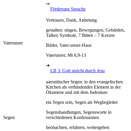
⇒
Förderung Sprache
Vertrauen, Dank, Anbetung
gestalten: singen, Bewegungen, Gebärden,
Talker, Symbole, 7 Bitten – 7 Kerzen
Vaterunser
Bilder, Vater-unser-Haus
Vaterunser, Mt 6,9-13
➔
LB 3: Gott spricht durch Jesu
aaronitischer Segen: in den evangelischen
Kirchen als verbindendes Element in der
Ökumene und mit dem Judentum
ein Segen sein, Segen als Wegbegleiter
Segenshandlungen, Segensworte in
Segen
verschiedenen Konfessionen
beobachten, erfahren, weitergeben