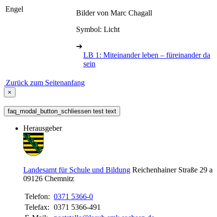
Engel
Bilder von Marc Chagall
Symbol: Licht
➔
LB 1: Miteinander leben – füreinander da
sein
Zurück zum Seitenanfang
×
faq_modal_button_schliessen test text
Herausgeber
Landesamt für Schule und Bildung
Reichenhainer Straße 29 a
09126
Chemnitz
Telefon:
0371 5366-0
Telefax:
0371 5366-491