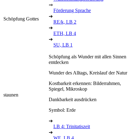
⇒
Förderung Sprache
➔
Schöpfung Gottes
RE/k, LB 2
➔
ETH, LB 4
➔
SU, LB 1
Schöpfung als Wunder mit allen Sinnen
entdecken
Wunder des Alltags, Kreislauf der Natur
Kostbarkeit erkennen: Bilderrahmen,
Spiegel, Mikroskop
staunen
Dankbarkeit ausdrücken
Symbol: Erde
➔
LB 4: Trinitatiszeit
➔
WE, LB 4