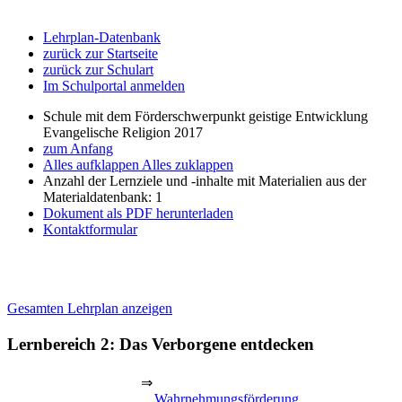
Lehrplan-Datenbank
zurück zur Startseite
zurück zur Schulart
Im Schulportal anmelden
Schule mit dem Förderschwerpunkt geistige Entwicklung
Evangelische Religion 2017
zum Anfang
Alles aufklappen
Alles zuklappen
Anzahl der Lernziele und -inhalte mit Materialien aus der
Materialdatenbank: 1
Dokument als PDF herunterladen
Kontaktformular
Gesamten Lehrplan anzeigen
Lernbereich 2: Das Verborgene entdecken
⇒
Wahrnehmungsförderung