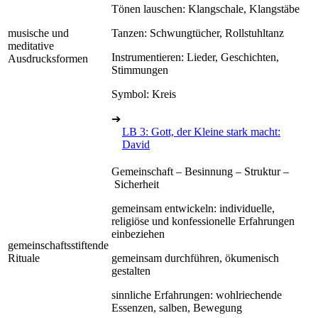
Tönen lauschen: Klangschale, Klangstäbe
musische und
Tanzen: Schwungtücher, Rollstuhltanz
meditative
Instrumentieren: Lieder, Geschichten,
Ausdrucksformen
Stimmungen
Symbol: Kreis
➔
LB 3: Gott, der Kleine stark macht:
David
Gemeinschaft – Besinnung – Struktur –
Sicherheit
gemeinsam entwickeln: individuelle,
religiöse und konfessionelle Erfahrungen
einbeziehen
gemeinschaftsstiftende
Rituale
gemeinsam durchführen, ökumenisch
gestalten
sinnliche Erfahrungen: wohlriechende
Essenzen, salben, Bewegung