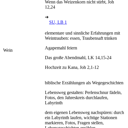
Wenn das Weizenkorn nicht stirbt, Joh
12,24
➔
SU, LB 1
elementare und sinnliche Erfahrungen mit
Weintrauben: essen, Traubensaft trinken
Agapemahl feiern
Wein
Das große Abendmahl, LK 14,15-24
Hochzeit zu Kana, Joh 2,1-12
biblische Erzählungen als Wegegeschichten
Lebensweg gestalten: Perlenschnur fädeln,
Fotos, den Jahreskreis durchlaufen,
Labyrinth
dem eigenen Lebensweg nachspüren: durch
ein Labyrinth laufen, wichtige Stationen
markieren, Fotos, Fragen stellen,
Lebensgeschichten erzählen