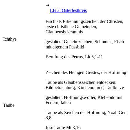
➔
LB 3: Osterfestkreis
Fisch als Erkennungszeichen der Christen,
erste christliche Gemeinden,
Glaubensbekenntnis
Ichthys
gestalten: Geheimzeichen, Schmuck, Fisch
mit eigenem Passbild
Berufung des Petrus, Lk 5,1-11
Zeichen des Heiligen Geistes, der Hoffnung
Taube als Glaubenszeichen entdecken:
Bildbetrachtung, Kirchenräume, Taufkerze
gestalten: Hoffnungswörter, Klebebild mit
Federn, falten
Taube
Taube als Zeichen der Hoffnung, Noah Gen
8,8
Jesu Taufe Mt 3,16