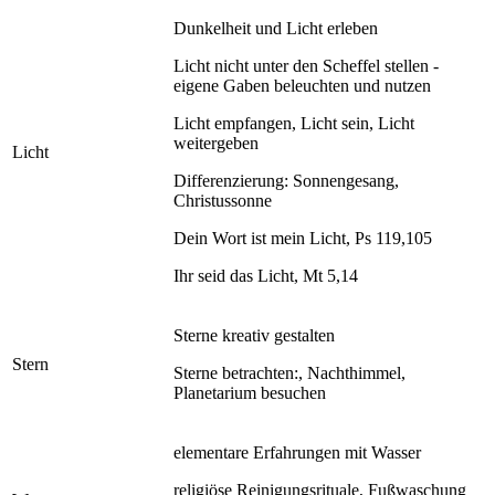
Dunkelheit und Licht erleben
Licht nicht unter den Scheffel stellen -
eigene Gaben beleuchten und nutzen
Licht empfangen, Licht sein, Licht
weitergeben
Licht
Differenzierung: Sonnengesang,
Christussonne
Dein Wort ist mein Licht, Ps 119,105
Ihr seid das Licht, Mt 5,14
Sterne kreativ gestalten
Stern
Sterne betrachten:, Nachthimmel,
Planetarium besuchen
elementare Erfahrungen mit Wasser
religiöse Reinigungsrituale, Fußwaschung