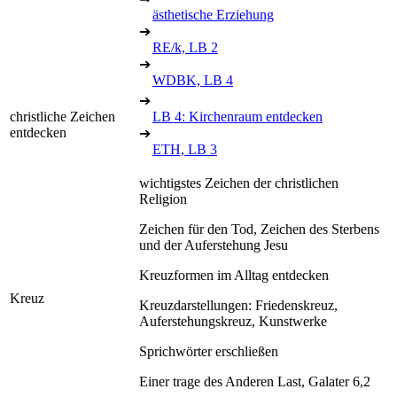
ästhetische Erziehung
➔
RE/k, LB 2
➔
WDBK, LB 4
➔
christliche Zeichen
LB 4: Kirchenraum entdecken
entdecken
➔
ETH, LB 3
wichtigstes Zeichen der christlichen
Religion
Zeichen für den Tod, Zeichen des Sterbens
und der Auferstehung Jesu
Kreuzformen im Alltag entdecken
Kreuz
Kreuzdarstellungen: Friedenskreuz,
Auferstehungskreuz, Kunstwerke
Sprichwörter erschließen
Einer trage des Anderen Last, Galater 6,2