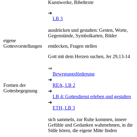
Kunstwerke, Bibeltexte
➔
LB 3
ausdrücken und gestalten: Gesten, Worte,
Gegenstände, Symbolkarten, Bilder
eigene
Gottesvorstellungen
entdecken, Fragen stellen
Gott mit dem Herzen suchen, Jer 29,13-14
⇒
Bewegungsförderung
➔
Formen der
RE/k, LB 2
Gottesbegegnung
➔
LB 4: Gottesdienst erleben und gestalten
➔
ETH, LB 3
sich sammeln, zur Ruhe kommen, innere
Gefühle und Gedanken wahrnehmen, in die
Stille hören, die eigene Mitte finden