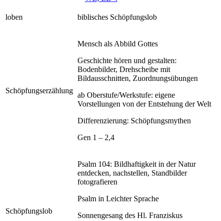
loben
biblisches Schöpfungslob
Mensch als Abbild Gottes
Geschichte hören und gestalten:
Bodenbilder, Drehscheibe mit
Bildausschnitten, Zuordnungsübungen
Schöpfungserzählung
ab Oberstufe/Werkstufe: eigene
Vorstellungen von der Entstehung der Welt
Differenzierung: Schöpfungsmythen
Gen 1 – 2,4
Psalm 104: Bildhaftigkeit in der Natur
entdecken, nachstellen, Standbilder
fotografieren
Psalm in Leichter Sprache
Schöpfungslob
Sonnengesang des Hl. Franziskus