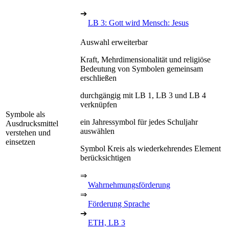
➔
LB 3: Gott wird Mensch: Jesus
Auswahl erweiterbar
Kraft, Mehrdimensionalität und religiöse
Bedeutung von Symbolen gemeinsam
erschließen
durchgängig mit LB 1, LB 3 und LB 4
verknüpfen
Symbole als
ein Jahressymbol für jedes Schuljahr
Ausdrucksmittel
auswählen
verstehen und
einsetzen
Symbol Kreis als wiederkehrendes Element
berücksichtigen
⇒
Wahrnehmungsförderung
⇒
Förderung Sprache
➔
ETH, LB 3