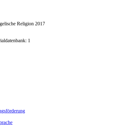
gelische Religion 2017
rialdatenbank: 1
gsförderung
prache