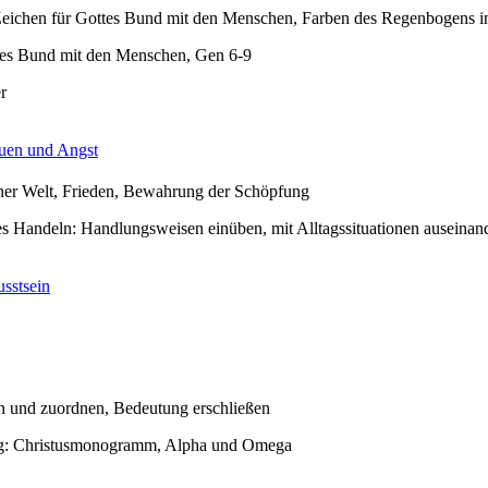
eichen für Gottes Bund mit den Menschen, Farben des Regenbogens in
es Bund mit den Menschen, Gen 6-9
r
auen und Angst
iner Welt, Frieden, Bewahrung der Schöpfung
es Handeln: Handlungsweisen einüben, mit Alltagssituationen auseinan
sstsein
n und zuordnen, Bedeutung erschließen
ng: Christusmonogramm, Alpha und Omega