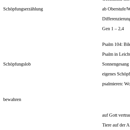
Schöpfungserzählung
ab Oberstufe/W
Differenzieru
Gen 1 – 2,4
Psalm 104: Bild
Psalm in Leich
Schöpfungslob
Sonnengesang 
eigenes Schöpf
psalmieren: Wo
bewahren
auf Gott vertr
Tiere auf der 