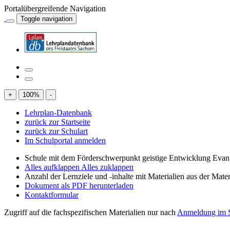
Portalübergreifende Navigation
Toggle navigation
+
100
%
-
Lehrplan-Datenbank
zurück zur Startseite
zurück zur Schulart
Im Schulportal anmelden
Schule mit dem Förderschwerpunkt geistige Entwicklung Evan
Alles aufklappen
Alles zuklappen
Anzahl der Lernziele und -inhalte mit Materialien aus der Mate
Dokument als PDF herunterladen
Kontaktformular
Zugriff auf die fachspezifischen Materialien nur nach
Anmeldung im S