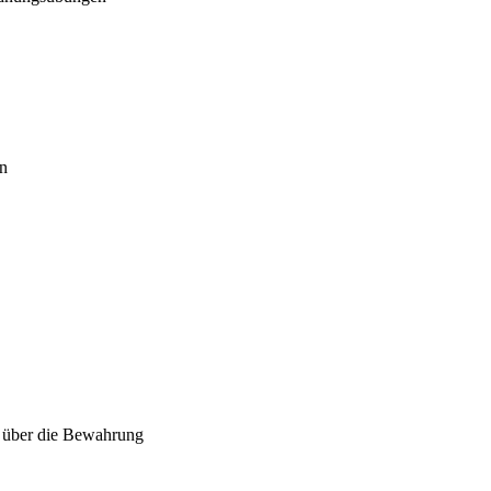
en
k über die Bewahrung