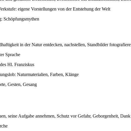
erkstufe: eigene Vorstellungen von der Entstehung der Welt
ng: Schöpfungsmythen
haftigkeit in der Natur entdecken, nachstellen, Standbilder fotografier
ter Sprache
des Hl. Franziskus
ungslob: Naturmaterialien, Farben, Klänge
rte, Gesten, Gesang
auen, seine Aufgabe annehmen, Schutz vor Gefahr, Geborgenheit, Dan
Arche