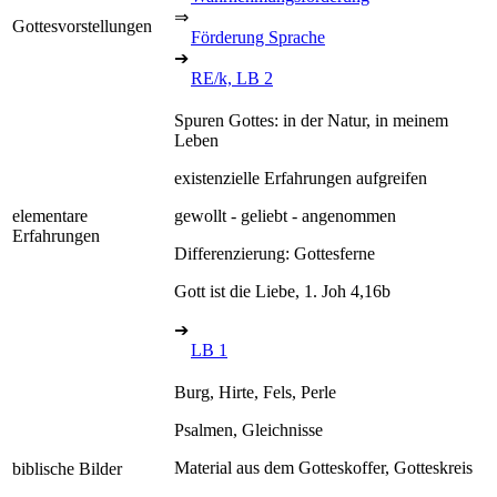
⇒
Gottesvorstellungen
Förderung Sprache
➔
RE/k, LB 2
Spuren Gottes: in der Natur, in meinem
Leben
existenzielle Erfahrungen aufgreifen
elementare
gewollt - geliebt - angenommen
Erfahrungen
Differenzierung: Gottesferne
Gott ist die Liebe, 1. Joh 4,16b
➔
LB 1
Burg, Hirte, Fels, Perle
Psalmen, Gleichnisse
Material aus dem Gotteskoffer, Gotteskreis
biblische Bilder