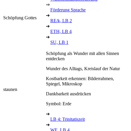
⇒
Förderung Sprache
➔
Schöpfung Gottes
RE/k, LB 2
➔
ETH, LB 4
➔
SU, LB 1
Schöpfung als Wunder mit allen Sinnen
entdecken
Wunder des Alltags, Kreislauf der Natur
Kostbarkeit erkennen: Bilderrahmen,
Spiegel, Mikroskop
staunen
Dankbarkeit ausdrücken
Symbol: Erde
➔
LB 4: Trinitatiszeit
➔
WE, LB 4