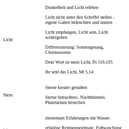
Dunkelheit und Licht erleben
Licht nicht unter den Scheffel stellen -
eigene Gaben beleuchten und nutzen
Licht empfangen, Licht sein, Licht
weitergeben
Licht
Differenzierung: Sonnengesang,
Christussonne
Dein Wort ist mein Licht, Ps 119,105
Ihr seid das Licht, Mt 5,14
Sterne kreativ gestalten
Stern
Sterne betrachten:, Nachthimmel,
Planetarium besuchen
elementare Erfahrungen mit Wasser
religiöse Reinigungsrituale, Fußwaschung