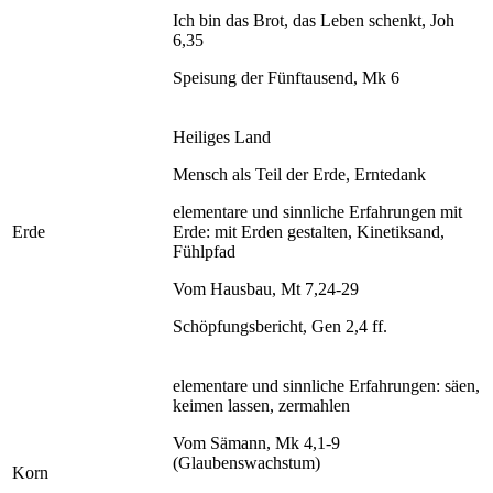
Ich bin das Brot, das Leben schenkt, Joh
6,35
Speisung der Fünftausend, Mk 6
Heiliges Land
Mensch als Teil der Erde, Erntedank
elementare und sinnliche Erfahrungen mit
Erde
Erde: mit Erden gestalten, Kinetiksand,
Fühlpfad
Vom Hausbau, Mt 7,24-29
Schöpfungsbericht, Gen 2,4 ff.
elementare und sinnliche Erfahrungen: säen,
keimen lassen, zermahlen
Vom Sämann, Mk 4,1-9
(Glaubenswachstum)
Korn