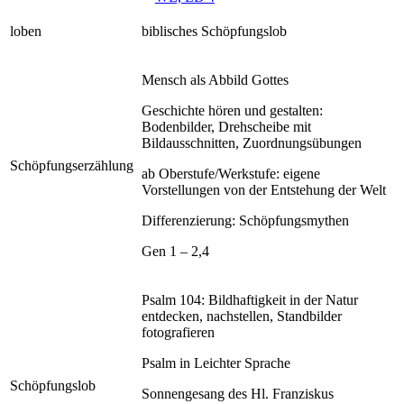
loben
biblisches Schöpfungslob
Mensch als Abbild Gottes
Geschichte hören und gestalten:
Bodenbilder, Drehscheibe mit
Bildausschnitten, Zuordnungsübungen
Schöpfungserzählung
ab Oberstufe/Werkstufe: eigene
Vorstellungen von der Entstehung der Welt
Differenzierung: Schöpfungsmythen
Gen 1 – 2,4
Psalm 104: Bildhaftigkeit in der Natur
entdecken, nachstellen, Standbilder
fotografieren
Psalm in Leichter Sprache
Schöpfungslob
Sonnengesang des Hl. Franziskus