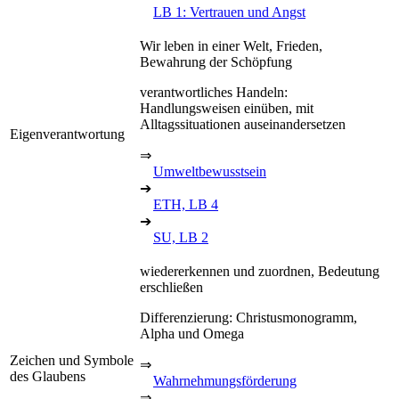
LB 1: Vertrauen und Angst
Wir leben in einer Welt, Frieden,
Bewahrung der Schöpfung
verantwortliches Handeln:
Handlungsweisen einüben, mit
Alltagssituationen auseinandersetzen
Eigenverantwortung
⇒
Umweltbewusstsein
➔
ETH, LB 4
➔
SU, LB 2
wiedererkennen und zuordnen, Bedeutung
erschließen
Differenzierung: Christusmonogramm,
Alpha und Omega
Zeichen und Symbole
⇒
des Glaubens
Wahrnehmungsförderung
⇒