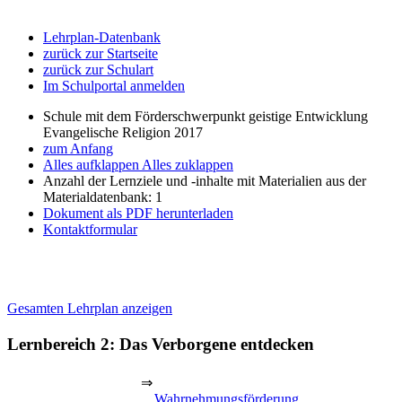
Lehrplan-Datenbank
zurück zur Startseite
zurück zur Schulart
Im Schulportal anmelden
Schule mit dem Förderschwerpunkt geistige Entwicklung
Evangelische Religion 2017
zum Anfang
Alles aufklappen
Alles zuklappen
Anzahl der Lernziele und -inhalte mit Materialien aus der
Materialdatenbank: 1
Dokument als PDF herunterladen
Kontaktformular
Gesamten Lehrplan anzeigen
Lernbereich 2: Das Verborgene entdecken
⇒
Wahrnehmungsförderung