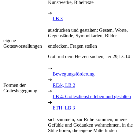
Kunstwerke, Bibeltexte
➔
LB 3
ausdrücken und gestalten: Gesten, Worte,
Gegenstände, Symbolkarten, Bilder
eigene
Gottesvorstellungen
entdecken, Fragen stellen
Gott mit dem Herzen suchen, Jer 29,13-14
⇒
Bewegungsförderung
➔
Formen der
RE/k, LB 2
Gottesbegegnung
➔
LB 4: Gottesdienst erleben und gestalten
➔
ETH, LB 3
sich sammeln, zur Ruhe kommen, innere
Gefühle und Gedanken wahrnehmen, in die
Stille hören, die eigene Mitte finden