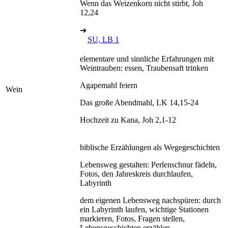
Wenn das Weizenkorn nicht stirbt, Joh
12,24
➔
SU, LB 1
elementare und sinnliche Erfahrungen mit
Weintrauben: essen, Traubensaft trinken
Agapemahl feiern
Wein
Das große Abendmahl, LK 14,15-24
Hochzeit zu Kana, Joh 2,1-12
biblische Erzählungen als Wegegeschichten
Lebensweg gestalten: Perlenschnur fädeln,
Fotos, den Jahreskreis durchlaufen,
Labyrinth
dem eigenen Lebensweg nachspüren: durch
ein Labyrinth laufen, wichtige Stationen
markieren, Fotos, Fragen stellen,
Lebensgeschichten erzählen