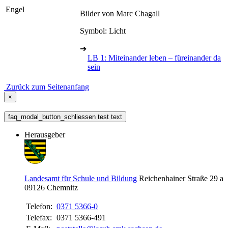
Engel
Bilder von Marc Chagall
Symbol: Licht
➔
LB 1: Miteinander leben – füreinander da
sein
Zurück zum Seitenanfang
×
faq_modal_button_schliessen test text
Herausgeber
Landesamt für Schule und Bildung
Reichenhainer Straße 29 a
09126
Chemnitz
Telefon:
0371 5366-0
Telefax:
0371 5366-491