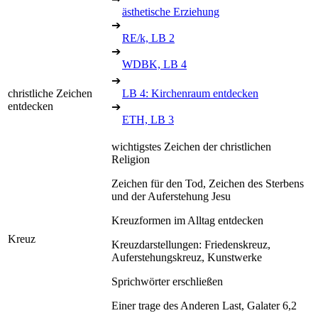
ästhetische Erziehung
➔
RE/k, LB 2
➔
WDBK, LB 4
➔
christliche Zeichen
LB 4: Kirchenraum entdecken
entdecken
➔
ETH, LB 3
wichtigstes Zeichen der christlichen
Religion
Zeichen für den Tod, Zeichen des Sterbens
und der Auferstehung Jesu
Kreuzformen im Alltag entdecken
Kreuz
Kreuzdarstellungen: Friedenskreuz,
Auferstehungskreuz, Kunstwerke
Sprichwörter erschließen
Einer trage des Anderen Last, Galater 6,2