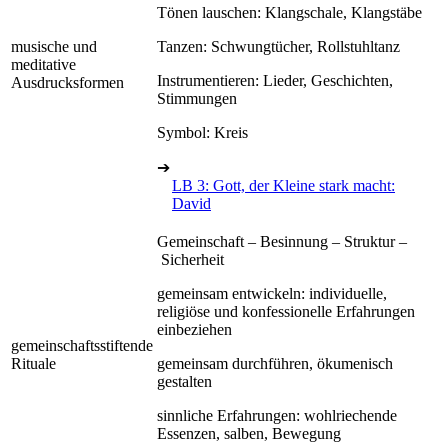
Tönen lauschen: Klangschale, Klangstäbe
musische und
Tanzen: Schwungtücher, Rollstuhltanz
meditative
Instrumentieren: Lieder, Geschichten,
Ausdrucksformen
Stimmungen
Symbol: Kreis
➔
LB 3: Gott, der Kleine stark macht:
David
Gemeinschaft – Besinnung – Struktur –
Sicherheit
gemeinsam entwickeln: individuelle,
religiöse und konfessionelle Erfahrungen
einbeziehen
gemeinschaftsstiftende
Rituale
gemeinsam durchführen, ökumenisch
gestalten
sinnliche Erfahrungen: wohlriechende
Essenzen, salben, Bewegung