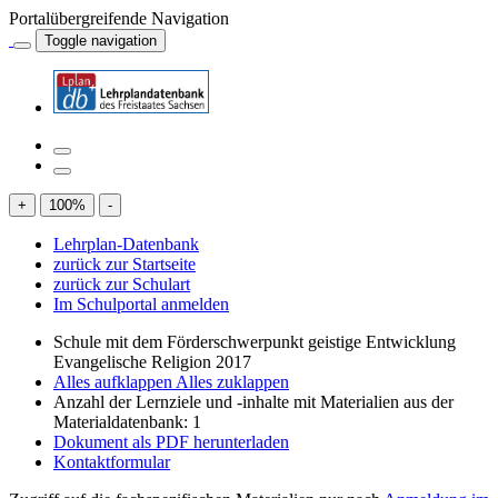
Portalübergreifende Navigation
Toggle navigation
+
100
%
-
Lehrplan-Datenbank
zurück zur Startseite
zurück zur Schulart
Im Schulportal anmelden
Schule mit dem Förderschwerpunkt geistige Entwicklung
Evangelische Religion 2017
Alles aufklappen
Alles zuklappen
Anzahl der Lernziele und -inhalte mit Materialien aus der
Materialdatenbank: 1
Dokument als PDF herunterladen
Kontaktformular