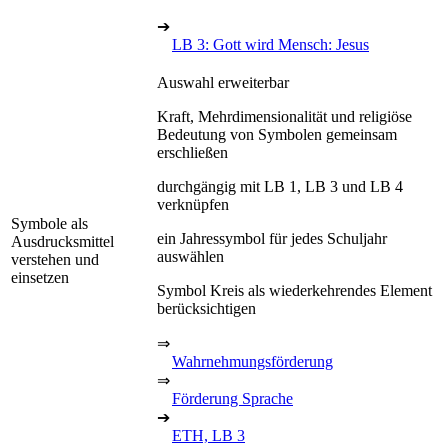
➔
LB 3: Gott wird Mensch: Jesus
Auswahl erweiterbar
Kraft, Mehrdimensionalität und religiöse
Bedeutung von Symbolen gemeinsam
erschließen
durchgängig mit LB 1, LB 3 und LB 4
verknüpfen
Symbole als
ein Jahressymbol für jedes Schuljahr
Ausdrucksmittel
auswählen
verstehen und
einsetzen
Symbol Kreis als wiederkehrendes Element
berücksichtigen
⇒
Wahrnehmungsförderung
⇒
Förderung Sprache
➔
ETH, LB 3