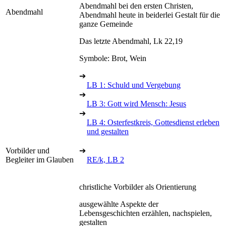
Abendmahl bei den ersten Christen,
Abendmahl
Abendmahl heute in beiderlei Gestalt für die
ganze Gemeinde
Das letzte Abendmahl, Lk 22,19
Symbole: Brot, Wein
➔
LB 1: Schuld und Vergebung
➔
LB 3: Gott wird Mensch: Jesus
➔
LB 4: Osterfestkreis, Gottesdienst erleben
und gestalten
Vorbilder und
➔
Begleiter im Glauben
RE/k, LB 2
christliche Vorbilder als Orientierung
ausgewählte Aspekte der
Lebensgeschichten erzählen, nachspielen,
gestalten