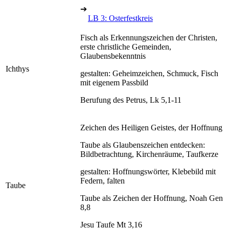
➔
LB 3: Osterfestkreis
Fisch als Erkennungszeichen der Christen,
erste christliche Gemeinden,
Glaubensbekenntnis
Ichthys
gestalten: Geheimzeichen, Schmuck, Fisch
mit eigenem Passbild
Berufung des Petrus, Lk 5,1-11
Zeichen des Heiligen Geistes, der Hoffnung
Taube als Glaubenszeichen entdecken:
Bildbetrachtung, Kirchenräume, Taufkerze
gestalten: Hoffnungswörter, Klebebild mit
Federn, falten
Taube
Taube als Zeichen der Hoffnung, Noah Gen
8,8
Jesu Taufe Mt 3,16