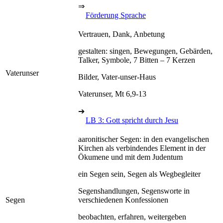
⇒
Förderung Sprache
Vertrauen, Dank, Anbetung
gestalten: singen, Bewegungen, Gebärden,
Talker, Symbole, 7 Bitten – 7 Kerzen
Vaterunser
Bilder, Vater-unser-Haus
Vaterunser, Mt 6,9-13
➔
LB 3: Gott spricht durch Jesu
aaronitischer Segen: in den evangelischen
Kirchen als verbindendes Element in der
Ökumene und mit dem Judentum
ein Segen sein, Segen als Wegbegleiter
Segenshandlungen, Segensworte in
Segen
verschiedenen Konfessionen
beobachten, erfahren, weitergeben