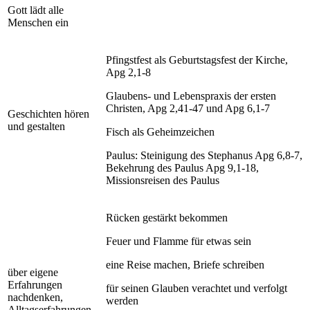
Gott lädt alle
Menschen ein
Pfingstfest als Geburtstagsfest der Kirche,
Apg 2,1-8
Glaubens- und Lebenspraxis der ersten
Christen, Apg 2,41-47 und Apg 6,1-7
Geschichten hören
und gestalten
Fisch als Geheimzeichen
Paulus: Steinigung des Stephanus Apg 6,8-7,
Bekehrung des Paulus Apg 9,1-18,
Missionsreisen des Paulus
Rücken gestärkt bekommen
Feuer und Flamme für etwas sein
eine Reise machen, Briefe schreiben
über eigene
Erfahrungen
für seinen Glauben verachtet und verfolgt
nachdenken,
werden
Alltagserfahrungen