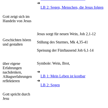
➔
LB 2: Segen, Menschen, die Jesus folgen
Gott zeigt sich im
Handeln von Jesus
Jesus sorgt für neuen Wein, Joh 2,1-12
Geschichten hören
Stillung des Sturmes, Mk 4,35-41
und gestalten
Speisung der Fünftausend Joh 6,1-14
Symbole: Wein, Brot,
über eigene
Erfahrungen
➔
nachdenken,
LB 1: Mein Leben ist kostbar
Alltagserfahrungen
➔
reflektieren
LB 2: Segen
Gott spricht durch
Jesu