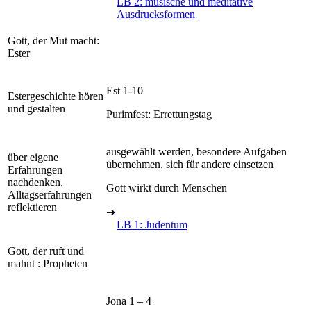
LB 2: musische und meditative
Ausdrucksformen
Gott, der Mut macht:
Ester
Est 1-10
Estergeschichte hören
und gestalten
Purimfest: Errettungstag
ausgewählt werden, besondere Aufgaben
über eigene
übernehmen, sich für andere einsetzen
Erfahrungen
nachdenken,
Gott wirkt durch Menschen
Alltagserfahrungen
reflektieren
➔
LB 1: Judentum
Gott, der ruft und
mahnt : Propheten
Jona 1 – 4