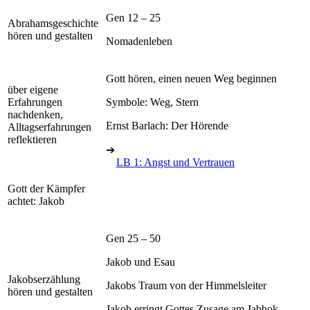
Gen 12 – 25
Abrahamsgeschichte
hören und gestalten
Nomadenleben
Gott hören, einen neuen Weg beginnen
über eigene
Erfahrungen
Symbole: Weg, Stern
nachdenken,
Ernst Barlach: Der Hörende
Alltagserfahrungen
reflektieren
➔
LB 1: Angst und Vertrauen
Gott der Kämpfer
achtet: Jakob
Gen 25 – 50
Jakob und Esau
Jakobserzählung
Jakobs Traum von der Himmelsleiter
hören und gestalten
Jakob erringt Gottes Zusage am Jabbok