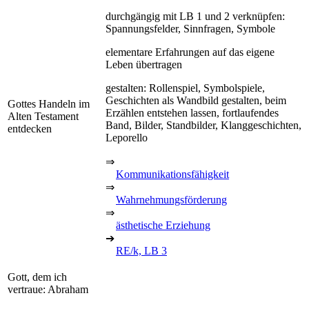
durchgängig mit LB 1 und 2 verknüpfen:
Spannungsfelder, Sinnfragen, Symbole
elementare Erfahrungen auf das eigene
Leben übertragen
gestalten: Rollenspiel, Symbolspiele,
Geschichten als Wandbild gestalten, beim
Gottes Handeln im
Erzählen entstehen lassen, fortlaufendes
Alten Testament
Band, Bilder, Standbilder, Klanggeschichten,
entdecken
Leporello
⇒
Kommunikationsfähigkeit
⇒
Wahrnehmungsförderung
⇒
ästhetische Erziehung
➔
RE/k, LB 3
Gott, dem ich
vertraue: Abraham