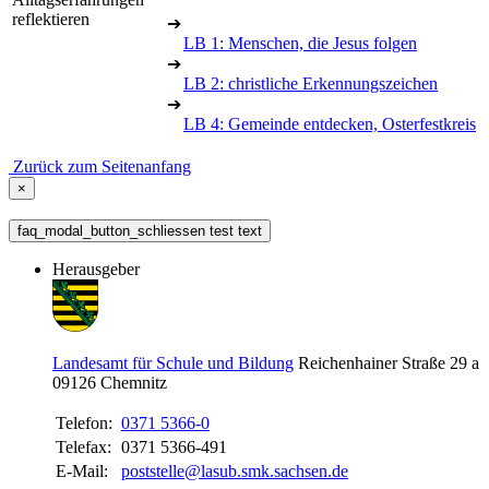
reflektieren
➔
LB 1: Menschen, die Jesus folgen
➔
LB 2: christliche Erkennungszeichen
➔
LB 4: Gemeinde entdecken, Osterfestkreis
Zurück zum Seitenanfang
×
faq_modal_button_schliessen test text
Herausgeber
Landesamt für Schule und Bildung
Reichenhainer Straße 29 a
09126
Chemnitz
Telefon:
0371 5366-0
Telefax:
0371 5366-491
E-Mail:
poststelle@lasub.smk.sachsen.de