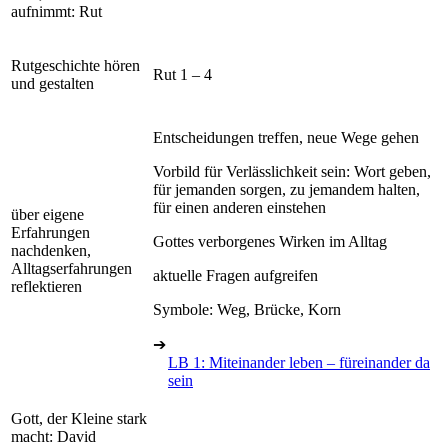
aufnimmt: Rut
Rutgeschichte hören
Rut 1 – 4
und gestalten
Entscheidungen treffen, neue Wege gehen
Vorbild für Verlässlichkeit sein: Wort geben,
für jemanden sorgen, zu jemandem halten,
für einen anderen einstehen
über eigene
Erfahrungen
Gottes verborgenes Wirken im Alltag
nachdenken,
Alltagserfahrungen
aktuelle Fragen aufgreifen
reflektieren
Symbole: Weg, Brücke, Korn
➔
LB 1: Miteinander leben – füreinander da
sein
Gott, der Kleine stark
macht: David