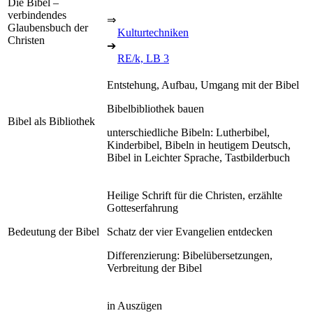
Die Bibel –
verbindendes
⇒
Glaubensbuch der
Kulturtechniken
Christen
➔
RE/k, LB 3
Entstehung, Aufbau, Umgang mit der Bibel
Bibelbibliothek bauen
Bibel als Bibliothek
unterschiedliche Bibeln: Lutherbibel,
Kinderbibel, Bibeln in heutigem Deutsch,
Bibel in Leichter Sprache, Tastbilderbuch
Heilige Schrift für die Christen, erzählte
Gotteserfahrung
Bedeutung der Bibel
Schatz der vier Evangelien entdecken
Differenzierung: Bibelübersetzungen,
Verbreitung der Bibel
in Auszügen