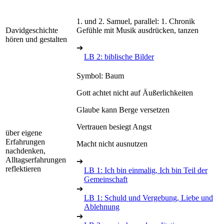
1. und 2. Samuel, parallel: 1. Chronik
Davidgeschichte
Gefühle mit Musik ausdrücken, tanzen
hören und gestalten
➔
LB 2: biblische Bilder
Symbol: Baum
Gott achtet nicht auf Äußerlichkeiten
Glaube kann Berge versetzen
Vertrauen besiegt Angst
über eigene
Erfahrungen
Macht nicht ausnutzen
nachdenken,
Alltagserfahrungen
➔
reflektieren
LB 1: Ich bin einmalig, Ich bin Teil der
Gemeinschaft
➔
LB 1: Schuld und Vergebung, Liebe und
Ablehnung
➔