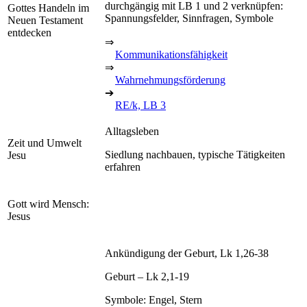
durchgängig mit LB 1 und 2 verknüpfen:
Gottes Handeln im
Spannungsfelder, Sinnfragen, Symbole
Neuen Testament
entdecken
⇒
Kommunikationsfähigkeit
⇒
Wahrnehmungsförderung
➔
RE/k, LB 3
Alltagsleben
Zeit und Umwelt
Siedlung nachbauen, typische Tätigkeiten
Jesu
erfahren
Gott wird Mensch:
Jesus
Ankündigung der Geburt, Lk 1,26-38
Geburt – Lk 2,1-19
Symbole: Engel, Stern