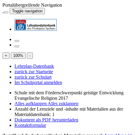
Portalübergreifende Navigation
Toggle navigation
+
100
%
-
Lehrplan-Datenbank
zurück zur Startseite
zurück zur Schulart
Im Schulportal anmelden
Schule mit dem Förderschwerpunkt geistige Entwicklung
Evangelische Religion 2017
Alles aufklappen
Alles zuklappen
Anzahl der Lernziele und -inhalte mit Materialien aus der
Materialdatenbank: 1
Dokument als PDF herunterladen
Kontaktformular