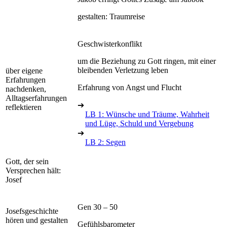
gestalten: Traumreise
Geschwisterkonflikt
um die Beziehung zu Gott ringen, mit einer
bleibenden Verletzung leben
über eigene
Erfahrungen
Erfahrung von Angst und Flucht
nachdenken,
Alltagserfahrungen
➔
reflektieren
LB 1: Wünsche und Träume, Wahrheit
und Lüge, Schuld und Vergebung
➔
LB 2: Segen
Gott, der sein
Versprechen hält:
Josef
Gen 30 – 50
Josefsgeschichte
hören und gestalten
Gefühlsbarometer