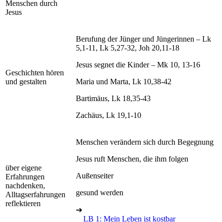
Menschen durch
Jesus
Berufung der Jünger und Jüngerinnen – Lk
5,1-11, Lk 5,27-32, Joh 20,11-18
Jesus segnet die Kinder – Mk 10, 13-16
Geschichten hören
und gestalten
Maria und Marta, Lk 10,38-42
Bartimäus, Lk 18,35-43
Zachäus, Lk 19,1-10
Menschen verändern sich durch Begegnung
Jesus ruft Menschen, die ihm folgen
über eigene
Außenseiter
Erfahrungen
nachdenken,
gesund werden
Alltagserfahrungen
reflektieren
➔
LB 1: Mein Leben ist kostbar