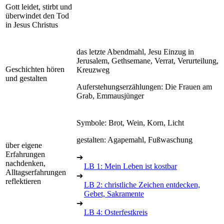
Gott leidet, stirbt und
überwindet den Tod
in Jesus Christus
das letzte Abendmahl, Jesu Einzug in
Jerusalem, Gethsemane, Verrat, Verurteilung,
Geschichten hören
Kreuzweg
und gestalten
Auferstehungserzählungen: Die Frauen am
Grab, Emmausjünger
Symbole: Brot, Wein, Korn, Licht
gestalten: Agapemahl, Fußwaschung
über eigene
Erfahrungen
➔
nachdenken,
LB 1: Mein Leben ist kostbar
Alltagserfahrungen
➔
reflektieren
LB 2: christliche Zeichen entdecken,
Gebet, Sakramente
➔
LB 4: Osterfestkreis