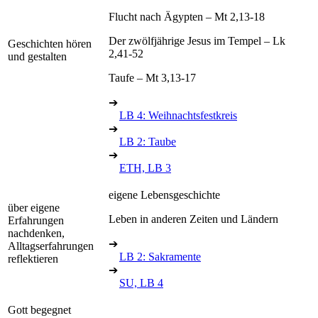
Flucht nach Ägypten – Mt 2,13-18
Der zwölfjährige Jesus im Tempel – Lk
Geschichten hören
2,41-52
und gestalten
Taufe – Mt 3,13-17
➔
LB 4: Weihnachtsfestkreis
➔
LB 2: Taube
➔
ETH, LB 3
eigene Lebensgeschichte
über eigene
Leben in anderen Zeiten und Ländern
Erfahrungen
nachdenken,
➔
Alltagserfahrungen
LB 2: Sakramente
reflektieren
➔
SU, LB 4
Gott begegnet