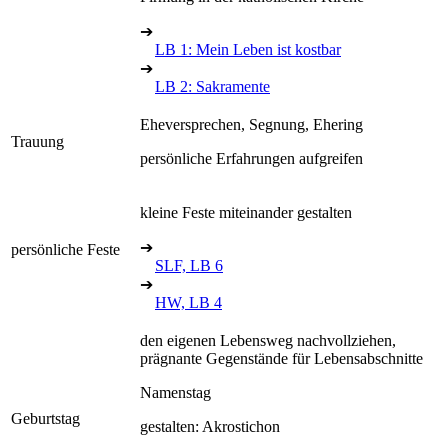
➔
LB 1: Mein Leben ist kostbar
➔
LB 2: Sakramente
Eheversprechen, Segnung, Ehering
Trauung
persönliche Erfahrungen aufgreifen
kleine Feste miteinander gestalten
➔
persönliche Feste
SLF, LB 6
➔
HW, LB 4
den eigenen Lebensweg nachvollziehen,
prägnante Gegenstände für Lebensabschnitte
Namenstag
Geburtstag
gestalten: Akrostichon