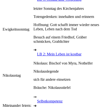
letzter Sonntag des Kirchenjahres
Totengedenken: innehalten und erinnern
Hoffnung: Gott schafft immer wieder neues
Leben, Leben nach dem Tod
Ewigkeitssonntag
Besuch auf einem Friedhof, Gräber
schmücken, Grablichter
➔
LB 2: Mein Leben ist kostbar
Nikolaus: Bischof von Myra, Nothelfer
Nikolauslegende
Nikolaustag
sich für andere einsetzen
Bräuche: Nikolausstiefel
⇒
Selbstkompetenz
Miteinander feiern:
➔