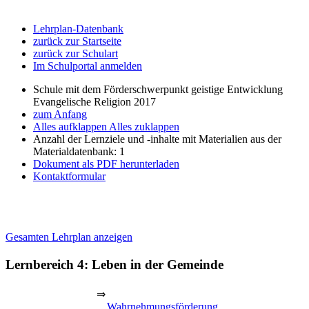
Lehrplan-Datenbank
zurück zur Startseite
zurück zur Schulart
Im Schulportal anmelden
Schule mit dem Förderschwerpunkt geistige Entwicklung
Evangelische Religion 2017
zum Anfang
Alles aufklappen
Alles zuklappen
Anzahl der Lernziele und -inhalte mit Materialien aus der
Materialdatenbank: 1
Dokument als PDF herunterladen
Kontaktformular
Gesamten Lehrplan anzeigen
Lernbereich 4: Leben in der Gemeinde
⇒
Wahrnehmungsförderung