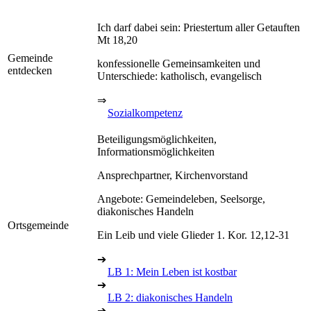
Ich darf dabei sein: Priestertum aller Getauften
Mt 18,20
Gemeinde
konfessionelle Gemeinsamkeiten und
entdecken
Unterschiede: katholisch, evangelisch
⇒
Sozialkompetenz
Beteiligungsmöglichkeiten,
Informationsmöglichkeiten
Ansprechpartner, Kirchenvorstand
Angebote: Gemeindeleben, Seelsorge,
diakonisches Handeln
Ortsgemeinde
Ein Leib und viele Glieder 1. Kor. 12,12-31
➔
LB 1: Mein Leben ist kostbar
➔
LB 2: diakonisches Handeln
➔