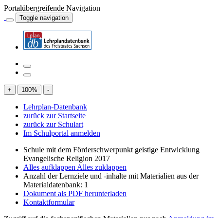
Portalübergreifende Navigation
Toggle navigation
+
100
%
-
Lehrplan-Datenbank
zurück zur Startseite
zurück zur Schulart
Im Schulportal anmelden
Schule mit dem Förderschwerpunkt geistige Entwicklung
Evangelische Religion 2017
Alles aufklappen
Alles zuklappen
Anzahl der Lernziele und -inhalte mit Materialien aus der
Materialdatenbank: 1
Dokument als PDF herunterladen
Kontaktformular