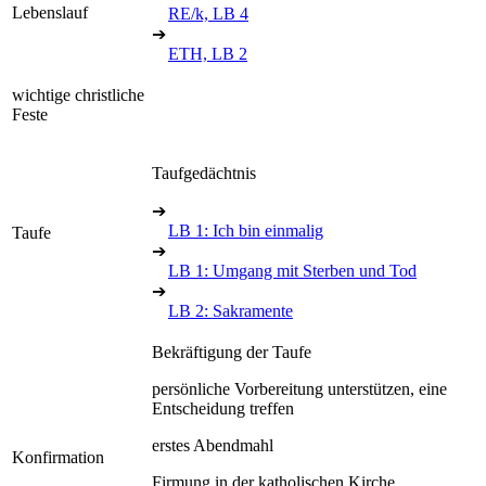
Lebenslauf
RE/k, LB 4
➔
ETH, LB 2
wichtige christliche
Feste
Taufgedächtnis
➔
LB 1: Ich bin einmalig
Taufe
➔
LB 1: Umgang mit Sterben und Tod
➔
LB 2: Sakramente
Bekräftigung der Taufe
persönliche Vorbereitung unterstützen, eine
Entscheidung treffen
erstes Abendmahl
Konfirmation
Firmung in der katholischen Kirche