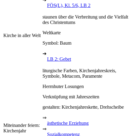
FÖS(L), Kl. 5/6, LB 2
staunen über die Verbreitung und die Vielfalt
des Christentums
Weltkarte
Kirche in aller Welt
Symbol: Baum
➔
LB 2: Gebet
liturgische Farben, Kirchenjahreskreis,
Symbole, Metacom, Paramente
Herrnhuter Losungen
Verknüpfung mit Jahreszeiten
gestalten: Kirchenjahreskette, Drehscheibe
⇒
ästhetische Erziehung
Miteinander feiern:
⇒
Kirchenjahr
Sozialkompetenz