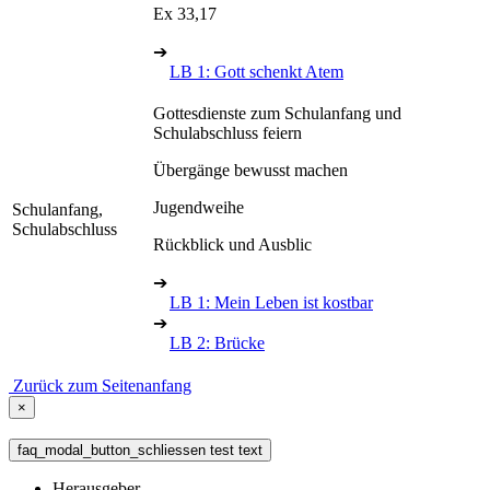
Ex 33,17
➔
LB 1: Gott schenkt Atem
Gottesdienste zum Schulanfang und
Schulabschluss feiern
Übergänge bewusst machen
Jugendweihe
Schulanfang,
Schulabschluss
Rückblick und Ausblic
➔
LB 1: Mein Leben ist kostbar
➔
LB 2: Brücke
Zurück zum Seitenanfang
×
faq_modal_button_schliessen test text
Herausgeber