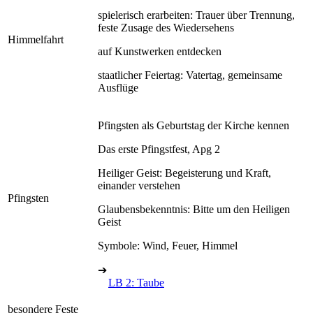
spielerisch erarbeiten: Trauer über Trennung,
feste Zusage des Wiedersehens
Himmelfahrt
auf Kunstwerken entdecken
staatlicher Feiertag: Vatertag, gemeinsame
Ausflüge
Pfingsten als Geburtstag der Kirche kennen
Das erste Pfingstfest, Apg 2
Heiliger Geist: Begeisterung und Kraft,
einander verstehen
Pfingsten
Glaubensbekenntnis: Bitte um den Heiligen
Geist
Symbole: Wind, Feuer, Himmel
➔
LB 2: Taube
besondere Feste