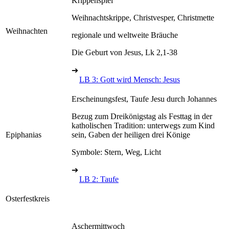
Krippenspiel
Weihnachtskrippe, Christvesper, Christmette
Weihnachten
regionale und weltweite Bräuche
Die Geburt von Jesus, Lk 2,1-38
➔
LB 3: Gott wird Mensch: Jesus
Erscheinungsfest, Taufe Jesu durch Johannes
Bezug zum Dreikönigstag als Festtag in der
katholischen Tradition: unterwegs zum Kind
Epiphanias
sein, Gaben der heiligen drei Könige
Symbole: Stern, Weg, Licht
➔
LB 2: Taufe
Osterfestkreis
Aschermittwoch