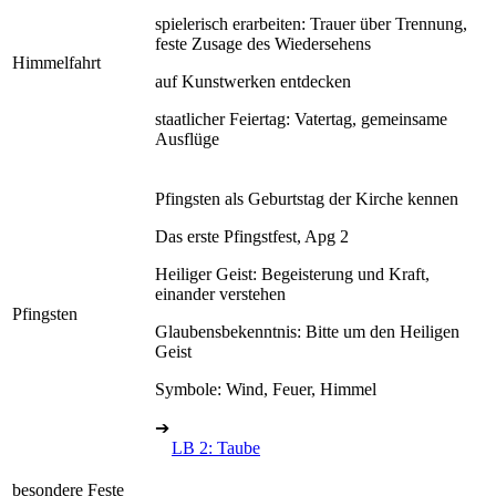
spielerisch erarbeiten: Trauer über Trennung,
feste Zusage des Wiedersehens
Himmelfahrt
auf Kunstwerken entdecken
staatlicher Feiertag: Vatertag, gemeinsame
Ausflüge
Pfingsten als Geburtstag der Kirche kennen
Das erste Pfingstfest, Apg 2
Heiliger Geist: Begeisterung und Kraft,
einander verstehen
Pfingsten
Glaubensbekenntnis: Bitte um den Heiligen
Geist
Symbole: Wind, Feuer, Himmel
➔
LB 2: Taube
besondere Feste