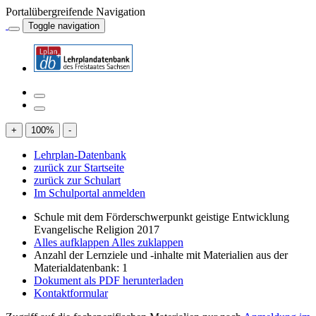
Portalübergreifende Navigation
Toggle navigation
+
100
%
-
Lehrplan-Datenbank
zurück zur Startseite
zurück zur Schulart
Im Schulportal anmelden
Schule mit dem Förderschwerpunkt geistige Entwicklung
Evangelische Religion 2017
Alles aufklappen
Alles zuklappen
Anzahl der Lernziele und -inhalte mit Materialien aus der
Materialdatenbank: 1
Dokument als PDF herunterladen
Kontaktformular