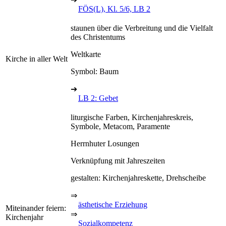
FÖS(L), Kl. 5/6, LB 2
staunen über die Verbreitung und die Vielfalt
des Christentums
Weltkarte
Kirche in aller Welt
Symbol: Baum
➔
LB 2: Gebet
liturgische Farben, Kirchenjahreskreis,
Symbole, Metacom, Paramente
Herrnhuter Losungen
Verknüpfung mit Jahreszeiten
gestalten: Kirchenjahreskette, Drehscheibe
⇒
ästhetische Erziehung
Miteinander feiern:
⇒
Kirchenjahr
Sozialkompetenz