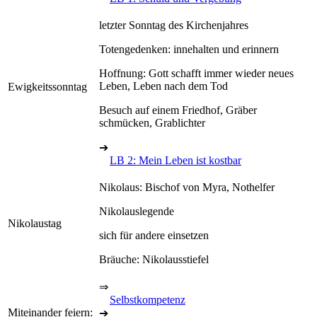
letzter Sonntag des Kirchenjahres
Totengedenken: innehalten und erinnern
Hoffnung: Gott schafft immer wieder neues
Leben, Leben nach dem Tod
Ewigkeitssonntag
Besuch auf einem Friedhof, Gräber
schmücken, Grablichter
➔
LB 2: Mein Leben ist kostbar
Nikolaus: Bischof von Myra, Nothelfer
Nikolauslegende
Nikolaustag
sich für andere einsetzen
Bräuche: Nikolausstiefel
⇒
Selbstkompetenz
Miteinander feiern:
➔