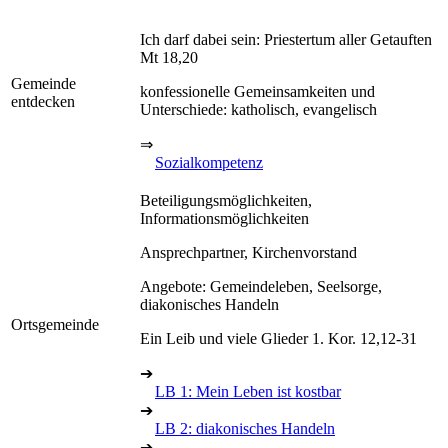
Ich darf dabei sein: Priestertum aller Getauften
Mt 18,20
Gemeinde
konfessionelle Gemeinsamkeiten und
entdecken
Unterschiede: katholisch, evangelisch
⇒
Sozialkompetenz
Beteiligungsmöglichkeiten,
Informationsmöglichkeiten
Ansprechpartner, Kirchenvorstand
Angebote: Gemeindeleben, Seelsorge,
diakonisches Handeln
Ortsgemeinde
Ein Leib und viele Glieder 1. Kor. 12,12-31
➔
LB 1: Mein Leben ist kostbar
➔
LB 2: diakonisches Handeln
➔