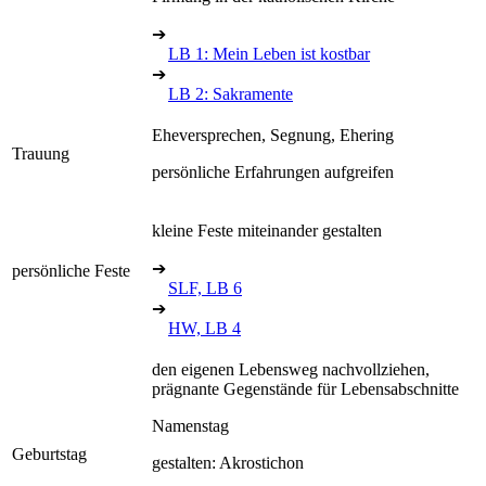
➔
LB 1: Mein Leben ist kostbar
➔
LB 2: Sakramente
Eheversprechen, Segnung, Ehering
Trauung
persönliche Erfahrungen aufgreifen
kleine Feste miteinander gestalten
➔
persönliche Feste
SLF, LB 6
➔
HW, LB 4
den eigenen Lebensweg nachvollziehen,
prägnante Gegenstände für Lebensabschnitte
Namenstag
Geburtstag
gestalten: Akrostichon