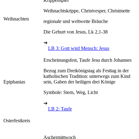
Krippenspiel
Weihnachtskrippe, Christvesper, Christmette
Weihnachten
regionale und weltweite Bräuche
Die Geburt von Jesus, Lk 2,1-38
➔
LB 3: Gott wird Mensch: Jesus
Erscheinungsfest, Taufe Jesu durch Johannes
Bezug zum Dreikönigstag als Festtag in der
katholischen Tradition: unterwegs zum Kind
Epiphanias
sein, Gaben der heiligen drei Könige
Symbole: Stern, Weg, Licht
➔
LB 2: Taufe
Osterfestkreis
Aschermittwoch