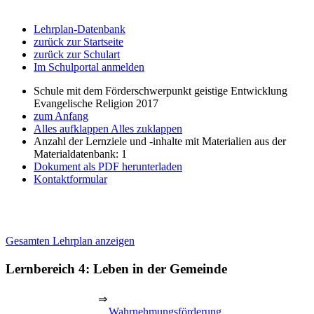
Lehrplan-Datenbank
zurück zur Startseite
zurück zur Schulart
Im Schulportal anmelden
Schule mit dem Förderschwerpunkt geistige Entwicklung
Evangelische Religion 2017
zum Anfang
Alles aufklappen
Alles zuklappen
Anzahl der Lernziele und -inhalte mit Materialien aus der
Materialdatenbank: 1
Dokument als PDF herunterladen
Kontaktformular
Gesamten Lehrplan anzeigen
Lernbereich 4: Leben in der Gemeinde
⇒
Wahrnehmungsförderung