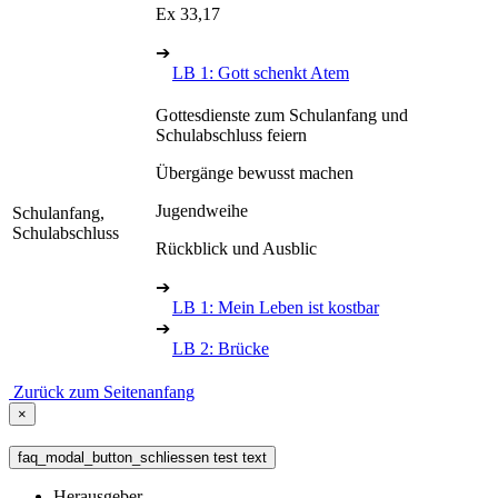
Ex 33,17
➔
LB 1: Gott schenkt Atem
Gottesdienste zum Schulanfang und
Schulabschluss feiern
Übergänge bewusst machen
Jugendweihe
Schulanfang,
Schulabschluss
Rückblick und Ausblic
➔
LB 1: Mein Leben ist kostbar
➔
LB 2: Brücke
Zurück zum Seitenanfang
×
faq_modal_button_schliessen test text
Herausgeber