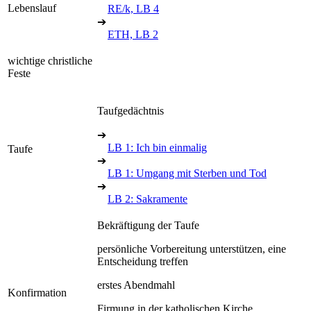
Lebenslauf
RE/k, LB 4
➔
ETH, LB 2
wichtige christliche
Feste
Taufgedächtnis
➔
LB 1: Ich bin einmalig
Taufe
➔
LB 1: Umgang mit Sterben und Tod
➔
LB 2: Sakramente
Bekräftigung der Taufe
persönliche Vorbereitung unterstützen, eine
Entscheidung treffen
erstes Abendmahl
Konfirmation
Firmung in der katholischen Kirche