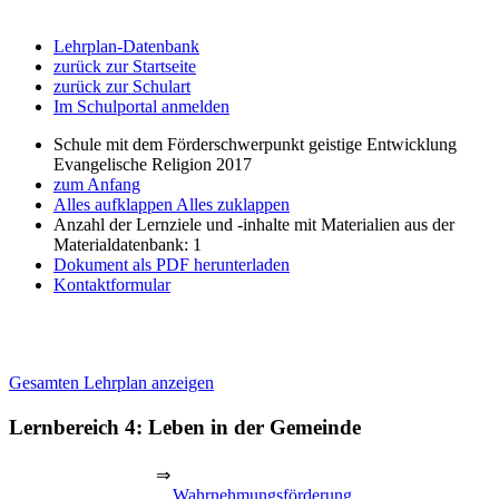
Lehrplan-Datenbank
zurück zur Startseite
zurück zur Schulart
Im Schulportal anmelden
Schule mit dem Förderschwerpunkt geistige Entwicklung
Evangelische Religion 2017
zum Anfang
Alles aufklappen
Alles zuklappen
Anzahl der Lernziele und -inhalte mit Materialien aus der
Materialdatenbank: 1
Dokument als PDF herunterladen
Kontaktformular
Gesamten Lehrplan anzeigen
Lernbereich 4: Leben in der Gemeinde
⇒
Wahrnehmungsförderung