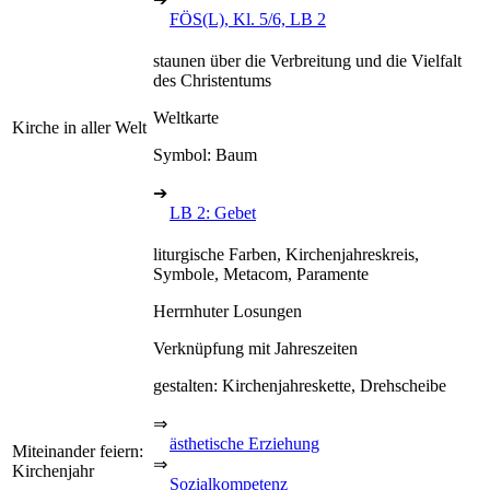
FÖS(L), Kl. 5/6, LB 2
staunen über die Verbreitung und die Vielfalt
des Christentums
Weltkarte
Kirche in aller Welt
Symbol: Baum
➔
LB 2: Gebet
liturgische Farben, Kirchenjahreskreis,
Symbole, Metacom, Paramente
Herrnhuter Losungen
Verknüpfung mit Jahreszeiten
gestalten: Kirchenjahreskette, Drehscheibe
⇒
ästhetische Erziehung
Miteinander feiern:
⇒
Kirchenjahr
Sozialkompetenz