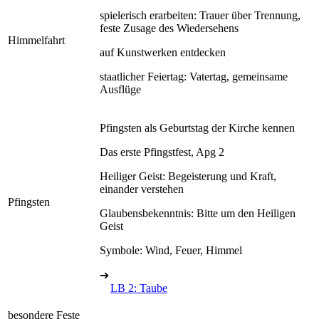
spielerisch erarbeiten: Trauer über Trennung,
feste Zusage des Wiedersehens
Himmelfahrt
auf Kunstwerken entdecken
staatlicher Feiertag: Vatertag, gemeinsame
Ausflüge
Pfingsten als Geburtstag der Kirche kennen
Das erste Pfingstfest, Apg 2
Heiliger Geist: Begeisterung und Kraft,
einander verstehen
Pfingsten
Glaubensbekenntnis: Bitte um den Heiligen
Geist
Symbole: Wind, Feuer, Himmel
➔
LB 2: Taube
besondere Feste