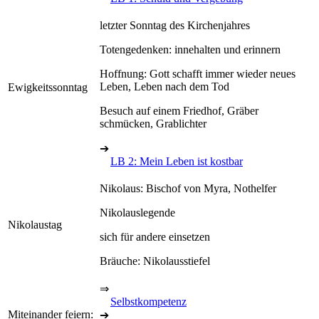
letzter Sonntag des Kirchenjahres
Totengedenken: innehalten und erinnern
Hoffnung: Gott schafft immer wieder neues
Leben, Leben nach dem Tod
Ewigkeitssonntag
Besuch auf einem Friedhof, Gräber
schmücken, Grablichter
➔
LB 2: Mein Leben ist kostbar
Nikolaus: Bischof von Myra, Nothelfer
Nikolauslegende
Nikolaustag
sich für andere einsetzen
Bräuche: Nikolausstiefel
⇒
Selbstkompetenz
Miteinander feiern:
➔