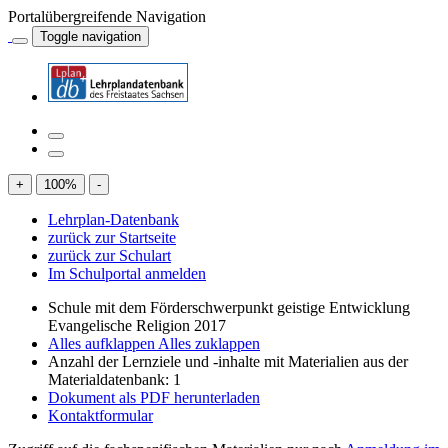
Portalübergreifende Navigation
Toggle navigation
+
100
%
-
Lehrplan-Datenbank
zurück zur Startseite
zurück zur Schulart
Im Schulportal anmelden
Schule mit dem Förderschwerpunkt geistige Entwicklung
Evangelische Religion 2017
Alles aufklappen
Alles zuklappen
Anzahl der Lernziele und -inhalte mit Materialien aus der
Materialdatenbank: 1
Dokument als PDF herunterladen
Kontaktformular