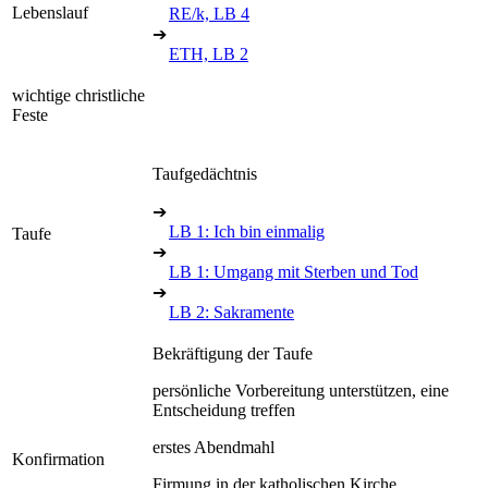
Lebenslauf
RE/k, LB 4
➔
ETH, LB 2
wichtige christliche
Feste
Taufgedächtnis
➔
LB 1: Ich bin einmalig
Taufe
➔
LB 1: Umgang mit Sterben und Tod
➔
LB 2: Sakramente
Bekräftigung der Taufe
persönliche Vorbereitung unterstützen, eine
Entscheidung treffen
erstes Abendmahl
Konfirmation
Firmung in der katholischen Kirche