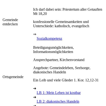
Ich darf dabei sein: Priestertum aller Getauften
Mt 18,20
Gemeinde
konfessionelle Gemeinsamkeiten und
entdecken
Unterschiede: katholisch, evangelisch
⇒
Sozialkompetenz
Beteiligungsmöglichkeiten,
Informationsmöglichkeiten
Ansprechpartner, Kirchenvorstand
Angebote: Gemeindeleben, Seelsorge,
diakonisches Handeln
Ortsgemeinde
Ein Leib und viele Glieder 1. Kor. 12,12-31
➔
LB 1: Mein Leben ist kostbar
➔
LB 2: diakonisches Handeln
➔