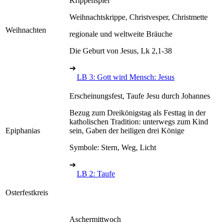
Krippenspiel
Weihnachtskrippe, Christvesper, Christmette
Weihnachten
regionale und weltweite Bräuche
Die Geburt von Jesus, Lk 2,1-38
➔
LB 3: Gott wird Mensch: Jesus
Erscheinungsfest, Taufe Jesu durch Johannes
Bezug zum Dreikönigstag als Festtag in der
katholischen Tradition: unterwegs zum Kind
Epiphanias
sein, Gaben der heiligen drei Könige
Symbole: Stern, Weg, Licht
➔
LB 2: Taufe
Osterfestkreis
Aschermittwoch