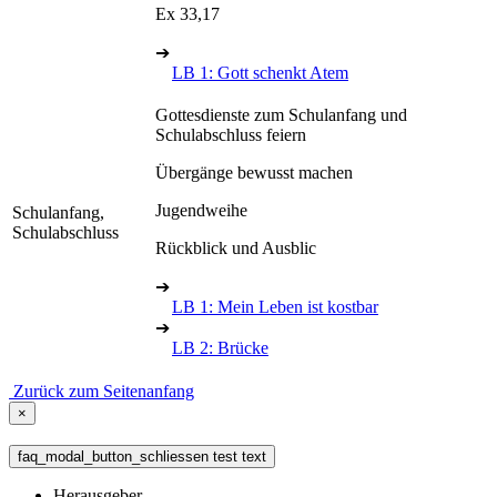
Ex 33,17
➔
LB 1: Gott schenkt Atem
Gottesdienste zum Schulanfang und
Schulabschluss feiern
Übergänge bewusst machen
Jugendweihe
Schulanfang,
Schulabschluss
Rückblick und Ausblic
➔
LB 1: Mein Leben ist kostbar
➔
LB 2: Brücke
Zurück zum Seitenanfang
×
faq_modal_button_schliessen test text
Herausgeber