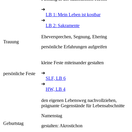
➔
LB 1: Mein Leben ist kostbar
➔
LB 2: Sakramente
Eheversprechen, Segnung, Ehering
Trauung
persönliche Erfahrungen aufgreifen
kleine Feste miteinander gestalten
➔
persönliche Feste
SLF, LB 6
➔
HW, LB 4
den eigenen Lebensweg nachvollziehen,
prägnante Gegenstände für Lebensabschnitte
Namenstag
Geburtstag
gestalten: Akrostichon