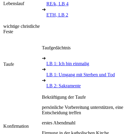
Lebenslauf
RE/k, LB 4
➔
ETH, LB 2
wichtige christliche
Feste
Taufgedächtnis
➔
LB 1: Ich bin einmalig
Taufe
➔
LB 1: Umgang mit Sterben und Tod
➔
LB 2: Sakramente
Bekräftigung der Taufe
persönliche Vorbereitung unterstützen, eine
Entscheidung treffen
erstes Abendmahl
Konfirmation
Firmung in der katholischen Kirche