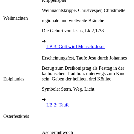
Krippenspiel
Weihnachtskrippe, Christvesper, Christmette
Weihnachten
regionale und weltweite Bräuche
Die Geburt von Jesus, Lk 2,1-38
➔
LB 3: Gott wird Mensch: Jesus
Erscheinungsfest, Taufe Jesu durch Johannes
Bezug zum Dreikönigstag als Festtag in der
katholischen Tradition: unterwegs zum Kind
Epiphanias
sein, Gaben der heiligen drei Könige
Symbole: Stern, Weg, Licht
➔
LB 2: Taufe
Osterfestkreis
Aschermittwoch