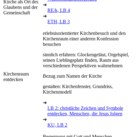
Kirche als Ort des
➔
Glaubens und der
RE/k, LB 4
Gemeinschaft
➔
ETH, LB 3
erlebnisorientierter Kirchenbesuch und den
Kirchenraum einer anderen Konfession
besuchen
sinnlich erfahren: Glockengeläut, Orgelspiel,
seinen Lieblingsplatz finden, Raum aus
verschiedenen Perspektiven wahrnehmen
Kirchenraum
Bezug zum Namen der Kirche
entdecken
gestalten: Kirchenfenster, Grundriss,
Kirchenmodell
➔
LB 2: christliche Zeichen und Symbole
entdecken, Menschen, die Jesus folgen
➔
KU, LB 2
Begegnung mit Gott und Menschen