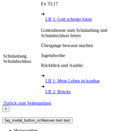
Ex 33,17
➔
LB 1: Gott schenkt Atem
Gottesdienste zum Schulanfang und
Schulabschluss feiern
Übergänge bewusst machen
Jugendweihe
Schulanfang,
Schulabschluss
Rückblick und Ausblic
➔
LB 1: Mein Leben ist kostbar
➔
LB 2: Brücke
Zurück zum Seitenanfang
×
faq_modal_button_schliessen test text
Herausgeber