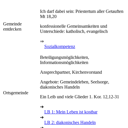
Ich darf dabei sein: Priestertum aller Getauften
Mt 18,20
Gemeinde
konfessionelle Gemeinsamkeiten und
entdecken
Unterschiede: katholisch, evangelisch
⇒
Sozialkompetenz
Beteiligungsmöglichkeiten,
Informationsmöglichkeiten
Ansprechpartner, Kirchenvorstand
Angebote: Gemeindeleben, Seelsorge,
diakonisches Handeln
Ortsgemeinde
Ein Leib und viele Glieder 1. Kor. 12,12-31
➔
LB 1: Mein Leben ist kostbar
➔
LB 2: diakonisches Handeln
➔