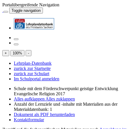
Portalübergreifende Navigation
Toggle navigation
+
100
%
-
Lehrplan-Datenbank
zurück zur Startseite
zurück zur Schulart
Im Schulportal anmelden
Schule mit dem Förderschwerpunkt geistige Entwicklung
Evangelische Religion 2017
Alles aufklappen
Alles zuklappen
Anzahl der Lernziele und -inhalte mit Materialien aus der
Materialdatenbank: 1
Dokument als PDF herunterladen
Kontaktformular