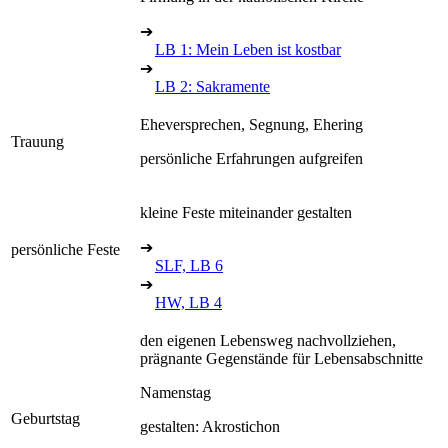
➔
LB 1: Mein Leben ist kostbar
➔
LB 2: Sakramente
Eheversprechen, Segnung, Ehering
Trauung
persönliche Erfahrungen aufgreifen
kleine Feste miteinander gestalten
➔
persönliche Feste
SLF, LB 6
➔
HW, LB 4
den eigenen Lebensweg nachvollziehen,
prägnante Gegenstände für Lebensabschnitte
Namenstag
Geburtstag
gestalten: Akrostichon