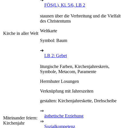
FÖS(L), Kl. 5/6, LB 2
staunen über die Verbreitung und die Vielfalt
des Christentums
Weltkarte
Kirche in aller Welt
Symbol: Baum
➔
LB 2: Gebet
liturgische Farben, Kirchenjahreskreis,
Symbole, Metacom, Paramente
Herrnhuter Losungen
Verknüpfung mit Jahreszeiten
gestalten: Kirchenjahreskette, Drehscheibe
⇒
ästhetische Erziehung
Miteinander feiern:
⇒
Kirchenjahr
Sozialkompetenz