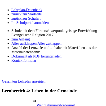
Lehrplan-Datenbank
zurück zur Startseite
zurück zur Schulart
Im Schulportal anmelden
Schule mit dem Förderschwerpunkt geistige Entwicklung
Evangelische Religion 2017
zum Anfang
Alles aufklappen
Alles zuklappen
Anzahl der Lernziele und -inhalte mit Materialien aus der
Materialdatenbank: 1
Dokument als PDF herunterladen
Kontaktformular
Gesamten Lehrplan anzeigen
Lernbereich 4: Leben in der Gemeinde
⇒
Wahrnehmungsförderung