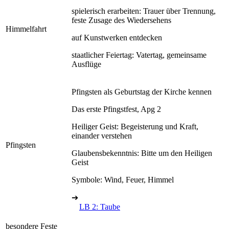
spielerisch erarbeiten: Trauer über Trennung,
feste Zusage des Wiedersehens
Himmelfahrt
auf Kunstwerken entdecken
staatlicher Feiertag: Vatertag, gemeinsame
Ausflüge
Pfingsten als Geburtstag der Kirche kennen
Das erste Pfingstfest, Apg 2
Heiliger Geist: Begeisterung und Kraft,
einander verstehen
Pfingsten
Glaubensbekenntnis: Bitte um den Heiligen
Geist
Symbole: Wind, Feuer, Himmel
➔
LB 2: Taube
besondere Feste