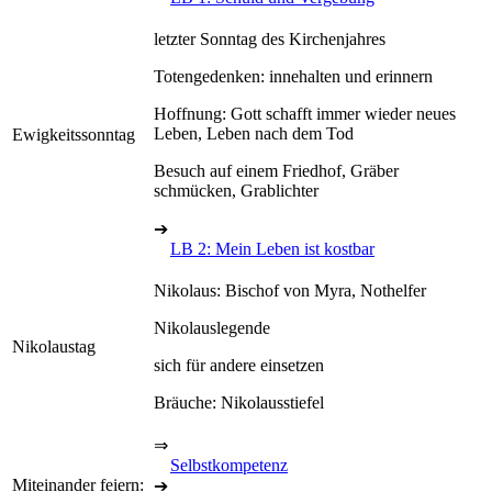
letzter Sonntag des Kirchenjahres
Totengedenken: innehalten und erinnern
Hoffnung: Gott schafft immer wieder neues
Leben, Leben nach dem Tod
Ewigkeitssonntag
Besuch auf einem Friedhof, Gräber
schmücken, Grablichter
➔
LB 2: Mein Leben ist kostbar
Nikolaus: Bischof von Myra, Nothelfer
Nikolauslegende
Nikolaustag
sich für andere einsetzen
Bräuche: Nikolausstiefel
⇒
Selbstkompetenz
Miteinander feiern:
➔