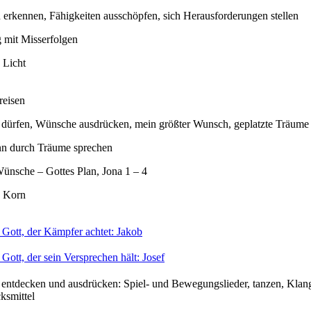
erkennen, Fähigkeiten ausschöpfen, sich Herausforderungen stellen
mit Misserfolgen
 Licht
reisen
 dürfen, Wünsche ausdrücken, mein größter Wunsch, geplatzte Träume
nn durch Träume sprechen
ünsche – Gottes Plan, Jona 1 – 4
 Korn
 Gott, der Kämpfer achtet: Jakob
Gott, der sein Versprechen hält: Josef
 entdecken und ausdrücken: Spiel- und Bewegungslieder, tanzen, Klan
ksmittel