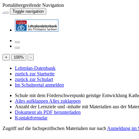
Portalübergreifende Navigation
Toggle navigation
+
100
%
-
Lehrplan-Datenbank
zurück zur Startseite
zurück zur Schulart
Im Schulportal anmelden
Schule mit dem Förderschwerpunkt geistige Entwicklung Katho
Alles aufklappen
Alles zuklappen
Anzahl der Lernziele und -inhalte mit Materialien aus der Mate
Dokument als PDF herunterladen
Kontaktformular
Zugriff auf die fachspezifischen Materialien nur nach
Anmeldung im S