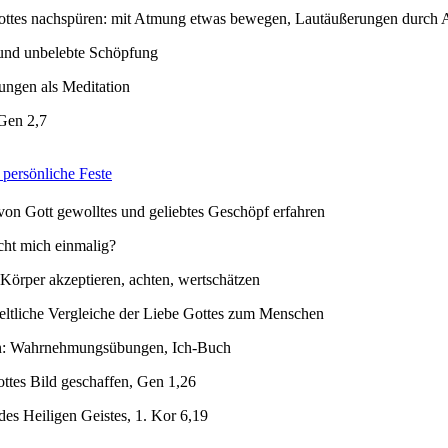
ttes nachspüren: mit Atmung etwas bewegen, Lautäußerungen durch
 und unbelebte Schöpfung
ngen als Meditation
Gen 2,7
 persönliche Feste
 von Gott gewolltes und geliebtes Geschöpf erfahren
ht mich einmalig?
Körper akzeptieren, achten, wertschätzen
eltliche Vergleiche der Liebe Gottes zum Menschen
en: Wahrnehmungsübungen, Ich-Buch
ttes Bild geschaffen, Gen 1,26
es Heiligen Geistes, 1. Kor 6,19