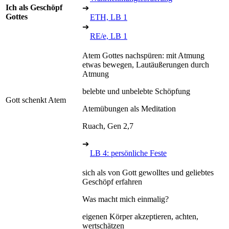
Ich als Geschöpf
➔
Gottes
ETH, LB 1
➔
RE/e, LB 1
Atem Gottes nachspüren: mit Atmung
etwas bewegen, Lautäußerungen durch
Atmung
belebte und unbelebte Schöpfung
Gott schenkt Atem
Atemübungen als Meditation
Ruach, Gen 2,7
➔
LB 4: persönliche Feste
sich als von Gott gewolltes und geliebtes
Geschöpf erfahren
Was macht mich einmalig?
eigenen Körper akzeptieren, achten,
wertschätzen