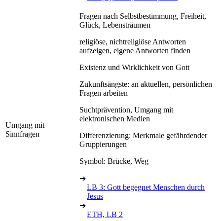
Fragen nach Selbstbestimmung, Freiheit,
Glück, Lebensträumen
religiöse, nichtreligiöse Antworten
aufzeigen, eigene Antworten finden
Existenz und Wirklichkeit von Gott
Zukunftsängste: an aktuellen, persönlichen
Fragen arbeiten
Suchtprävention, Umgang mit
elektronischen Medien
Umgang mit
Sinnfragen
Differenzierung: Merkmale gefährdender
Gruppierungen
Symbol: Brücke, Weg
➔
LB 3: Gott begegnet Menschen durch
Jesus
➔
ETH, LB 2