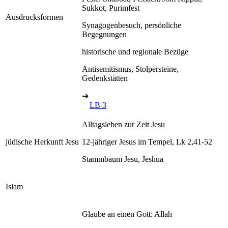
Sukkot, Purimfest
Ausdrucksformen
Synagogenbesuch, persönliche
Begegnungen
historische und regionale Bezüge
Antisemitismus, Stolpersteine,
Gedenkstätten
➔
LB 3
Alltagsleben zur Zeit Jesu
jüdische Herkunft Jesu
12-jähriger Jesus im Tempel, Lk 2,41-52
Stammbaum Jesu, Jeshua
Islam
Glaube an einen Gott: Allah