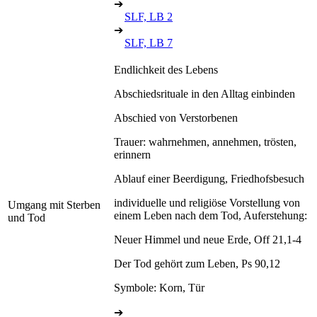
➔
SLF, LB 2
➔
SLF, LB 7
Endlichkeit des Lebens
Abschiedsrituale in den Alltag einbinden
Abschied von Verstorbenen
Trauer: wahrnehmen, annehmen, trösten,
erinnern
Ablauf einer Beerdigung, Friedhofsbesuch
individuelle und religiöse Vorstellung von
Umgang mit Sterben
einem Leben nach dem Tod, Auferstehung:
und Tod
Neuer Himmel und neue Erde, Off 21,1-4
Der Tod gehört zum Leben, Ps 90,12
Symbole: Korn, Tür
➔