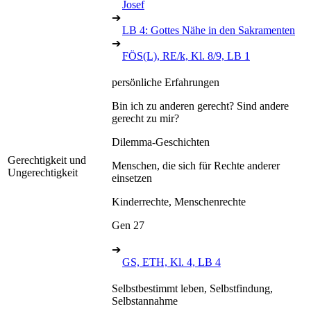
Josef
➔
LB 4: Gottes Nähe in den Sakramenten
➔
FÖS(L), RE/k, Kl. 8/9, LB 1
persönliche Erfahrungen
Bin ich zu anderen gerecht? Sind andere
gerecht zu mir?
Dilemma-Geschichten
Gerechtigkeit und
Menschen, die sich für Rechte anderer
Ungerechtigkeit
einsetzen
Kinderrechte, Menschenrechte
Gen 27
➔
GS, ETH, Kl. 4, LB 4
Selbstbestimmt leben, Selbstfindung,
Selbstannahme