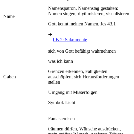
Namenspatron, Namenstag gestalten:
Namen singen, rhythmisieren, visualisieren
Name
Gott kennt meinen Namen, Jes 43,1
➔
LB 2: Sakramente
sich von Gott befähigt wahrnehmen
was ich kann
Grenzen erkennen, Fähigkeiten
Gaben
ausschöpfen, sich Herausforderungen
stellen
Umgang mit Misserfolgen
Symbol: Licht
Fantasiereisen
träumen dürfen, Wünsche ausdrücken,