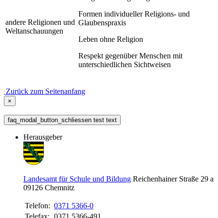
Formen individueller Religions- und
andere Religionen und
Glaubenspraxis
Weltanschauungen
Leben ohne Religion
Respekt gegenüber Menschen mit
unterschiedlichen Sichtweisen
Zurück zum Seitenanfang
×
faq_modal_button_schliessen test text
Herausgeber
Landesamt für Schule und Bildung
Reichenhainer Straße 29 a
09126
Chemnitz
Telefon:
0371 5366-0
Telefax:
0371 5366-491