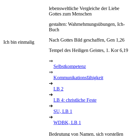
lebensweltliche Vergleiche der Liebe
Gottes zum Menschen
gestalten: Wahrnehmungsübungen, Ich-
Buch
Nach Gottes Bild geschaffen, Gen 1,26
Ich bin einmalig
Tempel des Heiligen Geistes, 1. Kor 6,19
⇒
Selbstkompetenz
⇒
Kommunikationsfähigkeit
➔
LB 2
➔
LB 4: christliche Feste
➔
SU, LB 1
➔
WDBK, LB 1
Bedeutung von Namen, sich vorstellen