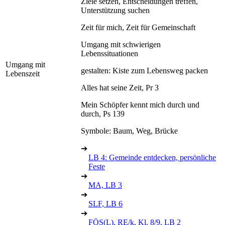
Ziele setzen, Entscheidungen treffen,
Unterstützung suchen
Zeit für mich, Zeit für Gemeinschaft
Umgang mit schwierigen
Lebenssituationen
Umgang mit
gestalten: Kiste zum Lebensweg packen
Lebenszeit
Alles hat seine Zeit, Pr 3
Mein Schöpfer kennt mich durch und
durch, Ps 139
Symbole: Baum, Weg, Brücke
➔
LB 4: Gemeinde entdecken, persönliche
Feste
➔
MA, LB 3
➔
SLF, LB 6
➔
FÖS(L), RE/k, Kl. 8/9, LB 2