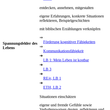
entdecken, annehmen, mitgestalten
eigene Erfahrungen, konkrete Situationen
reflektieren, Beispielgeschichten
mit biblischen Erzählungen verknüpfen
⇒
Förderung kognitiver Fähigkeiten
Spannungsfelder des
⇒
Lebens
Kommunikationsfähigkeit
➔
LB 1: Mein Leben ist kostbar
➔
LB 3
➔
RE/e, LB 1
➔
ETH, LB 2
Situationen einschätzen
eigene und fremde Gefühle sowie
Verhaltensweisen deuten, reflektieren und