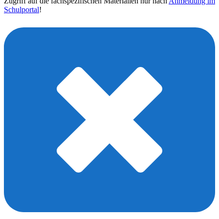
Zugriff auf die fachspezifischen Materialien nur nach
Anmeldung im
Schulportal
!