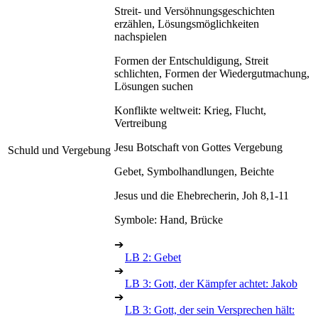
Streit- und Versöhnungsgeschichten
erzählen, Lösungsmöglichkeiten
nachspielen
Formen der Entschuldigung, Streit
schlichten, Formen der Wiedergutmachung,
Lösungen suchen
Konflikte weltweit: Krieg, Flucht,
Vertreibung
Jesu Botschaft von Gottes Vergebung
Schuld und Vergebung
Gebet, Symbolhandlungen, Beichte
Jesus und die Ehebrecherin, Joh 8,1-11
Symbole: Hand, Brücke
➔
LB 2: Gebet
➔
LB 3: Gott, der Kämpfer achtet: Jakob
➔
LB 3: Gott, der sein Versprechen hält: