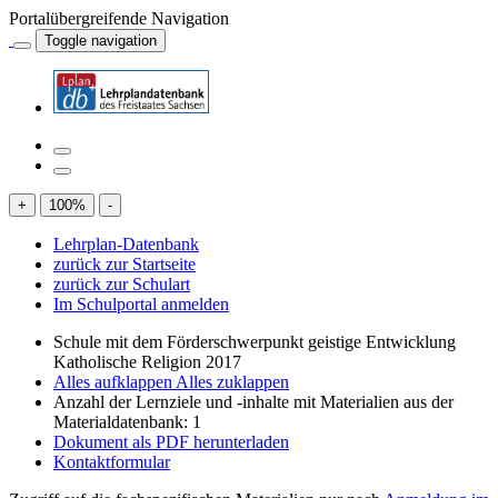
Portalübergreifende Navigation
Toggle navigation
+
100
%
-
Lehrplan-Datenbank
zurück zur Startseite
zurück zur Schulart
Im Schulportal anmelden
Schule mit dem Förderschwerpunkt geistige Entwicklung
Katholische Religion 2017
Alles aufklappen
Alles zuklappen
Anzahl der Lernziele und -inhalte mit Materialien aus der
Materialdatenbank: 1
Dokument als PDF herunterladen
Kontaktformular