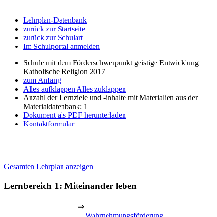
Lehrplan-Datenbank
zurück zur Startseite
zurück zur Schulart
Im Schulportal anmelden
Schule mit dem Förderschwerpunkt geistige Entwicklung
Katholische Religion 2017
zum Anfang
Alles aufklappen
Alles zuklappen
Anzahl der Lernziele und -inhalte mit Materialien aus der
Materialdatenbank: 1
Dokument als PDF herunterladen
Kontaktformular
Gesamten Lehrplan anzeigen
Lernbereich 1: Miteinander leben
⇒
Wahrnehmungsförderung