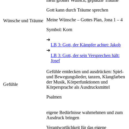
mein größter Wunsch, geplatzte Träume
Gott kann durch Träume sprechen
Meine Wünsche – Gottes Plan, Jona 1 – 4
Wünsche und Träume
Symbol: Korn
➔
LB 3: Gott, der Kämpfer achtet: Jakob
➔
LB 3: Gott, der sein Versprechen hält:
Josef
Gefühle entdecken und ausdrücken: Spiel-
und Bewegungslieder, tanzen, Klangfarben
der Musik, Körperfunktionen und
Gefühle
Körpersprache als Ausdrucksmittel
Psalmen
eigene Bedürfnisse wahrnehmen und zum
Ausdruck bringen
Verantwortlichkeit für das eigene