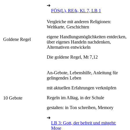
➔
FÖS(L), RE/k, Kl. 7, LB 1
Vergleiche mit anderen Religionen:
Weltkarte, Geschichten
eigene Handlungsmöglichkeiten entdecken,
Goldene Regel
über eigenes Handeln nachdenken,
Alternativen entwickeln
Die goldene Regel, Mt 7,12
An-Gebote, Lebenshilfe, Anleitung für
gelingendes Leben
mit aktuellen Erfahrungen verknüpfen
Regeln im Alltag, in der Schule
10 Gebote
gestalten: in Ton schreiben, Memory
➔
LB 3: Gott, der befreit und mitgeht:
Mose