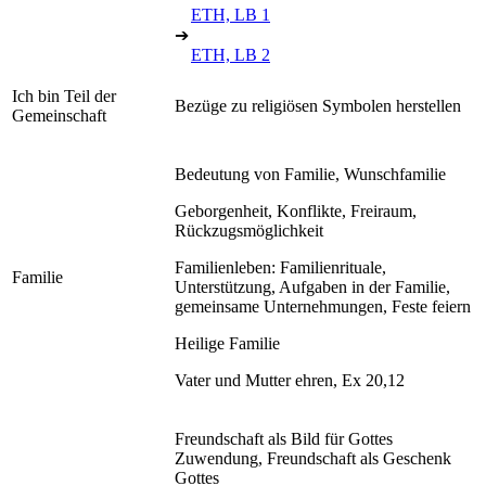
ETH, LB 1
➔
ETH, LB 2
Ich bin Teil der
Bezüge zu religiösen Symbolen herstellen
Gemeinschaft
Bedeutung von Familie, Wunschfamilie
Geborgenheit, Konflikte, Freiraum,
Rückzugsmöglichkeit
Familienleben: Familienrituale,
Familie
Unterstützung, Aufgaben in der Familie,
gemeinsame Unternehmungen, Feste feiern
Heilige Familie
Vater und Mutter ehren, Ex 20,12
Freundschaft als Bild für Gottes
Zuwendung, Freundschaft als Geschenk
Gottes