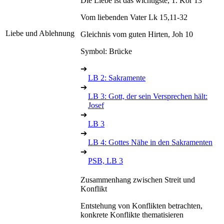
Die Liebe ist das wichtigste, 1. Kor 13
Vom liebenden Vater Lk 15,11-32
Liebe und Ablehnung
Gleichnis vom guten Hirten, Joh 10
Symbol: Brücke
➔
LB 2: Sakramente
➔
LB 3: Gott, der sein Versprechen hält:
Josef
➔
LB 3
➔
LB 4: Gottes Nähe in den Sakramenten
➔
PSB, LB 3
Zusammenhang zwischen Streit und
Konflikt
Entstehung von Konflikten betrachten,
konkrete Konflikte thematisieren