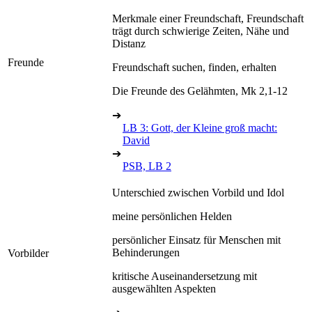
Merkmale einer Freundschaft, Freundschaft
trägt durch schwierige Zeiten, Nähe und
Distanz
Freunde
Freundschaft suchen, finden, erhalten
Die Freunde des Gelähmten, Mk 2,1-12
➔
LB 3: Gott, der Kleine groß macht:
David
➔
PSB, LB 2
Unterschied zwischen Vorbild und Idol
meine persönlichen Helden
persönlicher Einsatz für Menschen mit
Behinderungen
Vorbilder
kritische Auseinandersetzung mit
ausgewählten Aspekten