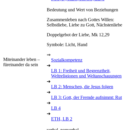
Bedeutung und Wert von Beziehungen
Zusammenleben nach Gottes Willen:
Selbstliebe, Liebe zu Gott, Nächstenliebe
Doppelgebot der Liebe, Mk 12,29
Symbole: Licht, Hand
⇒
Miteinander leben –
Sozialkompetenz
füreinander da sein
➔
LB 1: Freiheit und Begrenztheit,
Weltreligionen und Weltanschauungen
➔
LB 2: Menschen, die Jesus folgen
➔
LB 3: Gott, der Fremde aufnimmt: Rut
➔
LB 4
➔
ETH, LB 2
verbal, nonverbal