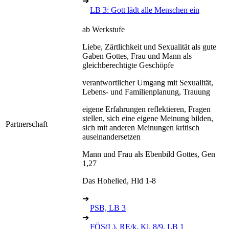
➔
LB 3: Gott lädt alle Menschen ein
ab Werkstufe
Liebe, Zärtlichkeit und Sexualität als gute
Gaben Gottes, Frau und Mann als
gleichberechtigte Geschöpfe
verantwortlicher Umgang mit Sexualität,
Lebens- und Familienplanung, Trauung
eigene Erfahrungen reflektieren, Fragen
stellen, sich eine eigene Meinung bilden,
Partnerschaft
sich mit anderen Meinungen kritisch
auseinandersetzen
Mann und Frau als Ebenbild Gottes, Gen
1,27
Das Hohelied, Hld 1-8
➔
PSB, LB 3
➔
FÖS(L), RE/k, Kl. 8/9, LB 1