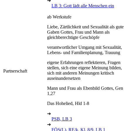
➔
LB 3: Gott lädt alle Menschen ein
ab Werkstufe
Liebe, Zärtlichkeit und Sexualität als gute
Gaben Gottes, Frau und Mann als
gleichberechtigte Geschöpfe
verantwortlicher Umgang mit Sexualität,
Lebens- und Familienplanung, Trauung
eigene Erfahrungen reflektieren, Fragen
stellen, sich eine eigene Meinung bilden,
Partnerschaft
sich mit anderen Meinungen kritisch
auseinandersetzen
Mann und Frau als Ebenbild Gottes, Gen
1,27
Das Hohelied, Hld 1-8
➔
PSB, LB 3
➔
FÖS(L), RE/k, Kl. 8/9, LB 1