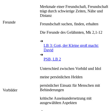
Merkmale einer Freundschaft, Freundschaft
trägt durch schwierige Zeiten, Nähe und
Distanz
Freunde
Freundschaft suchen, finden, erhalten
Die Freunde des Gelähmten, Mk 2,1-12
➔
LB 3: Gott, der Kleine groß macht:
David
➔
PSB, LB 2
Unterschied zwischen Vorbild und Idol
meine persönlichen Helden
persönlicher Einsatz für Menschen mit
Behinderungen
Vorbilder
kritische Auseinandersetzung mit
ausgewählten Aspekten