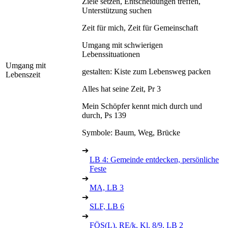
Ziele setzen, Entscheidungen treffen,
Unterstützung suchen
Zeit für mich, Zeit für Gemeinschaft
Umgang mit schwierigen
Lebenssituationen
Umgang mit
gestalten: Kiste zum Lebensweg packen
Lebenszeit
Alles hat seine Zeit, Pr 3
Mein Schöpfer kennt mich durch und
durch, Ps 139
Symbole: Baum, Weg, Brücke
➔
LB 4: Gemeinde entdecken, persönliche
Feste
➔
MA, LB 3
➔
SLF, LB 6
➔
FÖS(L), RE/k, Kl. 8/9, LB 2