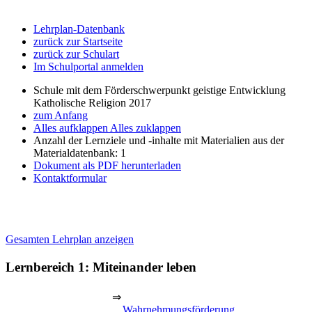
Lehrplan-Datenbank
zurück zur Startseite
zurück zur Schulart
Im Schulportal anmelden
Schule mit dem Förderschwerpunkt geistige Entwicklung
Katholische Religion 2017
zum Anfang
Alles aufklappen
Alles zuklappen
Anzahl der Lernziele und -inhalte mit Materialien aus der
Materialdatenbank: 1
Dokument als PDF herunterladen
Kontaktformular
Gesamten Lehrplan anzeigen
Lernbereich 1: Miteinander leben
⇒
Wahrnehmungsförderung