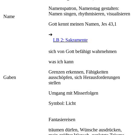
Namenspatron, Namenstag gestalten:
Namen singen, rhythmisieren, visualisieren
Name
Gott kennt meinen Namen, Jes 43,1
➔
LB 2: Sakramente
sich von Gott befähigt wahrnehmen
was ich kann
Grenzen erkennen, Fähigkeiten
Gaben
ausschöpfen, sich Herausforderungen
stellen
Umgang mit Misserfolgen
Symbol: Licht
Fantasiereisen
träumen dürfen, Wünsche ausdrücken,