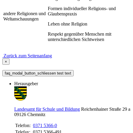
Formen individueller Religions- und
andere Religionen und
Glaubenspraxis
Weltanschauungen
Leben ohne Religion
Respekt gegenüber Menschen mit
unterschiedlichen Sichtweisen
Zurück zum Seitenanfang
×
faq_modal_button_schliessen test text
Herausgeber
Landesamt für Schule und Bildung
Reichenhainer Straße 29 a
09126
Chemnitz
Telefon:
0371 5366-0
Telefax:
0371 5366-491