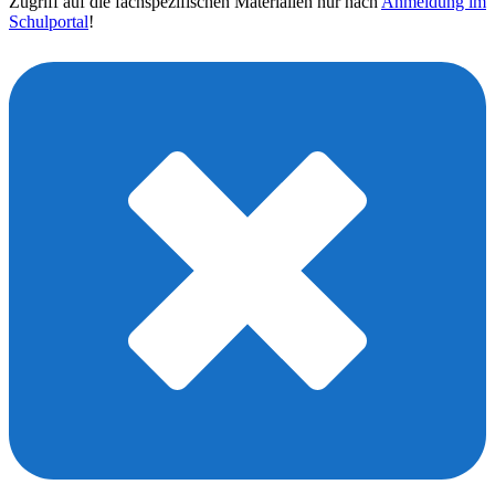
Zugriff auf die fachspezifischen Materialien nur nach
Anmeldung im
Schulportal
!