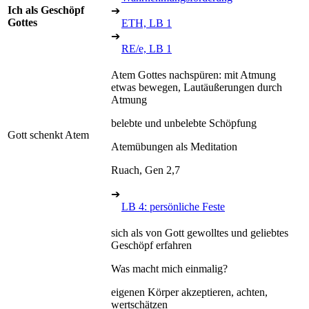
Ich als Geschöpf
➔
Gottes
ETH, LB 1
➔
RE/e, LB 1
Atem Gottes nachspüren: mit Atmung
etwas bewegen, Lautäußerungen durch
Atmung
belebte und unbelebte Schöpfung
Gott schenkt Atem
Atemübungen als Meditation
Ruach, Gen 2,7
➔
LB 4: persönliche Feste
sich als von Gott gewolltes und geliebtes
Geschöpf erfahren
Was macht mich einmalig?
eigenen Körper akzeptieren, achten,
wertschätzen