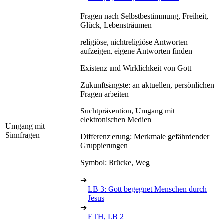
Fragen nach Selbstbestimmung, Freiheit,
Glück, Lebensträumen
religiöse, nichtreligiöse Antworten
aufzeigen, eigene Antworten finden
Existenz und Wirklichkeit von Gott
Zukunftsängste: an aktuellen, persönlichen
Fragen arbeiten
Suchtprävention, Umgang mit
elektronischen Medien
Umgang mit
Sinnfragen
Differenzierung: Merkmale gefährdender
Gruppierungen
Symbol: Brücke, Weg
➔
LB 3: Gott begegnet Menschen durch
Jesus
➔
ETH, LB 2