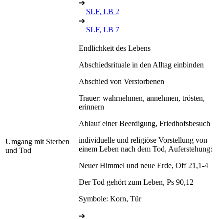
➔
SLF, LB 2
➔
SLF, LB 7
Endlichkeit des Lebens
Abschiedsrituale in den Alltag einbinden
Abschied von Verstorbenen
Trauer: wahrnehmen, annehmen, trösten,
erinnern
Ablauf einer Beerdigung, Friedhofsbesuch
individuelle und religiöse Vorstellung von
Umgang mit Sterben
einem Leben nach dem Tod, Auferstehung:
und Tod
Neuer Himmel und neue Erde, Off 21,1-4
Der Tod gehört zum Leben, Ps 90,12
Symbole: Korn, Tür
➔