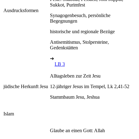
Sukkot, Purimfest
Ausdrucksformen
Synagogenbesuch, persönliche
Begegnungen
historische und regionale Bezüge
Antisemitismus, Stolpersteine,
Gedenkstätten
➔
LB 3
Alltagsleben zur Zeit Jesu
jüdische Herkunft Jesu
12-jähriger Jesus im Tempel, Lk 2,41-52
Stammbaum Jesu, Jeshua
Islam
Glaube an einen Gott: Allah