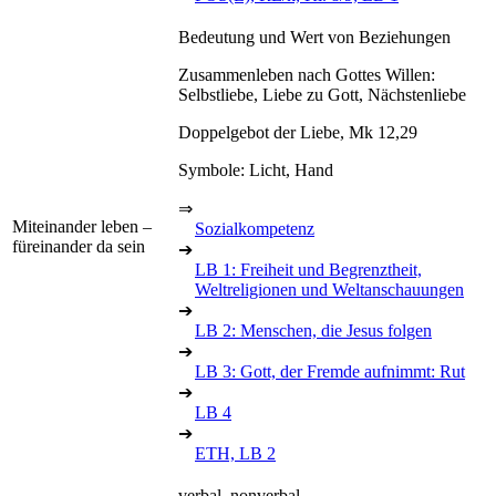
Bedeutung und Wert von Beziehungen
Zusammenleben nach Gottes Willen:
Selbstliebe, Liebe zu Gott, Nächstenliebe
Doppelgebot der Liebe, Mk 12,29
Symbole: Licht, Hand
⇒
Miteinander leben –
Sozialkompetenz
füreinander da sein
➔
LB 1: Freiheit und Begrenztheit,
Weltreligionen und Weltanschauungen
➔
LB 2: Menschen, die Jesus folgen
➔
LB 3: Gott, der Fremde aufnimmt: Rut
➔
LB 4
➔
ETH, LB 2
verbal, nonverbal