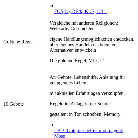
➔
FÖS(L), RE/k, Kl. 7, LB 1
Vergleiche mit anderen Religionen:
Weltkarte, Geschichten
eigene Handlungsmöglichkeiten entdecken,
Goldene Regel
über eigenes Handeln nachdenken,
Alternativen entwickeln
Die goldene Regel, Mt 7,12
An-Gebote, Lebenshilfe, Anleitung für
gelingendes Leben
mit aktuellen Erfahrungen verknüpfen
Regeln im Alltag, in der Schule
10 Gebote
gestalten: in Ton schreiben, Memory
➔
LB 3: Gott, der befreit und mitgeht:
Mose