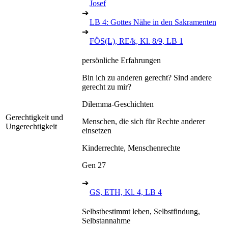
Josef
➔
LB 4: Gottes Nähe in den Sakramenten
➔
FÖS(L), RE/k, Kl. 8/9, LB 1
persönliche Erfahrungen
Bin ich zu anderen gerecht? Sind andere
gerecht zu mir?
Dilemma-Geschichten
Gerechtigkeit und
Menschen, die sich für Rechte anderer
Ungerechtigkeit
einsetzen
Kinderrechte, Menschenrechte
Gen 27
➔
GS, ETH, Kl. 4, LB 4
Selbstbestimmt leben, Selbstfindung,
Selbstannahme