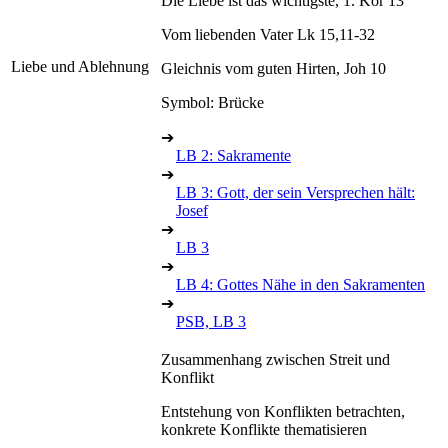
Die Liebe ist das wichtigste, 1. Kor 13
Vom liebenden Vater Lk 15,11-32
Liebe und Ablehnung
Gleichnis vom guten Hirten, Joh 10
Symbol: Brücke
➔
LB 2: Sakramente
➔
LB 3: Gott, der sein Versprechen hält:
Josef
➔
LB 3
➔
LB 4: Gottes Nähe in den Sakramenten
➔
PSB, LB 3
Zusammenhang zwischen Streit und
Konflikt
Entstehung von Konflikten betrachten,
konkrete Konflikte thematisieren