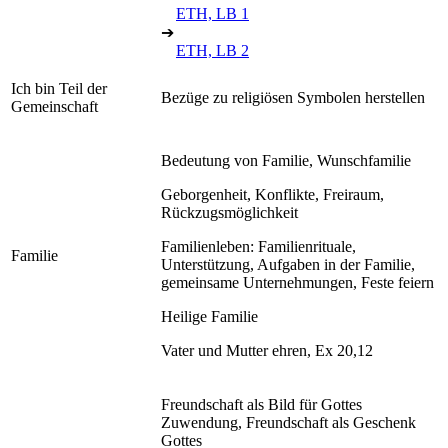
ETH, LB 1
➔
ETH, LB 2
Ich bin Teil der
Bezüge zu religiösen Symbolen herstellen
Gemeinschaft
Bedeutung von Familie, Wunschfamilie
Geborgenheit, Konflikte, Freiraum,
Rückzugsmöglichkeit
Familienleben: Familienrituale,
Familie
Unterstützung, Aufgaben in der Familie,
gemeinsame Unternehmungen, Feste feiern
Heilige Familie
Vater und Mutter ehren, Ex 20,12
Freundschaft als Bild für Gottes
Zuwendung, Freundschaft als Geschenk
Gottes