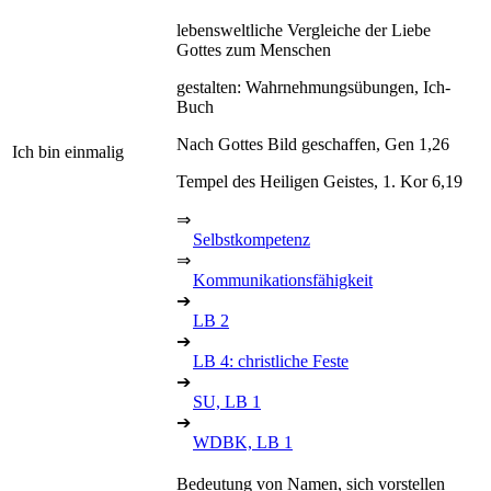
lebensweltliche Vergleiche der Liebe
Gottes zum Menschen
gestalten: Wahrnehmungsübungen, Ich-
Buch
Nach Gottes Bild geschaffen, Gen 1,26
Ich bin einmalig
Tempel des Heiligen Geistes, 1. Kor 6,19
⇒
Selbstkompetenz
⇒
Kommunikationsfähigkeit
➔
LB 2
➔
LB 4: christliche Feste
➔
SU, LB 1
➔
WDBK, LB 1
Bedeutung von Namen, sich vorstellen