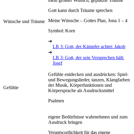
mein größter Wunsch, geplatzte Träume
Gott kann durch Träume sprechen
Meine Wünsche – Gottes Plan, Jona 1 – 4
Wünsche und Träume
Symbol: Korn
➔
LB 3: Gott, der Kämpfer achtet: Jakob
➔
LB 3: Gott, der sein Versprechen hält:
Josef
Gefühle entdecken und ausdrücken: Spiel-
und Bewegungslieder, tanzen, Klangfarben
der Musik, Körperfunktionen und
Gefühle
Körpersprache als Ausdrucksmittel
Psalmen
eigene Bedürfnisse wahrnehmen und zum
Ausdruck bringen
Verantwortlichkeit für das eigene