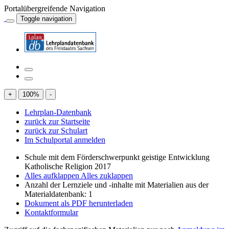
Portalübergreifende Navigation
Toggle navigation
+
100
%
-
Lehrplan-Datenbank
zurück zur Startseite
zurück zur Schulart
Im Schulportal anmelden
Schule mit dem Förderschwerpunkt geistige Entwicklung
Katholische Religion 2017
Alles aufklappen
Alles zuklappen
Anzahl der Lernziele und -inhalte mit Materialien aus der
Materialdatenbank: 1
Dokument als PDF herunterladen
Kontaktformular