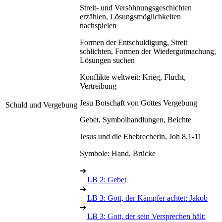
Streit- und Versöhnungsgeschichten
erzählen, Lösungsmöglichkeiten
nachspielen
Formen der Entschuldigung, Streit
schlichten, Formen der Wiedergutmachung,
Lösungen suchen
Konflikte weltweit: Krieg, Flucht,
Vertreibung
Jesu Botschaft von Gottes Vergebung
Schuld und Vergebung
Gebet, Symbolhandlungen, Beichte
Jesus und die Ehebrecherin, Joh 8,1-11
Symbole: Hand, Brücke
➔
LB 2: Gebet
➔
LB 3: Gott, der Kämpfer achtet: Jakob
➔
LB 3: Gott, der sein Versprechen hält: