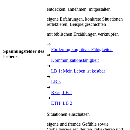
entdecken, annehmen, mitgestalten
eigene Erfahrungen, konkrete Situationen
reflektieren, Beispielgeschichten
mit biblischen Erzählungen verknüpfen
⇒
Förderung kognitiver Fähigkeiten
Spannungsfelder des
⇒
Lebens
Kommunikationsfähigkeit
➔
LB 1: Mein Leben ist kostbar
➔
LB 3
➔
RE/e, LB 1
➔
ETH, LB 2
Situationen einschätzen
eigene und fremde Gefühle sowie
Verhaltensweisen deuten, reflektieren und