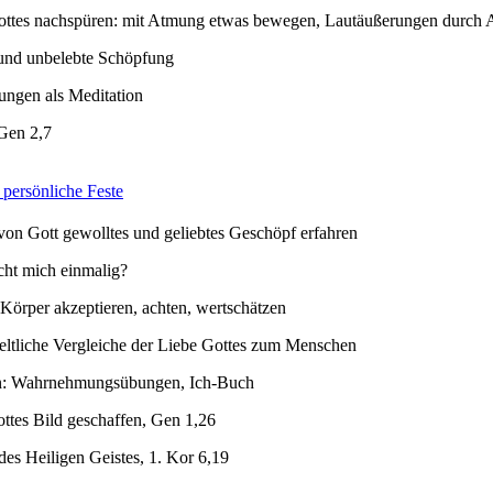
ttes nachspüren: mit Atmung etwas bewegen, Lautäußerungen durch
 und unbelebte Schöpfung
ngen als Meditation
Gen 2,7
 persönliche Feste
 von Gott gewolltes und geliebtes Geschöpf erfahren
ht mich einmalig?
Körper akzeptieren, achten, wertschätzen
eltliche Vergleiche der Liebe Gottes zum Menschen
en: Wahrnehmungsübungen, Ich-Buch
ttes Bild geschaffen, Gen 1,26
es Heiligen Geistes, 1. Kor 6,19