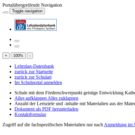
Portalübergreifende Navigation
Toggle navigation
+
100
%
-
Lehrplan-Datenbank
zurück zur Startseite
zurück zur Schulart
Im Schulportal anmelden
Schule mit dem Förderschwerpunkt geistige Entwicklung Katho
Alles aufklappen
Alles zuklappen
Anzahl der Lernziele und -inhalte mit Materialien aus der Mate
Dokument als PDF herunterladen
Kontaktformular
Zugriff auf die fachspezifischen Materialien nur nach
Anmeldung im S