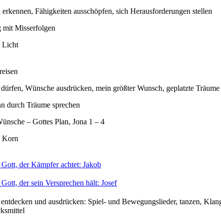
erkennen, Fähigkeiten ausschöpfen, sich Herausforderungen stellen
mit Misserfolgen
 Licht
reisen
 dürfen, Wünsche ausdrücken, mein größter Wunsch, geplatzte Träume
nn durch Träume sprechen
ünsche – Gottes Plan, Jona 1 – 4
 Korn
 Gott, der Kämpfer achtet: Jakob
Gott, der sein Versprechen hält: Josef
 entdecken und ausdrücken: Spiel- und Bewegungslieder, tanzen, Klan
ksmittel