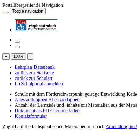
Portalübergreifende Navigation
Toggle navigation
+
100
%
-
Lehrplan-Datenbank
zurück zur Startseite
zurück zur Schulart
Im Schulportal anmelden
Schule mit dem Förderschwerpunkt geistige Entwicklung Katho
Alles aufklappen
Alles zuklappen
Anzahl der Lernziele und -inhalte mit Materialien aus der Mate
Dokument als PDF herunterladen
Kontaktformular
Zugriff auf die fachspezifischen Materialien nur nach
Anmeldung im S