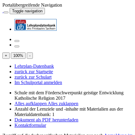
Portalübergreifende Navigation
Toggle navigation
+
100
%
-
Lehrplan-Datenbank
zurück zur Startseite
zurück zur Schulart
Im Schulportal anmelden
Schule mit dem Förderschwerpunkt geistige Entwicklung
Katholische Religion 2017
Alles aufklappen
Alles zuklappen
Anzahl der Lernziele und -inhalte mit Materialien aus der
Materialdatenbank: 1
Dokument als PDF herunterladen
Kontaktformular