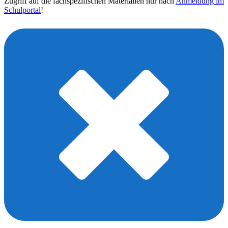
Zugriff auf die fachspezifischen Materialien nur nach
Anmeldung im
Schulportal
!