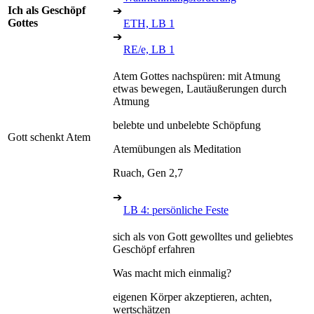
Ich als Geschöpf
➔
Gottes
ETH, LB 1
➔
RE/e, LB 1
Atem Gottes nachspüren: mit Atmung
etwas bewegen, Lautäußerungen durch
Atmung
belebte und unbelebte Schöpfung
Gott schenkt Atem
Atemübungen als Meditation
Ruach, Gen 2,7
➔
LB 4: persönliche Feste
sich als von Gott gewolltes und geliebtes
Geschöpf erfahren
Was macht mich einmalig?
eigenen Körper akzeptieren, achten,
wertschätzen