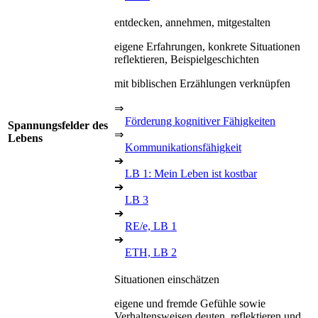
entdecken, annehmen, mitgestalten
eigene Erfahrungen, konkrete Situationen
reflektieren, Beispielgeschichten
mit biblischen Erzählungen verknüpfen
⇒
Förderung kognitiver Fähigkeiten
Spannungsfelder des
⇒
Lebens
Kommunikationsfähigkeit
➔
LB 1: Mein Leben ist kostbar
➔
LB 3
➔
RE/e, LB 1
➔
ETH, LB 2
Situationen einschätzen
eigene und fremde Gefühle sowie
Verhaltensweisen deuten, reflektieren und