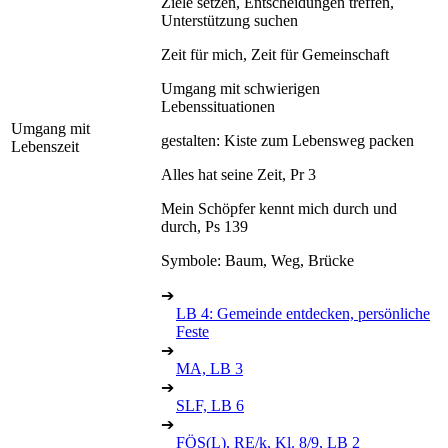
Ziele setzen, Entscheidungen treffen,
Unterstützung suchen
Zeit für mich, Zeit für Gemeinschaft
Umgang mit schwierigen
Lebenssituationen
Umgang mit
gestalten: Kiste zum Lebensweg packen
Lebenszeit
Alles hat seine Zeit, Pr 3
Mein Schöpfer kennt mich durch und
durch, Ps 139
Symbole: Baum, Weg, Brücke
➔
LB 4: Gemeinde entdecken, persönliche
Feste
➔
MA, LB 3
➔
SLF, LB 6
➔
FÖS(L), RE/k, Kl. 8/9, LB 2