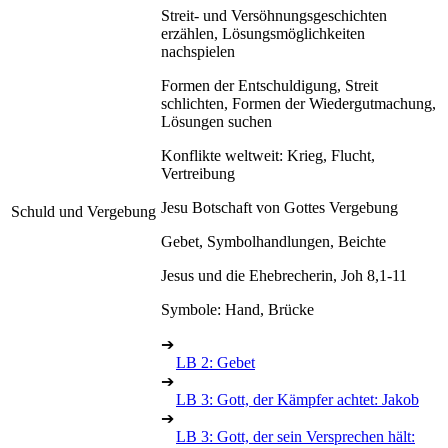
Streit- und Versöhnungsgeschichten
erzählen, Lösungsmöglichkeiten
nachspielen
Formen der Entschuldigung, Streit
schlichten, Formen der Wiedergutmachung,
Lösungen suchen
Konflikte weltweit: Krieg, Flucht,
Vertreibung
Jesu Botschaft von Gottes Vergebung
Schuld und Vergebung
Gebet, Symbolhandlungen, Beichte
Jesus und die Ehebrecherin, Joh 8,1-11
Symbole: Hand, Brücke
➔
LB 2: Gebet
➔
LB 3: Gott, der Kämpfer achtet: Jakob
➔
LB 3: Gott, der sein Versprechen hält: