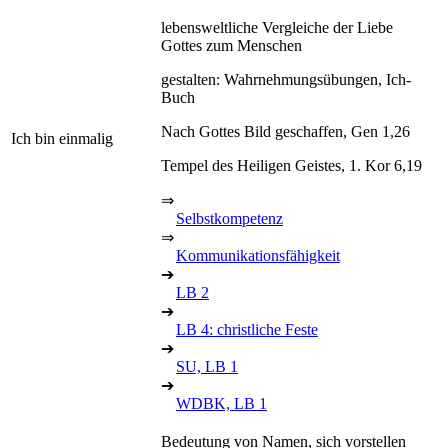
lebensweltliche Vergleiche der Liebe
Gottes zum Menschen
gestalten: Wahrnehmungsübungen, Ich-
Buch
Nach Gottes Bild geschaffen, Gen 1,26
Ich bin einmalig
Tempel des Heiligen Geistes, 1. Kor 6,19
⇒
Selbstkompetenz
⇒
Kommunikationsfähigkeit
➔
LB 2
➔
LB 4: christliche Feste
➔
SU, LB 1
➔
WDBK, LB 1
Bedeutung von Namen, sich vorstellen