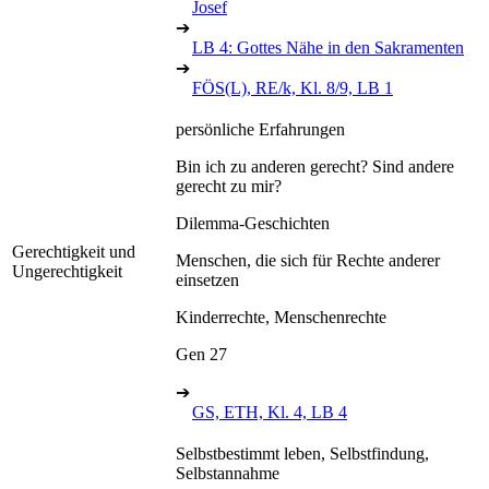
Josef
➔
LB 4: Gottes Nähe in den Sakramenten
➔
FÖS(L), RE/k, Kl. 8/9, LB 1
persönliche Erfahrungen
Bin ich zu anderen gerecht? Sind andere
gerecht zu mir?
Dilemma-Geschichten
Gerechtigkeit und
Menschen, die sich für Rechte anderer
Ungerechtigkeit
einsetzen
Kinderrechte, Menschenrechte
Gen 27
➔
GS, ETH, Kl. 4, LB 4
Selbstbestimmt leben, Selbstfindung,
Selbstannahme