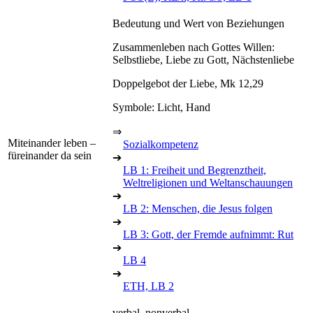
Bedeutung und Wert von Beziehungen
Zusammenleben nach Gottes Willen:
Selbstliebe, Liebe zu Gott, Nächstenliebe
Doppelgebot der Liebe, Mk 12,29
Symbole: Licht, Hand
⇒
Miteinander leben –
Sozialkompetenz
füreinander da sein
➔
LB 1: Freiheit und Begrenztheit,
Weltreligionen und Weltanschauungen
➔
LB 2: Menschen, die Jesus folgen
➔
LB 3: Gott, der Fremde aufnimmt: Rut
➔
LB 4
➔
ETH, LB 2
verbal, nonverbal