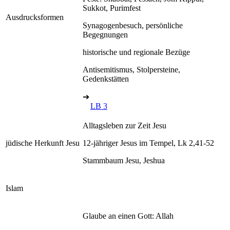
Sukkot, Purimfest
Ausdrucksformen
Synagogenbesuch, persönliche
Begegnungen
historische und regionale Bezüge
Antisemitismus, Stolpersteine,
Gedenkstätten
➔
LB 3
Alltagsleben zur Zeit Jesu
jüdische Herkunft Jesu
12-jähriger Jesus im Tempel, Lk 2,41-52
Stammbaum Jesu, Jeshua
Islam
Glaube an einen Gott: Allah