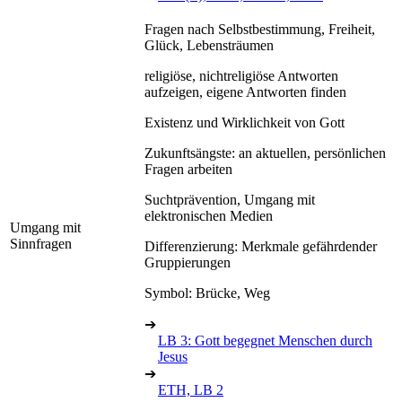
Fragen nach Selbstbestimmung, Freiheit,
Glück, Lebensträumen
religiöse, nichtreligiöse Antworten
aufzeigen, eigene Antworten finden
Existenz und Wirklichkeit von Gott
Zukunftsängste: an aktuellen, persönlichen
Fragen arbeiten
Suchtprävention, Umgang mit
elektronischen Medien
Umgang mit
Sinnfragen
Differenzierung: Merkmale gefährdender
Gruppierungen
Symbol: Brücke, Weg
➔
LB 3: Gott begegnet Menschen durch
Jesus
➔
ETH, LB 2