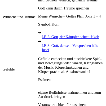
mein größter Wunsch, geplatzte Träume
Gott kann durch Träume sprechen
Meine Wünsche – Gottes Plan, Jona 1 – 4
Wünsche und Träume
Symbol: Korn
➔
LB 3: Gott, der Kämpfer achtet: Jakob
➔
LB 3: Gott, der sein Versprechen hält:
Josef
Gefühle entdecken und ausdrücken: Spiel-
und Bewegungslieder, tanzen, Klangfarben
der Musik, Körperfunktionen und
Gefühle
Körpersprache als Ausdrucksmittel
Psalmen
eigene Bedürfnisse wahrnehmen und zum
Ausdruck bringen
Verantwortlichkeit für das eigene