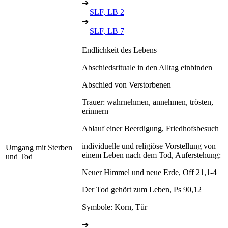
➔
SLF, LB 2
➔
SLF, LB 7
Endlichkeit des Lebens
Abschiedsrituale in den Alltag einbinden
Abschied von Verstorbenen
Trauer: wahrnehmen, annehmen, trösten,
erinnern
Ablauf einer Beerdigung, Friedhofsbesuch
individuelle und religiöse Vorstellung von
Umgang mit Sterben
einem Leben nach dem Tod, Auferstehung:
und Tod
Neuer Himmel und neue Erde, Off 21,1-4
Der Tod gehört zum Leben, Ps 90,12
Symbole: Korn, Tür
➔