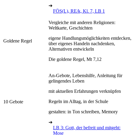
➔
FÖS(L), RE/k, Kl. 7, LB 1
Vergleiche mit anderen Religionen:
Weltkarte, Geschichten
eigene Handlungsmöglichkeiten entdecken,
Goldene Regel
über eigenes Handeln nachdenken,
Alternativen entwickeln
Die goldene Regel, Mt 7,12
An-Gebote, Lebenshilfe, Anleitung für
gelingendes Leben
mit aktuellen Erfahrungen verknüpfen
Regeln im Alltag, in der Schule
10 Gebote
gestalten: in Ton schreiben, Memory
➔
LB 3: Gott, der befreit und mitgeht:
Mose