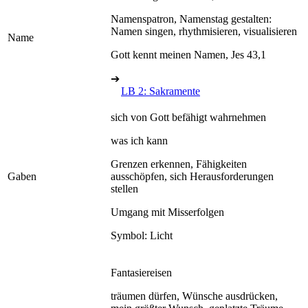
Namenspatron, Namenstag gestalten:
Namen singen, rhythmisieren, visualisieren
Name
Gott kennt meinen Namen, Jes 43,1
➔
LB 2: Sakramente
sich von Gott befähigt wahrnehmen
was ich kann
Grenzen erkennen, Fähigkeiten
Gaben
ausschöpfen, sich Herausforderungen
stellen
Umgang mit Misserfolgen
Symbol: Licht
Fantasiereisen
träumen dürfen, Wünsche ausdrücken,