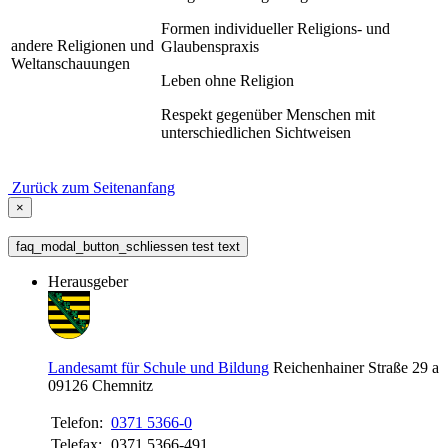
Formen individueller Religions- und
andere Religionen und
Glaubenspraxis
Weltanschauungen
Leben ohne Religion
Respekt gegenüber Menschen mit
unterschiedlichen Sichtweisen
Zurück zum Seitenanfang
×
faq_modal_button_schliessen test text
Herausgeber
Landesamt für Schule und Bildung
Reichenhainer Straße 29 a
09126
Chemnitz
Telefon:
0371 5366-0
Telefax:
0371 5366-491