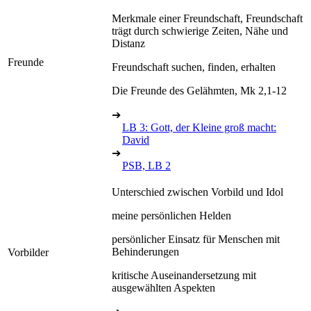
Merkmale einer Freundschaft, Freundschaft
trägt durch schwierige Zeiten, Nähe und
Distanz
Freunde
Freundschaft suchen, finden, erhalten
Die Freunde des Gelähmten, Mk 2,1-12
➔
LB 3: Gott, der Kleine groß macht:
David
➔
PSB, LB 2
Unterschied zwischen Vorbild und Idol
meine persönlichen Helden
persönlicher Einsatz für Menschen mit
Behinderungen
Vorbilder
kritische Auseinandersetzung mit
ausgewählten Aspekten