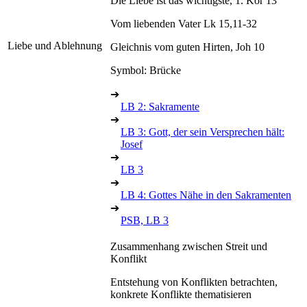
Die Liebe ist das wichtigste, 1. Kor 13
Vom liebenden Vater Lk 15,11-32
Liebe und Ablehnung
Gleichnis vom guten Hirten, Joh 10
Symbol: Brücke
➔
LB 2: Sakramente
➔
LB 3: Gott, der sein Versprechen hält:
Josef
➔
LB 3
➔
LB 4: Gottes Nähe in den Sakramenten
➔
PSB, LB 3
Zusammenhang zwischen Streit und
Konflikt
Entstehung von Konflikten betrachten,
konkrete Konflikte thematisieren