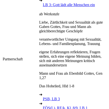
➔
LB 3: Gott lädt alle Menschen ein
ab Werkstufe
Liebe, Zärtlichkeit und Sexualität als gute
Gaben Gottes, Frau und Mann als
gleichberechtigte Geschöpfe
verantwortlicher Umgang mit Sexualität,
Lebens- und Familienplanung, Trauung
eigene Erfahrungen reflektieren, Fragen
stellen, sich eine eigene Meinung bilden,
Partnerschaft
sich mit anderen Meinungen kritisch
auseinandersetzen
Mann und Frau als Ebenbild Gottes, Gen
1,27
Das Hohelied, Hld 1-8
➔
PSB, LB 3
➔
FÖS(L), RE/k, Kl. 8/9, LB 1