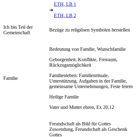
ETH, LB 1
➔
ETH, LB 2
Ich bin Teil der
Bezüge zu religiösen Symbolen herstellen
Gemeinschaft
Bedeutung von Familie, Wunschfamilie
Geborgenheit, Konflikte, Freiraum,
Rückzugsmöglichkeit
Familienleben: Familienrituale,
Familie
Unterstützung, Aufgaben in der Familie,
gemeinsame Unternehmungen, Feste feiern
Heilige Familie
Vater und Mutter ehren, Ex 20,12
Freundschaft als Bild für Gottes
Zuwendung, Freundschaft als Geschenk
Gottes