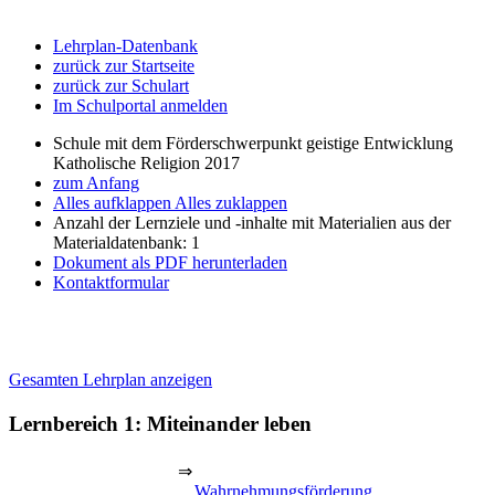
Lehrplan-Datenbank
zurück zur Startseite
zurück zur Schulart
Im Schulportal anmelden
Schule mit dem Förderschwerpunkt geistige Entwicklung
Katholische Religion 2017
zum Anfang
Alles aufklappen
Alles zuklappen
Anzahl der Lernziele und -inhalte mit Materialien aus der
Materialdatenbank: 1
Dokument als PDF herunterladen
Kontaktformular
Gesamten Lehrplan anzeigen
Lernbereich 1: Miteinander leben
⇒
Wahrnehmungsförderung