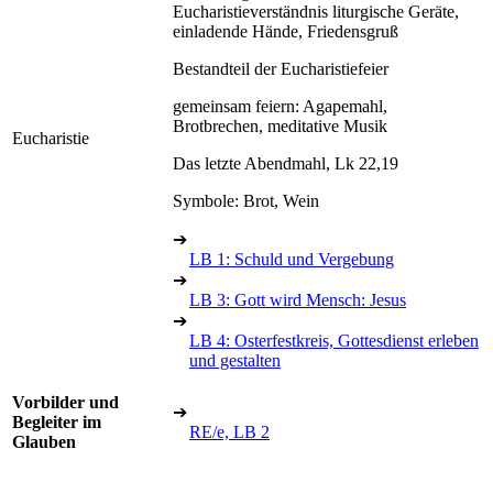
Eucharistieverständnis liturgische Geräte,
einladende Hände, Friedensgruß
Bestandteil der Eucharistiefeier
gemeinsam feiern: Agapemahl,
Brotbrechen, meditative Musik
Eucharistie
Das letzte Abendmahl, Lk 22,19
Symbole: Brot, Wein
➔
LB 1: Schuld und Vergebung
➔
LB 3: Gott wird Mensch: Jesus
➔
LB 4: Osterfestkreis, Gottesdienst erleben
und gestalten
Vorbilder und
➔
Begleiter im
RE/e, LB 2
Glauben