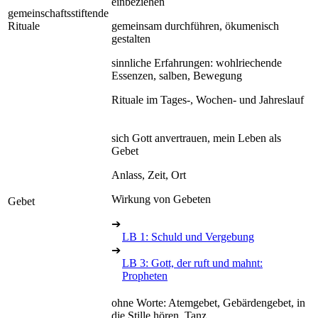
einbeziehen
gemeinschaftsstiftende
Rituale
gemeinsam durchführen, ökumenisch
gestalten
sinnliche Erfahrungen: wohlriechende
Essenzen, salben, Bewegung
Rituale im Tages-, Wochen- und Jahreslauf
sich Gott anvertrauen, mein Leben als
Gebet
Anlass, Zeit, Ort
Wirkung von Gebeten
Gebet
➔
LB 1: Schuld und Vergebung
➔
LB 3: Gott, der ruft und mahnt:
Propheten
ohne Worte: Atemgebet, Gebärdengebet, in
die Stille hören, Tanz