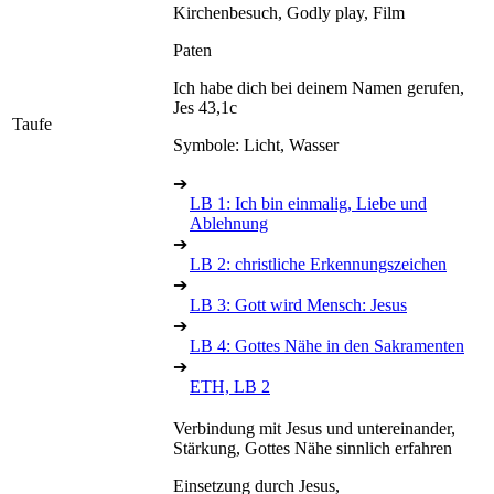
Kirchenbesuch, Godly play, Film
Paten
Ich habe dich bei deinem Namen gerufen,
Jes 43,1c
Taufe
Symbole: Licht, Wasser
➔
LB 1: Ich bin einmalig, Liebe und
Ablehnung
➔
LB 2: christliche Erkennungszeichen
➔
LB 3: Gott wird Mensch: Jesus
➔
LB 4: Gottes Nähe in den Sakramenten
➔
ETH, LB 2
Verbindung mit Jesus und untereinander,
Stärkung, Gottes Nähe sinnlich erfahren
Einsetzung durch Jesus,