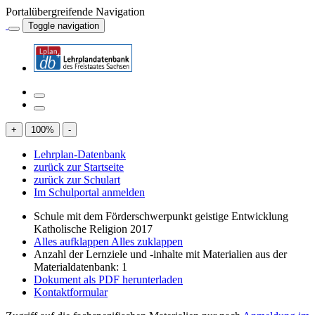
Portalübergreifende Navigation
Toggle navigation
+
100
%
-
Lehrplan-Datenbank
zurück zur Startseite
zurück zur Schulart
Im Schulportal anmelden
Schule mit dem Förderschwerpunkt geistige Entwicklung
Katholische Religion 2017
Alles aufklappen
Alles zuklappen
Anzahl der Lernziele und -inhalte mit Materialien aus der
Materialdatenbank: 1
Dokument als PDF herunterladen
Kontaktformular