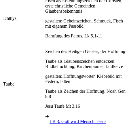
Fisch als Erkennungszeichen der Christen,
erste christliche Gemeinden,
Glaubensbekenntnis
Ichthys
gestalten: Geheimzeichen, Schmuck, Fisch
mit eigenem Passbild
Berufung des Petrus, Lk 5,1-11
Zeichen des Heiligen Geistes, der Hoffnung
Taube als Glaubenszeichen entdecken:
Bildbetrachtung, Kirchenräume, Taufkerze
gestalten: Hoffnungswörter, Klebebild mit
Federn, falten
Taube
Taube als Zeichen der Hoffnung, Noah Gen
8,8
Jesu Taufe Mt 3,16
➔
LB 3: Gott wird Mensch: Jesus