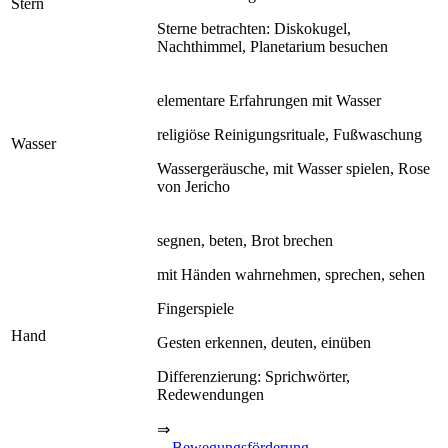
Stern
Sterne betrachten: Diskokugel,
Nachthimmel, Planetarium besuchen
elementare Erfahrungen mit Wasser
religiöse Reinigungsrituale, Fußwaschung
Wasser
Wassergeräusche, mit Wasser spielen, Rose
von Jericho
segnen, beten, Brot brechen
mit Händen wahrnehmen, sprechen, sehen
Fingerspiele
Hand
Gesten erkennen, deuten, einüben
Differenzierung: Sprichwörter,
Redewendungen
⇒
Bewegungsförderung