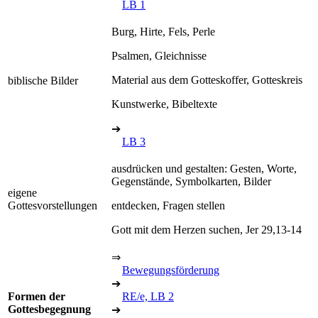
LB 1
Burg, Hirte, Fels, Perle
Psalmen, Gleichnisse
Material aus dem Gotteskoffer, Gotteskreis
biblische Bilder
Kunstwerke, Bibeltexte
➔
LB 3
ausdrücken und gestalten: Gesten, Worte,
Gegenstände, Symbolkarten, Bilder
eigene
Gottesvorstellungen
entdecken, Fragen stellen
Gott mit dem Herzen suchen, Jer 29,13-14
⇒
Bewegungsförderung
➔
Formen der
RE/e, LB 2
Gottesbegegnung
➔