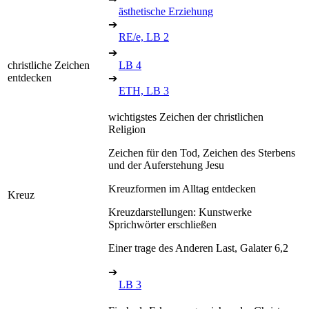
ästhetische Erziehung
➔
RE/e, LB 2
➔
christliche Zeichen
LB 4
entdecken
➔
ETH, LB 3
wichtigstes Zeichen der christlichen
Religion
Zeichen für den Tod, Zeichen des Sterbens
und der Auferstehung Jesu
Kreuzformen im Alltag entdecken
Kreuz
Kreuzdarstellungen: Kunstwerke
Sprichwörter erschließen
Einer trage des Anderen Last, Galater 6,2
➔
LB 3