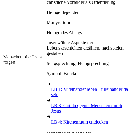
christliche Vorbilder als Orientierung
Heiligenlegenden
Märtyrertum
Heilige des Alltags
ausgewählte Aspekte der
Lebensgeschichten erzählen, nachspielen,
gestalten
Menschen, die Jesus
folgen
Seligsprechung, Heiligsprechung
Symbol: Brücke
➔
LB 1: Miteinander leben - füreinander da
sein
➔
LB 3: Gott begegnet Menschen durch
Jesus
➔
LB 4: Kirchenraum entdecken