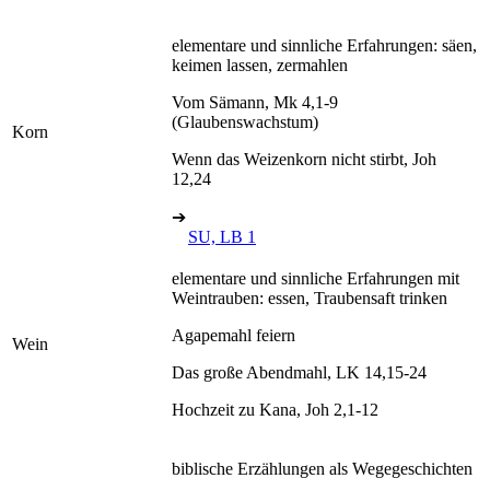
elementare und sinnliche Erfahrungen: säen,
keimen lassen, zermahlen
Vom Sämann, Mk 4,1-9
(Glaubenswachstum)
Korn
Wenn das Weizenkorn nicht stirbt, Joh
12,24
➔
SU, LB 1
elementare und sinnliche Erfahrungen mit
Weintrauben: essen, Traubensaft trinken
Agapemahl feiern
Wein
Das große Abendmahl, LK 14,15-24
Hochzeit zu Kana, Joh 2,1-12
biblische Erzählungen als Wegegeschichten