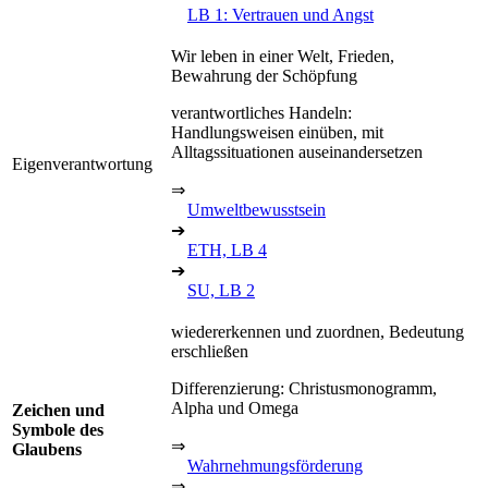
LB 1: Vertrauen und Angst
Wir leben in einer Welt, Frieden,
Bewahrung der Schöpfung
verantwortliches Handeln:
Handlungsweisen einüben, mit
Alltagssituationen auseinandersetzen
Eigenverantwortung
⇒
Umweltbewusstsein
➔
ETH, LB 4
➔
SU, LB 2
wiedererkennen und zuordnen, Bedeutung
erschließen
Differenzierung: Christusmonogramm,
Alpha und Omega
Zeichen und
Symbole des
⇒
Glaubens
Wahrnehmungsförderung
⇒