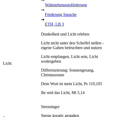
⇒
Wahrnehmungsförderung
⇒
Förderung Sprache
➔
ETH, LB 3
Dunkelheit und Licht erleben
Licht nicht unter den Scheffel stellen -
eigene Gaben beleuchten und nutzen
Licht empfangen, Licht sein, Licht
weitergeben
Licht
Differenzierung: Sonnengesang,
Christussonne
Dein Wort ist mein Licht, Ps 119,105
Ihr seid das Licht, Mt 5,14
Sternsinger
Sterne kreativ gestalten