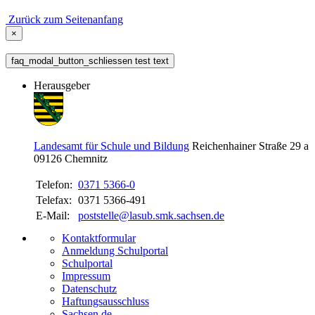
Zurück zum Seitenanfang
×
faq_modal_button_schliessen test text
Herausgeber
Landesamt für Schule und Bildung
Reichenhainer Straße 29 a
09126
Chemnitz
Telefon:
0371 5366-0
Telefax:
0371 5366-491
E-Mail:
poststelle@lasub.smk.sachsen.de
Kontaktformular
Anmeldung Schulportal
Schulportal
Impressum
Datenschutz
Haftungsausschluss
Sachsen.de