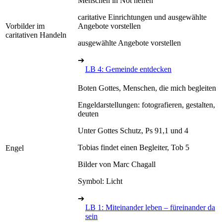
Menschen in Not helfen
caritative Einrichtungen und ausgewählte
Vorbilder im
Angebote vorstellen
caritativen Handeln
ausgewählte Angebote vorstellen
➔
LB 4: Gemeinde entdecken
Boten Gottes, Menschen, die mich begleiten
Engeldarstellungen: fotografieren, gestalten,
deuten
Unter Gottes Schutz, Ps 91,1 und 4
Tobias findet einen Begleiter, Tob 5
Engel
Bilder von Marc Chagall
Symbol: Licht
➔
LB 1: Miteinander leben – füreinander da
sein