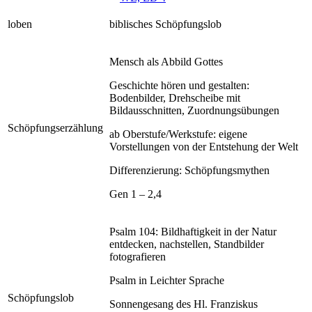
loben
biblisches Schöpfungslob
Mensch als Abbild Gottes
Geschichte hören und gestalten:
Bodenbilder, Drehscheibe mit
Bildausschnitten, Zuordnungsübungen
Schöpfungserzählung
ab Oberstufe/Werkstufe: eigene
Vorstellungen von der Entstehung der Welt
Differenzierung: Schöpfungsmythen
Gen 1 – 2,4
Psalm 104: Bildhaftigkeit in der Natur
entdecken, nachstellen, Standbilder
fotografieren
Psalm in Leichter Sprache
Schöpfungslob
Sonnengesang des Hl. Franziskus