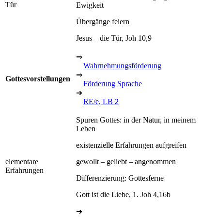
Tür
Ewigkeit
Übergänge feiern
Jesus – die Tür, Joh 10,9
⇒
Wahrnehmungsförderung
⇒
Gottesvorstellungen
Förderung Sprache
➔
RE/e, LB 2
Spuren Gottes: in der Natur, in meinem
Leben
existenzielle Erfahrungen aufgreifen
elementare
gewollt – geliebt – angenommen
Erfahrungen
Differenzierung: Gottesferne
Gott ist die Liebe, 1. Joh 4,16b
➔