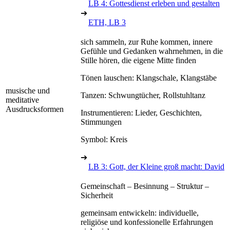
LB 4: Gottesdienst erleben und gestalten
➔
ETH, LB 3
sich sammeln, zur Ruhe kommen, innere
Gefühle und Gedanken wahrnehmen, in die
Stille hören, die eigene Mitte finden
Tönen lauschen: Klangschale, Klangstäbe
musische und
Tanzen: Schwungtücher, Rollstuhltanz
meditative
Ausdrucksformen
Instrumentieren: Lieder, Geschichten,
Stimmungen
Symbol: Kreis
➔
LB 3: Gott, der Kleine groß macht: David
Gemeinschaft – Besinnung – Struktur –
Sicherheit
gemeinsam entwickeln: individuelle,
religiöse und konfessionelle Erfahrungen