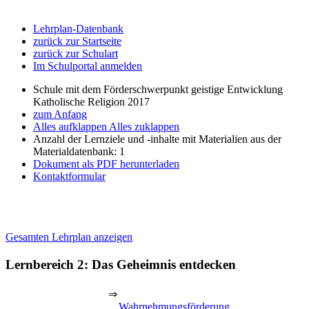
Lehrplan-Datenbank
zurück zur Startseite
zurück zur Schulart
Im Schulportal anmelden
Schule mit dem Förderschwerpunkt geistige Entwicklung
Katholische Religion 2017
zum Anfang
Alles aufklappen
Alles zuklappen
Anzahl der Lernziele und -inhalte mit Materialien aus der
Materialdatenbank: 1
Dokument als PDF herunterladen
Kontaktformular
Gesamten Lehrplan anzeigen
Lernbereich 2: Das Geheimnis entdecken
⇒
Wahrnehmungsförderung