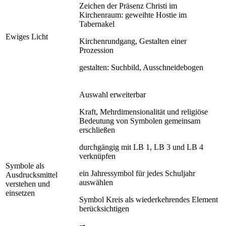
Zeichen der Präsenz Christi im
Kirchenraum: geweihte Hostie im
Tabernakel
Ewiges Licht
Kirchenrundgang, Gestalten einer
Prozession
gestalten: Suchbild, Ausschneidebogen
Auswahl erweiterbar
Kraft, Mehrdimensionalität und religiöse
Bedeutung von Symbolen gemeinsam
erschließen
durchgängig mit LB 1, LB 3 und LB 4
verknüpfen
Symbole als
ein Jahressymbol für jedes Schuljahr
Ausdrucksmittel
auswählen
verstehen und
einsetzen
Symbol Kreis als wiederkehrendes Element
berücksichtigen