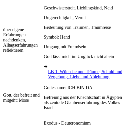
Geschwisterstreit, Lieblingskind, Neid
Ungerechtigkeit, Verrat
Bedeutung von Träumen, Traumreise
über eigene
Erfahrungen
Symbol: Hand
nachdenken,
Alltagserfahrungen
Umgang mit Fremdsein
reflektieren
Gott lässt mich im Unglück nicht allein
➔
LB 1: Wünsche und Träume, Schuld und
Vergebung, Liebe und Ablehnung
Gottesname: ICH BIN DA
Gott, der befreit und
Befreiung aus der Knechtschaft in Ägypten
mitgeht: Mose
als zentrale Glaubenserfahrung des Volkes
Israel
Exodus - Deuteronomium