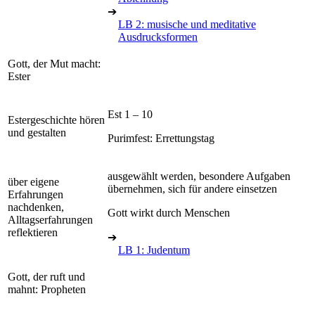
➔
LB 2: musische und meditative
Ausdrucksformen
Gott, der Mut macht:
Ester
Est 1 – 10
Estergeschichte hören
und gestalten
Purimfest: Errettungstag
ausgewählt werden, besondere Aufgaben
über eigene
übernehmen, sich für andere einsetzen
Erfahrungen
nachdenken,
Gott wirkt durch Menschen
Alltagserfahrungen
reflektieren
➔
LB 1: Judentum
Gott, der ruft und
mahnt: Propheten