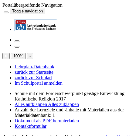
Portalübergreifende Navigation
Toggle navigation
+
100
%
-
Lehrplan-Datenbank
zurück zur Startseite
zurück zur Schulart
Im Schulportal anmelden
Schule mit dem Förderschwerpunkt geistige Entwicklung
Katholische Religion 2017
Alles aufklappen
Alles zuklappen
Anzahl der Lernziele und -inhalte mit Materialien aus der
Materialdatenbank: 1
Dokument als PDF herunterladen
Kontaktformular