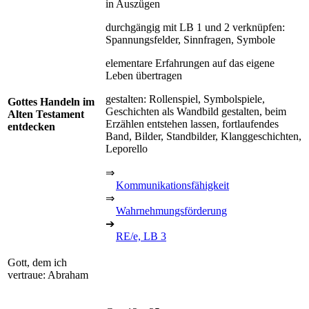
in Auszügen
durchgängig mit LB 1 und 2 verknüpfen:
Spannungsfelder, Sinnfragen, Symbole
elementare Erfahrungen auf das eigene
Leben übertragen
gestalten: Rollenspiel, Symbolspiele,
Gottes Handeln im
Geschichten als Wandbild gestalten, beim
Alten Testament
Erzählen entstehen lassen, fortlaufendes
entdecken
Band, Bilder, Standbilder, Klanggeschichten,
Leporello
⇒
Kommunikationsfähigkeit
⇒
Wahrnehmungsförderung
➔
RE/e, LB 3
Gott, dem ich
vertraue: Abraham