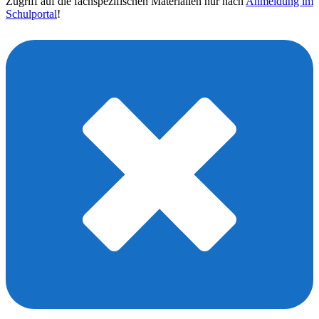
Zugriff auf die fachspezifischen Materialien nur nach
Anmeldung im
Schulportal
!