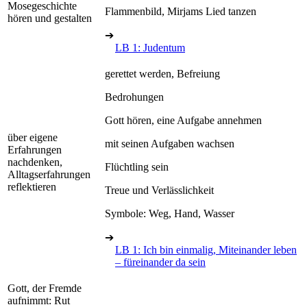
Mosegeschichte
Flammenbild, Mirjams Lied tanzen
hören und gestalten
➔
LB 1: Judentum
gerettet werden, Befreiung
Bedrohungen
Gott hören, eine Aufgabe annehmen
über eigene
mit seinen Aufgaben wachsen
Erfahrungen
nachdenken,
Flüchtling sein
Alltagserfahrungen
reflektieren
Treue und Verlässlichkeit
Symbole: Weg, Hand, Wasser
➔
LB 1: Ich bin einmalig, Miteinander leben
– füreinander da sein
Gott, der Fremde
aufnimmt: Rut