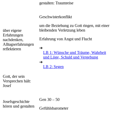
gestalten: Traumreise
Geschwisterkonflikt
um die Beziehung zu Gott ringen, mit einer
bleibenden Verletzung leben
über eigene
Erfahrungen
Erfahrung von Angst und Flucht
nachdenken,
Alltagserfahrungen
➔
reflektieren
LB 1: Wünsche und Träume, Wahrheit
und Lüge, Schuld und Vergebung
➔
LB 2: Segen
Gott, der sein
Versprechen hält:
Josef
Gen 30 – 50
Josefsgeschichte
hören und gestalten
Gefühlsbarometer