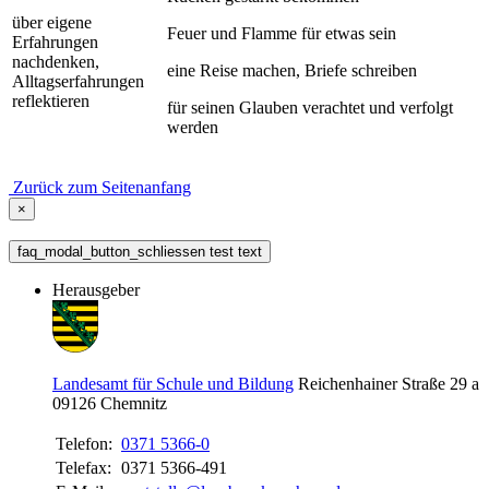
über eigene
Feuer und Flamme für etwas sein
Erfahrungen
nachdenken,
eine Reise machen, Briefe schreiben
Alltagserfahrungen
reflektieren
für seinen Glauben verachtet und verfolgt
werden
Zurück zum Seitenanfang
×
faq_modal_button_schliessen test text
Herausgeber
Landesamt für Schule und Bildung
Reichenhainer Straße 29 a
09126
Chemnitz
Telefon:
0371 5366-0
Telefax:
0371 5366-491