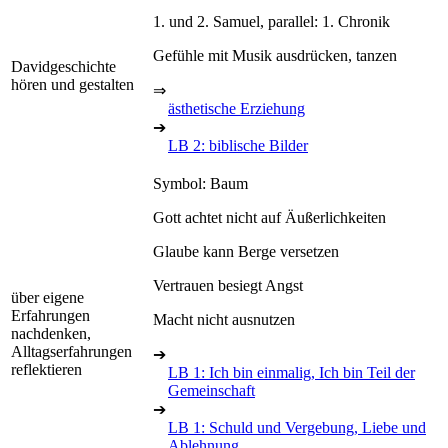
1. und 2. Samuel, parallel: 1. Chronik
Gefühle mit Musik ausdrücken, tanzen
Davidgeschichte
hören und gestalten
⇒
ästhetische Erziehung
➔
LB 2: biblische Bilder
Symbol: Baum
Gott achtet nicht auf Äußerlichkeiten
Glaube kann Berge versetzen
Vertrauen besiegt Angst
über eigene
Erfahrungen
Macht nicht ausnutzen
nachdenken,
Alltagserfahrungen
➔
reflektieren
LB 1: Ich bin einmalig, Ich bin Teil der
Gemeinschaft
➔
LB 1: Schuld und Vergebung, Liebe und
Ablehnung