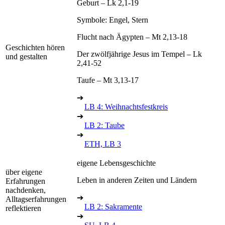
Geburt – Lk 2,1-19
Symbole: Engel, Stern
Flucht nach Ägypten – Mt 2,13-18
Geschichten hören
Der zwölfjährige Jesus im Tempel – Lk
und gestalten
2,41-52
Taufe – Mt 3,13-17
➔
LB 4: Weihnachtsfestkreis
➔
LB 2: Taube
➔
ETH, LB 3
eigene Lebensgeschichte
über eigene
Leben in anderen Zeiten und Ländern
Erfahrungen
nachdenken,
➔
Alltagserfahrungen
LB 2: Sakramente
reflektieren
➔