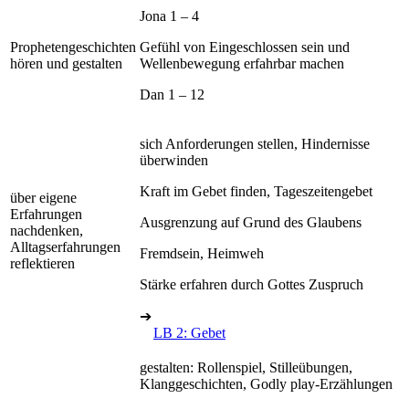
Jona 1 – 4
Prophetengeschichten
Gefühl von Eingeschlossen sein und
hören und gestalten
Wellenbewegung erfahrbar machen
Dan 1 – 12
sich Anforderungen stellen, Hindernisse
überwinden
Kraft im Gebet finden, Tageszeitengebet
über eigene
Erfahrungen
Ausgrenzung auf Grund des Glaubens
nachdenken,
Alltagserfahrungen
Fremdsein, Heimweh
reflektieren
Stärke erfahren durch Gottes Zuspruch
➔
LB 2: Gebet
gestalten: Rollenspiel, Stilleübungen,
Klanggeschichten, Godly play-Erzählungen