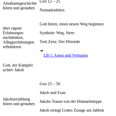
Gen 12 – 25
Abrahamsgeschichte
hören und gestalten
Nomadenleben
Gott hören, einen neuen Weg beginnen
über eigene
Erfahrungen
Symbole: Weg, Stern
nachdenken,
Toni Zenz: Der Hörende
Alltagserfahrungen
reflektieren
➔
LB 1: Angst und Vertrauen
Gott, der Kämpfer
achtet: Jakob
Gen 25 – 50
Jakob und Esau
Jakobserzählung
Jakobs Traum von der Himmelstreppe
hören und gestalten
Jakob erringt Gottes Zusage am Jabbok