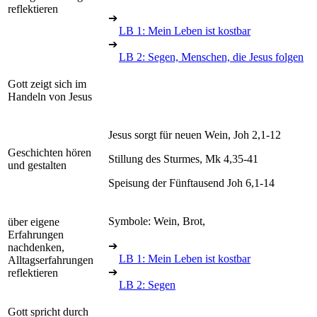
reflektieren
➔
LB 1: Mein Leben ist kostbar
➔
LB 2: Segen, Menschen, die Jesus folgen
Gott zeigt sich im
Handeln von Jesus
Jesus sorgt für neuen Wein, Joh 2,1-12
Geschichten hören
Stillung des Sturmes, Mk 4,35-41
und gestalten
Speisung der Fünftausend Joh 6,1-14
Symbole: Wein, Brot,
über eigene
Erfahrungen
➔
nachdenken,
LB 1: Mein Leben ist kostbar
Alltagserfahrungen
➔
reflektieren
LB 2: Segen
Gott spricht durch