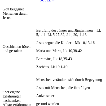
SU, LB 4
Gott begegnet
Menschen durch
Jesus
Berufung der Jünger und Jüngerinnen – Lk
5,1-11, Lk 5,27-32, Joh, 20,11-18
Jesus segnet die Kinder – Mk 10,13-16
Geschichten hören
und gestalten
Maria und Marta, Lk 10,38-42
Bartimäus, Lk 18,35-43
Zachäus, Lk 19,1-10
Menschen verändern sich durch Begegnung
Jesus ruft Menschen, die ihm folgen
über eigene
Außenseiter
Erfahrungen
nachdenken,
gesund werden
Alltagserfahrungen