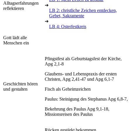
Alltagserfahrungen
➔
reflektieren
LB 2: christliche Zeichen entdecken,
Gebet, Sakramente
➔
LB 4: Osterfestkreis
Gott lädt alle
Menschen ein
Pfingstfest als Geburtstagsfest der Kirche,
Apg 2,1-8
Glaubens- und Lebenspraxis der ersten
Christen, Apg 2,41-47 und Apg 6,1-7
Geschichten hören
und gestalten
Fisch als Geheimzeichen
Paulus: Steinigung des Stephanus Apg 6,8-7,
Bekehrung des Paulus Apg 9,1-18,
Missionsreisen des Paulus
Rücken gestärkt bekommen