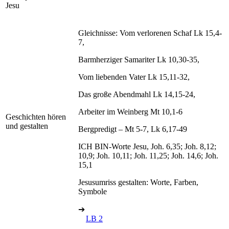
Jesu
Gleichnisse: Vom verlorenen Schaf Lk 15,4-
7,
Barmherziger Samariter Lk 10,30-35,
Vom liebenden Vater Lk 15,11-32,
Das große Abendmahl Lk 14,15-24,
Arbeiter im Weinberg Mt 10,1-6
Geschichten hören
und gestalten
Bergpredigt – Mt 5-7, Lk 6,17-49
ICH BIN-Worte Jesu, Joh. 6,35; Joh. 8,12;
10,9; Joh. 10,11; Joh. 11,25; Joh. 14,6; Joh.
15,1
Jesusumriss gestalten: Worte, Farben,
Symbole
➔
LB 2