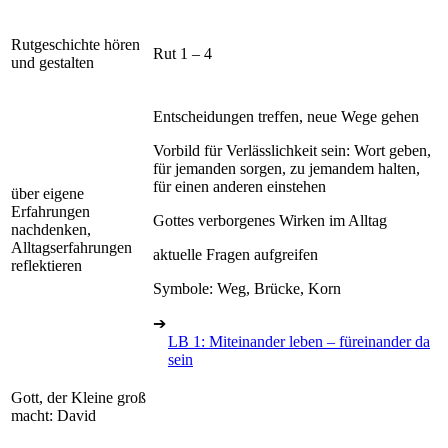
Rutgeschichte hören
Rut 1 – 4
und gestalten
Entscheidungen treffen, neue Wege gehen
Vorbild für Verlässlichkeit sein: Wort geben,
für jemanden sorgen, zu jemandem halten,
für einen anderen einstehen
über eigene
Erfahrungen
Gottes verborgenes Wirken im Alltag
nachdenken,
Alltagserfahrungen
aktuelle Fragen aufgreifen
reflektieren
Symbole: Weg, Brücke, Korn
➔
LB 1: Miteinander leben – füreinander da
sein
Gott, der Kleine groß
macht: David