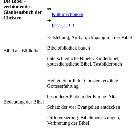
Die Bibel –
verbindendes
⇒
Glaubensbuch der
Kulturtechniken
Christen
➔
RE/e, LB 3
Entstehung, Aufbau, Umgang mit der Bibel
Bibelbibliothek bauen
Bibel als Bibliothek
unterschiedliche Bibeln: Kinderbibel,
gottesdienstliche Bibel, Tastbilderbuch
Heilige Schrift der Christen, erzählte
Gotteserfahrung
besonderer Platz in der Kirche: Altar
Bedeutung der Bibel
Schatz der vier Evangelien entdecken
Differenzierung: Bibelübersetzungen,
Verbreitung der Bibel