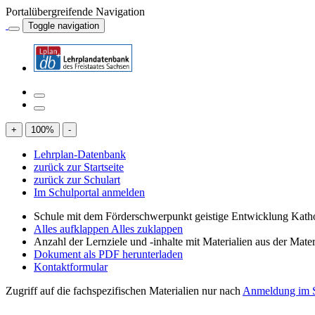
Portalübergreifende Navigation
Toggle navigation
+
100
%
-
Lehrplan-Datenbank
zurück zur Startseite
zurück zur Schulart
Im Schulportal anmelden
Schule mit dem Förderschwerpunkt geistige Entwicklung Katho
Alles aufklappen
Alles zuklappen
Anzahl der Lernziele und -inhalte mit Materialien aus der Mate
Dokument als PDF herunterladen
Kontaktformular
Zugriff auf die fachspezifischen Materialien nur nach
Anmeldung im S