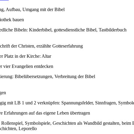
ng, Aufbau, Umgang mit der Bibel
liothek bauen
edliche Bibeln: Kinderbibel, gottesdienstliche Bibel, Tastbilderbuch
chrift der Christen, erzählte Gotteserfahrung
r Platz in der Kirche: Altar
er vier Evangelien entdecken
ierung: Bibelübersetzungen, Verbreitung der Bibel
gen
gig mit LB 1 und 2 verknüpfen: Spannungsfelder, Sinnfragen, Symbol
re Erfahrungen auf das eigene Leben übertragen
: Rollenspiel, Symbolspiele, Geschichten als Wandbild gestalten, beim E
chichten, Leporello