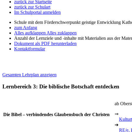
zurück zur Startseite
zurück zur Schulart
Im Schulportal anmelden
Schule mit dem Förderschwerpunkt geistige Entwicklung Katho
zum Anfang
Alles aufklappen
Alles zuklappen
Anzahl der Lernziele und -inhalte mit Materialien aus der Mate
Dokument als PDF herunterladen
Kontaktformular
Gesamten Lehrplan anzeigen
Lernbereich 3: Die biblische Botschaft entdecken
ab Obers
⇒
Die Bibel – verbindendes Glaubensbuch der Christen
Kultur
➔
RE/e, 