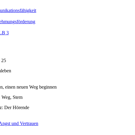
ikationsfähigkeit
ehmungsförderung
LB 3
 25
leben
en, einen neuen Weg beginnen
 Weg, Stern
z: Der Hörende
Angst und Vertrauen