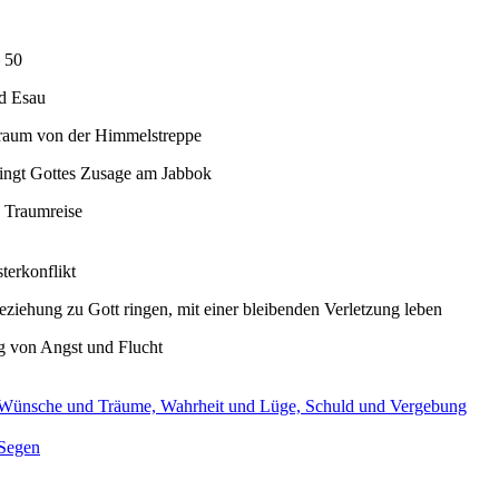
 50
d Esau
raum von der Himmelstreppe
ringt Gottes Zusage am Jabbok
: Traumreise
terkonflikt
ziehung zu Gott ringen, mit einer bleibenden Verletzung leben
g von Angst und Flucht
Wünsche und Träume, Wahrheit und Lüge, Schuld und Vergebung
Segen