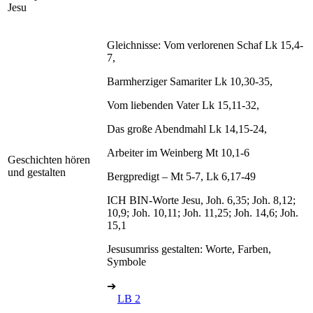
Jesu
Gleichnisse: Vom verlorenen Schaf Lk 15,4-
7,
Barmherziger Samariter Lk 10,30-35,
Vom liebenden Vater Lk 15,11-32,
Das große Abendmahl Lk 14,15-24,
Arbeiter im Weinberg Mt 10,1-6
Geschichten hören
und gestalten
Bergpredigt – Mt 5-7, Lk 6,17-49
ICH BIN-Worte Jesu, Joh. 6,35; Joh. 8,12;
10,9; Joh. 10,11; Joh. 11,25; Joh. 14,6; Joh.
15,1
Jesusumriss gestalten: Worte, Farben,
Symbole
➔
LB 2