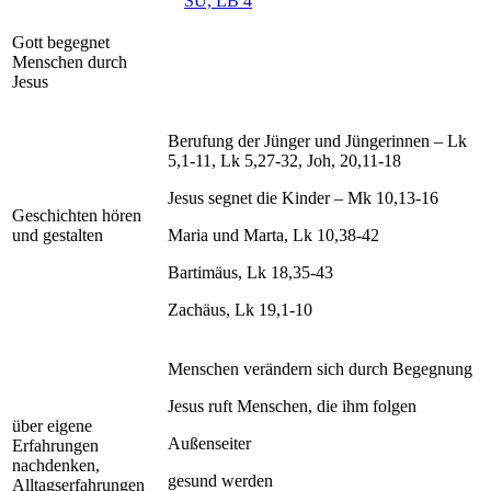
SU, LB 4
Gott begegnet
Menschen durch
Jesus
Berufung der Jünger und Jüngerinnen – Lk
5,1-11, Lk 5,27-32, Joh, 20,11-18
Jesus segnet die Kinder – Mk 10,13-16
Geschichten hören
und gestalten
Maria und Marta, Lk 10,38-42
Bartimäus, Lk 18,35-43
Zachäus, Lk 19,1-10
Menschen verändern sich durch Begegnung
Jesus ruft Menschen, die ihm folgen
über eigene
Außenseiter
Erfahrungen
nachdenken,
gesund werden
Alltagserfahrungen