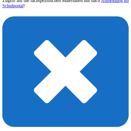
Zugriff auf die fachspezifischen Materialien nur nach
Anmeldung im
Schulportal
!