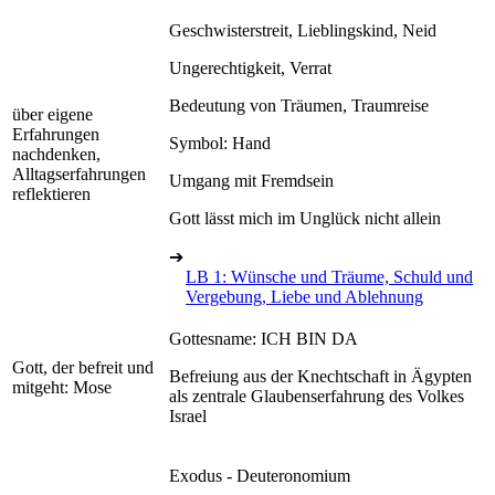
Geschwisterstreit, Lieblingskind, Neid
Ungerechtigkeit, Verrat
Bedeutung von Träumen, Traumreise
über eigene
Erfahrungen
Symbol: Hand
nachdenken,
Alltagserfahrungen
Umgang mit Fremdsein
reflektieren
Gott lässt mich im Unglück nicht allein
➔
LB 1: Wünsche und Träume, Schuld und
Vergebung, Liebe und Ablehnung
Gottesname: ICH BIN DA
Gott, der befreit und
Befreiung aus der Knechtschaft in Ägypten
mitgeht: Mose
als zentrale Glaubenserfahrung des Volkes
Israel
Exodus - Deuteronomium