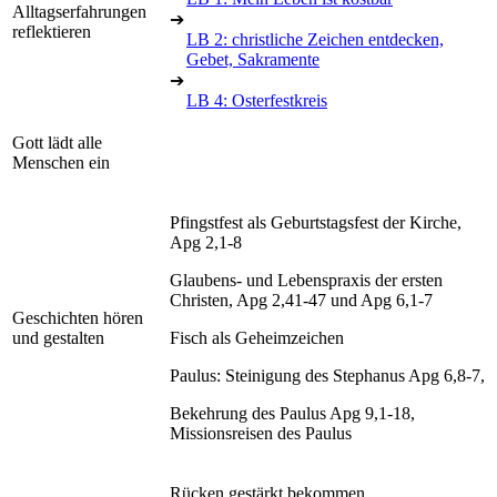
Alltagserfahrungen
➔
reflektieren
LB 2: christliche Zeichen entdecken,
Gebet, Sakramente
➔
LB 4: Osterfestkreis
Gott lädt alle
Menschen ein
Pfingstfest als Geburtstagsfest der Kirche,
Apg 2,1-8
Glaubens- und Lebenspraxis der ersten
Christen, Apg 2,41-47 und Apg 6,1-7
Geschichten hören
und gestalten
Fisch als Geheimzeichen
Paulus: Steinigung des Stephanus Apg 6,8-7,
Bekehrung des Paulus Apg 9,1-18,
Missionsreisen des Paulus
Rücken gestärkt bekommen