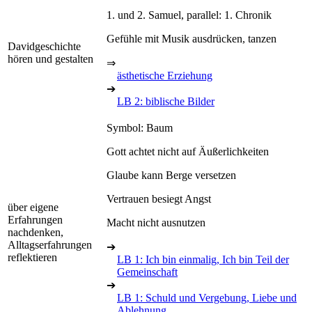
1. und 2. Samuel, parallel: 1. Chronik
Gefühle mit Musik ausdrücken, tanzen
Davidgeschichte
hören und gestalten
⇒
ästhetische Erziehung
➔
LB 2: biblische Bilder
Symbol: Baum
Gott achtet nicht auf Äußerlichkeiten
Glaube kann Berge versetzen
Vertrauen besiegt Angst
über eigene
Erfahrungen
Macht nicht ausnutzen
nachdenken,
Alltagserfahrungen
➔
reflektieren
LB 1: Ich bin einmalig, Ich bin Teil der
Gemeinschaft
➔
LB 1: Schuld und Vergebung, Liebe und
Ablehnung