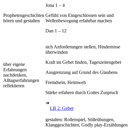
Jona 1 – 4
Prophetengeschichten
Gefühl von Eingeschlossen sein und
hören und gestalten
Wellenbewegung erfahrbar machen
Dan 1 – 12
sich Anforderungen stellen, Hindernisse
überwinden
Kraft im Gebet finden, Tageszeitengebet
über eigene
Erfahrungen
Ausgrenzung auf Grund des Glaubens
nachdenken,
Alltagserfahrungen
Fremdsein, Heimweh
reflektieren
Stärke erfahren durch Gottes Zuspruch
➔
LB 2: Gebet
gestalten: Rollenspiel, Stilleübungen,
Klanggeschichten, Godly play-Erzählungen