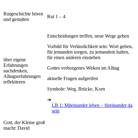
Rutgeschichte hören
Rut 1 – 4
und gestalten
Entscheidungen treffen, neue Wege gehen
Vorbild für Verlässlichkeit sein: Wort geben,
für jemanden sorgen, zu jemandem halten,
für einen anderen einstehen
über eigene
Erfahrungen
Gottes verborgenes Wirken im Alltag
nachdenken,
Alltagserfahrungen
aktuelle Fragen aufgreifen
reflektieren
Symbole: Weg, Brücke, Korn
➔
LB 1: Miteinander leben – füreinander da
sein
Gott, der Kleine groß
macht: David