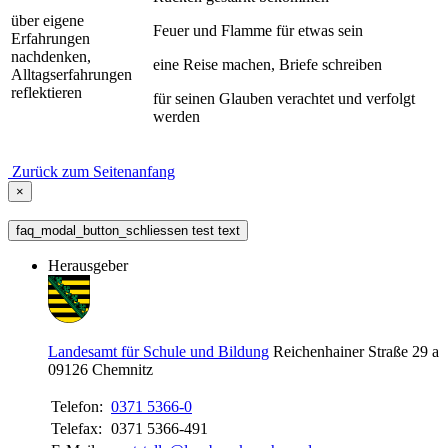
über eigene
Feuer und Flamme für etwas sein
Erfahrungen
nachdenken,
eine Reise machen, Briefe schreiben
Alltagserfahrungen
reflektieren
für seinen Glauben verachtet und verfolgt
werden
Zurück zum Seitenanfang
×
faq_modal_button_schliessen test text
Herausgeber
Landesamt für Schule und Bildung
Reichenhainer Straße 29 a
09126
Chemnitz
Telefon:
0371 5366-0
Telefax:
0371 5366-491