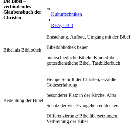
Die Bibel –
verbindendes
⇒
Glaubensbuch der
Kulturtechniken
Christen
➔
RE/e, LB 3
Entstehung, Aufbau, Umgang mit der Bibel
Bibelbibliothek bauen
Bibel als Bibliothek
unterschiedliche Bibeln: Kinderbibel,
gottesdienstliche Bibel, Tastbilderbuch
Heilige Schrift der Christen, erzählte
Gotteserfahrung
besonderer Platz in der Kirche: Altar
Bedeutung der Bibel
Schatz der vier Evangelien entdecken
Differenzierung: Bibelübersetzungen,
Verbreitung der Bibel