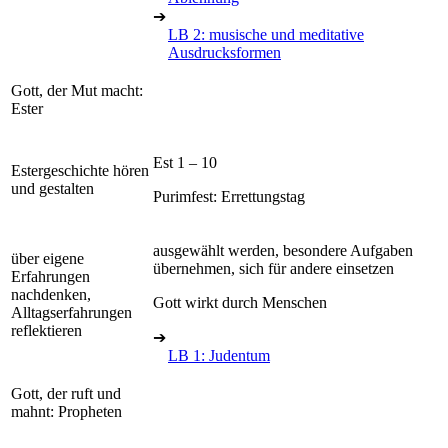
➔
LB 2: musische und meditative
Ausdrucksformen
Gott, der Mut macht:
Ester
Est 1 – 10
Estergeschichte hören
und gestalten
Purimfest: Errettungstag
ausgewählt werden, besondere Aufgaben
über eigene
übernehmen, sich für andere einsetzen
Erfahrungen
nachdenken,
Gott wirkt durch Menschen
Alltagserfahrungen
reflektieren
➔
LB 1: Judentum
Gott, der ruft und
mahnt: Propheten