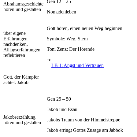
Gen 12 – 25
Abrahamsgeschichte
hören und gestalten
Nomadenleben
Gott hören, einen neuen Weg beginnen
über eigene
Erfahrungen
Symbole: Weg, Stern
nachdenken,
Toni Zenz: Der Hörende
Alltagserfahrungen
reflektieren
➔
LB 1: Angst und Vertrauen
Gott, der Kämpfer
achtet: Jakob
Gen 25 – 50
Jakob und Esau
Jakobserzählung
Jakobs Traum von der Himmelstreppe
hören und gestalten
Jakob erringt Gottes Zusage am Jabbok