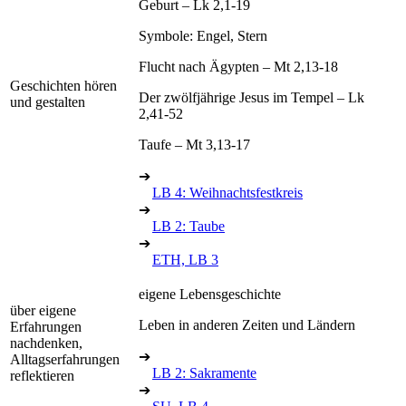
Geburt – Lk 2,1-19
Symbole: Engel, Stern
Flucht nach Ägypten – Mt 2,13-18
Geschichten hören
Der zwölfjährige Jesus im Tempel – Lk
und gestalten
2,41-52
Taufe – Mt 3,13-17
➔
LB 4: Weihnachtsfestkreis
➔
LB 2: Taube
➔
ETH, LB 3
eigene Lebensgeschichte
über eigene
Leben in anderen Zeiten und Ländern
Erfahrungen
nachdenken,
➔
Alltagserfahrungen
LB 2: Sakramente
reflektieren
➔