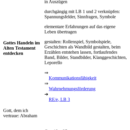
in Auszügen
durchgängig mit LB 1 und 2 verknüpfen:
Spannungsfelder, Sinnfragen, Symbole
elementare Erfahrungen auf das eigene
Leben übertragen
gestalten: Rollenspiel, Symbolspiele,
Gottes Handeln im
Geschichten als Wandbild gestalten, beim
Alten Testament
Erzählen entstehen lassen, fortlaufendes
entdecken
Band, Bilder, Standbilder, Klanggeschichten,
Leporello
⇒
Kommunikationsfähigkeit
⇒
Wahrnehmungsförderung
➔
RE/e, LB 3
Gott, dem ich
vertraue: Abraham