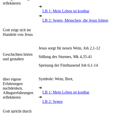
reflektieren
➔
LB 1: Mein Leben ist kostbar
➔
LB 2: Segen, Menschen, die Jesus folgen
Gott zeigt sich im
Handeln von Jesus
Jesus sorgt für neuen Wein, Joh 2,1-12
Geschichten hören
Stillung des Sturmes, Mk 4,35-41
und gestalten
Speisung der Fünftausend Joh 6,1-14
Symbole: Wein, Brot,
über eigene
Erfahrungen
➔
nachdenken,
LB 1: Mein Leben ist kostbar
Alltagserfahrungen
➔
reflektieren
LB 2: Segen
Gott spricht durch