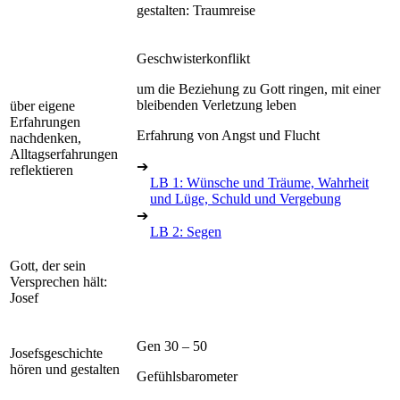
gestalten: Traumreise
Geschwisterkonflikt
um die Beziehung zu Gott ringen, mit einer
bleibenden Verletzung leben
über eigene
Erfahrungen
Erfahrung von Angst und Flucht
nachdenken,
Alltagserfahrungen
➔
reflektieren
LB 1: Wünsche und Träume, Wahrheit
und Lüge, Schuld und Vergebung
➔
LB 2: Segen
Gott, der sein
Versprechen hält:
Josef
Gen 30 – 50
Josefsgeschichte
hören und gestalten
Gefühlsbarometer