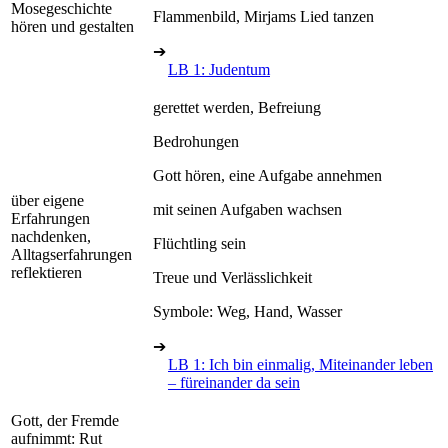
Mosegeschichte
Flammenbild, Mirjams Lied tanzen
hören und gestalten
➔
LB 1: Judentum
gerettet werden, Befreiung
Bedrohungen
Gott hören, eine Aufgabe annehmen
über eigene
mit seinen Aufgaben wachsen
Erfahrungen
nachdenken,
Flüchtling sein
Alltagserfahrungen
reflektieren
Treue und Verlässlichkeit
Symbole: Weg, Hand, Wasser
➔
LB 1: Ich bin einmalig, Miteinander leben
– füreinander da sein
Gott, der Fremde
aufnimmt: Rut