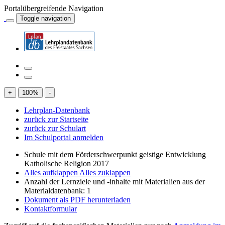
Portalübergreifende Navigation
Toggle navigation
+
100
%
-
Lehrplan-Datenbank
zurück zur Startseite
zurück zur Schulart
Im Schulportal anmelden
Schule mit dem Förderschwerpunkt geistige Entwicklung
Katholische Religion 2017
Alles aufklappen
Alles zuklappen
Anzahl der Lernziele und -inhalte mit Materialien aus der
Materialdatenbank: 1
Dokument als PDF herunterladen
Kontaktformular