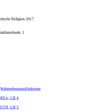
lische Religion 2017
rialdatenbank: 1
Wahrnehmungsförderung
RE/e, LB 4
ETH, LB 3