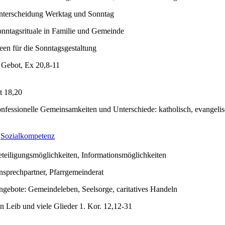
nterscheidung Werktag und Sonntag
nntagsrituale in Familie und Gemeinde
een für die Sonntagsgestaltung
 Gebot, Ex 20,8-11
t 18,20
nfessionelle Gemeinsamkeiten und Unterschiede: katholisch, evangeli
Sozialkompetenz
teiligungsmöglichkeiten, Informationsmöglichkeiten
sprechpartner, Pfarrgemeinderat
gebote: Gemeindeleben, Seelsorge, caritatives Handeln
n Leib und viele Glieder 1. Kor. 12,12-31