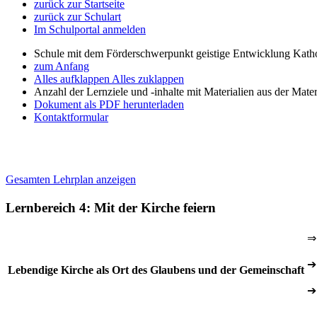
zurück zur Startseite
zurück zur Schulart
Im Schulportal anmelden
Schule mit dem Förderschwerpunkt geistige Entwicklung Katho
zum Anfang
Alles aufklappen
Alles zuklappen
Anzahl der Lernziele und -inhalte mit Materialien aus der Mate
Dokument als PDF herunterladen
Kontaktformular
Gesamten Lehrplan anzeigen
Lernbereich 4: Mit der Kirche feiern
⇒
➔
Lebendige Kirche als Ort des Glaubens und der Gemeinschaft
➔