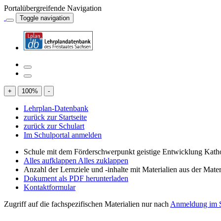
Portalübergreifende Navigation
Toggle navigation
+
100
%
-
Lehrplan-Datenbank
zurück zur Startseite
zurück zur Schulart
Im Schulportal anmelden
Schule mit dem Förderschwerpunkt geistige Entwicklung Katho
Alles aufklappen
Alles zuklappen
Anzahl der Lernziele und -inhalte mit Materialien aus der Mate
Dokument als PDF herunterladen
Kontaktformular
Zugriff auf die fachspezifischen Materialien nur nach
Anmeldung im S