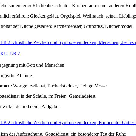
lebnisorientierter Kirchenbesuch, den Kirchenraum einer anderen Kon
nnlich erfahren: Glockengeläut, Orgelspiel, Weihrauch, seinen Liebli
tronat der Kirche gestalten: Kirchenfenster, Grundriss, Kirchenmodell
LB 2: christliche Zeichen und Symbole entdecken, Menschen, die Jesu
KU, LB 2
egegnung mit Gott und Menschen
turgische Abläufe
rmen: Wortgottesdienst, Eucharistiefeier, Heilige Messe
ttesdienst in der Schule, im Freien, Gemeindefest
itwirkende und deren Aufgaben
LB 2: christliche Zeichen und Symbole entdecken, Formen der Gotte
iern der Auferstehung, Gottesdienst, ein besonderer Tag der Ruhe