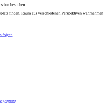
fession besuchen
ngsplatz finden, Raum aus verschiedenen Perspektiven wahrnehmen
s folgen
sbegegnung