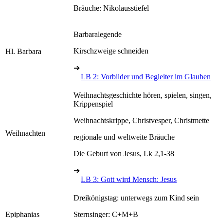
Bräuche: Nikolausstiefel
Barbaralegende
Kirschzweige schneiden
Hl. Barbara
➔
LB 2: Vorbilder und Begleiter im Glauben
Weihnachtsgeschichte hören, spielen, singen,
Krippenspiel
Weihnachtskrippe, Christvesper, Christmette
Weihnachten
regionale und weltweite Bräuche
Die Geburt von Jesus, Lk 2,1-38
➔
LB 3: Gott wird Mensch: Jesus
Dreikönigstag: unterwegs zum Kind sein
Epiphanias
Sternsinger: C+M+B