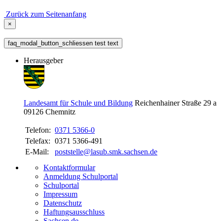
Zurück zum Seitenanfang
×
faq_modal_button_schliessen test text
Herausgeber
Landesamt für Schule und Bildung
Reichenhainer Straße 29 a
09126
Chemnitz
Telefon:
0371 5366-0
Telefax:
0371 5366-491
E-Mail:
poststelle@lasub.smk.sachsen.de
Kontaktformular
Anmeldung Schulportal
Schulportal
Impressum
Datenschutz
Haftungsausschluss
Sachsen.de