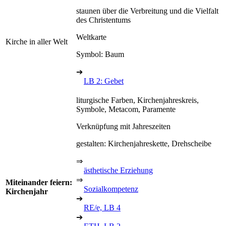
staunen über die Verbreitung und die Vielfalt
des Christentums
Weltkarte
Kirche in aller Welt
Symbol: Baum
➔
LB 2: Gebet
liturgische Farben, Kirchenjahreskreis,
Symbole, Metacom, Paramente
Verknüpfung mit Jahreszeiten
gestalten: Kirchenjahreskette, Drehscheibe
⇒
ästhetische Erziehung
⇒
Miteinander feiern:
Sozialkompetenz
Kirchenjahr
➔
RE/e, LB 4
➔