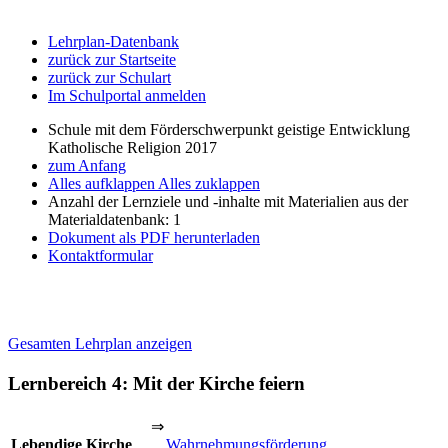
Lehrplan-Datenbank
zurück zur Startseite
zurück zur Schulart
Im Schulportal anmelden
Schule mit dem Förderschwerpunkt geistige Entwicklung
Katholische Religion 2017
zum Anfang
Alles aufklappen
Alles zuklappen
Anzahl der Lernziele und -inhalte mit Materialien aus der
Materialdatenbank: 1
Dokument als PDF herunterladen
Kontaktformular
Gesamten Lehrplan anzeigen
Lernbereich 4: Mit der Kirche feiern
⇒
Lebendige Kirche
Wahrnehmungsförderung