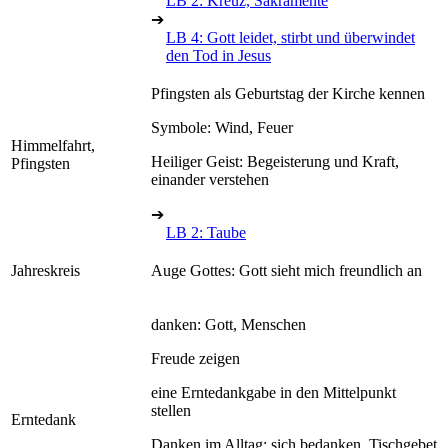
LB 2: Kreuz, Sakramente
➔
LB 4: Gott leidet, stirbt und überwindet
den Tod in Jesus
Pfingsten als Geburtstag der Kirche kennen
Symbole: Wind, Feuer
Himmelfahrt,
Heiliger Geist: Begeisterung und Kraft,
Pfingsten
einander verstehen
➔
LB 2: Taube
Jahreskreis
Auge Gottes: Gott sieht mich freundlich an
danken: Gott, Menschen
Freude zeigen
eine Erntedankgabe in den Mittelpunkt
stellen
Erntedank
Danken im Alltag: sich bedanken, Tischgebet