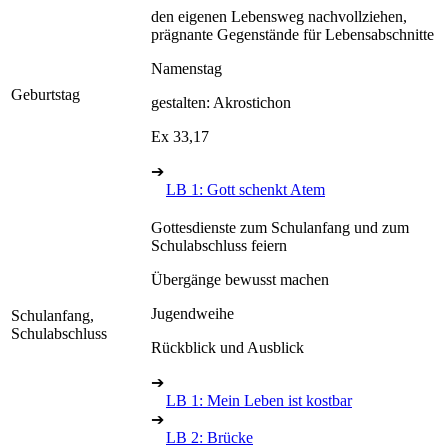
den eigenen Lebensweg nachvollziehen,
prägnante Gegenstände für Lebensabschnitte
Namenstag
Geburtstag
gestalten: Akrostichon
Ex 33,17
➔
LB 1: Gott schenkt Atem
Gottesdienste zum Schulanfang und zum
Schulabschluss feiern
Übergänge bewusst machen
Jugendweihe
Schulanfang,
Schulabschluss
Rückblick und Ausblick
➔
LB 1: Mein Leben ist kostbar
➔
LB 2: Brücke