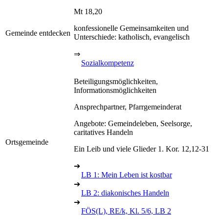
Mt 18,20
konfessionelle Gemeinsamkeiten und
Gemeinde entdecken
Unterschiede: katholisch, evangelisch
⇒
Sozialkompetenz
Beteiligungsmöglichkeiten,
Informationsmöglichkeiten
Ansprechpartner, Pfarrgemeinderat
Angebote: Gemeindeleben, Seelsorge,
caritatives Handeln
Ortsgemeinde
Ein Leib und viele Glieder 1. Kor. 12,12-31
➔
LB 1: Mein Leben ist kostbar
➔
LB 2: diakonisches Handeln
➔
FÖS(L), RE/k, Kl. 5/6, LB 2