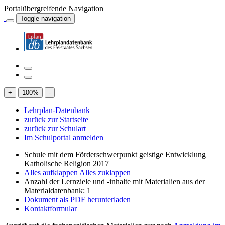
Portalübergreifende Navigation
Toggle navigation
+
100
%
-
Lehrplan-Datenbank
zurück zur Startseite
zurück zur Schulart
Im Schulportal anmelden
Schule mit dem Förderschwerpunkt geistige Entwicklung
Katholische Religion 2017
Alles aufklappen
Alles zuklappen
Anzahl der Lernziele und -inhalte mit Materialien aus der
Materialdatenbank: 1
Dokument als PDF herunterladen
Kontaktformular