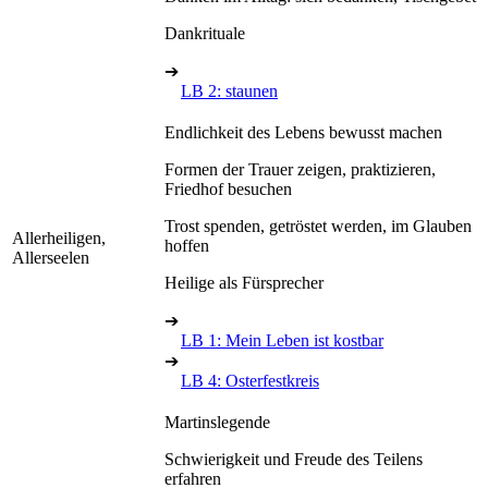
Dankrituale
➔
LB 2: staunen
Endlichkeit des Lebens bewusst machen
Formen der Trauer zeigen, praktizieren,
Friedhof besuchen
Trost spenden, getröstet werden, im Glauben
Allerheiligen,
hoffen
Allerseelen
Heilige als Fürsprecher
➔
LB 1: Mein Leben ist kostbar
➔
LB 4: Osterfestkreis
Martinslegende
Schwierigkeit und Freude des Teilens
erfahren