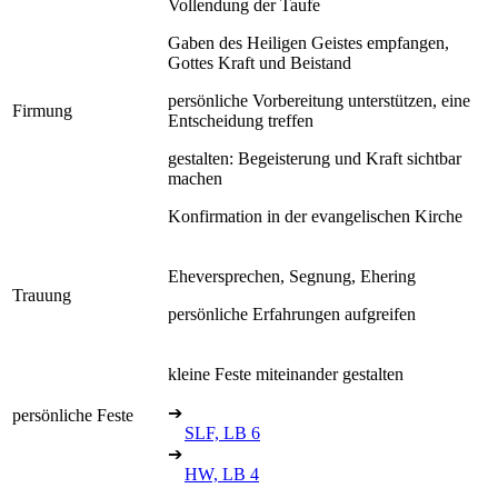
Vollendung der Taufe
Gaben des Heiligen Geistes empfangen,
Gottes Kraft und Beistand
persönliche Vorbereitung unterstützen, eine
Firmung
Entscheidung treffen
gestalten: Begeisterung und Kraft sichtbar
machen
Konfirmation in der evangelischen Kirche
Eheversprechen, Segnung, Ehering
Trauung
persönliche Erfahrungen aufgreifen
kleine Feste miteinander gestalten
➔
persönliche Feste
SLF, LB 6
➔
HW, LB 4